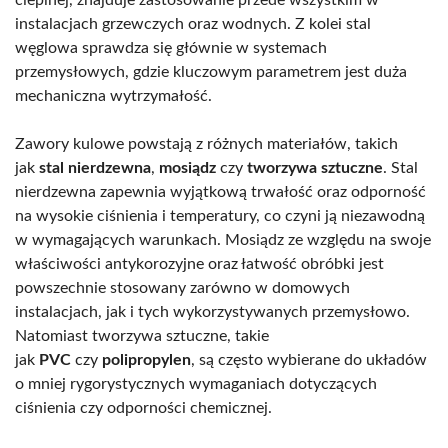
instalacjach grzewczych oraz wodnych. Z kolei stal
węglowa sprawdza się głównie w systemach
przemysłowych, gdzie kluczowym parametrem jest duża
mechaniczna wytrzymałość.
Zawory kulowe powstają z różnych materiałów, takich
jak
stal nierdzewna
,
mosiądz
czy
tworzywa sztuczne
. Stal
nierdzewna zapewnia wyjątkową trwałość oraz odporność
na wysokie ciśnienia i temperatury, co czyni ją niezawodną
w wymagających warunkach. Mosiądz ze względu na swoje
właściwości antykorozyjne oraz łatwość obróbki jest
powszechnie stosowany zarówno w domowych
instalacjach, jak i tych wykorzystywanych przemysłowo.
Natomiast tworzywa sztuczne, takie
jak
PVC
czy
polipropylen
, są często wybierane do układów
o mniej rygorystycznych wymaganiach dotyczących
ciśnienia czy odporności chemicznej.