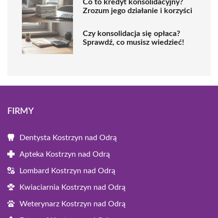
Co to kredyt konsolidacyjny?
Zrozum jego działanie i korzyści
Czy konsolidacja się opłaca?
Sprawdź, co musisz wiedzieć!
FIRMY
Dentysta Kostrzyn nad Odrą
Apteka Kostrzyn nad Odrą
Lombard Kostrzyn nad Odrą
Kwiaciarnia Kostrzyn nad Odrą
Weterynarz Kostrzyn nad Odrą