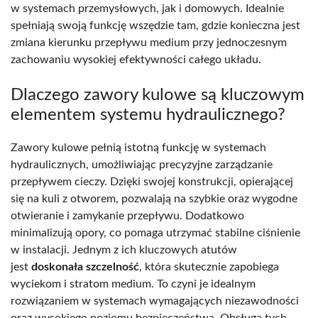
w systemach przemysłowych, jak i domowych. Idealnie
spełniają swoją funkcję wszędzie tam, gdzie konieczna jest
zmiana kierunku przepływu medium przy jednoczesnym
zachowaniu wysokiej efektywności całego układu.
Dlaczego zawory kulowe są kluczowym
elementem systemu hydraulicznego?
Zawory kulowe pełnią istotną funkcję w systemach
hydraulicznych, umożliwiając precyzyjne zarządzanie
przepływem cieczy. Dzięki swojej konstrukcji, opierającej
się na kuli z otworem, pozwalają na szybkie oraz wygodne
otwieranie i zamykanie przepływu. Dodatkowo
minimalizują opory, co pomaga utrzymać stabilne ciśnienie
w instalacji. Jednym z ich kluczowych atutów
jest
doskonała szczelność
, która skutecznie zapobiega
wyciekom i stratom medium. To czyni je idealnym
rozwiązaniem w systemach wymagających niezawodności
oraz wysokiego poziomu bezpieczeństwa. Obsługa tych