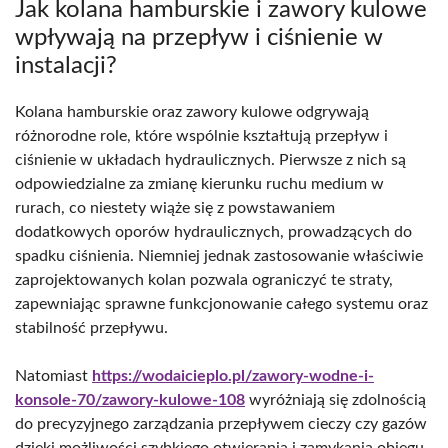
Jak kolana hamburskie i zawory kulowe
wpływają na przepływ i ciśnienie w
instalacji?
Kolana hamburskie oraz zawory kulowe odgrywają
różnorodne role, które wspólnie kształtują przepływ i
ciśnienie w układach hydraulicznych. Pierwsze z nich są
odpowiedzialne za zmianę kierunku ruchu medium w
rurach, co niestety wiąże się z powstawaniem
dodatkowych oporów hydraulicznych, prowadzących do
spadku ciśnienia. Niemniej jednak zastosowanie właściwie
zaprojektowanych kolan pozwala ograniczyć te straty,
zapewniając sprawne funkcjonowanie całego systemu oraz
stabilność przepływu.
Natomiast
https://wodaicieplo.pl/zawory-wodne-i-
konsole-70/zawory-kulowe-108
wyróżniają się zdolnością
do precyzyjnego zarządzania przepływem cieczy czy gazów
dzięki możliwości szybkiego otwierania i zamykania obiegu.