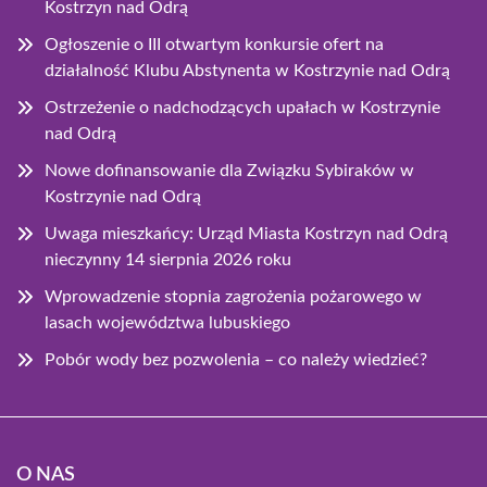
Kostrzyn nad Odrą
Ogłoszenie o III otwartym konkursie ofert na
działalność Klubu Abstynenta w Kostrzynie nad Odrą
Ostrzeżenie o nadchodzących upałach w Kostrzynie
nad Odrą
Nowe dofinansowanie dla Związku Sybiraków w
Kostrzynie nad Odrą
Uwaga mieszkańcy: Urząd Miasta Kostrzyn nad Odrą
nieczynny 14 sierpnia 2026 roku
Wprowadzenie stopnia zagrożenia pożarowego w
lasach województwa lubuskiego
Pobór wody bez pozwolenia – co należy wiedzieć?
O NAS