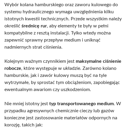
Wybór kolana hamburskiego oraz zaworu kulowego do
systemu hydraulicznego wymaga uwzględnienia kilku
istotnych kwestii technicznych. Przede wszystkim należy
określić
średnicę rur
, aby elementy te były w pełni
kompatybilne z resztą instalacji. Tylko wtedy można
zapewnić sprawny przepływ medium i uniknąć
nadmiernych strat ciśnienia.
Kolejnym ważnym czynnikiem jest
maksymalne ciśnienie
robocze
, które występuje w układzie. Zarówno kolano
hamburskie, jak i zawór kulowy muszą być na tyle
wytrzymałe, by sprostać tym obciążeniom, zapobiegając
ewentualnym awariom czy uszkodzeniom.
Nie mniej istotny jest
typ transportowanego medium
. W
przypadku agresywnych chemicznie cieczy lub gazów
konieczne jest zastosowanie materiałów odpornych na
korozję, takich jak: