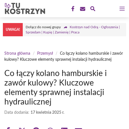
Przejdź
M
do
treści
Dołącz do nowej grupy
Kostrzyn nad Odrą - Ogłoszenia |
UWAGA!
Sprzedam | Kupię | Zamienię | Praca
Strona główna
/
Przemysł
/
Co łączy kolano hamburskie i zawór
kulowy? Kluczowe elementy sprawnej instalacji hydraulicznej
Co łączy kolano hamburskie i
zawór kulowy? Kluczowe
elementy sprawnej instalacji
hydraulicznej
Data dodania:
17 kwietnia 2025 r.