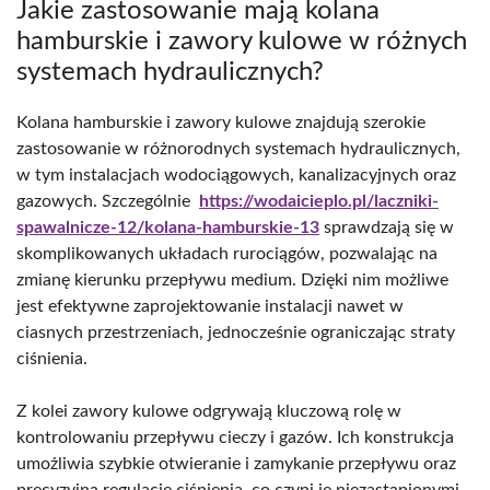
Jakie zastosowanie mają kolana
hamburskie i zawory kulowe w różnych
systemach hydraulicznych?
Kolana hamburskie i zawory kulowe znajdują szerokie
zastosowanie w różnorodnych systemach hydraulicznych,
w tym instalacjach wodociągowych, kanalizacyjnych oraz
gazowych. Szczególnie
https://wodaicieplo.pl/laczniki-
spawalnicze-12/kolana-hamburskie-13
sprawdzają się w
skomplikowanych układach rurociągów, pozwalając na
zmianę kierunku przepływu medium. Dzięki nim możliwe
jest efektywne zaprojektowanie instalacji nawet w
ciasnych przestrzeniach, jednocześnie ograniczając straty
ciśnienia.
Z kolei zawory kulowe odgrywają kluczową rolę w
kontrolowaniu przepływu cieczy i gazów. Ich konstrukcja
umożliwia szybkie otwieranie i zamykanie przepływu oraz
precyzyjną regulację ciśnienia, co czyni je niezastąpionymi