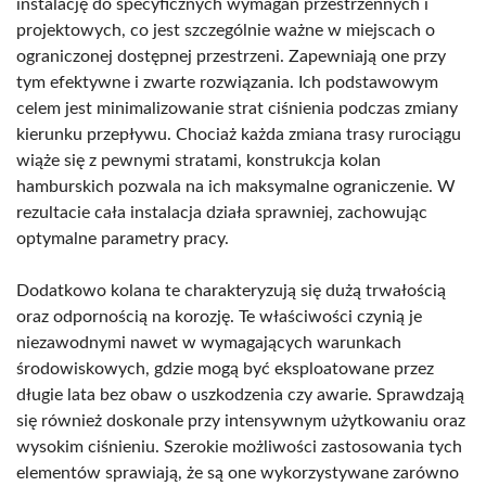
instalację do specyficznych wymagań przestrzennych i
projektowych, co jest szczególnie ważne w miejscach o
ograniczonej dostępnej przestrzeni. Zapewniają one przy
tym efektywne i zwarte rozwiązania. Ich podstawowym
celem jest minimalizowanie strat ciśnienia podczas zmiany
kierunku przepływu. Chociaż każda zmiana trasy rurociągu
wiąże się z pewnymi stratami, konstrukcja kolan
hamburskich pozwala na ich maksymalne ograniczenie. W
rezultacie cała instalacja działa sprawniej, zachowując
optymalne parametry pracy.
Dodatkowo kolana te charakteryzują się dużą trwałością
oraz odpornością na korozję. Te właściwości czynią je
niezawodnymi nawet w wymagających warunkach
środowiskowych, gdzie mogą być eksploatowane przez
długie lata bez obaw o uszkodzenia czy awarie. Sprawdzają
się również doskonale przy intensywnym użytkowaniu oraz
wysokim ciśnieniu. Szerokie możliwości zastosowania tych
elementów sprawiają, że są one wykorzystywane zarówno