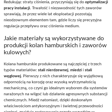
Redukując straty ciśnienia, przyczyniają się do
optymalizacji
pracy instalacji
. Trwałość i niezawodność tych zaworów
sprawiają, że przez wiele lat eksploatacji pozostają
nieodzownym elementem tam, gdzie liczy się precyzyjna
regulacja przepływu oraz ciśnienia medium.
Jakie materiały są wykorzystywane do
produkcji kolan hamburskich i zaworów
kulowych?
Kolana hamburskie produkowane są najczęściej z trzech
typów materiałów:
stali nierdzewnej
,
miedzi
i
stali
węglowej
. Pierwszy z nich charakteryzuje się wyjątkową
odpornością na korozję oraz wysoką wytrzymałością
mechaniczną, co czyni go idealnym wyborem dla systemów
narażonych na wilgoć lub działanie agresywnych substancji
chemicznych. Miedź natomiast, dzięki doskonałym
właściwościom antykorozyjnym i świetnej przewodności
cieplnej, znajduje zastosowanie przede wszystkim w