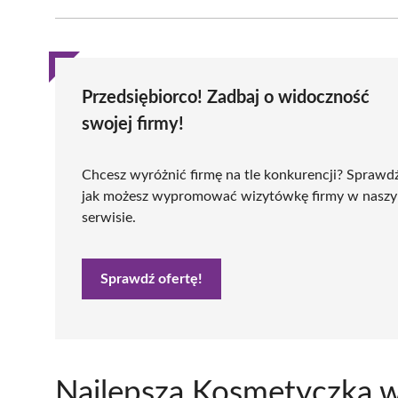
Przedsiębiorco! Zadbaj o widoczność
swojej firmy!
Chcesz wyróżnić firmę na tle konkurencji? Sprawd
jak możesz wypromować wizytówkę firmy w nasz
serwisie.
Sprawdź ofertę!
Najlepsza Kosmetyczka w