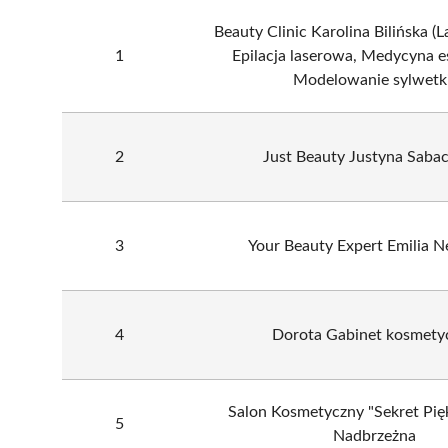
Beauty Clinic Karolina Bilińska (L
1
Epilacja laserowa, Medycyna e
Modelowanie sylwetki
2
Just Beauty Justyna Sabac
3
Your Beauty Expert Emilia 
4
Dorota Gabinet kosmety
Salon Kosmetyczny "Sekret Pię
5
Nadbrzeżna