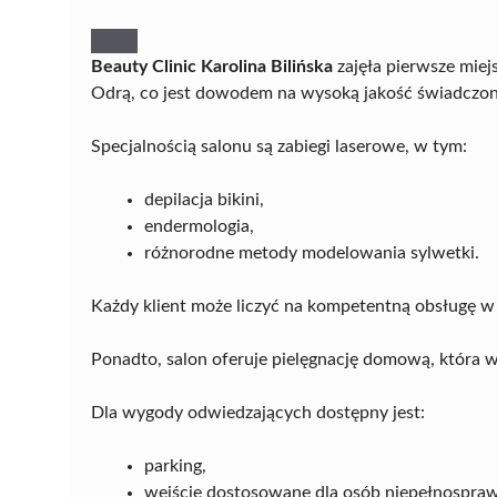
Beauty Clinic Karolina Bilińska
zajęła pierwsze mie
Odrą, co jest dowodem na wysoką jakość świadczony
Specjalnością salonu są zabiegi laserowe, w tym:
depilacja bikini,
endermologia,
różnorodne metody modelowania sylwetki.
Każdy klient może liczyć na kompetentną obsługę w 
Ponadto, salon oferuje pielęgnację domową, która w
Dla wygody odwiedzających dostępny jest:
parking,
wejście dostosowane dla osób niepełnospra