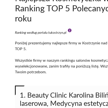
Ranking TOP 5 Polecany
roku
Ranking według portalu tukostrzyn.pl
Poniżej prezentujemy najlepsze firmy w Kostrzynie nad 
TOP 5.
Wszystkie firmy w naszym rankingu salonów kosmetyczn
wyselekcjonowane, zanim trafiły na poniższą listę. Wsz
Twoim potrzebom.
1. Beauty Clinic Karolina Bili
laserowa, Medycyna estetyc