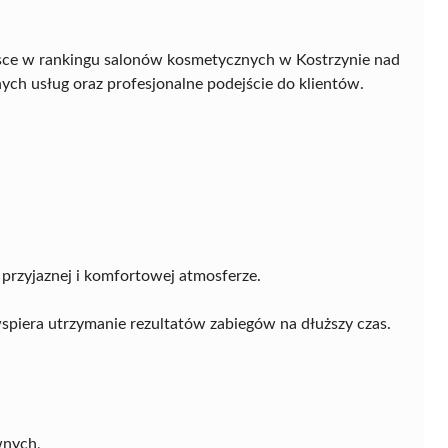
jsce w rankingu salonów kosmetycznych w Kostrzynie nad
ch usług oraz profesjonalne podejście do klientów.
przyjaznej i komfortowej atmosferze.
spiera utrzymanie rezultatów zabiegów na dłuższy czas.
wnych,