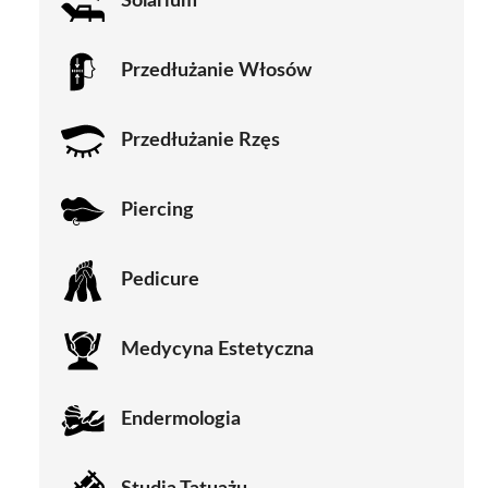
Solarium
Przedłużanie Włosów
Przedłużanie Rzęs
Piercing
Pedicure
Medycyna Estetyczna
Endermologia