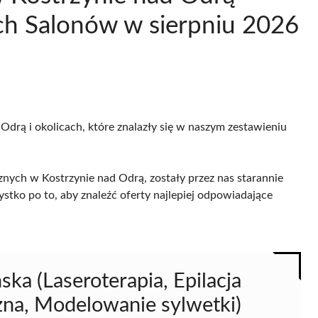
ch Salonów w sierpniu 2026
Odrą i okolicach, które znalazły się w naszym zestawieniu
ych w Kostrzynie nad Odrą, zostały przez nas starannie
ystko po to, aby znaleźć oferty najlepiej odpowiadające
ńska (Laseroterapia, Epilacja
zna, Modelowanie sylwetki)