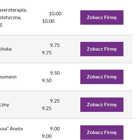
aseroterapia,
10.00
stetyczna,
Zobacz Firmę
10.00
)
9.75
ińska
Zobacz Firmę
9.75
9.50
Neumann
Zobacz Firmę
9.50
9.25
czny
Zobacz Firmę
9.25
kna" Aneta
9.00
Zobacz Firmę
9.00