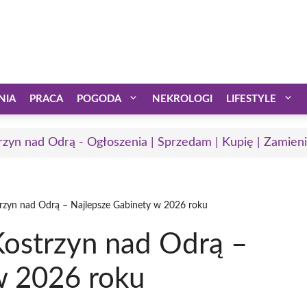
NIA
PRACA
POGODA
NEKROLOGI
LIFESTYLE
rzyn nad Odrą - Ogłoszenia | Sprzedam | Kupię | Zamieni
rzyn nad Odrą – Najlepsze Gabinety w 2026 roku
ostrzyn nad Odrą –
w 2026 roku