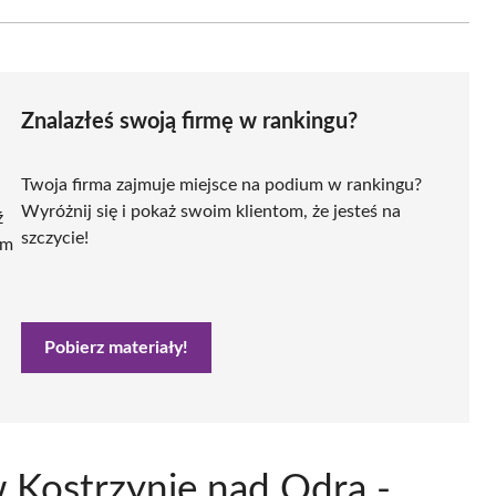
Znalazłeś swoją firmę w rankingu?
Twoja firma zajmuje miejsce na podium w rankingu?
Wyróżnij się i pokaż swoim klientom, że jesteś na
ź
szczycie!
ym
Pobierz materiały!
 Kostrzynie nad Odrą -