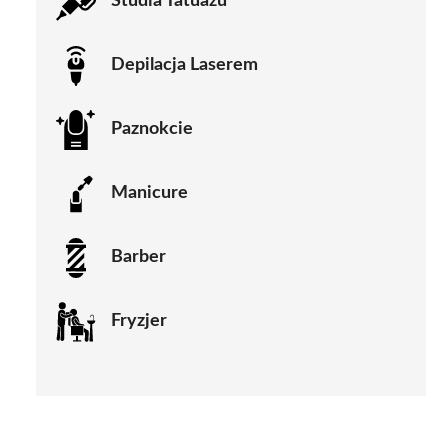
Studia Tatuażu
Depilacja Laserem
Paznokcie
Manicure
Barber
Fryzjer