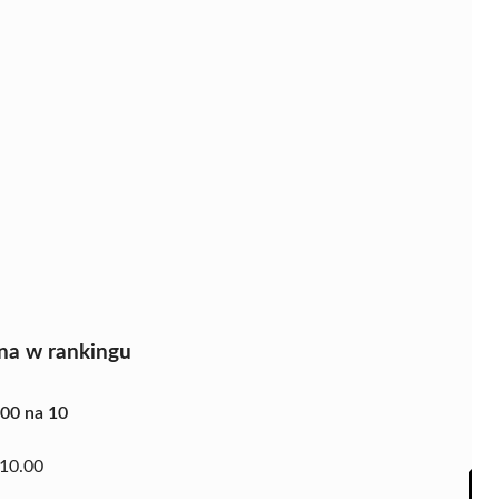
na w rankingu
.00 na 10
10.00