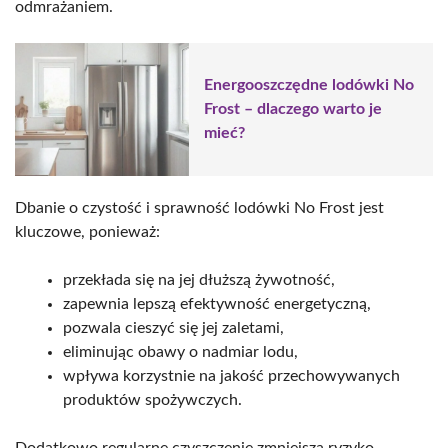
odmrażaniem.
Energooszczędne lodówki No
Frost – dlaczego warto je
mieć?
Dbanie o czystość i sprawność lodówki No Frost jest
kluczowe, ponieważ:
przekłada się na jej dłuższą żywotność,
zapewnia lepszą efektywność energetyczną,
pozwala cieszyć się jej zaletami,
eliminując obawy o nadmiar lodu,
wpływa korzystnie na jakość przechowywanych
produktów spożywczych.
Dodatkowo regularne czyszczenie zmniejsza ryzyko