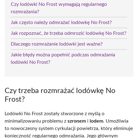
Czy lodówki No Frost wymagają regularnego
rozmrażania?
Jak często należy odmrażać lodówkę No Frost?
Jak rozpoznać, że trzeba odmrozić lodówkę No Frost?
Dlaczego rozmrażanie lodówki jest ważne?
Jakie błędy można popełnić podczas odmrażania
lodówki No Frost?
Czy trzeba rozmrażać lodówkę No
Frost?
Lodówki No Frost zostały stworzone z myślą o
minimalizowaniu problemu z
szronem
i
lodem
. Umożliwia
to nowoczesny system cyrkulacji powietrza, który eliminuje
konieczność regularnego odmrażania. Jego głównym