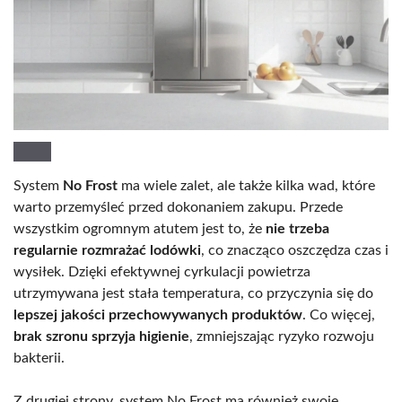
System
No Frost
ma wiele zalet, ale także kilka wad, które
warto przemyśleć przed dokonaniem zakupu. Przede
wszystkim ogromnym atutem jest to, że
nie trzeba
regularnie rozmrażać lodówki
, co znacząco oszczędza czas i
wysiłek. Dzięki efektywnej cyrkulacji powietrza
utrzymywana jest stała temperatura, co przyczynia się do
lepszej jakości przechowywanych produktów
. Co więcej,
brak szronu sprzyja higienie
, zmniejszając ryzyko rozwoju
bakterii.
Z drugiej strony, system No Frost ma również swoje