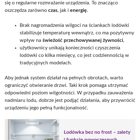
się o regularne rozmrażanie urządzenia. To znacząco
oszczędza zarówno
czas
, jak i
energię
.
Brak nagromadzenia wilgoci na ściankach lodówki
stabilizuje temperaturę wewnątrz, co ma pozytywny
wpływ na
świeżość przechowywanej żywności
,
użytkownicy unikają konieczności czyszczenia
lodówki co kilka miesięcy, co jest codziennością w
tradycyjnych modelach.
Aby jednak system działał na pełnych obrotach, warto
ograniczyć otwieranie drzwi. Taki krok pomaga utrzymać
odpowiedni poziom wilgotności. W przypadku zauważenia
nadmiaru lodu, dobrze jest podjąć działania, aby przywrócić
urządzeniu jego pełną funkcjonalność.
Lodówka bez no frost – zalety
i funkcje nowoczesnych