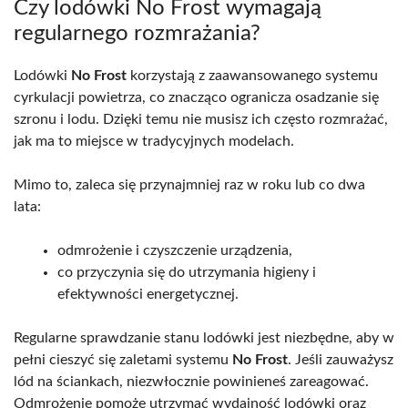
Czy lodówki No Frost wymagają
regularnego rozmrażania?
Lodówki
No Frost
korzystają z zaawansowanego systemu
cyrkulacji powietrza, co znacząco ogranicza osadzanie się
szronu i lodu. Dzięki temu nie musisz ich często rozmrażać,
jak ma to miejsce w tradycyjnych modelach.
Mimo to, zaleca się przynajmniej raz w roku lub co dwa
lata:
odmrożenie i czyszczenie urządzenia,
co przyczynia się do utrzymania higieny i
efektywności energetycznej.
Regularne sprawdzanie stanu lodówki jest niezbędne, aby w
pełni cieszyć się zaletami systemu
No Frost
. Jeśli zauważysz
lód na ściankach, niezwłocznie powinieneś zareagować.
Odmrożenie pomoże utrzymać wydajność lodówki oraz