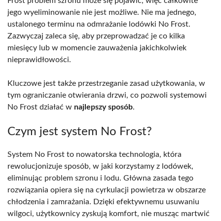
Frost problem szronu może się pojawić, więc całkowite
jego wyeliminowanie nie jest możliwe. Nie ma jednego,
ustalonego terminu na odmrażanie lodówki No Frost.
Zazwyczaj zaleca się, aby przeprowadzać je co kilka
miesięcy lub w momencie zauważenia jakichkolwiek
nieprawidłowości.
Kluczowe jest także przestrzeganie zasad użytkowania, w
tym ograniczanie otwierania drzwi, co pozwoli systemowi
No Frost działać w
najlepszy sposób
.
Czym jest system No Frost?
System No Frost to nowatorska technologia, która
rewolucjonizuje sposób, w jaki korzystamy z lodówek,
eliminując problem szronu i lodu. Główna zasada tego
rozwiązania opiera się na cyrkulacji powietrza w obszarze
chłodzenia i zamrażania. Dzięki efektywnemu usuwaniu
wilgoci, użytkownicy zyskują komfort, nie musząc martwić