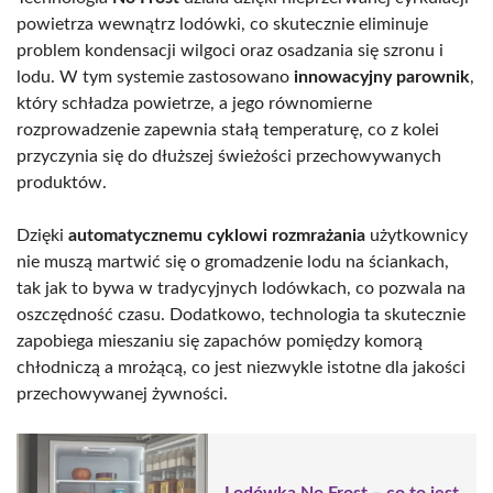
powietrza wewnątrz lodówki, co skutecznie eliminuje
problem kondensacji wilgoci oraz osadzania się szronu i
lodu. W tym systemie zastosowano
innowacyjny parownik
,
który schładza powietrze, a jego równomierne
rozprowadzenie zapewnia stałą temperaturę, co z kolei
przyczynia się do dłuższej świeżości przechowywanych
produktów.
Dzięki
automatycznemu cyklowi rozmrażania
użytkownicy
nie muszą martwić się o gromadzenie lodu na ściankach,
tak jak to bywa w tradycyjnych lodówkach, co pozwala na
oszczędność czasu. Dodatkowo, technologia ta skutecznie
zapobiega mieszaniu się zapachów pomiędzy komorą
chłodniczą a mrożącą, co jest niezwykle istotne dla jakości
przechowywanej żywności.