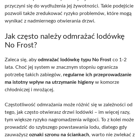
przyczyni się do wydłużenia jej żywotności. Takie podejście
pozwoli także zredukować ryzyko problemów, które mogą
wynikać z nadmiernego otwierania drzwi.
Jak często należy odmrażać lodówkę
No Frost?
Zaleca się, aby
odmrażać lodówkę typu No Frost
co 1-2
lata. Choć jej system w znacznym stopniu ogranicza
potrzebę takich zabiegów,
regularne ich przeprowadzanie
ma istotny wpływ na utrzymanie higieny
w komorze
chłodniczej i mrożącej.
Częstotliwość odmrażania może różnić się w zależności od
tego, jak często otwierasz drzwi lodówki – im więcej razy,
tym większe ryzyko nagromadzenia wilgoci. To z kolei może
prowadzić do szybszego powstawania lodu, dlatego gdy
zauważysz
oznaki szronu na ściankach
, warto nie zwlekać z