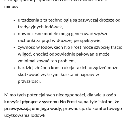
minusy:
urządzenia z tą technologią są zazwyczaj droższe od
tradycyjnych lodówek,
nowoczesne modele mogą generować wyższe
rachunki za prąd w dłuższej perspektywie,
żywność w lodówkach No Frost może szybciej tracić
wilgoć, chociaż odpowiednie pakowanie może
zminimalizować ten problem,
bardziej złożona konstrukcja takich urządzeń może
skutkować wyższymi kosztami napraw w
przyszłości.
Mimo tych potencjalnych niedogodności, dla wielu osób
korzyści płynące z systemu No Frost są na tyle istotne, że
przewyższają one jego wady
, prowadząc do komfortowego
użytkowania lodówki.