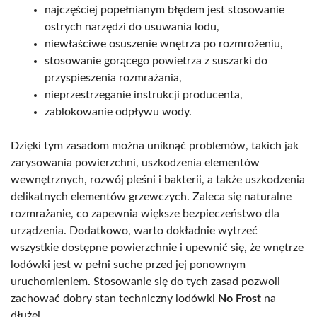
najczęściej popełnianym błędem jest stosowanie
ostrych narzędzi do usuwania lodu,
niewłaściwe osuszenie wnętrza po rozmrożeniu,
stosowanie gorącego powietrza z suszarki do
przyspieszenia rozmrażania,
nieprzestrzeganie instrukcji producenta,
zablokowanie odpływu wody.
Dzięki tym zasadom można uniknąć problemów, takich jak
zarysowania powierzchni, uszkodzenia elementów
wewnętrznych, rozwój pleśni i bakterii, a także uszkodzenia
delikatnych elementów grzewczych. Zaleca się naturalne
rozmrażanie, co zapewnia większe bezpieczeństwo dla
urządzenia. Dodatkowo, warto dokładnie wytrzeć
wszystkie dostępne powierzchnie i upewnić się, że wnętrze
lodówki jest w pełni suche przed jej ponownym
uruchomieniem. Stosowanie się do tych zasad pozwoli
zachować dobry stan techniczny lodówki
No Frost
na
dłużej.