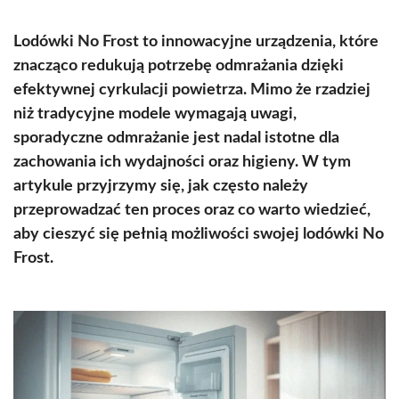
Lodówki No Frost to innowacyjne urządzenia, które
znacząco redukują potrzebę odmrażania dzięki
efektywnej cyrkulacji powietrza. Mimo że rzadziej
niż tradycyjne modele wymagają uwagi,
sporadyczne odmrażanie jest nadal istotne dla
zachowania ich wydajności oraz higieny. W tym
artykule przyjrzymy się, jak często należy
przeprowadzać ten proces oraz co warto wiedzieć,
aby cieszyć się pełnią możliwości swojej lodówki No
Frost.