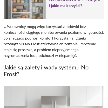
Lodówka No Frost – co to jest
i jakie ma korzyści?
Użytkownicy mogą więc korzystać z lodówki bez
konieczności ciągłego monitorowania poziomu wilgotności,
co znacząco podnosi komfort korzystania. Dzięki
rozwiązaniu
No Frost
efektywne chłodzenie i mrożenie
staje się prostsze, a problem nieprzyjemnego
nagromadzenia lodu odchodzi w niepamięć.
Jakie są zalety i wady systemu No
Frost?