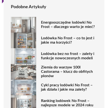
Podobne Artykuły
Energooszczędne lodówki No
Frost – dlaczego warto je mieć?
Lodówka No Frost – co to jest i
jakie ma korzyści?
Lodówka bez no frost – zalety i
funkcje nowoczesnych modeli
Ziemia do warzyw 100l
Castorama – klucz do obfitych
plonów
Cykl pracy lodówki No Frost –
jak działa i jakie ma zalety?
Ranking lodówek No Frost –
najlepsze modele w 2024 roku