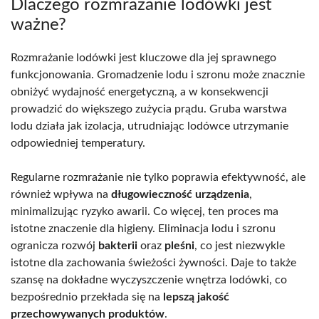
Dlaczego rozmrażanie lodówki jest
ważne?
Rozmrażanie lodówki jest kluczowe dla jej sprawnego
funkcjonowania. Gromadzenie lodu i szronu może znacznie
obniżyć wydajność energetyczną, a w konsekwencji
prowadzić do większego zużycia prądu. Gruba warstwa
lodu działa jak izolacja, utrudniając lodówce utrzymanie
odpowiedniej temperatury.
Regularne rozmrażanie nie tylko poprawia efektywność, ale
również wpływa na
długowieczność urządzenia
,
minimalizując ryzyko awarii. Co więcej, ten proces ma
istotne znaczenie dla higieny. Eliminacja lodu i szronu
ogranicza rozwój
bakterii
oraz
pleśni
, co jest niezwykle
istotne dla zachowania świeżości żywności. Daje to także
szansę na dokładne wyczyszczenie wnętrza lodówki, co
bezpośrednio przekłada się na
lepszą jakość
przechowywanych produktów
.