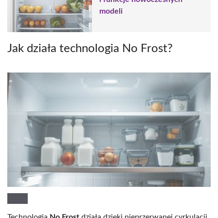
modeli
Jak działa technologia No Frost?
Technologia
No Frost
działa dzięki nieprzerwanej cyrkulacji