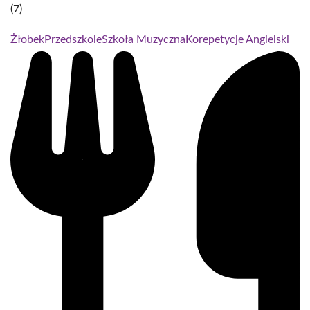
(7)
Żłobek
Przedszkole
Szkoła Muzyczna
Korepetycje Angielski