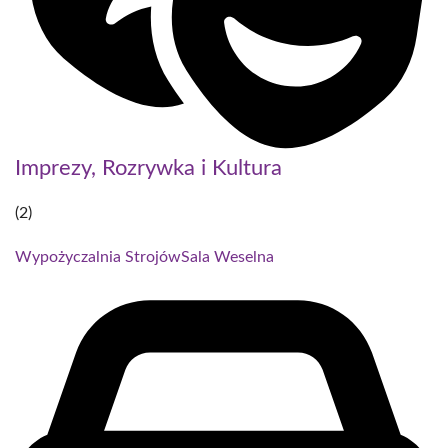
Imprezy, Rozrywka i Kultura
(2)
Wypożyczalnia Strojów
Sala Weselna