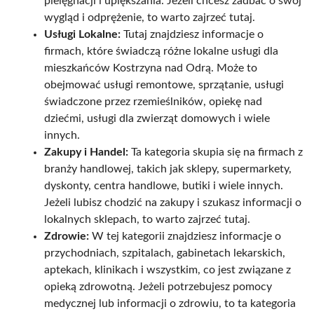
pielęgnacji i upiększania. Jeżeli chcesz zadbać o swój
wygląd i odprężenie, to warto zajrzeć tutaj.
Usługi Lokalne:
Tutaj znajdziesz informacje o
firmach, które świadczą różne lokalne usługi dla
mieszkańców Kostrzyna nad Odrą. Może to
obejmować usługi remontowe, sprzątanie, usługi
świadczone przez rzemieślników, opiekę nad
dziećmi, usługi dla zwierząt domowych i wiele
innych.
Zakupy i Handel:
Ta kategoria skupia się na firmach z
branży handlowej, takich jak sklepy, supermarkety,
dyskonty, centra handlowe, butiki i wiele innych.
Jeżeli lubisz chodzić na zakupy i szukasz informacji o
lokalnych sklepach, to warto zajrzeć tutaj.
Zdrowie:
W tej kategorii znajdziesz informacje o
przychodniach, szpitalach, gabinetach lekarskich,
aptekach, klinikach i wszystkim, co jest związane z
opieką zdrowotną. Jeżeli potrzebujesz pomocy
medycznej lub informacji o zdrowiu, to ta kategoria