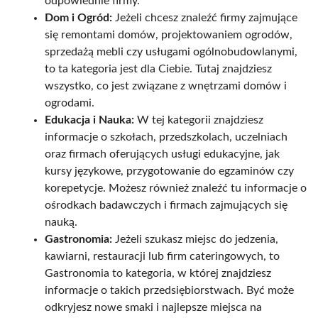
odpowiednie firmy.
Dom i Ogród:
Jeżeli chcesz znaleźć firmy zajmujące
się remontami domów, projektowaniem ogrodów,
sprzedażą mebli czy usługami ogólnobudowlanymi,
to ta kategoria jest dla Ciebie. Tutaj znajdziesz
wszystko, co jest związane z wnętrzami domów i
ogrodami.
Edukacja i Nauka:
W tej kategorii znajdziesz
informacje o szkołach, przedszkolach, uczelniach
oraz firmach oferujących usługi edukacyjne, jak
kursy językowe, przygotowanie do egzaminów czy
korepetycje. Możesz również znaleźć tu informacje o
ośrodkach badawczych i firmach zajmujących się
nauką.
Gastronomia:
Jeżeli szukasz miejsc do jedzenia,
kawiarni, restauracji lub firm cateringowych, to
Gastronomia to kategoria, w której znajdziesz
informacje o takich przedsiębiorstwach. Być może
odkryjesz nowe smaki i najlepsze miejsca na