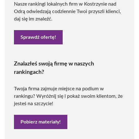
Nasze rankingi lokalnych firm w Kostrzynie nad
Odrą odwiedzają codziennie Twoi przyszli klienci,
daj się im znaleźć.
Sprawdź ofertę!
Znalazłeś swoją firmę w naszych
rankingach?
Twoja firma zajmuje miejsce na podium w
rankingu? Wyróżnij się i pokaż swoim klientom, że
jesteś na szczycie!
Pobierz materiały!