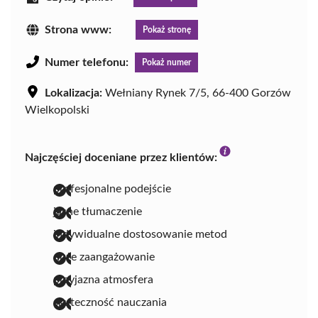
Strona www:
Pokaż stronę
Numer telefonu:
Pokaż numer
Lokalizacja:
Wełniany Rynek 7/5, 66-400 Gorzów
Wielkopolski
Najczęściej doceniane przez klientów:
profesjonalne podejście
jasne tłumaczenie
indywidualne dostosowanie metod
duże zaangażowanie
przyjazna atmosfera
skuteczność nauczania