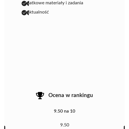
dodatkowe materiały i zadania
punktualność
Ocena w rankingu
9.50 na 10
9.50