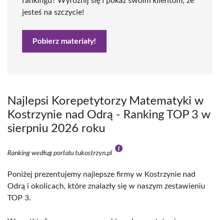
rankingu? Wyróżnij się i pokaż swoim klientom, że
jesteś na szczycie!
Pobierz materiały!
Najlepsi Korepetytorzy Matematyki w
Kostrzynie nad Odrą - Ranking TOP 3 w
sierpniu 2026 roku
Ranking według portalu tukostrzyn.pl
Poniżej prezentujemy najlepsze firmy w Kostrzynie nad
Odrą i okolicach, które znalazły się w naszym zestawieniu
TOP 3.