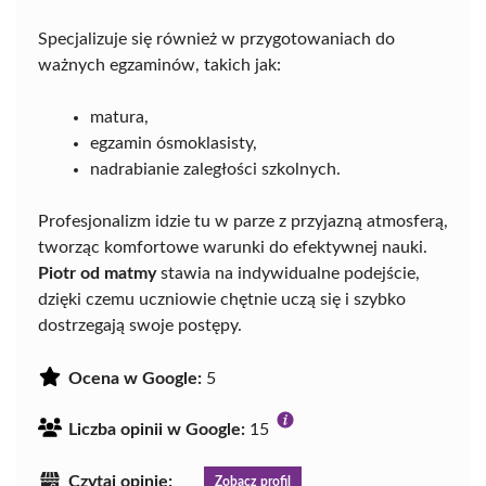
Specjalizuje się również w przygotowaniach do
ważnych egzaminów, takich jak:
matura,
egzamin ósmoklasisty,
nadrabianie zaległości szkolnych.
Profesjonalizm idzie tu w parze z przyjazną atmosferą,
tworząc komfortowe warunki do efektywnej nauki.
Piotr od matmy
stawia na indywidualne podejście,
dzięki czemu uczniowie chętnie uczą się i szybko
dostrzegają swoje postępy.
Ocena w Google:
5
Liczba opinii w Google:
15
Czytaj opinie:
Zobacz profil