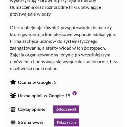
wykorzystują klarowne, przystępne metody
tłumaczenia oraz różnorodne triki ułatwiające
przyswajanie wiedzy.
Oferta obejmuje również przygotowanie do matury,
które gwarantuje kompleksowe wsparcie edukacyjne.
Firma zachęca uczniów do systematycznego
zaangażowania, a efekty widać w ich postępach.
Zajęcia organizowane są jedynie po wcześniejszym
umówieniu i odbywają się wyłącznie stacjonarnie, bez
możliwości nauki online.
Ocena w Google:
5
Liczba opinii w Google:
19
Czytaj opinie:
Zobacz profil
Strona www:
Pokaż stronę