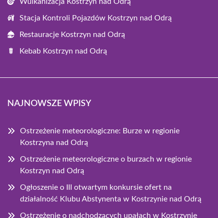
Wulkanizacja Kostrzyn nad Odrą
Stacja Kontroli Pojazdów Kostrzyn nad Odrą
Restauracje Kostrzyn nad Odrą
Kebab Kostrzyn nad Odrą
NAJNOWSZE WPISY
Ostrzeżenie meteorologiczne: Burze w regionie
Kostrzyna nad Odrą
Ostrzeżenie meteorologiczne o burzach w regionie
Kostrzyn nad Odrą
Ogłoszenie o III otwartym konkursie ofert na
działalność Klubu Abstynenta w Kostrzynie nad Odrą
Ostrzeżenie o nadchodzących upałach w Kostrzynie