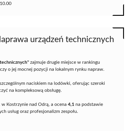
10.00
aprawa urządzeń technicznych
technicznych"
zajmuje drugie miejsce w rankingu
zy o jej mocnej pozycji na lokalnym rynku napraw.
 szczególnym naciskiem na lodówki, oferując szeroki
liczyć na kompleksową obsługę.
22 w Kostrzynie nad Odrą, a ocena
4,1
na podstawie
ch usług oraz profesjonalizm zespołu.