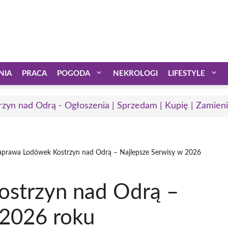
NIA
PRACA
POGODA
NEKROLOGI
LIFESTYLE
rzyn nad Odrą - Ogłoszenia | Sprzedam | Kupię | Zamieni
prawa Lodówek Kostrzyn nad Odrą – Najlepsze Serwisy w 2026
strzyn nad Odrą –
 2026 roku