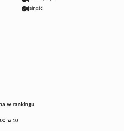
rzetelność
na w rankingu
.00 na 10