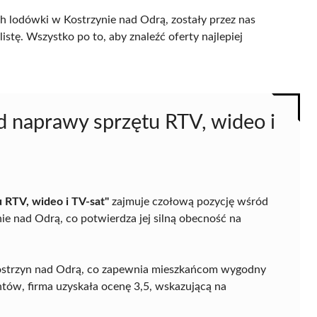
h lodówki w Kostrzynie nad Odrą, zostały przez nas
istę. Wszystko po to, aby znaleźć oferty najlepiej
d naprawy sprzętu RTV, wideo i
 RTV, wideo i TV-sat"
zajmuje czołową pozycję wśród
e nad Odrą, co potwierdza jej silną obecność na
0 Kostrzyn nad Odrą, co zapewnia mieszkańcom wygodny
entów, firma uzyskała ocenę 3,5, wskazującą na