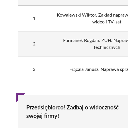
Kowalewski Wiktor. Zakład napraw
1
wideo i TV-sat
Furmanek Bogdan. ZUH. Napraw
2
technicznych
3
Frącala Janusz. Naprawa spr
Przedsiębiorco! Zadbaj o widoczność
swojej firmy!