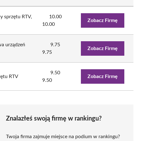
y sprzętu RTV,
10.00
Zobacz Firmę
10.00
a urządzeń
9.75
Zobacz Firmę
9.75
9.50
zętu RTV
Zobacz Firmę
9.50
Znalazłeś swoją firmę w rankingu?
Twoja firma zajmuje miejsce na podium w rankingu?