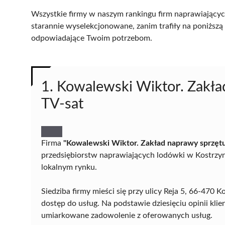
Wszystkie firmy w naszym rankingu firm naprawiającyc
starannie wyselekcjonowane, zanim trafiły na poniższą l
odpowiadające Twoim potrzebom.
1. Kowalewski Wiktor. Zakła
TV-sat
Firma
"Kowalewski Wiktor. Zakład naprawy sprzętu
przedsiębiorstw naprawiających lodówki w Kostrzyni
lokalnym rynku.
Siedziba firmy mieści się przy ulicy Reja 5, 66-47
dostęp do usług. Na podstawie dziesięciu opinii kli
umiarkowane zadowolenie z oferowanych usług.