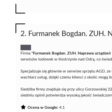
2. Furmanek Bogdan. ZUH. N
Firma
"Furmanek Bogdan. ZUH. Naprawa urządzeń 
serwisów lodówek w Kostrzynie nad Odrą, co świadc
Specjalizuje się głównie w serwisie sprzętu AGD, ze
wachlarz usług, dzięki czemu klienci z okolic mogą 
Siedziba firmy znajduje się przy ulicy Gorzowskiej 
siedmiu opinii potwierdza wysoką jakość świadczony
Ocena w Google:
4.1