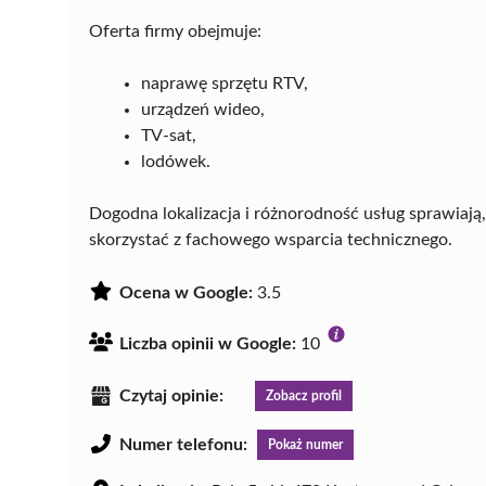
Oferta firmy obejmuje:
naprawę sprzętu RTV,
urządzeń wideo,
TV-sat,
lodówek.
Dogodna lokalizacja i różnorodność usług sprawiaj
skorzystać z fachowego wsparcia technicznego.
Ocena w Google:
3.5
Liczba opinii w Google:
10
Czytaj opinie:
Zobacz profil
Numer telefonu:
Pokaż numer