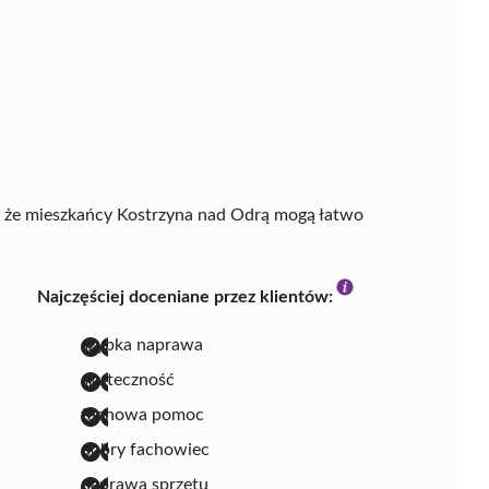
ą, że mieszkańcy Kostrzyna nad Odrą mogą łatwo
Najczęściej doceniane przez klientów:
szybka naprawa
skuteczność
fachowa pomoc
dobry fachowiec
naprawa sprzętu