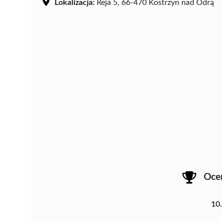
Lokalizacja:
Reja 5, 66-470 Kostrzyn nad Odrą
Oce
10