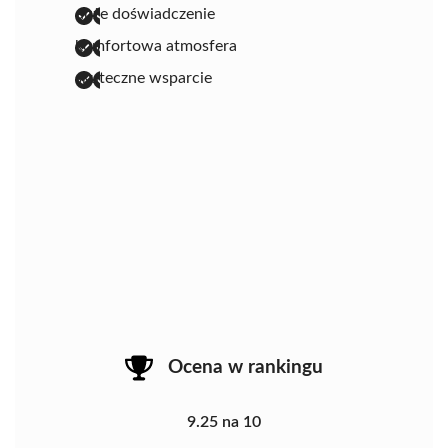
duże doświadczenie
komfortowa atmosfera
skuteczne wsparcie
Ocena w rankingu
9.25 na 10