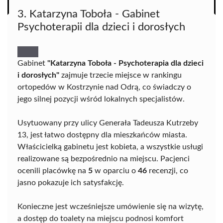
3. Katarzyna Toboła - Gabinet
Psychoterapii dla dzieci i dorosłych
Gabinet
"Katarzyna Toboła - Psychoterapia dla dzieci
i dorosłych"
zajmuje trzecie miejsce w rankingu
ortopedów w Kostrzynie nad Odrą, co świadczy o
jego silnej pozycji wśród lokalnych specjalistów.
Usytuowany przy ulicy Generała Tadeusza Kutrzeby
13, jest łatwo dostępny dla mieszkańców miasta.
Właścicielką gabinetu jest kobieta, a wszystkie usługi
realizowane są bezpośrednio na miejscu. Pacjenci
ocenili placówkę na
5
w oparciu o
46
recenzji, co
jasno pokazuje ich satysfakcję.
Konieczne jest wcześniejsze umówienie się na wizytę,
a dostęp do toalety na miejscu podnosi komfort