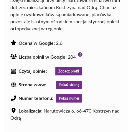
Dzięki lokalizacji przy ulicy Narutowicza 6, łatwo tam
dotrzeć mieszkańcom Kostrzyna nad Odrą. Chociaż
opinie użytkowników są umiarkowane, placówka
pozostaje istotnym ośrodkiem specjalistycznej opieki
ortopedycznej w regionie.
Ocena w Google:
2.6
Liczba opinii w Google:
204
Czytaj opinie:
Zobacz profil
Strona www:
Pokaż stronę
Numer telefonu:
Pokaż numer
Lokalizacja:
Narutowicza 6, 66-470 Kostrzyn nad
Odrą