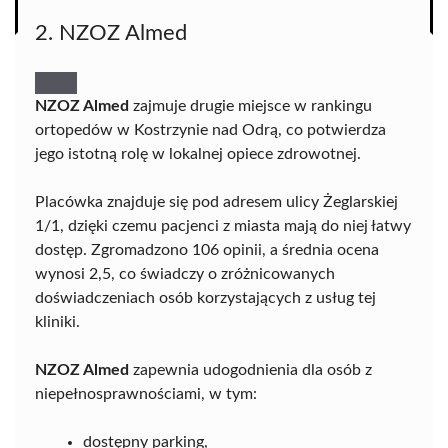
2. NZOZ Almed
NZOZ Almed
zajmuje drugie miejsce w rankingu
ortopedów w Kostrzynie nad Odrą, co potwierdza
jego istotną rolę w lokalnej opiece zdrowotnej.
Placówka znajduje się pod adresem ulicy Żeglarskiej
1/1, dzięki czemu pacjenci z miasta mają do niej łatwy
dostęp. Zgromadzono 106 opinii, a średnia ocena
wynosi 2,5, co świadczy o zróżnicowanych
doświadczeniach osób korzystających z usług tej
kliniki.
NZOZ Almed
zapewnia udogodnienia dla osób z
niepełnosprawnościami, w tym:
dostępny parking,