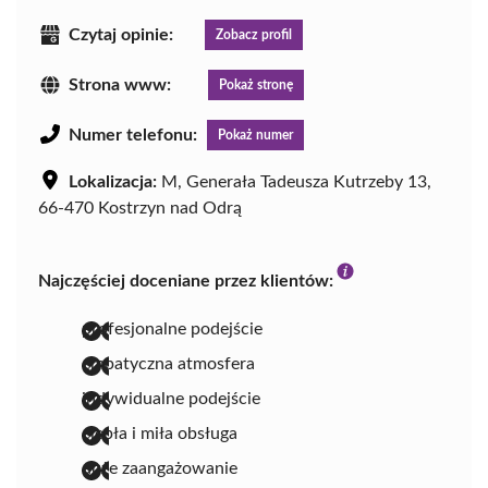
Czytaj opinie:
Zobacz profil
Strona www:
Pokaż stronę
Numer telefonu:
Pokaż numer
Lokalizacja:
M, Generała Tadeusza Kutrzeby 13,
66-470 Kostrzyn nad Odrą
Najczęściej doceniane przez klientów:
profesjonalne podejście
empatyczna atmosfera
indywidualne podejście
ciepła i miła obsługa
duże zaangażowanie