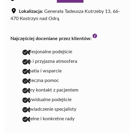
Lokalizacja:
Generała Tadeusza Kutrzeby 13, 66-
470 Kostrzyn nad Odrą
Najczęściej doceniane przez klientów:
profesjonalne podejście
miła i przyjazna atmosfera
empatia i wsparcie
skuteczna pomoc
dobry kontakt z pacjentem
indywidualne podejście
doświadczenie specjalisty
rzetelne i konkretne rady