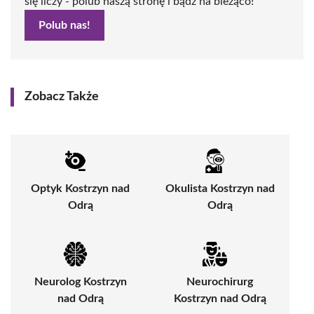
się liczy - polub naszą stronę i bądź na bieżąco!
Polub nas!
Zobacz Także
Optyk Kostrzyn nad
Okulista Kostrzyn nad
Odrą
Odrą
Neurolog Kostrzyn
Neurochirurg
nad Odrą
Kostrzyn nad Odrą