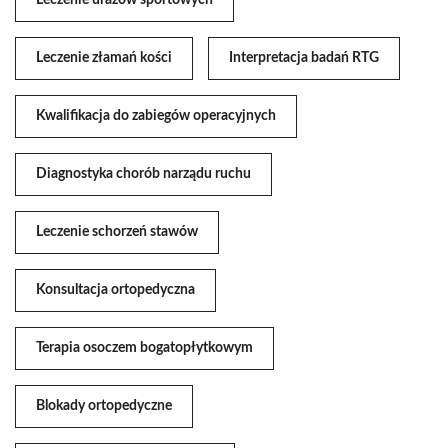
Leczenie urazów sportowych
Leczenie złamań kości
Interpretacja badań RTG
Kwalifikacja do zabiegów operacyjnych
Diagnostyka chorób narządu ruchu
Leczenie schorzeń stawów
Konsultacja ortopedyczna
Terapia osoczem bogatopłytkowym
Blokady ortopedyczne