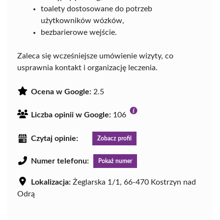
toalety dostosowane do potrzeb
użytkowników wózków,
bezbarierowe wejście.
Zaleca się wcześniejsze umówienie wizyty, co
usprawnia kontakt i organizację leczenia.
Ocena w Google:
2.5
Liczba opinii w Google:
106
Czytaj opinie:
Zobacz profil
Numer telefonu:
Pokaż numer
Lokalizacja:
Żeglarska 1/1, 66-470 Kostrzyn nad
Odrą