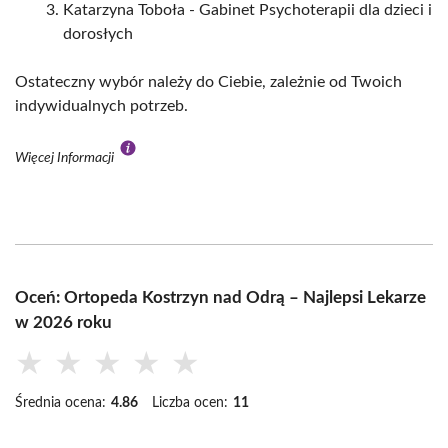
Katarzyna Toboła - Gabinet Psychoterapii dla dzieci i
dorosłych
Ostateczny wybór należy do Ciebie, zależnie od Twoich
indywidualnych potrzeb.
Więcej Informacji
Oceń: Ortopeda Kostrzyn nad Odrą – Najlepsi Lekarze
w 2026 roku
★
★
★
★
★
Średnia ocena:
4.86
Liczba ocen:
11