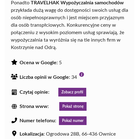
Ponadto
TRAVELHAK Wypożyczalnia samochodów
przykłada dużą wagę do dostępności swoich usług dla
osób niepełnosprawnych i jest miejscem przyjaznym
dla osób transpłciowych. Konkurencyjne ceny w
połączeniu z wysokim poziomem usług sprawiają, że
wypożyczalnia ta wyróżnia się na tle innych firm w
Kostrzynie nad Odrą.
Ocena w Google:
5
Liczba opinii w Google:
34
Czytaj opinie:
Zobacz profil
Strona www:
Pokaż stronę
Numer telefonu:
Pokaż numer
Lokalizacja:
Ogrodowa 28B, 66-436 Ownice