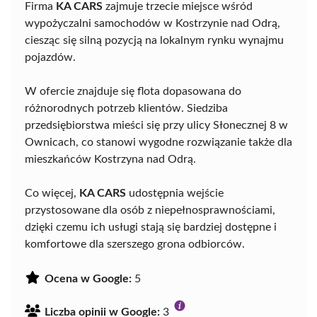
Firma
KA CARS
zajmuje trzecie miejsce wśród
wypożyczalni samochodów w Kostrzynie nad Odrą,
ciesząc się silną pozycją na lokalnym rynku wynajmu
pojazdów.
W ofercie znajduje się flota dopasowana do
różnorodnych potrzeb klientów. Siedziba
przedsiębiorstwa mieści się przy ulicy Słonecznej 8 w
Ownicach, co stanowi wygodne rozwiązanie także dla
mieszkańców Kostrzyna nad Odrą.
Co więcej,
KA CARS
udostępnia wejście
przystosowane dla osób z niepełnosprawnościami,
dzięki czemu ich usługi stają się bardziej dostępne i
komfortowe dla szerszego grona odbiorców.
Ocena w Google:
5
Liczba opinii w Google:
3