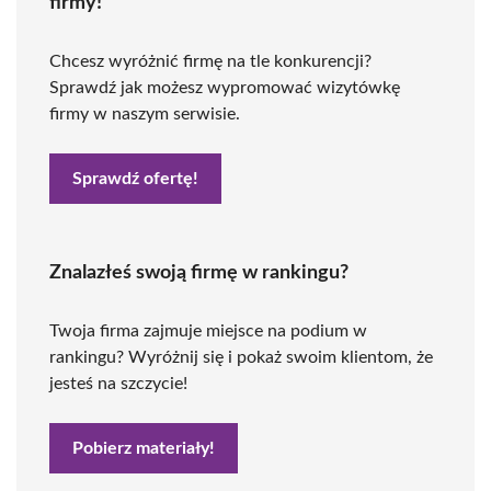
firmy!
Chcesz wyróżnić firmę na tle konkurencji?
Sprawdź jak możesz wypromować wizytówkę
firmy w naszym serwisie.
Sprawdź ofertę!
Znalazłeś swoją firmę w rankingu?
Twoja firma zajmuje miejsce na podium w
rankingu? Wyróżnij się i pokaż swoim klientom, że
jesteś na szczycie!
Pobierz materiały!