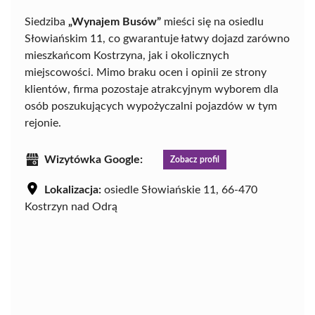
Siedziba
„Wynajem Busów”
mieści się na osiedlu
Słowiańskim 11, co gwarantuje łatwy dojazd zarówno
mieszkańcom Kostrzyna, jak i okolicznych
miejscowości. Mimo braku ocen i opinii ze strony
klientów, firma pozostaje atrakcyjnym wyborem dla
osób poszukujących wypożyczalni pojazdów w tym
rejonie.
Wizytówka Google:
Zobacz profil
Lokalizacja:
osiedle Słowiańskie 11, 66-470
Kostrzyn nad Odrą