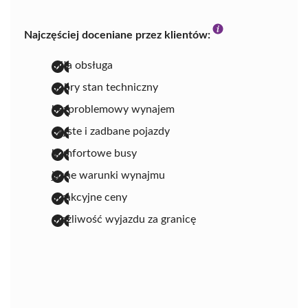
Najczęściej doceniane przez klientów:
miła obsługa
dobry stan techniczny
bezproblemowy wynajem
czyste i zadbane pojazdy
komfortowe busy
jasne warunki wynajmu
atrakcyjne ceny
możliwość wyjazdu za granicę