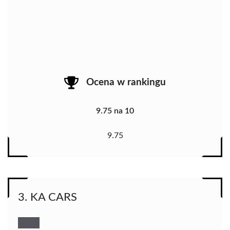
Ocena w rankingu
9.75 na 10
9.75
3. KA CARS