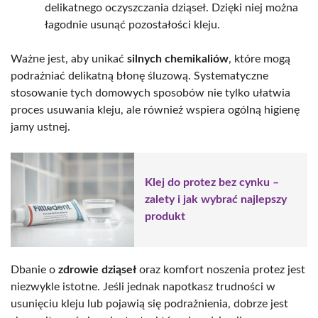
delikatnego oczyszczania dziąseł. Dzięki niej można
łagodnie usunąć pozostałości kleju.
Ważne jest, aby unikać
silnych chemikaliów
, które mogą
podrażniać delikatną błonę śluzową. Systematyczne
stosowanie tych domowych sposobów nie tylko ułatwia
proces usuwania kleju, ale również wspiera ogólną higienę
jamy ustnej.
Klej do protez bez cynku –
zalety i jak wybrać najlepszy
produkt
Dbanie o
zdrowie dziąseł
oraz komfort noszenia protez jest
niezwykle istotne. Jeśli jednak napotkasz trudności w
usunięciu kleju lub pojawią się podrażnienia, dobrze jest