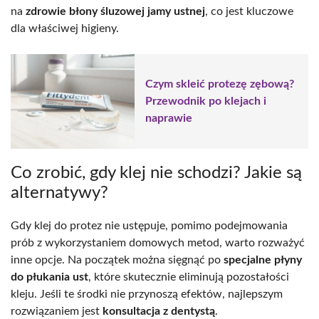
na
zdrowie błony śluzowej jamy ustnej
, co jest kluczowe
dla właściwej higieny.
Czym skleić protezę zębową?
Przewodnik po klejach i
naprawie
Co zrobić, gdy klej nie schodzi? Jakie są
alternatywy?
Gdy klej do protez nie ustępuje, pomimo podejmowania
prób z wykorzystaniem domowych metod, warto rozważyć
inne opcje. Na początek można sięgnąć po
specjalne płyny
do płukania ust
, które skutecznie eliminują pozostałości
kleju. Jeśli te środki nie przynoszą efektów, najlepszym
rozwiązaniem jest
konsultacja z dentystą
.