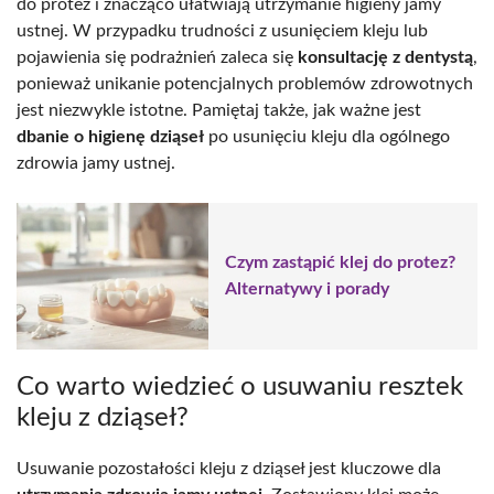
do protez i znacząco ułatwiają utrzymanie higieny jamy
ustnej. W przypadku trudności z usunięciem kleju lub
pojawienia się podrażnień zaleca się
konsultację z dentystą
,
ponieważ unikanie potencjalnych problemów zdrowotnych
jest niezwykle istotne. Pamiętaj także, jak ważne jest
dbanie o higienę dziąseł
po usunięciu kleju dla ogólnego
zdrowia jamy ustnej.
Czym zastąpić klej do protez?
Alternatywy i porady
Co warto wiedzieć o usuwaniu resztek
kleju z dziąseł?
Usuwanie pozostałości kleju z dziąseł jest kluczowe dla