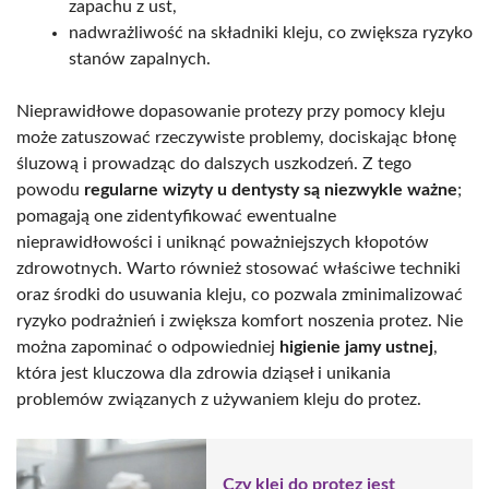
zapachu z ust,
nadwrażliwość na składniki kleju, co zwiększa ryzyko
stanów zapalnych.
Nieprawidłowe dopasowanie protezy przy pomocy kleju
może zatuszować rzeczywiste problemy, dociskając błonę
śluzową i prowadząc do dalszych uszkodzeń. Z tego
powodu
regularne wizyty u dentysty są niezwykle ważne
;
pomagają one zidentyfikować ewentualne
nieprawidłowości i uniknąć poważniejszych kłopotów
zdrowotnych. Warto również stosować właściwe techniki
oraz środki do usuwania kleju, co pozwala zminimalizować
ryzyko podrażnień i zwiększa komfort noszenia protez. Nie
można zapominać o odpowiedniej
higienie jamy ustnej
,
która jest kluczowa dla zdrowia dziąseł i unikania
problemów związanych z używaniem kleju do protez.
Czy klej do protez jest