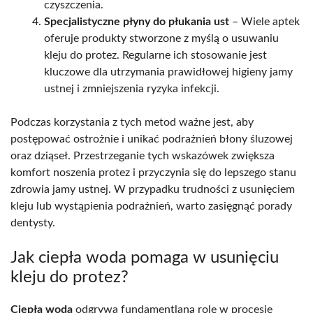
czyszczenia.
Specjalistyczne płyny do płukania ust
– Wiele aptek
oferuje produkty stworzone z myślą o usuwaniu
kleju do protez. Regularne ich stosowanie jest
kluczowe dla utrzymania prawidłowej higieny jamy
ustnej i zmniejszenia ryzyka infekcji.
Podczas korzystania z tych metod ważne jest, aby
postępować ostrożnie i unikać podrażnień błony śluzowej
oraz dziąseł. Przestrzeganie tych wskazówek zwiększa
komfort noszenia protez i przyczynia się do lepszego stanu
zdrowia jamy ustnej. W przypadku trudności z usunięciem
kleju lub wystąpienia podrażnień, warto zasięgnąć porady
dentysty.
Jak ciepła woda pomaga w usunięciu
kleju do protez?
Ciepła woda
odgrywa fundamentlaną rolę w procesie