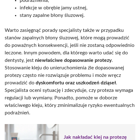
podrażnienia,
infekcje w obrębie jamy ustnej,
stany zapalne błony śluzowej.
Warto zasięgnąć porady specjalisty także w przypadku
stanów zapalnych błony śluzowej, które mogą prowadzić
do poważnych konsekwencji, jeśli nie zostaną odpowiednio
leczone. Innym powodem, dla którego warto udać się do
dentysty, jest
niewłaściwe dopasowanie protezy
.
Stosowanie kleju do unieruchomienia źle dopasowanej
protezy często nie rozwiązuje problemu i może wręcz
prowadzić do
dyskomfortu oraz uszkodzeń dziąseł
.
Specjalista oceni sytuację i zdecyduje, czy proteza wymaga
regulacji lub wymiany. Ponadto, pomoże w doborze
właściwego kleju, który zminimalizuje ryzyko ewentualnych
podrażnień.
Jak nakładać klej na protezę