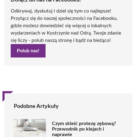
Dołącz do nas na Facebooku!
Odkrywaj, dyskutuj i dziel się tym co najlepsze!
Przyłącz się do naszej społeczności na Facebooku,
gdzie możesz dowiedzieć się więcej o lokalnych
wydarzeniach w Kostrzynie nad Odrą. Twoje zdanie
się liczy - polub naszą stronę i bądź na bieżąco!
Polub nas!
Podobne Artykuły
Czym skleić protezę zębową?
Przewodnik po klejach i
naprawie