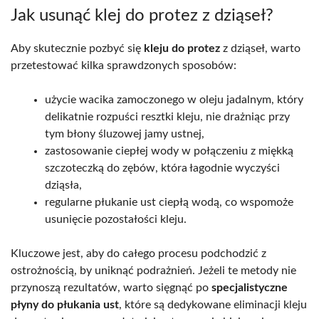
Jak usunąć klej do protez z dziąseł?
Aby skutecznie pozbyć się
kleju do protez
z dziąseł, warto
przetestować kilka sprawdzonych sposobów:
użycie wacika zamoczonego w oleju jadalnym, który
delikatnie rozpuści resztki kleju, nie drażniąc przy
tym błony śluzowej jamy ustnej,
zastosowanie ciepłej wody w połączeniu z miękką
szczoteczką do zębów, która łagodnie wyczyści
dziąsła,
regularne płukanie ust ciepłą wodą, co wspomoże
usunięcie pozostałości kleju.
Kluczowe jest, aby do całego procesu podchodzić z
ostrożnością, by uniknąć podrażnień. Jeżeli te metody nie
przynoszą rezultatów, warto sięgnąć po
specjalistyczne
płyny do płukania ust
, które są dedykowane eliminacji kleju