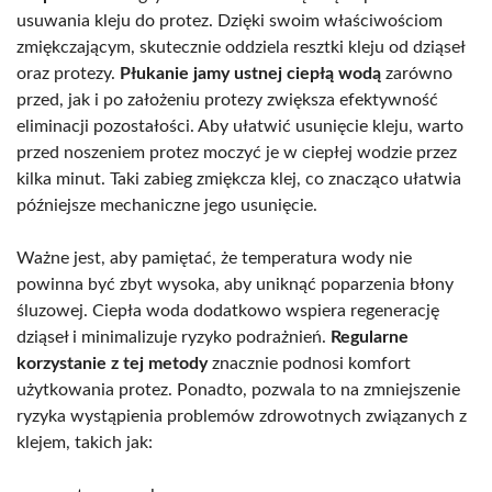
usuwania kleju do protez. Dzięki swoim właściwościom
zmiękczającym, skutecznie oddziela resztki kleju od dziąseł
oraz protezy.
Płukanie jamy ustnej ciepłą wodą
zarówno
przed, jak i po założeniu protezy zwiększa efektywność
eliminacji pozostałości. Aby ułatwić usunięcie kleju, warto
przed noszeniem protez moczyć je w ciepłej wodzie przez
kilka minut. Taki zabieg zmiękcza klej, co znacząco ułatwia
późniejsze mechaniczne jego usunięcie.
Ważne jest, aby pamiętać, że temperatura wody nie
powinna być zbyt wysoka, aby uniknąć poparzenia błony
śluzowej. Ciepła woda dodatkowo wspiera regenerację
dziąseł i minimalizuje ryzyko podrażnień.
Regularne
korzystanie z tej metody
znacznie podnosi komfort
użytkowania protez. Ponadto, pozwala to na zmniejszenie
ryzyka wystąpienia problemów zdrowotnych związanych z
klejem, takich jak: