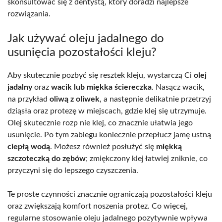
skonsultować się z dentystą, który doradzi najlepsze
rozwiązania.
Jak używać oleju jadalnego do
usunięcia pozostałości kleju?
Aby skutecznie pozbyć się resztek kleju, wystarczą Ci
olej
jadalny
oraz
wacik lub miękka ściereczka
. Nasącz wacik,
na przykład
oliwą z oliwek
, a następnie delikatnie przetrzyj
dziąsła oraz protezę w miejscach, gdzie klej się utrzymuje.
Olej skutecznie rozp nie klej, co znacznie ułatwia jego
usunięcie. Po tym zabiegu koniecznie przepłucz jamę ustną
ciepłą wodą
. Możesz również posłużyć się
miękką
szczoteczką do zębów
; zmiękczony klej łatwiej zniknie, co
przyczyni się do lepszego czyszczenia.
Te proste czynności znacznie ograniczają pozostałości kleju
oraz zwiększają komfort noszenia protez. Co więcej,
regularne stosowanie oleju jadalnego pozytywnie wpływa