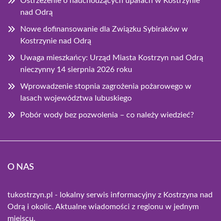
Ostrzeżenie o nadchodzących upałach w Kostrzynie
nad Odrą
Nowe dofinansowanie dla Związku Sybiraków w
Kostrzynie nad Odrą
Uwaga mieszkańcy: Urząd Miasta Kostrzyn nad Odrą
nieczynny 14 sierpnia 2026 roku
Wprowadzenie stopnia zagrożenia pożarowego w
lasach województwa lubuskiego
Pobór wody bez pozwolenia – co należy wiedzieć?
O NAS
tukostrzyn.pl - lokalny serwis informacyjny z Kostrzyna nad
Odrą i okolic. Aktualne wiadomości z regionu w jednym
miejscu.