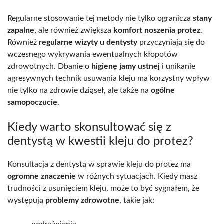
Regularne stosowanie tej metody nie tylko ogranicza
stany
zapalne
, ale również zwiększa
komfort noszenia protez
.
Również
regularne wizyty u dentysty
przyczyniają się do
wczesnego wykrywania ewentualnych kłopotów
zdrowotnych. Dbanie o
higienę jamy ustnej
i unikanie
agresywnych technik usuwania kleju ma korzystny wpływ
nie tylko na zdrowie dziąseł, ale także na
ogólne
samopoczucie
.
Kiedy warto skonsultować się z
dentystą w kwestii kleju do protez?
Konsultacja z dentystą w sprawie kleju do protez ma
ogromne znaczenie
w różnych sytuacjach. Kiedy masz
trudności z usunięciem kleju, może to być sygnałem, że
występują
problemy zdrowotne
, takie jak: