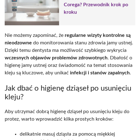
Corega? Przewodnik krok po
kroku
Nie możemy zapominać, że
regularne wizyty kontrolne są
nieodzowne
do monitorowania stanu zdrowia jamy ustnej.
Dzięki temu dentysta ma możliwość szybkiego wykrycia
wczesnych objawów problemów zdrowotnych
. Dbałość o
higienę jamy ustnej oraz świadomość na temat stosowania
kleju są kluczowe, aby unikać
infekcji i stanów zapalnych
.
Jak dbać o higienę dziąseł po usunięciu
kleju?
Aby utrzymać dobrą higienę dziąseł po usunięciu kleju do
protez, warto wprowadzić kilka prostych kroków:
delikatnie masuj dziąsła za pomocą miękkiej