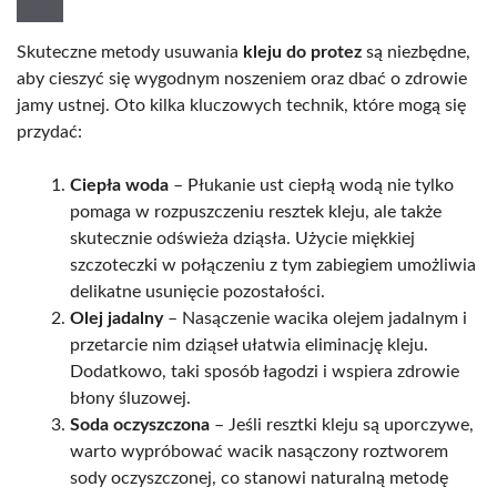
Skuteczne metody usuwania
kleju do protez
są niezbędne,
aby cieszyć się wygodnym noszeniem oraz dbać o zdrowie
jamy ustnej. Oto kilka kluczowych technik, które mogą się
przydać:
Ciepła woda
– Płukanie ust ciepłą wodą nie tylko
pomaga w rozpuszczeniu resztek kleju, ale także
skutecznie odświeża dziąsła. Użycie miękkiej
szczoteczki w połączeniu z tym zabiegiem umożliwia
delikatne usunięcie pozostałości.
Olej jadalny
– Nasączenie wacika olejem jadalnym i
przetarcie nim dziąseł ułatwia eliminację kleju.
Dodatkowo, taki sposób łagodzi i wspiera zdrowie
błony śluzowej.
Soda oczyszczona
– Jeśli resztki kleju są uporczywe,
warto wypróbować wacik nasączony roztworem
sody oczyszczonej, co stanowi naturalną metodę