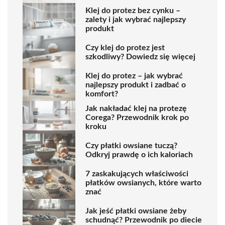
Klej do protez bez cynku –
zalety i jak wybrać najlepszy
produkt
Czy klej do protez jest
szkodliwy? Dowiedz się więcej
Klej do protez – jak wybrać
najlepszy produkt i zadbać o
komfort?
Jak nakładać klej na protezę
Corega? Przewodnik krok po
kroku
Czy płatki owsiane tuczą?
Odkryj prawdę o ich kaloriach
7 zaskakujących właściwości
płatków owsianych, które warto
znać
Jak jeść płatki owsiane żeby
schudnąć? Przewodnik po diecie