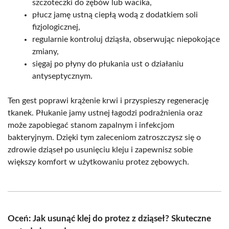
szczoteczki do zębów lub wacika,
płucz jamę ustną ciepłą wodą z dodatkiem soli
fizjologicznej,
regularnie kontroluj dziąsła, obserwując niepokojące
zmiany,
sięgaj po płyny do płukania ust o działaniu
antyseptycznym.
Ten gest poprawi krążenie krwi i przyspieszy regenerację
tkanek. Płukanie jamy ustnej łagodzi podrażnienia oraz
może zapobiegać stanom zapalnym i infekcjom
bakteryjnym. Dzięki tym zaleceniom zatroszczysz się o
zdrowie dziąseł po usunięciu kleju i zapewnisz sobie
większy komfort w użytkowaniu protez zębowych.
Oceń: Jak usunąć klej do protez z dziąseł? Skuteczne