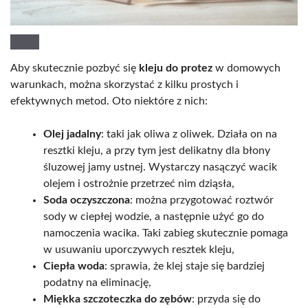
Aby skutecznie pozbyć się
kleju do protez
w domowych
warunkach, można skorzystać z kilku prostych i
efektywnych metod. Oto niektóre z nich:
Olej jadalny
: taki jak oliwa z oliwek. Działa on na
resztki kleju, a przy tym jest delikatny dla błony
śluzowej jamy ustnej. Wystarczy nasączyć wacik
olejem i ostrożnie przetrzeć nim dziąsła,
Soda oczyszczona
: można przygotować roztwór
sody w ciepłej wodzie, a następnie użyć go do
namoczenia wacika. Taki zabieg skutecznie pomaga
w usuwaniu uporczywych resztek kleju,
Ciepła woda
: sprawia, że klej staje się bardziej
podatny na eliminację,
Miękka szczoteczka do zębów
: przyda się do