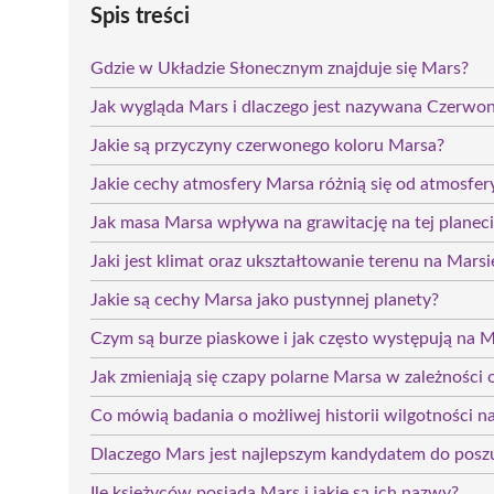
Spis treści
Gdzie w Układzie Słonecznym znajduje się Mars?
Jak wygląda Mars i dlaczego jest nazywana Czerwon
Jakie są przyczyny czerwonego koloru Marsa?
Jakie cechy atmosfery Marsa różnią się od atmosfer
Jak masa Marsa wpływa na grawitację na tej planec
Jaki jest klimat oraz ukształtowanie terenu na Marsi
Jakie są cechy Marsa jako pustynnej planety?
Czym są burze piaskowe i jak często występują na M
Jak zmieniają się czapy polarne Marsa w zależności 
Co mówią badania o możliwej historii wilgotności n
Dlaczego Mars jest najlepszym kandydatem do pos
Ile księżyców posiada Mars i jakie są ich nazwy?