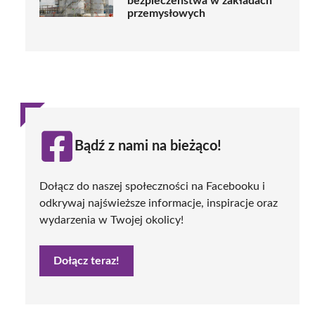
bezpieczeństwa w zakładach
przemysłowych
Bądź z nami na bieżąco!
Dołącz do naszej społeczności na Facebooku i
odkrywaj najświeższe informacje, inspiracje oraz
wydarzenia w Twojej okolicy!
Dołącz teraz!