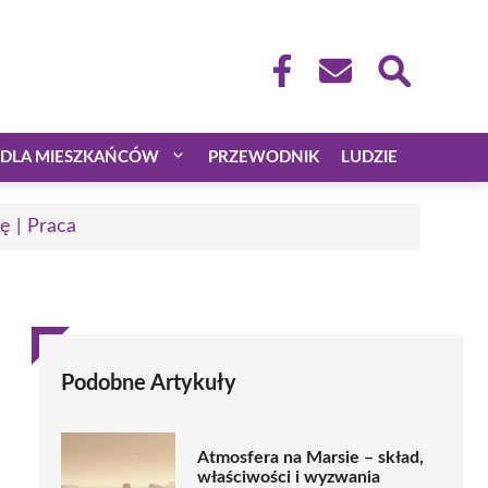
DLA MIESZKAŃCÓW
PRZEWODNIK
LUDZIE
ę | Praca
Podobne Artykuły
Atmosfera na Marsie – skład,
właściwości i wyzwania