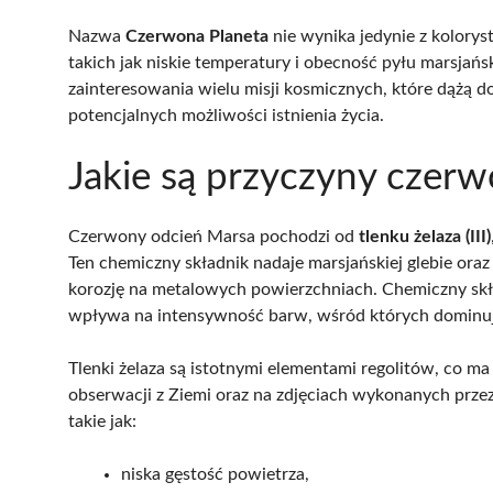
Nazwa
Czerwona Planeta
nie wynika jedynie z kolorys
takich jak niskie temperatury i obecność pyłu marsjańs
zainteresowania wielu misji kosmicznych, które dążą do
potencjalnych możliwości istnienia życia.
Jakie są przyczyny czer
Czerwony odcień Marsa pochodzi od
tlenku żelaza (III)
Ten chemiczny składnik nadaje marsjańskiej glebie ora
korozję na metalowych powierzchniach. Chemiczny skł
wpływa na intensywność barw, wśród których dominują
Tlenki żelaza są istotnymi elementami regolitów, co ma
obserwacji z Ziemi oraz na zdjęciach wykonanych prze
takie jak:
niska gęstość powietrza,