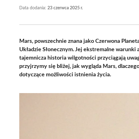
Data dodania:
23 czerwca 2025 r.
Mars, powszechnie znana jako Czerwona Planeta
Układzie Słonecznym. Jej ekstremalne warunki 
tajemnicza historia wilgotności przyciągają u
przyjrzymy się bliżej, jak wygląda Mars, dlacze
dotyczące możliwości istnienia życia.