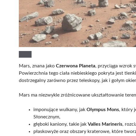
Mars, znana jako
Czerwona Planeta
, przyciąga wzro
Powierzchnia tego ciała niebieskiego pokryta jest tlenk
dostrzegalny zarówno przez teleskopy, jak i gołym okie
Mars ma niezwykle zróżnicowane ukształtowanie teren
imponujące wulkany, jak
Olympus Mons
, który
Słonecznym,
głęboki kaniony, takie jak
Valles Marineris
, rozc
płaskowyże oraz obszary kraterowe, które tworz