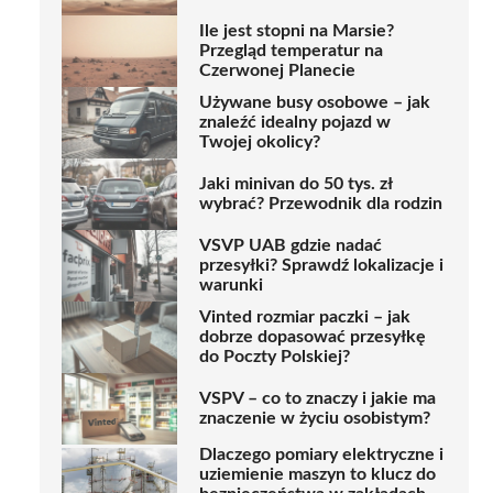
Ile jest stopni na Marsie?
Przegląd temperatur na
Czerwonej Planecie
Używane busy osobowe – jak
znaleźć idealny pojazd w
Twojej okolicy?
Jaki minivan do 50 tys. zł
wybrać? Przewodnik dla rodzin
VSVP UAB gdzie nadać
przesyłki? Sprawdź lokalizacje i
warunki
Vinted rozmiar paczki – jak
dobrze dopasować przesyłkę
do Poczty Polskiej?
VSPV – co to znaczy i jakie ma
znaczenie w życiu osobistym?
Dlaczego pomiary elektryczne i
uziemienie maszyn to klucz do