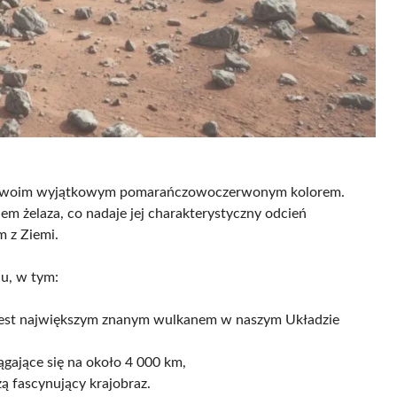
k swoim wyjątkowym pomarańczowoczerwonym kolorem.
iem żelaza, co nadaje jej charakterystyczny odcień
m z Ziemi.
u, w tym:
 jest największym znanym wulkanem w naszym Układzie
iągające się na około 4 000 km,
ą fascynujący krajobraz.