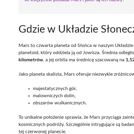
Gdzie w Układzie Słonec
Mars to czwarta planeta od Słońca w naszym Układzie
planetoid, który oddziela ją od Jowisza. Średnia odległ
kilometrów
, a jej orbita ma średnicę szacowaną na
1,5
Jako planeta skalista, Mars oferuje niezwykle zróżnic
majestatycznych gór,
malowniczych dolin,
obszarów wulkanicznych.
To unikalne położenie sprawia, że Mars przyciąga zain
kosmicznych podróży. Szczególnie intrygujące są bada
tej czerwonej planecie.