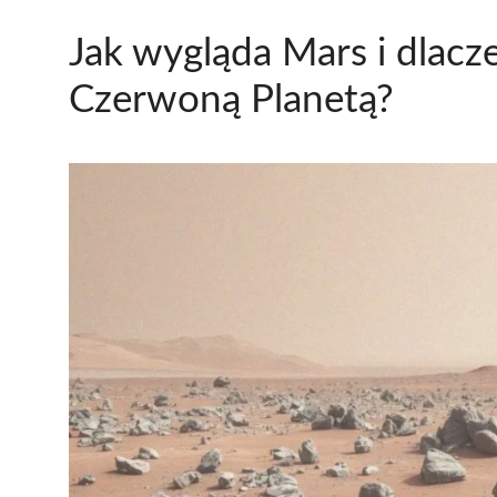
Jak wygląda Mars i dlacz
Czerwoną Planetą?