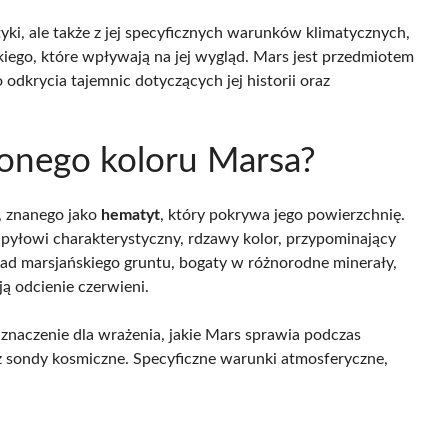
tyki, ale także z jej specyficznych warunków klimatycznych,
kiego, które wpływają na jej wygląd. Mars jest przedmiotem
 odkrycia tajemnic dotyczących jej historii oraz
wonego koloru Marsa?
, znanego jako
hematyt
, który pokrywa jego powierzchnię.
z pyłowi charakterystyczny, rdzawy kolor, przypominający
ad marsjańskiego gruntu, bogaty w różnorodne minerały,
 odcienie czerwieni.
 znaczenie dla wrażenia, jakie Mars sprawia podczas
z sondy kosmiczne. Specyficzne warunki atmosferyczne,