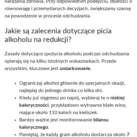
narażania zdrowia. Przy odpowiednim podejściu, dbałości o
równowagę i przemyślanych decyzjach, zwiększamy szansę
na powodzenie w procesie odchudzania.
Jakie są zalecenia dotyczące picia
alkoholu na redukcji?
Zasady dotyczące spożycia alkoholu podczas odchudzania
opierają się na kilku istotnych wskazówkach. Przede
wszystkim, kluczowe jest
umiarkowanie
.
Ograniczaj alkohol głównie do specjalnych okazji,
najlepiej do jednego drinka co kilka dni.
Kiedy już sięgniesz po napój, wybieraj te o
niskiej
kaloryczności
, przykładowo wytrawne białe wino,
mające około 110 kalorii na kieliszek.
Bardzo ważne jest monitorowanie
bilansu
kalorycznego
.
Pamiętaj, że każdy gram alkoholu dostarcza około
7