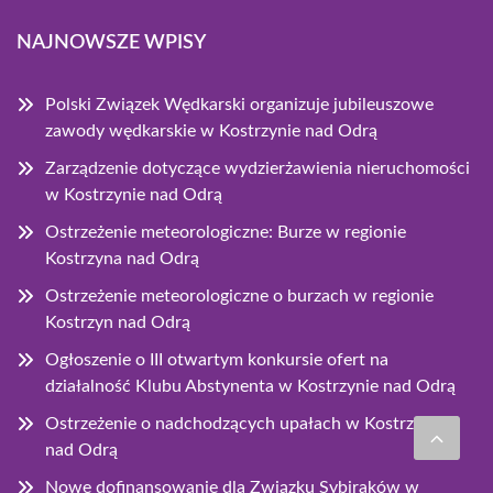
NAJNOWSZE WPISY
Polski Związek Wędkarski organizuje jubileuszowe
zawody wędkarskie w Kostrzynie nad Odrą
Zarządzenie dotyczące wydzierżawienia nieruchomości
w Kostrzynie nad Odrą
Ostrzeżenie meteorologiczne: Burze w regionie
Kostrzyna nad Odrą
Ostrzeżenie meteorologiczne o burzach w regionie
Kostrzyn nad Odrą
Ogłoszenie o III otwartym konkursie ofert na
działalność Klubu Abstynenta w Kostrzynie nad Odrą
Ostrzeżenie o nadchodzących upałach w Kostrzynie
nad Odrą
Nowe dofinansowanie dla Związku Sybiraków w