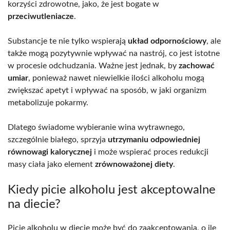
korzyści zdrowotne, jako, że jest bogate w
przeciwutleniacze
.
Substancje te nie tylko wspierają
układ odpornościowy
, ale
także mogą pozytywnie wpływać na nastrój, co jest istotne
w procesie odchudzania. Ważne jest jednak, by
zachować
umiar
, ponieważ nawet niewielkie ilości alkoholu mogą
zwiększać apetyt i wpływać na sposób, w jaki organizm
metabolizuje pokarmy.
Dlatego świadome wybieranie wina wytrawnego,
szczególnie białego, sprzyja
utrzymaniu odpowiedniej
równowagi kalorycznej
i może wspierać proces redukcji
masy ciała jako element
zrównoważonej diety
.
Kiedy picie alkoholu jest akceptowalne
na diecie?
Picie alkoholu w diecie może być do zaakceptowania, o ile