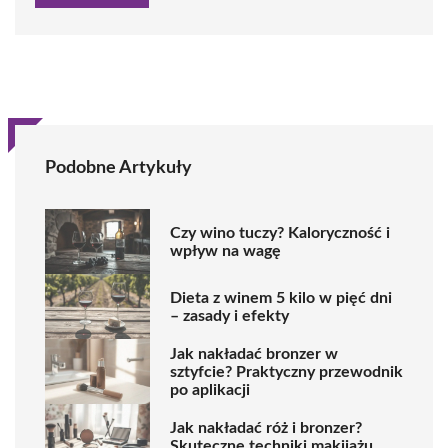
Podobne Artykuły
Czy wino tuczy? Kaloryczność i
wpływ na wagę
Dieta z winem 5 kilo w pięć dni
– zasady i efekty
Jak nakładać bronzer w
sztyfcie? Praktyczny przewodnik
po aplikacji
Jak nakładać róż i bronzer?
Skuteczne techniki makijażu