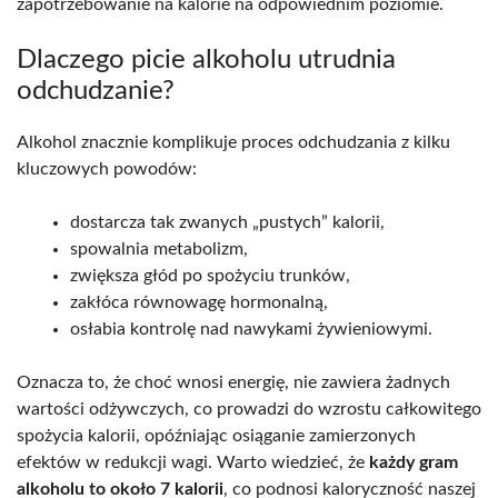
zapotrzebowanie na kalorie na odpowiednim poziomie.
Dlaczego picie alkoholu utrudnia
odchudzanie?
Alkohol znacznie komplikuje proces odchudzania z kilku
kluczowych powodów:
dostarcza tak zwanych „pustych” kalorii,
spowalnia metabolizm,
zwiększa głód po spożyciu trunków,
zakłóca równowagę hormonalną,
osłabia kontrolę nad nawykami żywieniowymi.
Oznacza to, że choć wnosi energię, nie zawiera żadnych
wartości odżywczych, co prowadzi do wzrostu całkowitego
spożycia kalorii, opóźniając osiąganie zamierzonych
efektów w redukcji wagi. Warto wiedzieć, że
każdy gram
alkoholu to około 7 kalorii
, co podnosi kaloryczność naszej