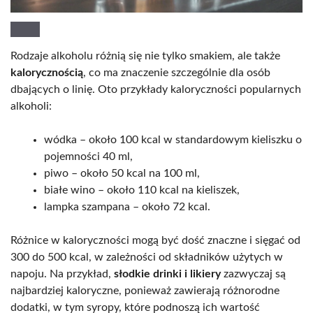
Rodzaje alkoholu różnią się nie tylko smakiem, ale także
kalorycznością
, co ma znaczenie szczególnie dla osób
dbających o linię. Oto przykłady kaloryczności popularnych
alkoholi:
wódka – około 100 kcal w standardowym kieliszku o
pojemności 40 ml,
piwo – około 50 kcal na 100 ml,
białe wino – około 110 kcal na kieliszek,
lampka szampana – około 72 kcal.
Różnice w kaloryczności mogą być dość znaczne i sięgać od
300 do 500 kcal, w zależności od składników użytych w
napoju. Na przykład,
słodkie drinki i likiery
zazwyczaj są
najbardziej kaloryczne, ponieważ zawierają różnorodne
dodatki, w tym syropy, które podnoszą ich wartość