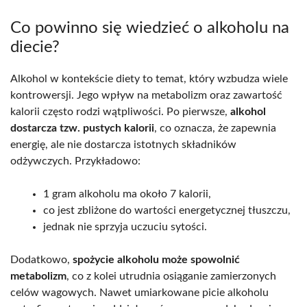
Co powinno się wiedzieć o alkoholu na
diecie?
Alkohol w kontekście diety to temat, który wzbudza wiele
kontrowersji. Jego wpływ na metabolizm oraz zawartość
kalorii często rodzi wątpliwości. Po pierwsze,
alkohol
dostarcza tzw. pustych kalorii
, co oznacza, że zapewnia
energię, ale nie dostarcza istotnych składników
odżywczych. Przykładowo:
1 gram alkoholu ma około 7 kalorii,
co jest zbliżone do wartości energetycznej tłuszczu,
jednak nie sprzyja uczuciu sytości.
Dodatkowo,
spożycie alkoholu może spowolnić
metabolizm
, co z kolei utrudnia osiąganie zamierzonych
celów wagowych. Nawet umiarkowane picie alkoholu