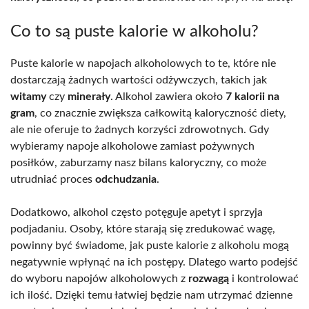
Co to są puste kalorie w alkoholu?
Puste kalorie w napojach alkoholowych to te, które nie
dostarczają żadnych wartości odżywczych, takich jak
witamy
czy
minerały
. Alkohol zawiera około
7 kalorii na
gram
, co znacznie zwiększa całkowitą kaloryczność diety,
ale nie oferuje to żadnych korzyści zdrowotnych. Gdy
wybieramy napoje alkoholowe zamiast pożywnych
posiłków, zaburzamy nasz bilans kaloryczny, co może
utrudniać proces
odchudzania
.
Dodatkowo, alkohol często potęguje apetyt i sprzyja
podjadaniu. Osoby, które starają się zredukować wagę,
powinny być świadome, jak puste kalorie z alkoholu mogą
negatywnie wpłynąć na ich postępy. Dlatego warto podejść
do wyboru napojów alkoholowych z
rozwagą
i kontrolować
ich ilość. Dzięki temu łatwiej będzie nam utrzymać dzienne