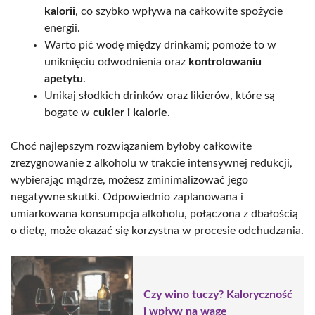
kalorii
, co szybko wpływa na całkowite spożycie
energii.
Warto pić wodę między drinkami; pomoże to w
uniknięciu odwodnienia oraz
kontrolowaniu
apetytu
.
Unikaj słodkich drinków oraz likierów, które są
bogate w
cukier i kalorie
.
Choć najlepszym rozwiązaniem byłoby całkowite
zrezygnowanie z alkoholu w trakcie intensywnej redukcji,
wybierając mądrze, możesz zminimalizować jego
negatywne skutki. Odpowiednio zaplanowana i
umiarkowana konsumpcja alkoholu, połączona z dbałością
o dietę, może okazać się korzystna w procesie odchudzania.
Czy wino tuczy? Kaloryczność
i wpływ na wagę