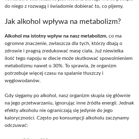
do niego z rozwagą i świadomie dobierać to, co pijemy.
Jak alkohol wpływa na metabolizm?
Alkohol ma istotny wpływ na nasz metabolizm
, co ma
ogromne znaczenie, zwłaszcza dla tych, którzy dbają o
zdrowie i pragną zredukować masę ciała. Już niewielka
ilość tego napoju w diecie może skutkować spowolnieniem
metabolizmu nawet o 30%. To sprawia, że organizm
potrzebuje więcej czasu na spalanie tłuszczy i
węglowodanów.
Gdy sięgamy po alkohol, nasz organizm skupia się głównie
na jego przetwarzaniu, ignorując inne źródła energii. Jednak
efekty alkoholu nie ograniczają się jedynie do jego
kaloryczności. Często po konsumpcji alkoholu zaczynamy
odczuwać: