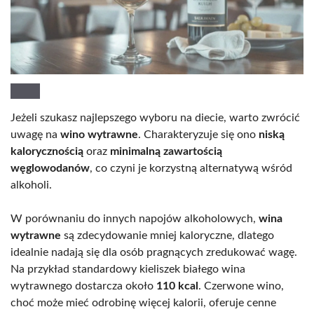
Jeżeli szukasz najlepszego wyboru na diecie, warto zwrócić
uwagę na
wino wytrawne
. Charakteryzuje się ono
niską
kalorycznością
oraz
minimalną zawartością
węglowodanów
, co czyni je korzystną alternatywą wśród
alkoholi.
W porównaniu do innych napojów alkoholowych,
wina
wytrawne
są zdecydowanie mniej kaloryczne, dlatego
idealnie nadają się dla osób pragnących zredukować wagę.
Na przykład standardowy kieliszek białego wina
wytrawnego dostarcza około
110 kcal
. Czerwone wino,
choć może mieć odrobinę więcej kalorii, oferuje cenne