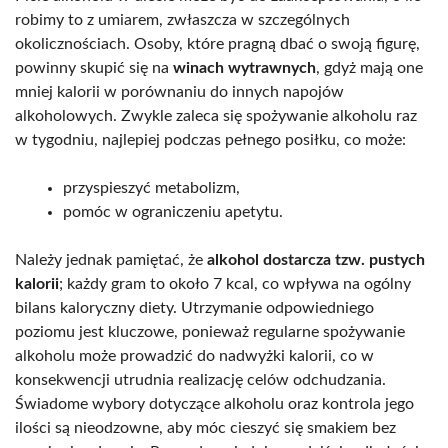
robimy to z umiarem, zwłaszcza w szczególnych
okolicznościach. Osoby, które pragną dbać o swoją figurę,
powinny skupić się na
winach wytrawnych
, gdyż mają one
mniej kalorii w porównaniu do innych napojów
alkoholowych. Zwykle zaleca się spożywanie alkoholu raz
w tygodniu, najlepiej podczas pełnego posiłku, co może:
przyspieszyć metabolizm,
pomóc w ograniczeniu apetytu.
Należy jednak pamiętać, że
alkohol dostarcza tzw. pustych
kalorii
; każdy gram to około 7 kcal, co wpływa na ogólny
bilans kaloryczny diety. Utrzymanie odpowiedniego
poziomu jest kluczowe, ponieważ regularne spożywanie
alkoholu może prowadzić do nadwyżki kalorii, co w
konsekwencji utrudnia realizację celów odchudzania.
Świadome wybory dotyczące alkoholu oraz kontrola jego
ilości są nieodzowne, aby móc cieszyć się smakiem bez