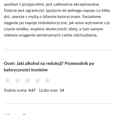
spotkań z przyjaciółmi, jest całkowicie akceptowalne.
Dobrze jest ograniczyć spożycie do jednego napoju co kilka
dni, zawsze z myślą o bilansie kalorycznym. Świadome
sięganie po napoje niskokaloryczne, jak wina wytrawne czy
czysta wódka, wspiera skuteczność diety, a tym samym
ułatwia osiąganie zamierzonych celów odchudzania.
Oceń: Jaki alkohol na redukcji? Przewodnik po
kaloryczności trunków
★
★
★
★
★
Średnia ocena:
4.67
Liczba ocen:
14