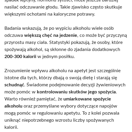
nasilać odczuwanie głodu. Takie zjawisko często skutkuje
większymi ochotami na kaloryczne potrawy.
Badania wskazują, że po wypiciu alkoholu wiele osób
odczuwa
większą chęć na jedzenie
, co może być przyczyną
przyrostu masy ciała. Statystyki pokazują, że osoby, które
spożywają alkohol, są skłonne do zjadania dodatkowych
200-300 kalorii
w jednym posiłku.
Zrozumienie wpływu alkoholu na apetyt jest szczególnie
istotne dla tych, którzy dbają o swoją dietę i starają się
schudnąć
. Świadome podejmowanie decyzji żywieniowych
może pomóc w
kontrolowaniu skutków jego spożycia
.
Warto również pamiętać, że
umiarkowane spożycie
alkoholu
oraz przemyślane wybory dotyczące napojów
mogą pomóc w regulowaniu apetytu. To z kolei pozwala
uniknąć niepotrzebnego wzrostu liczby spożywanych
kalorii.