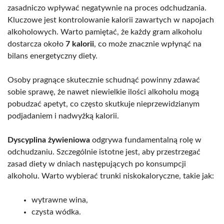
zasadniczo wpływać negatywnie na proces odchudzania.
Kluczowe jest kontrolowanie kalorii zawartych w napojach
alkoholowych. Warto pamiętać, że każdy gram alkoholu
dostarcza około
7 kalorii
, co może znacznie wpłynąć na
bilans energetyczny diety.
Osoby pragnące skutecznie schudnąć powinny zdawać
sobie sprawę, że nawet niewielkie ilości alkoholu mogą
pobudzać apetyt, co często skutkuje nieprzewidzianym
podjadaniem i nadwyżką kalorii.
Dyscyplina żywieniowa
odgrywa fundamentalną rolę w
odchudzaniu. Szczególnie istotne jest, aby przestrzegać
zasad diety w dniach następujących po konsumpcji
alkoholu. Warto wybierać trunki niskokaloryczne, takie jak:
wytrawne wina,
czysta wódka.