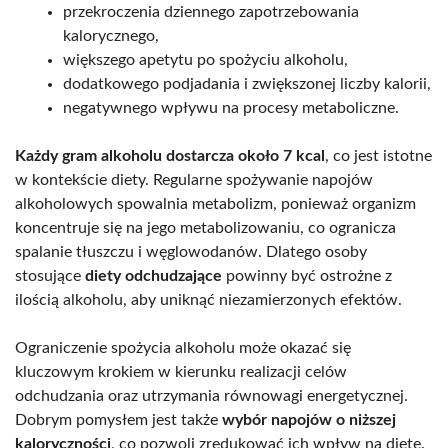
przekroczenia dziennego zapotrzebowania
kalorycznego,
większego apetytu po spożyciu alkoholu,
dodatkowego podjadania i zwiększonej liczby kalorii,
negatywnego wpływu na procesy metaboliczne.
Każdy gram alkoholu dostarcza około 7 kcal
, co jest istotne
w kontekście diety. Regularne spożywanie napojów
alkoholowych spowalnia metabolizm, ponieważ organizm
koncentruje się na jego metabolizowaniu, co ogranicza
spalanie tłuszczu i węglowodanów. Dlatego osoby
stosujące
diety odchudzające
powinny być ostrożne z
ilością alkoholu, aby uniknąć niezamierzonych efektów.
Ograniczenie spożycia alkoholu może okazać się
kluczowym krokiem w kierunku realizacji celów
odchudzania oraz utrzymania równowagi energetycznej.
Dobrym pomysłem jest także
wybór napojów o niższej
kaloryczności
, co pozwoli zredukować ich wpływ na dietę.