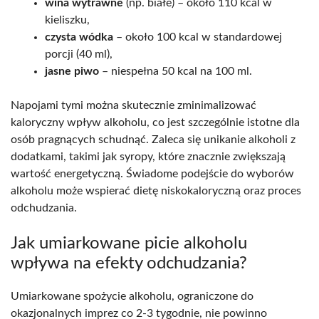
wina wytrawne
(np. białe) – około 110 kcal w
kieliszku,
czysta wódka
– około 100 kcal w standardowej
porcji (40 ml),
jasne piwo
– niespełna 50 kcal na 100 ml.
Napojami tymi można skutecznie zminimalizować
kaloryczny wpływ alkoholu, co jest szczególnie istotne dla
osób pragnących schudnąć. Zaleca się unikanie alkoholi z
dodatkami, takimi jak syropy, które znacznie zwiększają
wartość energetyczną. Świadome podejście do wyborów
alkoholu może wspierać dietę niskokaloryczną oraz proces
odchudzania.
Jak umiarkowane picie alkoholu
wpływa na efekty odchudzania?
Umiarkowane spożycie alkoholu, ograniczone do
okazjonalnych imprez co 2-3 tygodnie, nie powinno