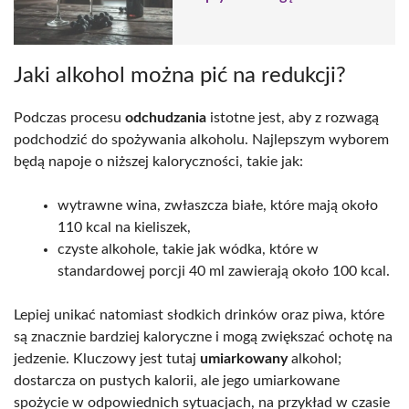
Jaki alkohol można pić na redukcji?
Podczas procesu
odchudzania
istotne jest, aby z rozwagą
podchodzić do spożywania alkoholu. Najlepszym wyborem
będą napoje o niższej kaloryczności, takie jak:
wytrawne wina, zwłaszcza białe, które mają około
110 kcal na kieliszek,
czyste alkohole, takie jak wódka, które w
standardowej porcji 40 ml zawierają około 100 kcal.
Lepiej unikać natomiast słodkich drinków oraz piwa, które
są znacznie bardziej kaloryczne i mogą zwiększać ochotę na
jedzenie. Kluczowy jest tutaj
umiarkowany
alkohol;
dostarcza on pustych kalorii, ale jego umiarkowane
spożycie w odpowiednich sytuacjach, na przykład w czasie