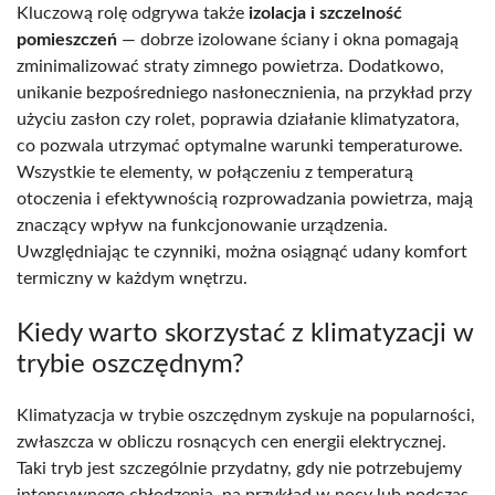
Kluczową rolę odgrywa także
izolacja i szczelność
pomieszczeń
— dobrze izolowane ściany i okna pomagają
zminimalizować straty zimnego powietrza. Dodatkowo,
unikanie bezpośredniego nasłonecznienia, na przykład przy
użyciu zasłon czy rolet, poprawia działanie klimatyzatora,
co pozwala utrzymać optymalne warunki temperaturowe.
Wszystkie te elementy, w połączeniu z temperaturą
otoczenia i efektywnością rozprowadzania powietrza, mają
znaczący wpływ na funkcjonowanie urządzenia.
Uwzględniając te czynniki, można osiągnąć udany komfort
termiczny w każdym wnętrzu.
Kiedy warto skorzystać z klimatyzacji w
trybie oszczędnym?
Klimatyzacja w trybie oszczędnym zyskuje na popularności,
zwłaszcza w obliczu rosnących cen energii elektrycznej.
Taki tryb jest szczególnie przydatny, gdy nie potrzebujemy
intensywnego chłodzenia, na przykład w nocy lub podczas