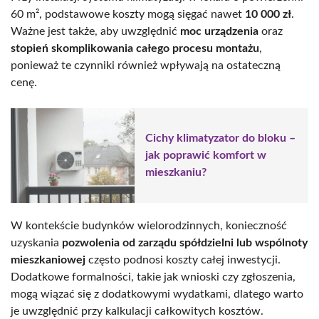
60 m², podstawowe koszty mogą sięgać nawet
10 000 zł
.
Ważne jest także, aby uwzględnić
moc urządzenia
oraz
stopień skomplikowania całego procesu montażu
,
ponieważ te czynniki również wpływają na ostateczną
cenę.
Cichy klimatyzator do bloku –
jak poprawić komfort w
mieszkaniu?
W kontekście budynków wielorodzinnych, konieczność
uzyskania
pozwolenia od zarządu spółdzielni lub wspólnoty
mieszkaniowej
często podnosi koszty całej inwestycji.
Dodatkowe formalności, takie jak wnioski czy zgłoszenia,
mogą wiązać się z dodatkowymi wydatkami, dlatego warto
je uwzględnić przy kalkulacji całkowitych kosztów.