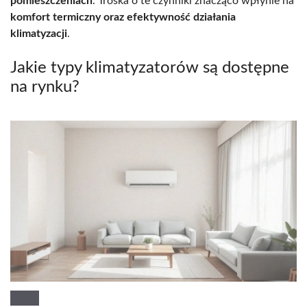
pomieszczeniach
. Troska o te czynniki znacząco wpłynie na
komfort termiczny oraz efektywność działania
klimatyzacji
.
Jakie typy klimatyzatorów są dostępne
na rynku?