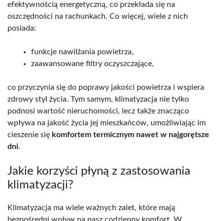
efektywnością energetyczną, co przekłada się na
oszczędności na rachunkach. Co więcej, wiele z nich
posiada:
funkcje nawilżania powietrza,
zaawansowane filtry oczyszczające,
co przyczynia się do poprawy jakości powietrza i wspiera
zdrowy styl życia. Tym samym, klimatyzacja nie tylko
podnosi wartość nieruchomości, lecz także znacząco
wpływa na jakość życia jej mieszkańców, umożliwiając im
cieszenie się
komfortem termicznym nawet w najgorętsze
dni
.
Jakie korzyści płyną z zastosowania
klimatyzacji?
Klimatyzacja ma wiele ważnych zalet, które mają
bezpośredni wpływ na nasz codzienny komfort. W