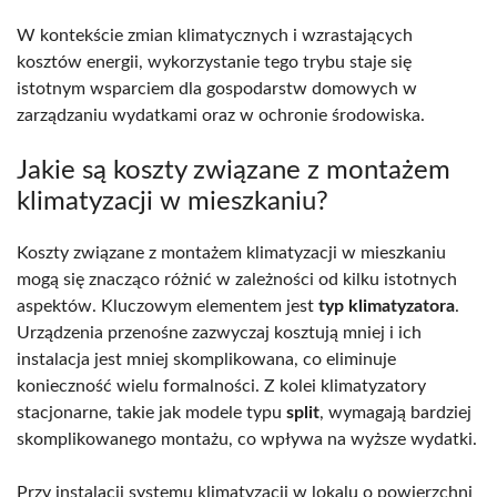
W kontekście zmian klimatycznych i wzrastających
kosztów energii, wykorzystanie tego trybu staje się
istotnym wsparciem dla gospodarstw domowych w
zarządzaniu wydatkami oraz w ochronie środowiska.
Jakie są koszty związane z montażem
klimatyzacji w mieszkaniu?
Koszty związane z montażem klimatyzacji w mieszkaniu
mogą się znacząco różnić w zależności od kilku istotnych
aspektów. Kluczowym elementem jest
typ klimatyzatora
.
Urządzenia przenośne zazwyczaj kosztują mniej i ich
instalacja jest mniej skomplikowana, co eliminuje
konieczność wielu formalności. Z kolei klimatyzatory
stacjonarne, takie jak modele typu
split
, wymagają bardziej
skomplikowanego montażu, co wpływa na wyższe wydatki.
Przy instalacji systemu klimatyzacji w lokalu o powierzchni