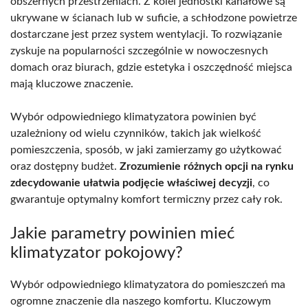
obszernych przestrzeniach. Z kolei jednostki kanałowe są
ukrywane w ścianach lub w suficie, a schłodzone powietrze
dostarczane jest przez system wentylacji. To rozwiązanie
zyskuje na popularności szczególnie w nowoczesnych
domach oraz biurach, gdzie estetyka i oszczędność miejsca
mają kluczowe znaczenie.
Wybór odpowiedniego klimatyzatora powinien być
uzależniony od wielu czynników, takich jak wielkość
pomieszczenia, sposób, w jaki zamierzamy go użytkować
oraz dostępny budżet.
Zrozumienie różnych opcji na rynku
zdecydowanie ułatwia podjęcie właściwej decyzji
, co
gwarantuje optymalny komfort termiczny przez cały rok.
Jakie parametry powinien mieć
klimatyzator pokojowy?
Wybór odpowiedniego klimatyzatora do pomieszczeń ma
ogromne znaczenie dla naszego komfortu. Kluczowym