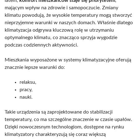
latem,
komfort mieszkańców staje się priorytetem
,
mającym wpływ na zdrowie i samopoczucie. Zmiany
klimatu powodują, że wysokie temperatury mogą stworzyć
nieprzyjemne warunki w naszych domach. Właśnie dlatego
klimatyzacja odgrywa kluczową rolę w utrzymaniu
optymalnego klimatu, co znacząco sprzyja wygodzie
podczas codziennych aktywności.
Mieszkania wyposażone w systemy klimatyzacyjne oferują
znacznie lepsze warunki do:
relaksu,
pracy,
nauki.
Takie urządzenia są zaprojektowane do stabilizacji
temperatury, co ma szczególne znaczenie w czasie upałów.
Dzięki nowoczesnym technologiom, dostępne na rynku
klimatyzatory charakteryzują się coraz większą