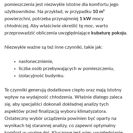
pomieszczenia jest niezwykle istotne dla komfortu jego
użytkowników. Na przykład, w przypadku
10 m²
powierzchni, potrzeba przynajmniej
1 kW
mocy
chłodniczej. Aby właściwie określić tę moc, warto
przeprowadzić obliczenia uwzględniające
kubaturę pokoju
.
Niezwykle ważne są też inne czynniki, takie jak:
nasłonecznienie,
liczba osób przebywających w pomieszczeniu,
izolacyjność budynku.
Te czynniki generują dodatkowe ciepło oraz mają istotny
wpływ na wydajność chłodzenia. Właśnie dlatego zaleca
się, aby specjaliści dokonali dokładnej analizy tych
aspektów przed finalizacją wyboru klimatyzatora.
Ostateczny wybór urządzenia powinien być oparty na
wynikach tej starannej analizy, co zapewni optymalny
komfort w upalne dni. Kluczowe jest więc uwzględnianie