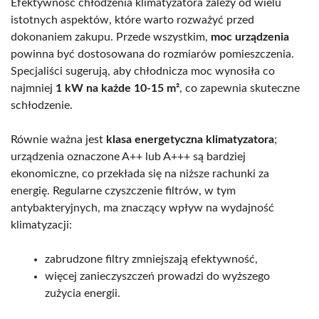
Efektywność chłodzenia klimatyzatora zależy od wielu
istotnych aspektów, które warto rozważyć przed
dokonaniem zakupu. Przede wszystkim,
moc urządzenia
powinna być dostosowana do rozmiarów pomieszczenia.
Specjaliści sugerują, aby chłodnicza moc wynosiła co
najmniej
1 kW na każde 10-15 m²
, co zapewnia skuteczne
schłodzenie.
Równie ważna jest
klasa energetyczna klimatyzatora
;
urządzenia oznaczone A++ lub A+++ są bardziej
ekonomiczne, co przekłada się na niższe rachunki za
energię. Regularne czyszczenie filtrów, w tym
antybakteryjnych, ma znaczący wpływ na wydajność
klimatyzacji:
zabrudzone filtry zmniejszają efektywność,
więcej zanieczyszczeń prowadzi do wyższego
zużycia energii.