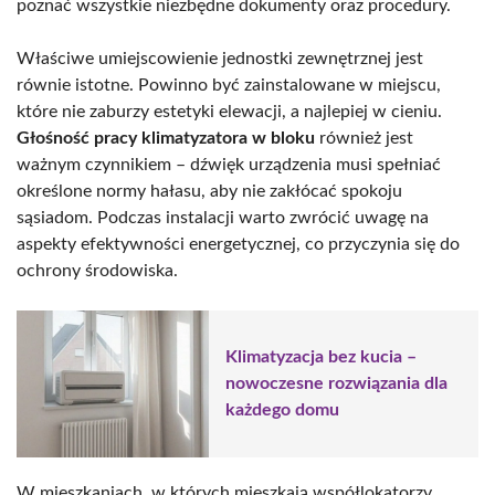
poznać wszystkie niezbędne dokumenty oraz procedury.
Właściwe umiejscowienie jednostki zewnętrznej jest
równie istotne. Powinno być zainstalowane w miejscu,
które nie zaburzy estetyki elewacji, a najlepiej w cieniu.
Głośność pracy klimatyzatora w bloku
również jest
ważnym czynnikiem – dźwięk urządzenia musi spełniać
określone normy hałasu, aby nie zakłócać spokoju
sąsiadom. Podczas instalacji warto zwrócić uwagę na
aspekty efektywności energetycznej, co przyczynia się do
ochrony środowiska.
Klimatyzacja bez kucia –
nowoczesne rozwiązania dla
każdego domu
W mieszkaniach, w których mieszkają współlokatorzy,