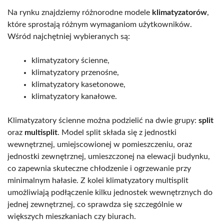
Na rynku znajdziemy różnorodne modele
klimatyzatorów
,
które sprostają różnym wymaganiom użytkowników.
Wśród najchętniej wybieranych są:
klimatyzatory ścienne,
klimatyzatory przenośne,
klimatyzatory kasetonowe,
klimatyzatory kanałowe.
Klimatyzatory ścienne można podzielić na dwie grupy:
split
oraz
multisplit
. Model split składa się z jednostki
wewnętrznej, umiejscowionej w pomieszczeniu, oraz
jednostki zewnętrznej, umieszczonej na elewacji budynku,
co zapewnia skuteczne chłodzenie i ogrzewanie przy
minimalnym hałasie. Z kolei klimatyzatory multisplit
umożliwiają podłączenie kilku jednostek wewnętrznych do
jednej zewnętrznej, co sprawdza się szczególnie w
większych mieszkaniach czy biurach.