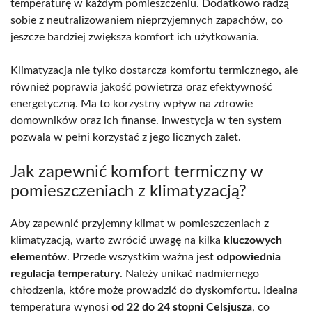
temperaturę w każdym pomieszczeniu. Dodatkowo radzą
sobie z neutralizowaniem nieprzyjemnych zapachów, co
jeszcze bardziej zwiększa komfort ich użytkowania.
Klimatyzacja nie tylko dostarcza komfortu termicznego, ale
również poprawia jakość powietrza oraz efektywność
energetyczną. Ma to korzystny wpływ na zdrowie
domowników oraz ich finanse. Inwestycja w ten system
pozwala w pełni korzystać z jego licznych zalet.
Jak zapewnić komfort termiczny w
pomieszczeniach z klimatyzacją?
Aby zapewnić przyjemny klimat w pomieszczeniach z
klimatyzacją, warto zwrócić uwagę na kilka
kluczowych
elementów
. Przede wszystkim ważna jest
odpowiednia
regulacja temperatury
. Należy unikać nadmiernego
chłodzenia, które może prowadzić do dyskomfortu. Idealna
temperatura wynosi
od 22 do 24 stopni Celsjusza
, co