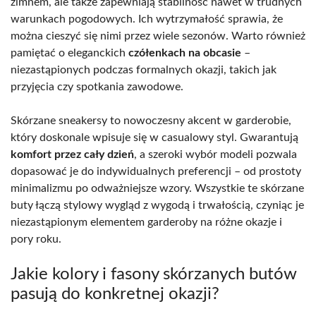
zimnem, ale także zapewniają stabilność nawet w trudnych
warunkach pogodowych. Ich wytrzymałość sprawia, że
można cieszyć się nimi przez wiele sezonów. Warto również
pamiętać o eleganckich
czółenkach na obcasie
–
niezastąpionych podczas formalnych okazji, takich jak
przyjęcia czy spotkania zawodowe.
Skórzane sneakersy to nowoczesny akcent w garderobie,
który doskonale wpisuje się w casualowy styl. Gwarantują
komfort przez cały dzień
, a szeroki wybór modeli pozwala
dopasować je do indywidualnych preferencji – od prostoty
minimalizmu po odważniejsze wzory. Wszystkie te skórzane
buty łączą stylowy wygląd z wygodą i trwałością, czyniąc je
niezastąpionym elementem garderoby na różne okazje i
pory roku.
Jakie kolory i fasony skórzanych butów
pasują do konkretnej okazji?