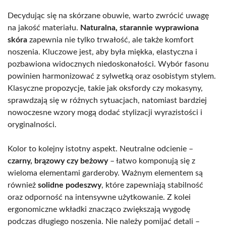
Decydując się na skórzane obuwie, warto zwrócić uwagę
na jakość materiału.
Naturalna, starannie wyprawiona
skóra
zapewnia nie tylko trwałość, ale także komfort
noszenia. Kluczowe jest, aby była miękka, elastyczna i
pozbawiona widocznych niedoskonałości. Wybór fasonu
powinien harmonizować z sylwetką oraz osobistym stylem.
Klasyczne propozycje, takie jak oksfordy czy mokasyny,
sprawdzają się w różnych sytuacjach, natomiast bardziej
nowoczesne wzory mogą dodać stylizacji wyrazistości i
oryginalności.
Kolor to kolejny istotny aspekt. Neutralne odcienie –
czarny, brązowy czy beżowy
– łatwo komponują się z
wieloma elementami garderoby. Ważnym elementem są
również
solidne podeszwy
, które zapewniają stabilność
oraz odporność na intensywne użytkowanie. Z kolei
ergonomiczne wkładki znacząco zwiększają wygodę
podczas długiego noszenia. Nie należy pomijać detali –