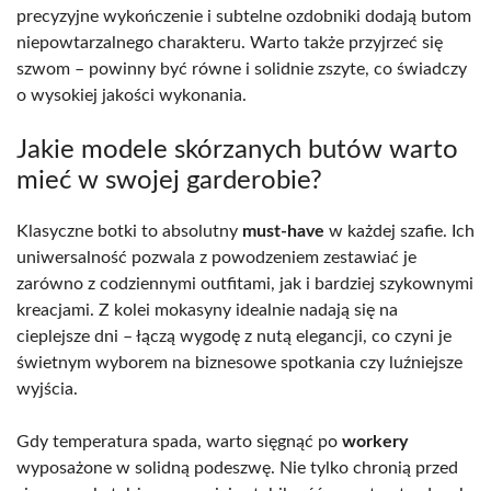
precyzyjne wykończenie i subtelne ozdobniki dodają butom
niepowtarzalnego charakteru. Warto także przyjrzeć się
szwom – powinny być równe i solidnie zszyte, co świadczy
o wysokiej jakości wykonania.
Jakie modele skórzanych butów warto
mieć w swojej garderobie?
Klasyczne botki to absolutny
must-have
w każdej szafie. Ich
uniwersalność pozwala z powodzeniem zestawiać je
zarówno z codziennymi outfitami, jak i bardziej szykownymi
kreacjami. Z kolei mokasyny idealnie nadają się na
cieplejsze dni – łączą wygodę z nutą elegancji, co czyni je
świetnym wyborem na biznesowe spotkania czy luźniejsze
wyjścia.
Gdy temperatura spada, warto sięgnąć po
workery
wyposażone w solidną podeszwę. Nie tylko chronią przed