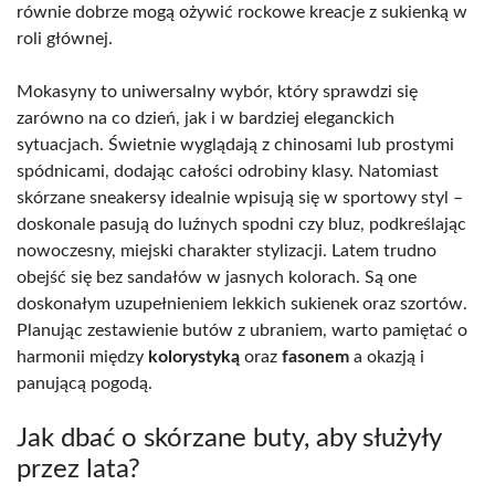
równie dobrze mogą ożywić rockowe kreacje z sukienką w
roli głównej.
Mokasyny to uniwersalny wybór, który sprawdzi się
zarówno na co dzień, jak i w bardziej eleganckich
sytuacjach. Świetnie wyglądają z chinosami lub prostymi
spódnicami, dodając całości odrobiny klasy. Natomiast
skórzane sneakersy idealnie wpisują się w sportowy styl –
doskonale pasują do luźnych spodni czy bluz, podkreślając
nowoczesny, miejski charakter stylizacji. Latem trudno
obejść się bez sandałów w jasnych kolorach. Są one
doskonałym uzupełnieniem lekkich sukienek oraz szortów.
Planując zestawienie butów z ubraniem, warto pamiętać o
harmonii między
kolorystyką
oraz
fasonem
a okazją i
panującą pogodą.
Jak dbać o skórzane buty, aby służyły
przez lata?