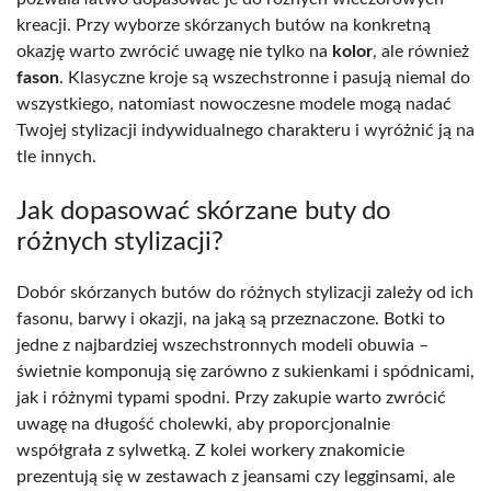
kreacji. Przy wyborze skórzanych butów na konkretną
okazję warto zwrócić uwagę nie tylko na
kolor
, ale również
fason
. Klasyczne kroje są wszechstronne i pasują niemal do
wszystkiego, natomiast nowoczesne modele mogą nadać
Twojej stylizacji indywidualnego charakteru i wyróżnić ją na
tle innych.
Jak dopasować skórzane buty do
różnych stylizacji?
Dobór skórzanych butów do różnych stylizacji zależy od ich
fasonu, barwy i okazji, na jaką są przeznaczone. Botki to
jedne z najbardziej wszechstronnych modeli obuwia –
świetnie komponują się zarówno z sukienkami i spódnicami,
jak i różnymi typami spodni. Przy zakupie warto zwrócić
uwagę na długość cholewki, aby proporcjonalnie
współgrała z sylwetką. Z kolei workery znakomicie
prezentują się w zestawach z jeansami czy legginsami, ale