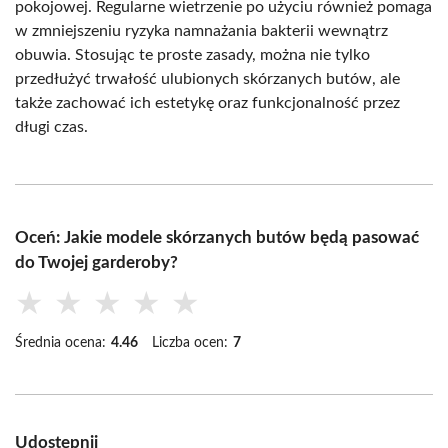
pokojowej. Regularne wietrzenie po użyciu również pomaga
w zmniejszeniu ryzyka namnażania bakterii wewnątrz
obuwia. Stosując te proste zasady, można nie tylko
przedłużyć trwałość ulubionych skórzanych butów, ale
także zachować ich estetykę oraz funkcjonalność przez
długi czas.
Oceń: Jakie modele skórzanych butów będą pasować
do Twojej garderoby?
★
★
★
★
★
Średnia ocena:
4.46
Liczba ocen:
7
Udostępnij