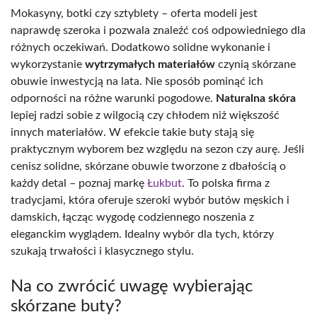
Mokasyny, botki czy sztyblety – oferta modeli jest
naprawdę szeroka i pozwala znaleźć coś odpowiedniego dla
różnych oczekiwań. Dodatkowo solidne wykonanie i
wykorzystanie
wytrzymałych materiałów
czynią skórzane
obuwie inwestycją na lata. Nie sposób pominąć ich
odporności na różne warunki pogodowe.
Naturalna skóra
lepiej radzi sobie z wilgocią czy chłodem niż większość
innych materiałów. W efekcie takie buty stają się
praktycznym wyborem bez względu na sezon czy aurę. Jeśli
cenisz solidne, skórzane obuwie tworzone z dbałością o
każdy detal – poznaj markę
Łukbut
. To polska firma z
tradycjami, która oferuje szeroki wybór butów męskich i
damskich, łącząc wygodę codziennego noszenia z
eleganckim wyglądem. Idealny wybór dla tych, którzy
szukają trwałości i klasycznego stylu.
Na co zwrócić uwagę wybierając
skórzane buty?