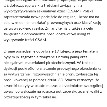
UE dotyczącego walki z treściami związanymi z
wykorzystywaniem seksualnym dzieci (CSAM). Polska
zaprezentowała nowe podejście do regulacji, które ma na
celu wzmocnienie działań prewencyjnych oraz klasyfikację
usług wysokiego ryzyka. Zmiany te mają także na celu
zwiększenie odpowiedzialności dostawców usług za
wykrywanie treści CSAM.
Drugie posiedzenie odbyło się 19 lutego, a jego tematem
były m.in. zagrożenia związane z bronią palną oraz
nielegalnymi materiałami pirotechnicznymi. W trakcie
dyskusji podkreślono znaczenie precyzyjnego określenia kar
za wytwarzanie i rozpowszechnianie broni, zwłaszcza tej
produkowanej za pomocą druku 3D. Warto zaznaczyć, że
czynniki te były w ostatnim czasie przedmiotem szczególnej
uwagi, co wskazuje na rosnącą potrzebę skutecznej walki z
przestępczością w tym zakresie.