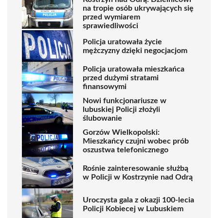
na tropie osób ukrywających się
przed wymiarem
sprawiedliwości
Policja uratowała życie
mężczyzny dzięki negocjacjom
Policja uratowała mieszkańca
przed dużymi stratami
finansowymi
Nowi funkcjonariusze w
lubuskiej Policji złożyli
ślubowanie
Gorzów Wielkopolski:
Mieszkańcy czujni wobec prób
oszustwa telefonicznego
Rośnie zainteresowanie służbą
w Policji w Kostrzynie nad Odrą
Uroczysta gala z okazji 100-lecia
Policji Kobiecej w Lubuskiem