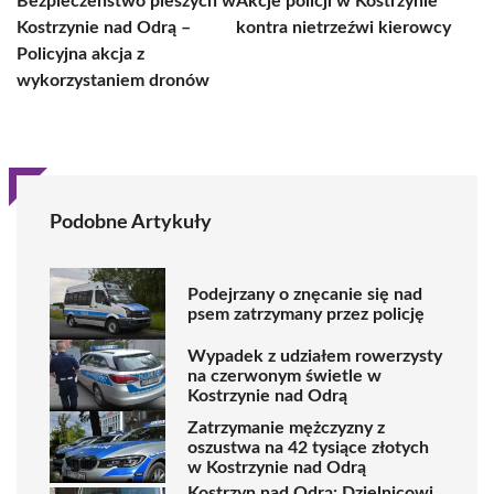
Bezpieczeństwo pieszych w
Akcje policji w Kostrzynie
Kostrzynie nad Odrą –
kontra nietrzeźwi kierowcy
Policyjna akcja z
wykorzystaniem dronów
Podobne Artykuły
Podejrzany o znęcanie się nad
psem zatrzymany przez policję
Wypadek z udziałem rowerzysty
na czerwonym świetle w
Kostrzynie nad Odrą
Zatrzymanie mężczyzny z
oszustwa na 42 tysiące złotych
w Kostrzynie nad Odrą
Kostrzyn nad Odrą: Dzielnicowi