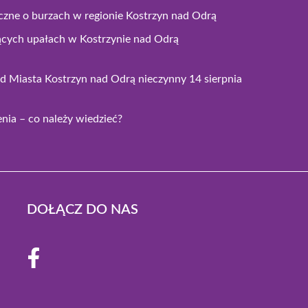
czne o burzach w regionie Kostrzyn nad Odrą
ących upałach w Kostrzynie nad Odrą
 Miasta Kostrzyn nad Odrą nieczynny 14 sierpnia
ia – co należy wiedzieć?
DOŁĄCZ DO NAS