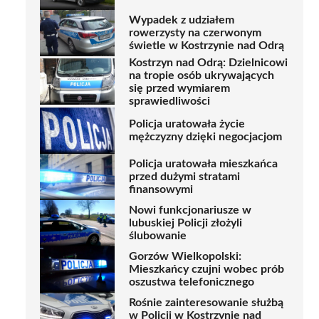
Wypadek z udziałem
rowerzysty na czerwonym
świetle w Kostrzynie nad Odrą
Kostrzyn nad Odrą: Dzielnicowi
na tropie osób ukrywających
się przed wymiarem
sprawiedliwości
Policja uratowała życie
mężczyzny dzięki negocjacjom
Policja uratowała mieszkańca
przed dużymi stratami
finansowymi
Nowi funkcjonariusze w
lubuskiej Policji złożyli
ślubowanie
Gorzów Wielkopolski:
Mieszkańcy czujni wobec prób
oszustwa telefonicznego
Rośnie zainteresowanie służbą
w Policji w Kostrzynie nad