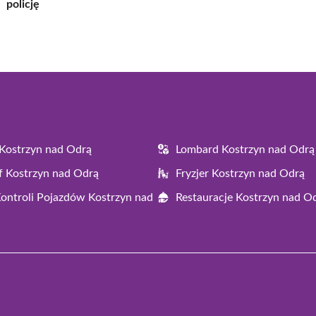
policję
Kostrzyn nad Odrą
Lombard Kostrzyn nad Odrą
f Kostrzyn nad Odrą
Fryzjer Kostrzyn nad Odrą
Kontroli Pojazdów Kostrzyn nad
Restauracje Kostrzyn nad O