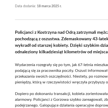
Data dodania:
18 marca 2025 r.
Policjanci z Kostrzyna nad Odrą zatrzymali mężc
pochodzącą z oszustwa. Zdemaskowany 43-latek p
wykradł od starszej kobiety. Dzięki szybkim dzi
odnaleziony kilkadziesiąt kilometrów od miejsc
Wydarzenia rozegrały się po tym, jak 67-letnia miesz
podającą się za pracownika poczty. Oszust informował 
przekazania swoich oszczędności. Niestety, po rozmowa
pieniędzy, którą w rzeczywistości wręczyła przybyszy 
Dopiero po dokonaniu transakcji, kobieta zorientowała
alarmowy. Policjanci z Gorzowa szybko zareagowali, zbi
podejrzanego. Galopujące działania operacyjne doprowad