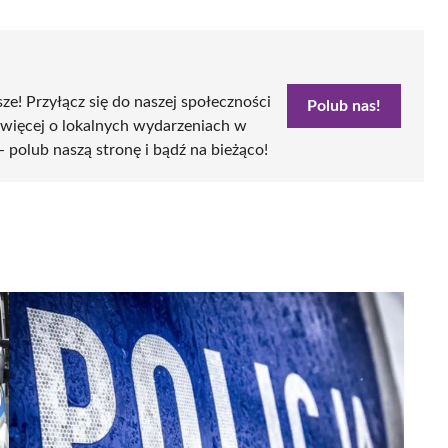
sze! Przyłącz się do naszej społeczności
Polub nas!
 więcej o lokalnych wydarzeniach w
- polub naszą stronę i bądź na bieżąco!