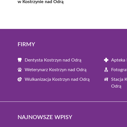
w Kostrzynie nad Odrą
FIRMY
Dentysta Kostrzyn nad Odrą
Apteka 
Weterynarz Kostrzyn nad Odrą
Fotogra
Wulkanizacja Kostrzyn nad Odrą
Stacja 
Odrą
NAJNOWSZE WPISY