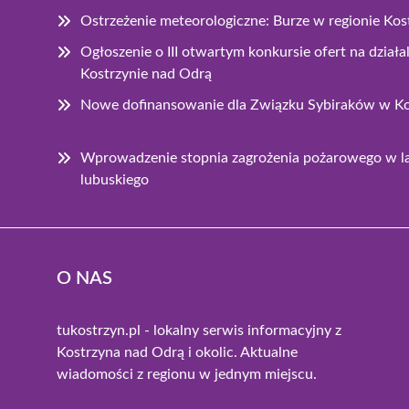
Ostrzeżenie meteorologiczne: Burze w regionie Ko
Ogłoszenie o III otwartym konkursie ofert na dzia
Kostrzynie nad Odrą
Nowe dofinansowanie dla Związku Sybiraków w Ko
Wprowadzenie stopnia zagrożenia pożarowego w 
lubuskiego
O NAS
tukostrzyn.pl - lokalny serwis informacyjny z
Kostrzyna nad Odrą i okolic. Aktualne
wiadomości z regionu w jednym miejscu.