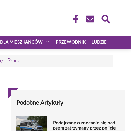
DLA MIESZKAŃCÓW
PRZEWODNIK
LUDZIE
ę | Praca
Podobne Artykuły
Podejrzany o znęcanie się nad
psem zatrzymany przez policję