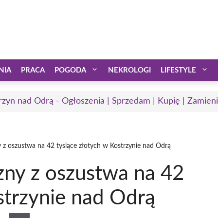
NIA
PRACA
POGODA
NEKROLOGI
LIFESTYLE
rzyn nad Odrą - Ogłoszenia | Sprzedam | Kupię | Zamieni
z oszustwa na 42 tysiące złotych w Kostrzynie nad Odrą
ny z oszustwa na 42
strzynie nad Odrą