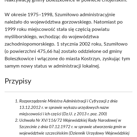
reaktywację gminy Boleszkowice w powiecie chojeńskim.
W okresie 1975–1998, Szumiłowo administracyjnie
należało do województwa gorzowskiego. Natomiast po
1999 roku miejscowość stała się częścią powiatu
myśliborskiego, wchodząc do województwa
zachodniopomorskiego. 1 stycznia 2002 roku, Szumiłowo
(o powierzchni 475,66 ha) zostało oddzielone od gminy
Boleszkowice i włączone do miasta Kostrzyn, zyskując tym
samym nowy status w administracji lokalnej.
Przypisy
Rozporządzenie Ministra Administracji i Cyfryzacji z dnia
13.12.2012 r. w sprawie wykazu urzędowych nazw
miejscowości i ich części (Dz.U. z 2013 r. poz. 200)
Uchwała Nr XV/116/72 Wojewódzkiej Rady Narodowej w
Szczecinie z dnia 07.12.1972 r. w sprawie utworzenia gmin w
województwie szczecińskim (Dziennik Urzędowy Wojewódzkiej