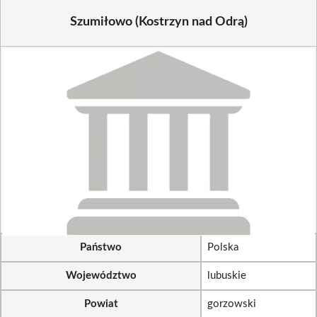
Szumiłowo (Kostrzyn nad Odrą)
Państwo
Polska
Województwo
lubuskie
Powiat
gorzowski