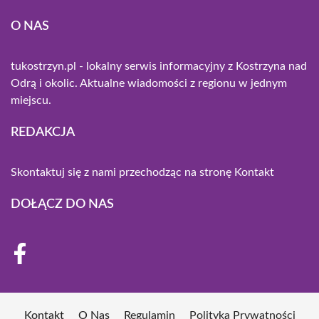
O NAS
tukostrzyn.pl - lokalny serwis informacyjny z Kostrzyna nad
Odrą i okolic. Aktualne wiadomości z regionu w jednym
miejscu.
REDAKCJA
Skontaktuj się z nami przechodząc na stronę
Kontakt
DOŁĄCZ DO NAS
Kontakt
O Nas
Regulamin
Polityka Prywatności