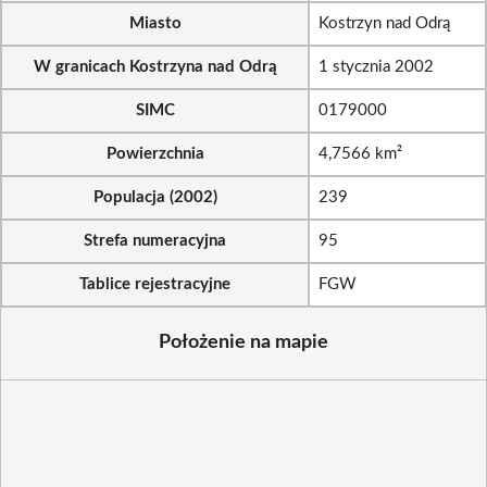
Miasto
Kostrzyn nad Odrą
W granicach Kostrzyna nad Odrą
1 stycznia 2002
SIMC
0179000
Powierzchnia
4,7566 km²
Populacja (2002)
239
Strefa numeracyjna
95
Tablice rejestracyjne
FGW
Położenie na mapie