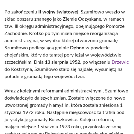
Po zakończeniu
II wojny światowej
, Szumiłowo weszło w
skład obszaru znanego jako Ziemie Odzyskane, w ramach
tzw. III okręgu administracyjnego, obejmującego Pomorze
Zachodnie. Krótko po tym miała miejsce reorganizacja
administracyjna, w wyniku której utworzono gromadę
Szumiłowo podlegającą gminie
Dębno
w powiecie
chojeńskim, który do tamtej pory leżał w województwie
szczecińskim. Dnia
13 sierpnia 1952
, po włączeniu
Drzewic
do Kostrzyna, Szumiłowo stało się najdalej wysuniętą na
południe gromadą tego województwa.
Wraz z kolejnymi reformami administracyjnymi, Szumiłowo
doświadczyło dalszych zmian. Zostało włączone do nowo
utworzonej gromady Namyślin, która została zniesiona 1
stycznia 1972 roku. Następnie miejscowość ta trafiła pod
jurysdykcję gromady Boleszkowice. Kolejna reforma,
mająca miejsce 1 stycznia 1973 roku, przyniosła ze sobą