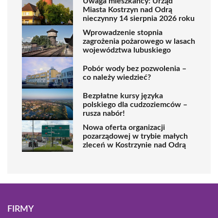
Uwaga mieszkańcy: Urząd
Miasta Kostrzyn nad Odrą
nieczynny 14 sierpnia 2026 roku
Wprowadzenie stopnia
zagrożenia pożarowego w lasach
województwa lubuskiego
Pobór wody bez pozwolenia –
co należy wiedzieć?
Bezpłatne kursy języka
polskiego dla cudzoziemców –
rusza nabór!
Nowa oferta organizacji
pozarządowej w trybie małych
zleceń w Kostrzynie nad Odrą
FIRMY