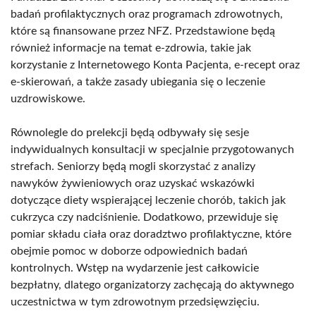
badań profilaktycznych oraz programach zdrowotnych,
które są finansowane przez NFZ. Przedstawione będą
również informacje na temat e-zdrowia, takie jak
korzystanie z Internetowego Konta Pacjenta, e-recept oraz
e-skierowań, a także zasady ubiegania się o leczenie
uzdrowiskowe.
Równolegle do prelekcji będą odbywały się sesje
indywidualnych konsultacji w specjalnie przygotowanych
strefach. Seniorzy będą mogli skorzystać z analizy
nawyków żywieniowych oraz uzyskać wskazówki
dotyczące diety wspierającej leczenie chorób, takich jak
cukrzyca czy nadciśnienie. Dodatkowo, przewiduje się
pomiar składu ciała oraz doradztwo profilaktyczne, które
obejmie pomoc w doborze odpowiednich badań
kontrolnych. Wstęp na wydarzenie jest całkowicie
bezpłatny, dlatego organizatorzy zachęcają do aktywnego
uczestnictwa w tym zdrowotnym przedsięwzięciu.