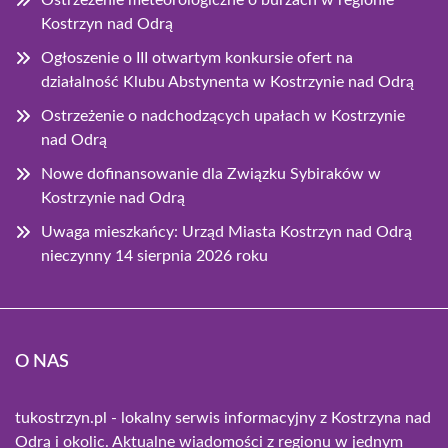
Ostrzeżenie meteorologiczne o burzach w regionie
Kostrzyn nad Odrą
Ogłoszenie o III otwartym konkursie ofert na
działalność Klubu Abstynenta w Kostrzynie nad Odrą
Ostrzeżenie o nadchodzących upałach w Kostrzynie
nad Odrą
Nowe dofinansowanie dla Związku Sybiraków w
Kostrzynie nad Odrą
Uwaga mieszkańcy: Urząd Miasta Kostrzyn nad Odrą
nieczynny 14 sierpnia 2026 roku
O NAS
tukostrzyn.pl - lokalny serwis informacyjny z Kostrzyna nad
Odrą i okolic. Aktualne wiadomości z regionu w jednym