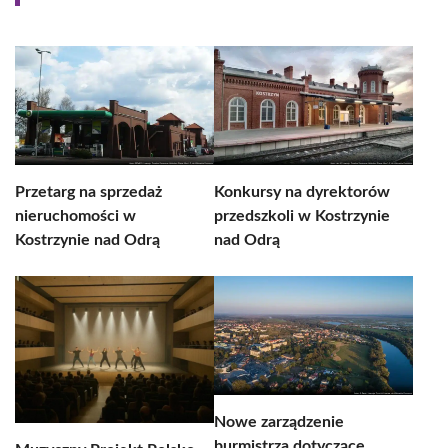
Przetarg na sprzedaż
Konkursy na dyrektorów
nieruchomości w
przedszkoli w Kostrzynie
Kostrzynie nad Odrą
nad Odrą
Nowe zarządzenie
burmistrza dotyczące