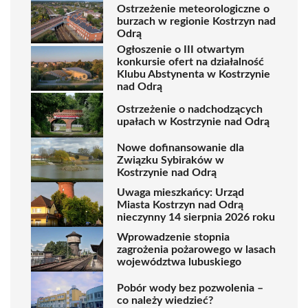
Ostrzeżenie meteorologiczne o
burzach w regionie Kostrzyn nad
Odrą
Ogłoszenie o III otwartym
konkursie ofert na działalność
Klubu Abstynenta w Kostrzynie
nad Odrą
Ostrzeżenie o nadchodzących
upałach w Kostrzynie nad Odrą
Nowe dofinansowanie dla
Związku Sybiraków w
Kostrzynie nad Odrą
Uwaga mieszkańcy: Urząd
Miasta Kostrzyn nad Odrą
nieczynny 14 sierpnia 2026 roku
Wprowadzenie stopnia
zagrożenia pożarowego w lasach
województwa lubuskiego
Pobór wody bez pozwolenia –
co należy wiedzieć?