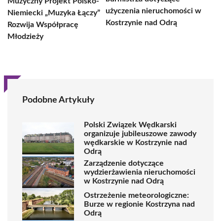
Muzyczny Projekt Polsko-
użyczenia nieruchomości w
Niemiecki „Muzyka Łączy”
Kostrzynie nad Odrą
Rozwija Współpracę
Młodzieży
Podobne Artykuły
Polski Związek Wędkarski
organizuje jubileuszowe zawody
wędkarskie w Kostrzynie nad
Odrą
Zarządzenie dotyczące
wydzierżawienia nieruchomości
w Kostrzynie nad Odrą
Ostrzeżenie meteorologiczne:
Burze w regionie Kostrzyna nad
Odrą