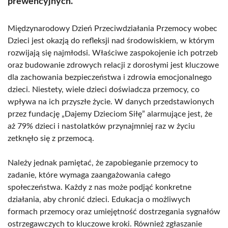
prewencyjnych.
Międzynarodowy Dzień Przeciwdziałania Przemocy wobec
Dzieci jest okazją do refleksji nad środowiskiem, w którym
rozwijają się najmłodsi. Właściwe zaspokojenie ich potrzeb
oraz budowanie zdrowych relacji z dorosłymi jest kluczowe
dla zachowania bezpieczeństwa i zdrowia emocjonalnego
dzieci. Niestety, wiele dzieci doświadcza przemocy, co
wpływa na ich przyszłe życie. W danych przedstawionych
przez fundację „Dajemy Dzieciom Siłę” alarmujące jest, że
aż 79% dzieci i nastolatków przynajmniej raz w życiu
zetknęło się z przemocą.
Należy jednak pamiętać, że zapobieganie przemocy to
zadanie, które wymaga zaangażowania całego
społeczeństwa. Każdy z nas może podjąć konkretne
działania, aby chronić dzieci. Edukacja o możliwych
formach przemocy oraz umiejętność dostrzegania sygnałów
ostrzegawczych to kluczowe kroki. Również zgłaszanie