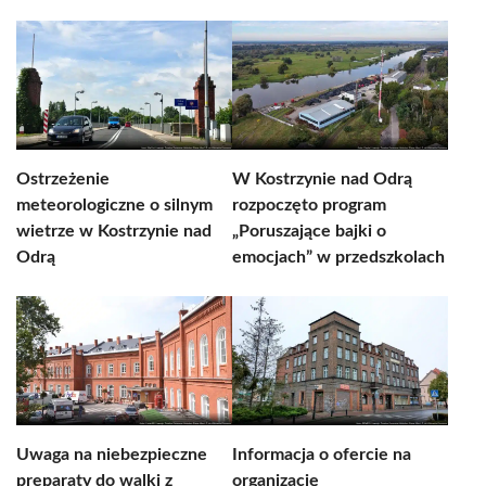
Ostrzeżenie
W Kostrzynie nad Odrą
meteorologiczne o silnym
rozpoczęto program
wietrze w Kostrzynie nad
„Poruszające bajki o
Odrą
emocjach” w przedszkolach
Uwaga na niebezpieczne
Informacja o ofercie na
preparaty do walki z
organizację