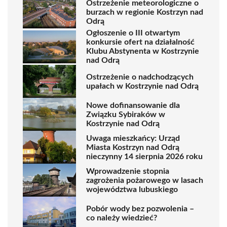
Ostrzeżenie meteorologiczne o
burzach w regionie Kostrzyn nad
Odrą
Ogłoszenie o III otwartym
konkursie ofert na działalność
Klubu Abstynenta w Kostrzynie
nad Odrą
Ostrzeżenie o nadchodzących
upałach w Kostrzynie nad Odrą
Nowe dofinansowanie dla
Związku Sybiraków w
Kostrzynie nad Odrą
Uwaga mieszkańcy: Urząd
Miasta Kostrzyn nad Odrą
nieczynny 14 sierpnia 2026 roku
Wprowadzenie stopnia
zagrożenia pożarowego w lasach
województwa lubuskiego
Pobór wody bez pozwolenia –
co należy wiedzieć?