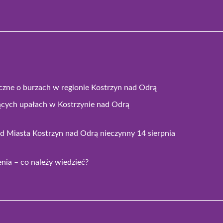
czne o burzach w regionie Kostrzyn nad Odrą
ących upałach w Kostrzynie nad Odrą
 Miasta Kostrzyn nad Odrą nieczynny 14 sierpnia
ia – co należy wiedzieć?