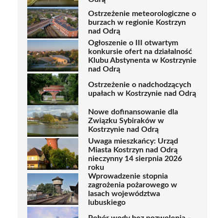
Ostrzeżenie meteorologiczne o
burzach w regionie Kostrzyn
nad Odrą
Ogłoszenie o III otwartym
konkursie ofert na działalność
Klubu Abstynenta w Kostrzynie
nad Odrą
Ostrzeżenie o nadchodzących
upałach w Kostrzynie nad Odrą
Nowe dofinansowanie dla
Związku Sybiraków w
Kostrzynie nad Odrą
Uwaga mieszkańcy: Urząd
Miasta Kostrzyn nad Odrą
nieczynny 14 sierpnia 2026
roku
Wprowadzenie stopnia
zagrożenia pożarowego w
lasach województwa
lubuskiego