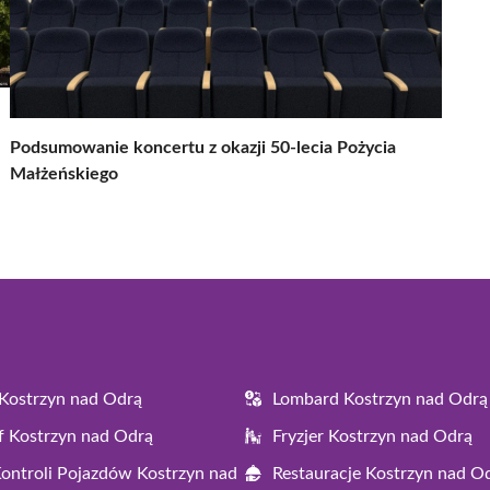
Podsumowanie koncertu z okazji 50-lecia Pożycia
Małżeńskiego
Kostrzyn nad Odrą
Lombard Kostrzyn nad Odrą
f Kostrzyn nad Odrą
Fryzjer Kostrzyn nad Odrą
Kontroli Pojazdów Kostrzyn nad
Restauracje Kostrzyn nad O