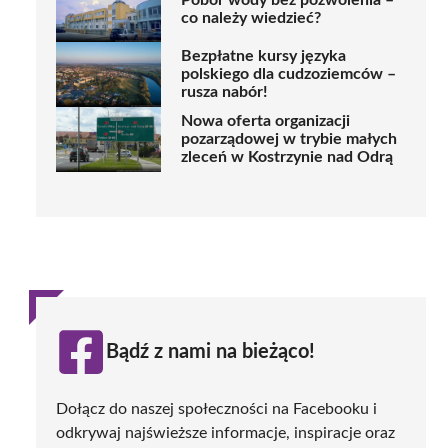
Pobór wody bez pozwolenia –
co należy wiedzieć?
Bezpłatne kursy języka
polskiego dla cudzoziemców –
rusza nabór!
Nowa oferta organizacji
pozarządowej w trybie małych
zleceń w Kostrzynie nad Odrą
Bądź z nami na bieżąco!
Dołącz do naszej społeczności na Facebooku i
odkrywaj najświeższe informacje, inspiracje oraz