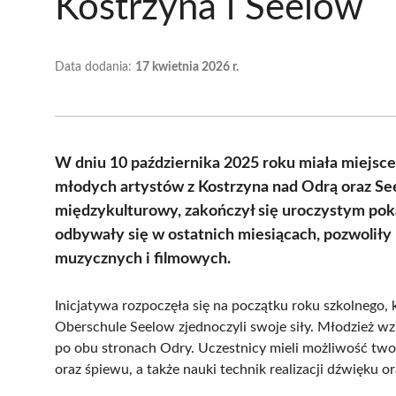
Kostrzyna i Seelow
Data dodania:
17 kwietnia 2026 r.
W dniu 10 października 2025 roku miała miejsce
młodych artystów z Kostrzyna nad Odrą oraz Seelo
międzykulturowy, zakończył się uroczystym po
odbywały się w ostatnich miesiącach, pozwoliły
muzycznych i filmowych.
Inicjatywa rozpoczęła się na początku roku szkolnego, 
Oberschule Seelow zjednoczyli swoje siły. Młodzież wz
po obu stronach Odry. Uczestnicy mieli możliwość two
oraz śpiewu, a także nauki technik realizacji dźwięku o