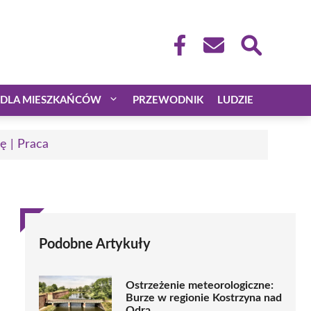
DLA MIESZKAŃCÓW
PRZEWODNIK
LUDZIE
ę | Praca
Podobne Artykuły
Ostrzeżenie meteorologiczne:
Burze w regionie Kostrzyna nad
Odrą