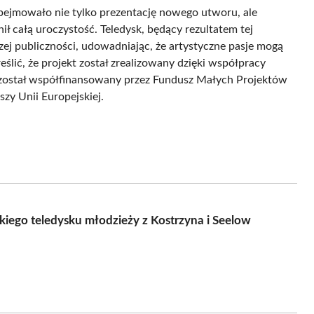
bejmowało nie tylko prezentację nowego utworu, ale
 całą uroczystość. Teledysk, będący rezultatem tej
szej publiczności, udowadniając, że artystyczne pasje mogą
eślić, że projekt został zrealizowany dzięki współpracy
 został współfinansowany przez Fundusz Małych Projektów
 Unii Europejskiej.
kiego teledysku młodzieży z Kostrzyna i Seelow