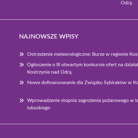
Odrą
NAJNOWSZE WPISY
Ostrzeżenie meteorologiczne: Burze w regionie Ko
Ogłoszenie o III otwartym konkursie ofert na dzia
Kostrzynie nad Odrą
Nowe dofinansowanie dla Związku Sybiraków w Ko
Wprowadzenie stopnia zagrożenia pożarowego w 
lubuskiego