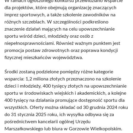
W ramach ogłoszonego konkursu przewidziano wsparcie
dla projektów, które obejmują organizację znaczących
imprez sportowych, a także szkolenie zawodników na
różnych szczeblach. W szczególności podkreślono
znaczenie działań mających na celu upowszechnianie
sportu wśród dzieci, młodzieży oraz osób z
niepełnosprawnościami. Również ważnym punktem jest
promocja postaw zdrowotnych oraz poprawa kondycji
fizycznej mieszkańców województwa.
Środki zostaną podzielone pomiędzy różne kategorie
wsparcia: 1,2 miliona złotych przeznaczono na szkolenie
dzieci i młodzieży, 400 tysięcy złotych na upowszechnianie
sportu w środowiskach wiejskich i akademickich, a kolejne
400 tysięcy na działania promujące dostępność sportu dla
wszystkich. Oferty można składać od 30 grudnia 2024 roku
do 31 stycznia 2025 roku, ich wysyłka odbywa się za
pośrednictwem kancelarii ogólnej Urzędu
Marszałkowskiego lub biura w Gorzowie Wielkopolskim.