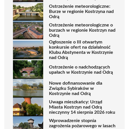
Ostrzeżenie meteorologiczne:
Burze w regionie Kostrzyna nad
Odrą
Ostrzeżenie meteorologiczne o
burzach w regionie Kostrzyn nad
Odrą
Ogłoszenie o III otwartym
konkursie ofert na działalność
Klubu Abstynenta w Kostrzynie
nad Odrą
Ostrzeżenie o nadchodzących
upałach w Kostrzynie nad Odrą
Nowe dofinansowanie dla
Związku Sybiraków w
Kostrzynie nad Odrą
Uwaga mieszkańcy: Urząd
Miasta Kostrzyn nad Odrą
nieczynny 14 sierpnia 2026 roku
Wprowadzenie stopnia
zagrożenia pożarowego w lasach