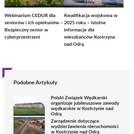
Webinarium CEDUR dla
Kwalifikacja wojskowa w
seniorów i ich opiekunów –
2025 roku – istotne
Bezpieczny senior w
informacje dla
cyberprzestrzeni
mieszkańców Kostrzyna
nad Odrą
Podobne Artykuły
Polski Związek Wędkarski
organizuje jubileuszowe zawody
wędkarskie w Kostrzynie nad
Odrą
Zarządzenie dotyczące
wydzierżawienia nieruchomości
w Kostrzynie nad Odrą