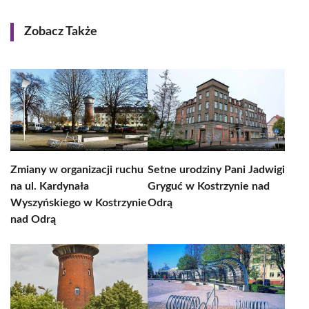
Zobacz Także
Zmiany w organizacji ruchu
Setne urodziny Pani Jadwigi
na ul. Kardynała
Gryguć w Kostrzynie nad
Wyszyńskiego w Kostrzynie
Odrą
nad Odrą