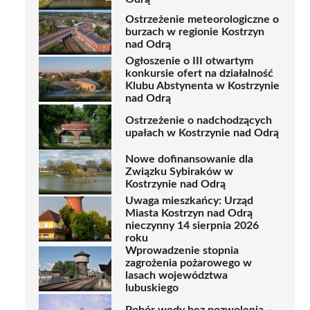
Ostrzeżenie meteorologiczne o
burzach w regionie Kostrzyn
nad Odrą
Ogłoszenie o III otwartym
konkursie ofert na działalność
Klubu Abstynenta w Kostrzynie
nad Odrą
Ostrzeżenie o nadchodzących
upałach w Kostrzynie nad Odrą
Nowe dofinansowanie dla
Związku Sybiraków w
Kostrzynie nad Odrą
Uwaga mieszkańcy: Urząd
Miasta Kostrzyn nad Odrą
nieczynny 14 sierpnia 2026
roku
Wprowadzenie stopnia
zagrożenia pożarowego w
lasach województwa
lubuskiego