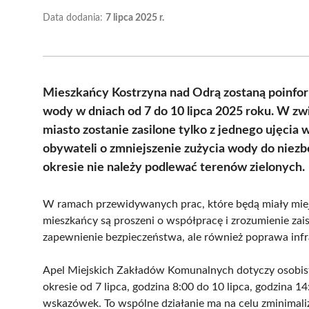
Data dodania:
7 lipca 2025 r.
Mieszkańcy Kostrzyna nad Odrą zostaną poinfo
wody w dniach od 7 do 10 lipca 2025 roku. W zw
miasto zostanie zasilone tylko z jednego ujęcia
obywateli o zmniejszenie zużycia wody do niezb
okresie nie należy podlewać terenów zielonych.
W ramach przewidywanych prac, które będą miały miej
mieszkańcy są proszeni o współpracę i zrozumienie zaistn
zapewnienie bezpieczeństwa, ale również poprawa inf
Apel Miejskich Zakładów Komunalnych dotyczy osob
okresie od 7 lipca, godzina 8:00 do 10 lipca, godzina 1
wskazówek. To wspólne działanie ma na celu zminima