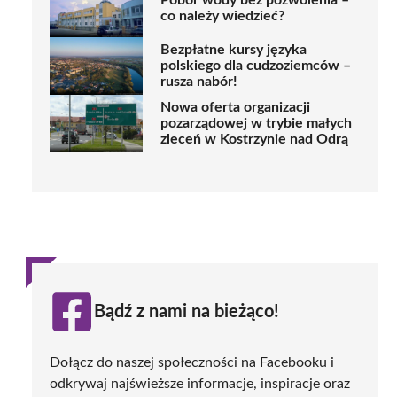
Pobór wody bez pozwolenia –
co należy wiedzieć?
Bezpłatne kursy języka
polskiego dla cudzoziemców –
rusza nabór!
Nowa oferta organizacji
pozarządowej w trybie małych
zleceń w Kostrzynie nad Odrą
Bądź z nami na bieżąco!
Dołącz do naszej społeczności na Facebooku i
odkrywaj najświeższe informacje, inspiracje oraz