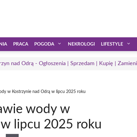
NIA
PRACA
POGODA
NEKROLOGI
LIFESTYLE
rzyn nad Odrą - Ogłoszenia | Sprzedam | Kupię | Zamieni
ody w Kostrzynie nad Odrą w lipcu 2025 roku
tawie wody w
 w lipcu 2025 roku