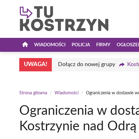
Przejdź
do
treści
WIADOMOŚCI
POLICJA
FIRMY
OGŁOSZE
UWAGA!
Dołącz do nowej grupy
Kost
Strona główna
/
Wiadomości
/
Ograniczenia w dostawie w
Ograniczenia w dos
Kostrzynie nad Odrą