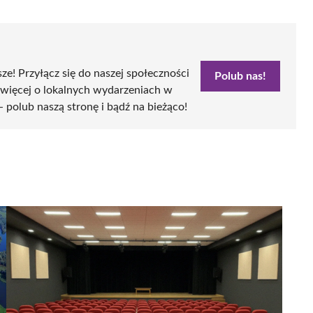
sze! Przyłącz się do naszej społeczności
Polub nas!
 więcej o lokalnych wydarzeniach w
- polub naszą stronę i bądź na bieżąco!