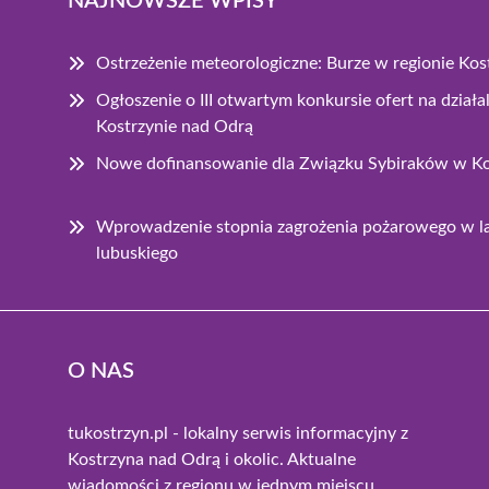
NAJNOWSZE WPISY
Ostrzeżenie meteorologiczne: Burze w regionie Ko
Ogłoszenie o III otwartym konkursie ofert na dzia
Kostrzynie nad Odrą
Nowe dofinansowanie dla Związku Sybiraków w Ko
Wprowadzenie stopnia zagrożenia pożarowego w 
lubuskiego
O NAS
tukostrzyn.pl - lokalny serwis informacyjny z
Kostrzyna nad Odrą i okolic. Aktualne
wiadomości z regionu w jednym miejscu.