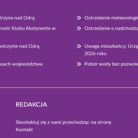
strzyna nad Odrą
Ostrzeżenie meteorologi
łalność Klubu Abstynenta w
Ostrzeżenie o nadchodz
strzynie nad Odrą
Uwaga mieszkańcy: Urząd
2026 roku
lasach województwa
Pobór wody bez pozwolen
REDAKCJA
Skontaktuj się z nami przechodząc na stronę
Kontakt