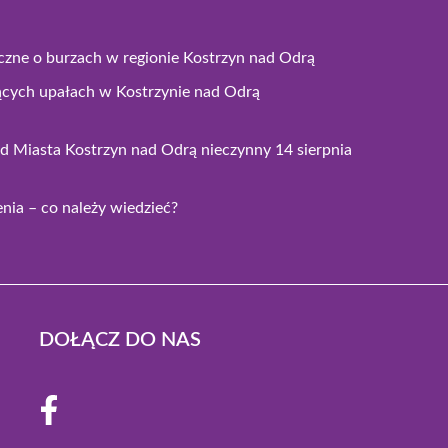
czne o burzach w regionie Kostrzyn nad Odrą
ących upałach w Kostrzynie nad Odrą
 Miasta Kostrzyn nad Odrą nieczynny 14 sierpnia
ia – co należy wiedzieć?
DOŁĄCZ DO NAS