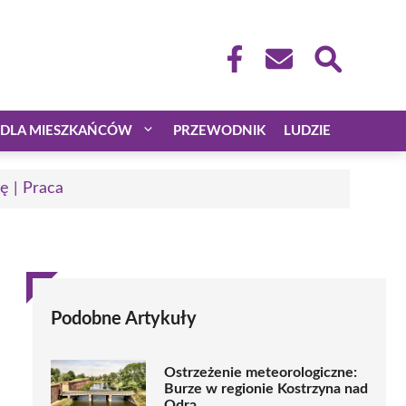
DLA MIESZKAŃCÓW
PRZEWODNIK
LUDZIE
ę | Praca
Podobne Artykuły
Ostrzeżenie meteorologiczne:
Burze w regionie Kostrzyna nad
Odrą