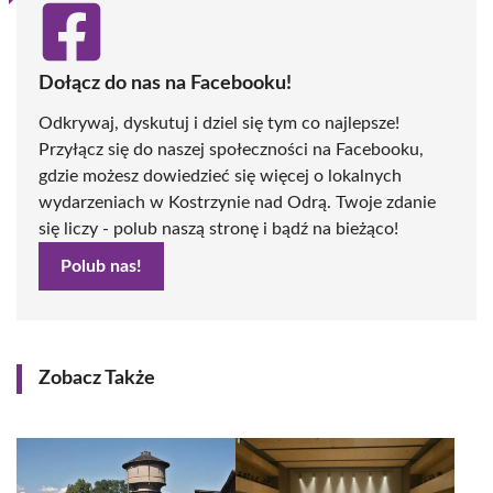
Dołącz do nas na Facebooku!
Odkrywaj, dyskutuj i dziel się tym co najlepsze!
Przyłącz się do naszej społeczności na Facebooku,
gdzie możesz dowiedzieć się więcej o lokalnych
wydarzeniach w Kostrzynie nad Odrą. Twoje zdanie
się liczy - polub naszą stronę i bądź na bieżąco!
Polub nas!
Zobacz Także