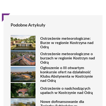
Podobne Artykuły
Ostrzeżenie meteorologiczne:
Burze w regionie Kostrzyna nad
Odrą
Ostrzeżenie meteorologiczne o
burzach w regionie Kostrzyn nad
Odrą
Ogłoszenie o III otwartym
konkursie ofert na działalność
Klubu Abstynenta w Kostrzynie
nad Odrą
Ostrzeżenie o nadchodzących
upałach w Kostrzynie nad Odrą
Nowe dofinansowanie dla
Związku Sybiraków w