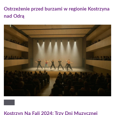
Ostrzeżenie przed burzami w regionie Kostrzyna
nad Odrą
Kostrzyn Na Fali 2024: Trzy Dni Muzycznej