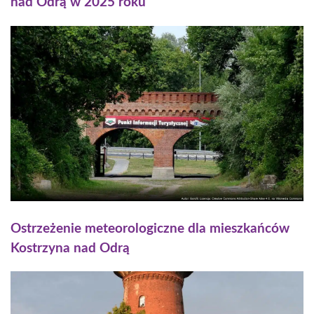
nad Odrą w 2025 roku
Ostrzeżenie meteorologiczne dla mieszkańców
Kostrzyna nad Odrą