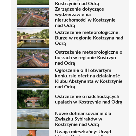
Kostrzynie nad Odrą
Zarządzenie dotyczące
wydzierżawienia
nieruchomości w Kostrzynie
nad Odrą
Ostrzeżenie meteorologiczne:
Burze w regionie Kostrzyna nad
Odrą
Ostrzeżenie meteorologiczne o
burzach w regionie Kostrzyn
nad Odrą
Ogłoszenie o III otwartym
konkursie ofert na działalność
Klubu Abstynenta w Kostrzynie
nad Odrą
Ostrzeżenie o nadchodzących
upałach w Kostrzynie nad Odrą
Nowe dofinansowanie dla
Związku Sybiraków w
Kostrzynie nad Odrą
Uwaga mieszkańcy: Urząd