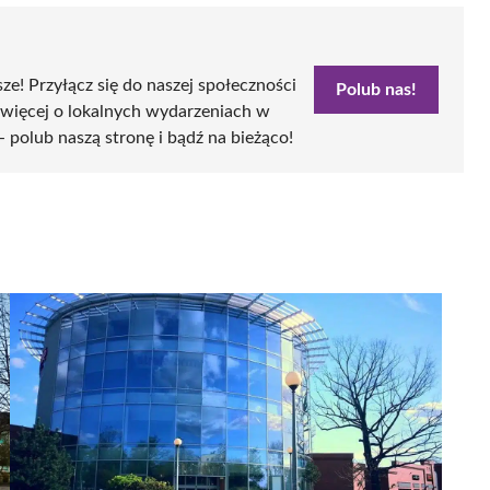
sze! Przyłącz się do naszej społeczności
Polub nas!
 więcej o lokalnych wydarzeniach w
- polub naszą stronę i bądź na bieżąco!