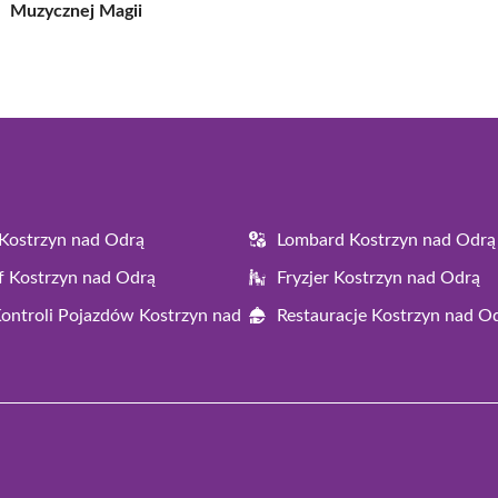
Muzycznej Magii
Kostrzyn nad Odrą
Lombard Kostrzyn nad Odrą
f Kostrzyn nad Odrą
Fryzjer Kostrzyn nad Odrą
Kontroli Pojazdów Kostrzyn nad
Restauracje Kostrzyn nad O