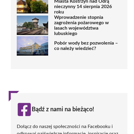
Miasta Kostrzyn nad Odrą
nieczynny 14 sierpnia 2026
roku
Wprowadzenie stopnia
zagrożenia pożarowego w
lasach województwa
lubuskiego
Pobór wody bez pozwolenia –
co należy wiedzieć?
Bądź z nami na bieżąco!
Dołącz do naszej społeczności na Facebooku i
odkrywaj najświeższe informacje, inspiracje oraz