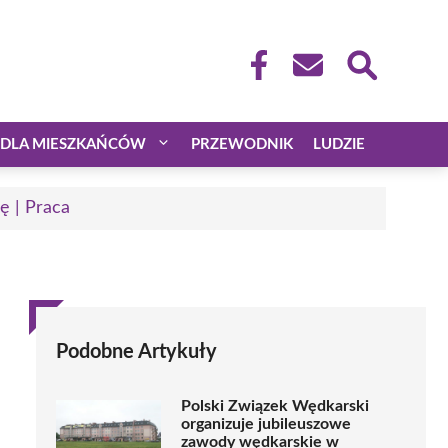
DLA MIESZKAŃCÓW
PRZEWODNIK
LUDZIE
ę | Praca
Podobne Artykuły
Polski Związek Wędkarski
organizuje jubileuszowe
zawody wędkarskie w