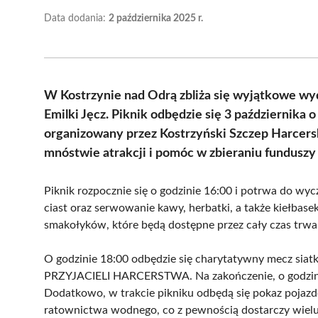
Data dodania:
2 października 2025 r.
W Kostrzynie nad Odrą zbliża się wyjątkowe wy
Emilki Jęcz. Piknik odbędzie się 3 października 
organizowany przez Kostrzyński Szczep Harcersk
mnóstwie atrakcji i pomóc w zbieraniu funduszy 
Piknik rozpocznie się o godzinie 16:00 i potrwa do w
ciast oraz serwowanie kawy, herbatki, a także kiełbas
smakołyków, które będą dostępne przez cały czas trwa
O godzinie 18:00 odbędzie się charytatywny mecz sia
PRZYJACIELI HARCERSTWA. Na zakończenie, o godzinie 
Dodatkowo, w trakcie pikniku odbędą się pokaz pojazd
ratownictwa wodnego, co z pewnością dostarczy wielu 