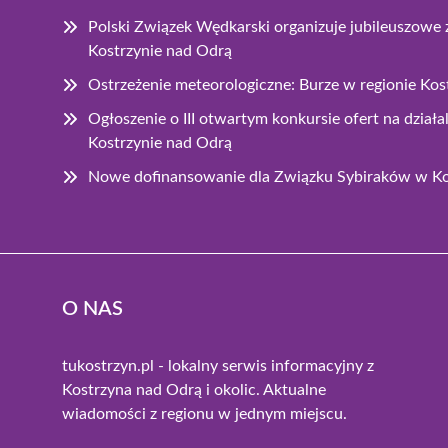
Polski Związek Wędkarski organizuje jubileuszow
Kostrzynie nad Odrą
Ostrzeżenie meteorologiczne: Burze w regionie Ko
Ogłoszenie o III otwartym konkursie ofert na dzia
Kostrzynie nad Odrą
Nowe dofinansowanie dla Związku Sybiraków w Ko
O NAS
tukostrzyn.pl - lokalny serwis informacyjny z
Kostrzyna nad Odrą i okolic. Aktualne
wiadomości z regionu w jednym miejscu.