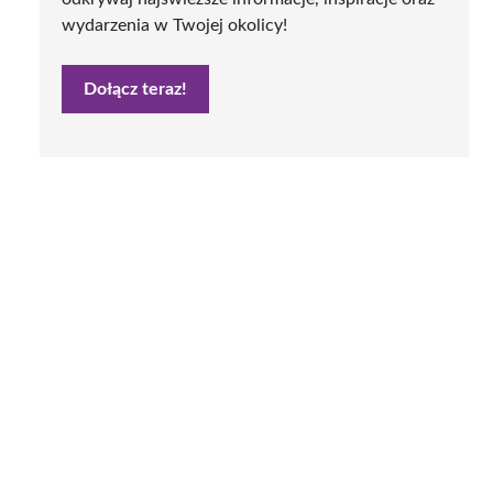
wydarzenia w Twojej okolicy!
Dołącz teraz!