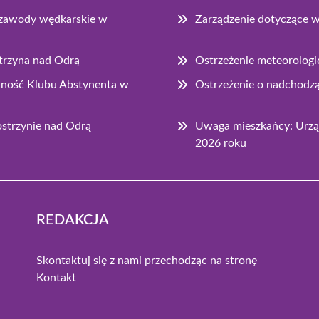
e zawody wędkarskie w
Zarządzenie dotyczące 
strzyna nad Odrą
Ostrzeżenie meteorologi
łalność Klubu Abstynenta w
Ostrzeżenie o nadchodz
strzynie nad Odrą
Uwaga mieszkańcy: Urząd
2026 roku
REDAKCJA
Skontaktuj się z nami przechodząc na stronę
Kontakt