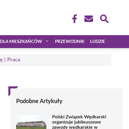
DLA MIESZKAŃCÓW
PRZEWODNIK
LUDZIE
ę | Praca
Podobne Artykuły
Polski Związek Wędkarski
organizuje jubileuszowe
zawody wędkarskie w