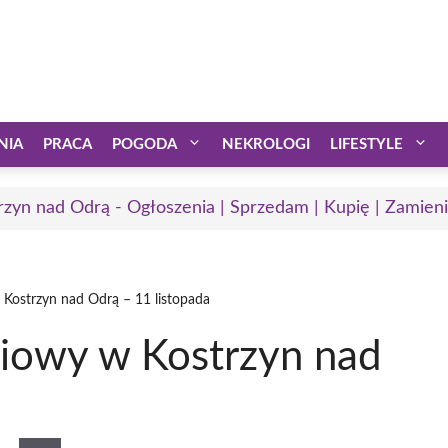
NIA
PRACA
POGODA
NEKROLOGI
LIFESTYLE
rzyn nad Odrą - Ogłoszenia | Sprzedam | Kupię | Zamieni
 Kostrzyn nad Odrą – 11 listopada
ciowy w Kostrzyn nad