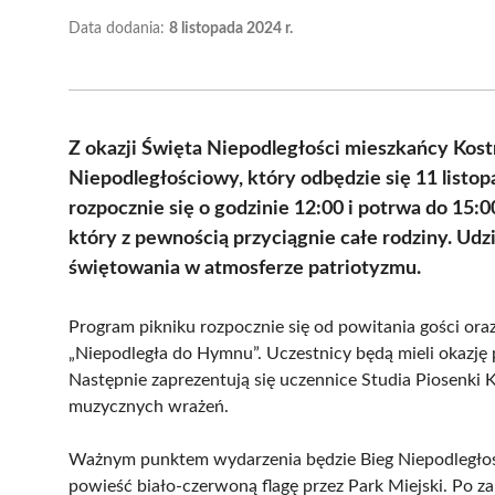
Data dodania:
8 listopada 2024 r.
Z okazji Święta Niepodległości mieszkańcy Kost
Niepodległościowy, który odbędzie się 11 listo
rozpocznie się o godzinie 12:00 i potrwa do 15:
który z pewnością przyciągnie całe rodziny. Udz
świętowania w atmosferze patriotyzmu.
Program pikniku rozpocznie się od powitania gości or
„Niepodległa do Hymnu”. Uczestnicy będą mieli okazj
Następnie zaprezentują się uczennice Studia Piosenki 
muzycznych wrażeń.
Ważnym punktem wydarzenia będzie Bieg Niepodległości,
powieść biało-czerwoną flagę przez Park Miejski. Po z