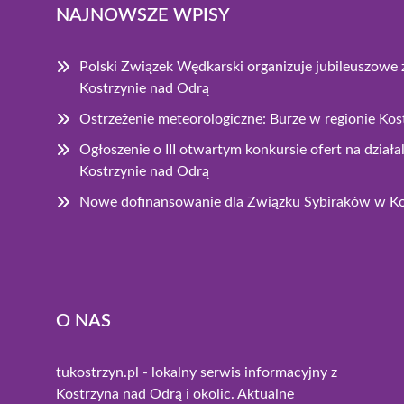
NAJNOWSZE WPISY
Polski Związek Wędkarski organizuje jubileuszow
Kostrzynie nad Odrą
Ostrzeżenie meteorologiczne: Burze w regionie Ko
Ogłoszenie o III otwartym konkursie ofert na dzia
Kostrzynie nad Odrą
Nowe dofinansowanie dla Związku Sybiraków w Ko
O NAS
tukostrzyn.pl - lokalny serwis informacyjny z
Kostrzyna nad Odrą i okolic. Aktualne