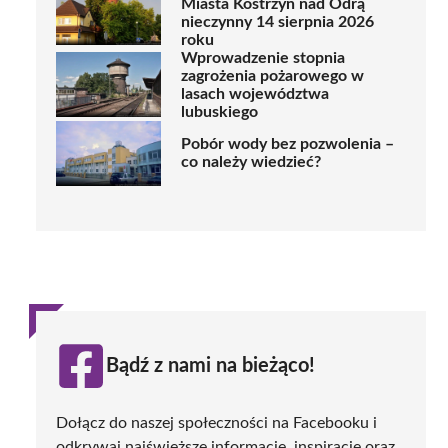
Miasta Kostrzyn nad Odrą
nieczynny 14 sierpnia 2026
roku
Wprowadzenie stopnia
zagrożenia pożarowego w
lasach województwa
lubuskiego
Pobór wody bez pozwolenia –
co należy wiedzieć?
Bądź z nami na bieżąco!
Dołącz do naszej społeczności na Facebooku i
odkrywaj najświeższe informacje, inspiracje oraz