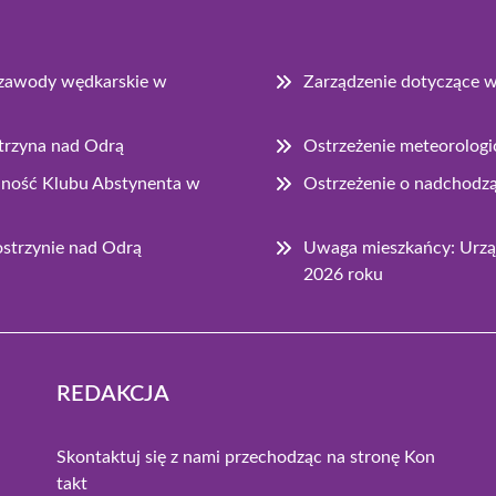
e zawody wędkarskie w
Zarządzenie dotyczące 
strzyna nad Odrą
Ostrzeżenie meteorologi
łalność Klubu Abstynenta w
Ostrzeżenie o nadchodz
strzynie nad Odrą
Uwaga mieszkańcy: Urząd
2026 roku
REDAKCJA
Skontaktuj się z nami przechodząc na stronę
Kon
takt