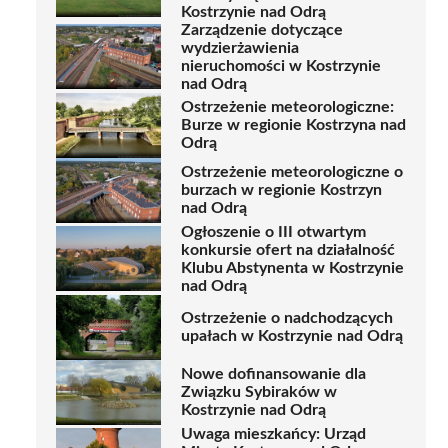
Kostrzynie nad Odrą
Zarządzenie dotyczące
wydzierżawienia
nieruchomości w Kostrzynie
nad Odrą
Ostrzeżenie meteorologiczne:
Burze w regionie Kostrzyna nad
Odrą
Ostrzeżenie meteorologiczne o
burzach w regionie Kostrzyn
nad Odrą
Ogłoszenie o III otwartym
konkursie ofert na działalność
Klubu Abstynenta w Kostrzynie
nad Odrą
Ostrzeżenie o nadchodzących
upałach w Kostrzynie nad Odrą
Nowe dofinansowanie dla
Związku Sybiraków w
Kostrzynie nad Odrą
Uwaga mieszkańcy: Urząd