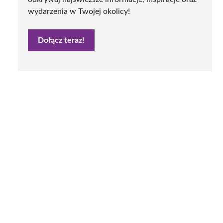
wydarzenia w Twojej okolicy!
Dołącz teraz!