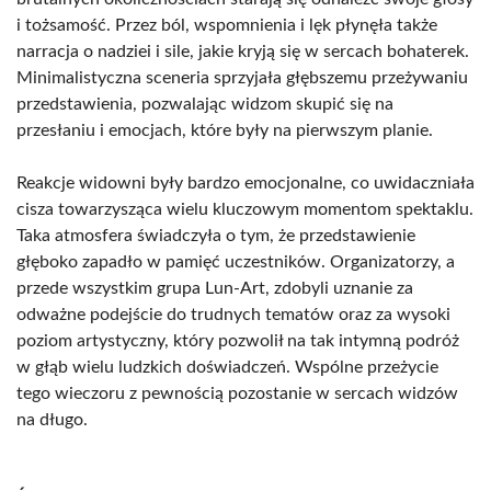
i tożsamość. Przez ból, wspomnienia i lęk płynęła także
narracja o nadziei i sile, jakie kryją się w sercach bohaterek.
Minimalistyczna sceneria sprzyjała głębszemu przeżywaniu
przedstawienia, pozwalając widzom skupić się na
przesłaniu i emocjach, które były na pierwszym planie.
Reakcje widowni były bardzo emocjonalne, co uwidaczniała
cisza towarzysząca wielu kluczowym momentom spektaklu.
Taka atmosfera świadczyła o tym, że przedstawienie
głęboko zapadło w pamięć uczestników. Organizatorzy, a
przede wszystkim grupa Lun-Art, zdobyli uznanie za
odważne podejście do trudnych tematów oraz za wysoki
poziom artystyczny, który pozwolił na tak intymną podróż
w głąb wielu ludzkich doświadczeń. Wspólne przeżycie
tego wieczoru z pewnością pozostanie w sercach widzów
na długo.