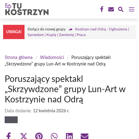
Przejdź
M
do
treści
Dołącz do nowej grupy
Kostrzyn nad Odrą - Ogłoszenia |
UWAGA!
Sprzedam | Kupię | Zamienię | Praca
Strona główna
/
Wiadomości
/
Poruszający spektakl
„Skrzywdzone” grupy Lun-Art w Kostrzynie nad Odrą
Poruszający spektakl
„Skrzywdzone” grupy Lun-Art w
Kostrzynie nad Odrą
Data dodania:
12 kwietnia 2026 r.
Share
Share
Share
Share
Share
Share