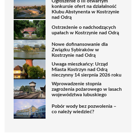
Ogłoszenie o III otwartym
konkursie ofert na działalność
Klubu Abstynenta w Kostrzynie
nad Odrą
Ostrzeżenie o nadchodzących
upałach w Kostrzynie nad Odrą
Nowe dofinansowanie dla
Związku Sybiraków w
Kostrzynie nad Odrą
Uwaga mieszkańcy: Urząd
Miasta Kostrzyn nad Odrą
nieczynny 14 sierpnia 2026 roku
Wprowadzenie stopnia
zagrożenia pożarowego w lasach
województwa lubuskiego
Pobór wody bez pozwolenia –
co należy wiedzieć?