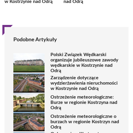
w Kostrzynie nad Odrą
nad Odrą
Podobne Artykuły
Polski Związek Wędkarski
organizuje jubileuszowe zawody
wędkarskie w Kostrzynie nad
Odrą
Zarządzenie dotyczące
wydzierżawienia nieruchomości
w Kostrzynie nad Odrą
Ostrzeżenie meteorologiczne:
Burze w regionie Kostrzyna nad
Odrą
Ostrzeżenie meteorologiczne o
burzach w regionie Kostrzyn nad
Odrą