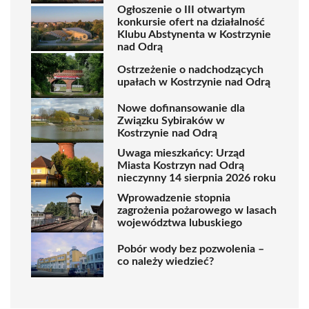
Ogłoszenie o III otwartym
konkursie ofert na działalność
Klubu Abstynenta w Kostrzynie
nad Odrą
Ostrzeżenie o nadchodzących
upałach w Kostrzynie nad Odrą
Nowe dofinansowanie dla
Związku Sybiraków w
Kostrzynie nad Odrą
Uwaga mieszkańcy: Urząd
Miasta Kostrzyn nad Odrą
nieczynny 14 sierpnia 2026 roku
Wprowadzenie stopnia
zagrożenia pożarowego w lasach
województwa lubuskiego
Pobór wody bez pozwolenia –
co należy wiedzieć?