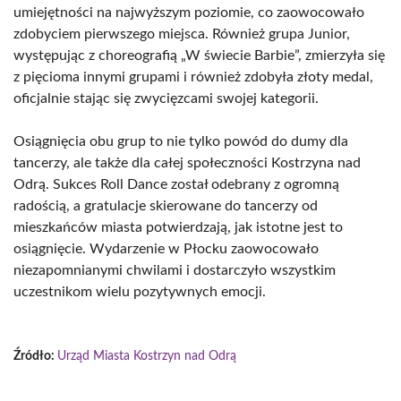
umiejętności na najwyższym poziomie, co zaowocowało
zdobyciem pierwszego miejsca. Również grupa Junior,
występując z choreografią „W świecie Barbie”, zmierzyła się
z pięcioma innymi grupami i również zdobyła złoty medal,
oficjalnie stając się zwycięzcami swojej kategorii.
Osiągnięcia obu grup to nie tylko powód do dumy dla
tancerzy, ale także dla całej społeczności Kostrzyna nad
Odrą. Sukces Roll Dance został odebrany z ogromną
radością, a gratulacje skierowane do tancerzy od
mieszkańców miasta potwierdzają, jak istotne jest to
osiągnięcie. Wydarzenie w Płocku zaowocowało
niezapomnianymi chwilami i dostarczyło wszystkim
uczestnikom wielu pozytywnych emocji.
Źródło:
Urząd Miasta Kostrzyn nad Odrą