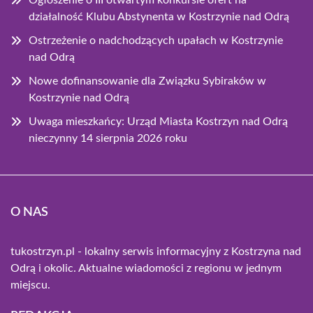
Ogłoszenie o III otwartym konkursie ofert na
działalność Klubu Abstynenta w Kostrzynie nad Odrą
Ostrzeżenie o nadchodzących upałach w Kostrzynie
nad Odrą
Nowe dofinansowanie dla Związku Sybiraków w
Kostrzynie nad Odrą
Uwaga mieszkańcy: Urząd Miasta Kostrzyn nad Odrą
nieczynny 14 sierpnia 2026 roku
O NAS
tukostrzyn.pl - lokalny serwis informacyjny z Kostrzyna nad
Odrą i okolic. Aktualne wiadomości z regionu w jednym
miejscu.