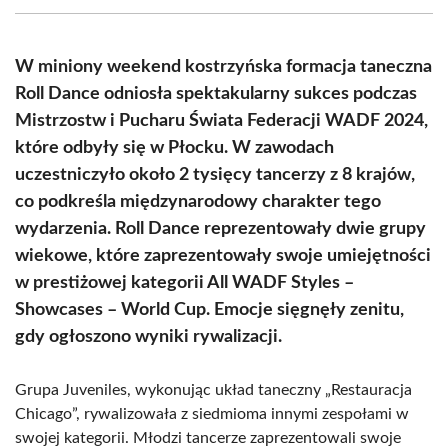
(Twitter)
W miniony weekend kostrzyńska formacja taneczna
Roll Dance odniosła spektakularny sukces podczas
Mistrzostw i Pucharu Świata Federacji WADF 2024,
które odbyły się w Płocku. W zawodach
uczestniczyło około 2 tysięcy tancerzy z 8 krajów,
co podkreśla międzynarodowy charakter tego
wydarzenia. Roll Dance reprezentowały dwie grupy
wiekowe, które zaprezentowały swoje umiejętności
w prestiżowej kategorii All WADF Styles –
Showcases – World Cup. Emocje sięgnęły zenitu,
gdy ogłoszono wyniki rywalizacji.
Grupa Juveniles, wykonując układ taneczny „Restauracja
Chicago”, rywalizowała z siedmioma innymi zespołami w
swojej kategorii. Młodzi tancerze zaprezentowali swoje