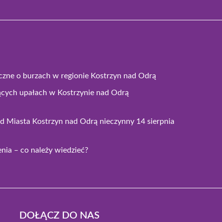
czne o burzach w regionie Kostrzyn nad Odrą
ących upałach w Kostrzynie nad Odrą
 Miasta Kostrzyn nad Odrą nieczynny 14 sierpnia
ia – co należy wiedzieć?
DOŁĄCZ DO NAS