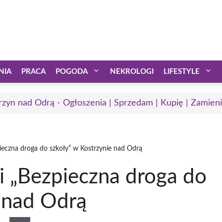
NIA
PRACA
POGODA
NEKROLOGI
LIFESTYLE
rzyn nad Odrą - Ogłoszenia | Sprzedam | Kupię | Zamieni
pieczna droga do szkoły” w Kostrzynie nad Odrą
ji „Bezpieczna droga do
e nad Odrą