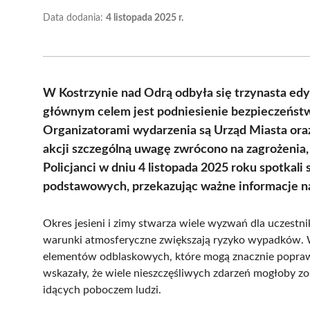
Data dodania:
4 listopada 2025 r.
W Kostrzynie nad Odrą odbyła się trzynasta edyc
głównym celem jest podniesienie bezpieczeństwa
Organizatorami wydarzenia są Urząd Miasta oraz
akcji szczególną uwagę zwrócono na zagrożenia
Policjanci w dniu 4 listopada 2025 roku spotkali
podstawowych, przekazując ważne informacje n
Okres jesieni i zimy stwarza wiele wyzwań dla uczestn
warunki atmosferyczne zwiększają ryzyko wypadków. W 
elementów odblaskowych, które mogą znacznie poprawi
wskazały, że wiele nieszczęśliwych zdarzeń mogłoby zo
idących poboczem ludzi.