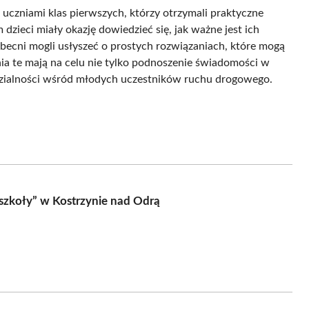
 uczniami klas pierwszych, którzy otrzymali praktyczne
zieci miały okazję dowiedzieć się, jak ważne jest ich
becni mogli usłyszeć o prostych rozwiązaniach, które mogą
ia te mają na celu nie tylko podnoszenie świadomości w
dzialności wśród młodych uczestników ruchu drogowego.
 szkoły” w Kostrzynie nad Odrą