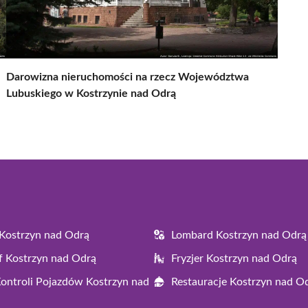
Darowizna nieruchomości na rzecz Województwa
Lubuskiego w Kostrzynie nad Odrą
Kostrzyn nad Odrą
Lombard Kostrzyn nad Odrą
f Kostrzyn nad Odrą
Fryzjer Kostrzyn nad Odrą
Kontroli Pojazdów Kostrzyn nad
Restauracje Kostrzyn nad O