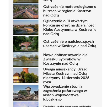
Ostrzeżenie meteorologiczne o
burzach w regionie Kostrzyn
nad Odrą
Ogłoszenie o III otwartym
konkursie ofert na działalność
Klubu Abstynenta w Kostrzynie
nad Odrą
Ostrzeżenie o nadchodzących
upałach w Kostrzynie nad Odrą
Nowe dofinansowanie dla
Związku Sybiraków w
Kostrzynie nad Odrą
Uwaga mieszkańcy: Urząd
Miasta Kostrzyn nad Odrą
nieczynny 14 sierpnia 2026
roku
Wprowadzenie stopnia
zagrożenia pożarowego w
lasach województwa
lubuskiego