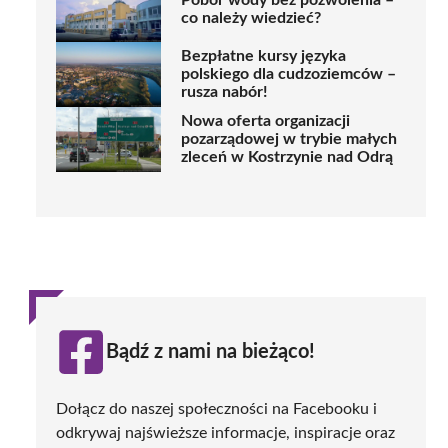
Pobór wody bez pozwolenia –
co należy wiedzieć?
Bezpłatne kursy języka
polskiego dla cudzoziemców –
rusza nabór!
Nowa oferta organizacji
pozarządowej w trybie małych
zleceń w Kostrzynie nad Odrą
Bądź z nami na bieżąco!
Dołącz do naszej społeczności na Facebooku i
odkrywaj najświeższe informacje, inspiracje oraz