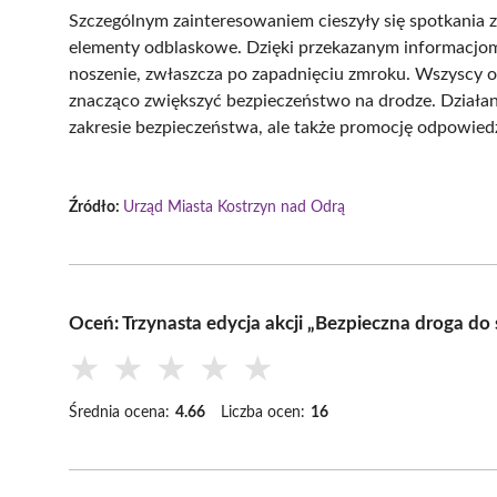
Szczególnym zainteresowaniem cieszyły się spotkania z
elementy odblaskowe. Dzięki przekazanym informacjom d
noszenie, zwłaszcza po zapadnięciu zmroku. Wszyscy o
znacząco zwiększyć bezpieczeństwo na drodze. Działan
zakresie bezpieczeństwa, ale także promocję odpowie
Źródło:
Urząd Miasta Kostrzyn nad Odrą
Oceń: Trzynasta edycja akcji „Bezpieczna droga do
★
★
★
★
★
Średnia ocena:
4.66
Liczba ocen:
16