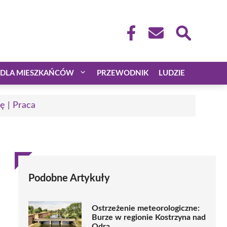
DLA MIESZKAŃCÓW
PRZEWODNIK
LUDZIE
ę | Praca
Podobne Artykuły
Ostrzeżenie meteorologiczne:
Burze w regionie Kostrzyna nad
Odrą