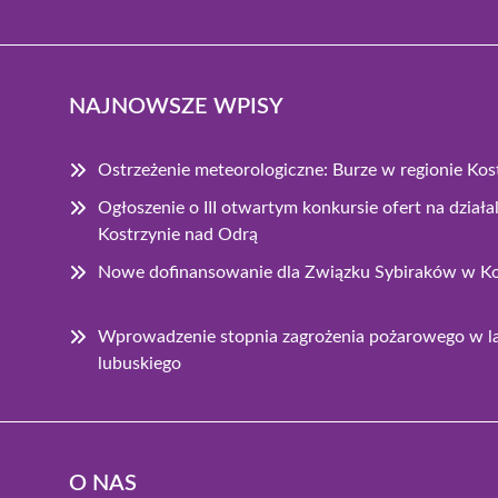
NAJNOWSZE WPISY
Ostrzeżenie meteorologiczne: Burze w regionie Ko
Ogłoszenie o III otwartym konkursie ofert na dzia
Kostrzynie nad Odrą
Nowe dofinansowanie dla Związku Sybiraków w Ko
Wprowadzenie stopnia zagrożenia pożarowego w 
lubuskiego
O NAS