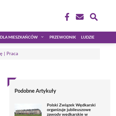
DLA MIESZKAŃCÓW
PRZEWODNIK
LUDZIE
ę | Praca
Podobne Artykuły
Polski Związek Wędkarski
organizuje jubileuszowe
zawody wędkarskie w