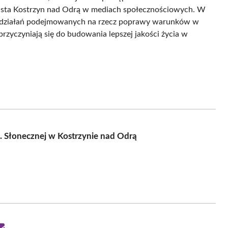
miasta Kostrzyn nad Odrą w mediach społecznościowych. W
ty działań podejmowanych na rzecz poprawy warunków w
 przyczyniają się do budowania lepszej jakości życia w
l. Słonecznej w Kostrzynie nad Odrą