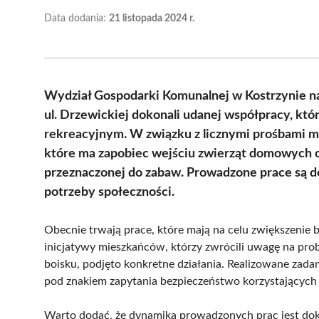
Data dodania:
21 listopada 2024 r.
Wydział Gospodarki Komunalnej w Kostrzynie n
ul. Drzewickiej dokonali udanej współpracy, któ
rekreacyjnym. W związku z licznymi prośbami m
które ma zapobiec wejściu zwierząt domowych 
przeznaczonej do zabaw. Prowadzone prace są d
potrzeby społeczności.
Obecnie trwają prace, które mają na celu zwiększenie
inicjatywy mieszkańców, którzy zwrócili uwagę na pr
boisku, podjęto konkretne działania. Realizowane zada
pod znakiem zapytania bezpieczeństwo korzystających 
Warto dodać, że dynamika prowadzonych prac jest dok