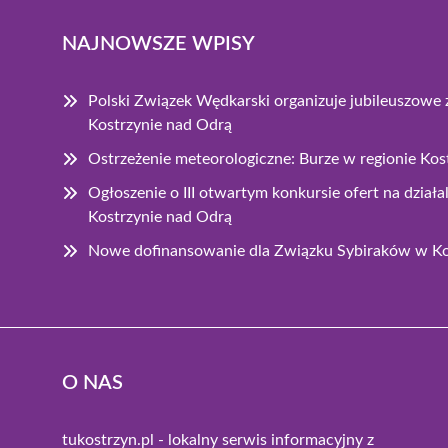
NAJNOWSZE WPISY
Polski Związek Wędkarski organizuje jubileuszow
Kostrzynie nad Odrą
Ostrzeżenie meteorologiczne: Burze w regionie Ko
Ogłoszenie o III otwartym konkursie ofert na dzia
Kostrzynie nad Odrą
Nowe dofinansowanie dla Związku Sybiraków w Ko
O NAS
tukostrzyn.pl - lokalny serwis informacyjny z