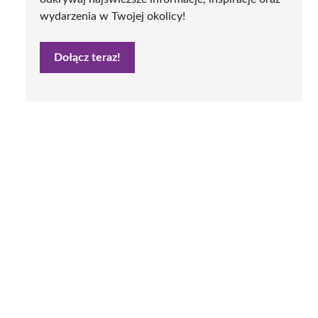
wydarzenia w Twojej okolicy!
Dołącz teraz!