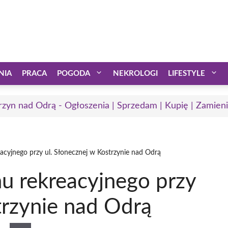
NIA
PRACA
POGODA
NEKROLOGI
LIFESTYLE
rzyn nad Odrą - Ogłoszenia | Sprzedam | Kupię | Zamieni
acyjnego przy ul. Słonecznej w Kostrzynie nad Odrą
u rekreacyjnego przy
trzynie nad Odrą