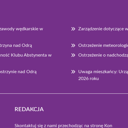
e zawody wędkarskie w
Zarządzenie dotyczące 
strzyna nad Odrą
Ostrzeżenie meteorologi
łalność Klubu Abstynenta w
Ostrzeżenie o nadchodz
strzynie nad Odrą
Uwaga mieszkańcy: Urząd
2026 roku
REDAKCJA
Skontaktuj się z nami przechodząc na stronę
Kon