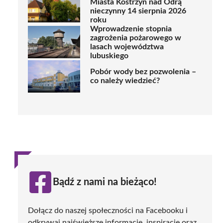
Miasta Kostrzyn nad Odrą
nieczynny 14 sierpnia 2026
roku
Wprowadzenie stopnia
zagrożenia pożarowego w
lasach województwa
lubuskiego
Pobór wody bez pozwolenia –
co należy wiedzieć?
Bądź z nami na bieżąco!
Dołącz do naszej społeczności na Facebooku i
odkrywaj najświeższe informacje, inspiracje oraz