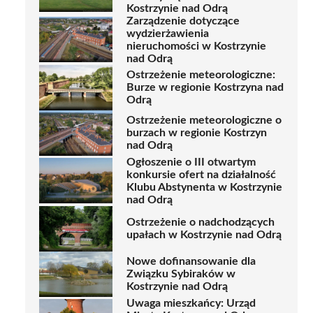
Kostrzynie nad Odrą
Zarządzenie dotyczące
wydzierżawienia
nieruchomości w Kostrzynie
nad Odrą
Ostrzeżenie meteorologiczne:
Burze w regionie Kostrzyna nad
Odrą
Ostrzeżenie meteorologiczne o
burzach w regionie Kostrzyn
nad Odrą
Ogłoszenie o III otwartym
konkursie ofert na działalność
Klubu Abstynenta w Kostrzynie
nad Odrą
Ostrzeżenie o nadchodzących
upałach w Kostrzynie nad Odrą
Nowe dofinansowanie dla
Związku Sybiraków w
Kostrzynie nad Odrą
Uwaga mieszkańcy: Urząd