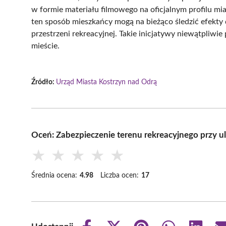
w formie materiału filmowego na oficjalnym profilu 
ten sposób mieszkańcy mogą na bieżąco śledzić efek
przestrzeni rekreacyjnej. Takie inicjatywy niewątpliwie
mieście.
Źródło:
Urząd Miasta Kostrzyn nad Odrą
Oceń: Zabezpieczenie terenu rekreacyjnego przy u
★
★
★
★
★
Średnia ocena:
4.98
Liczba ocen:
17