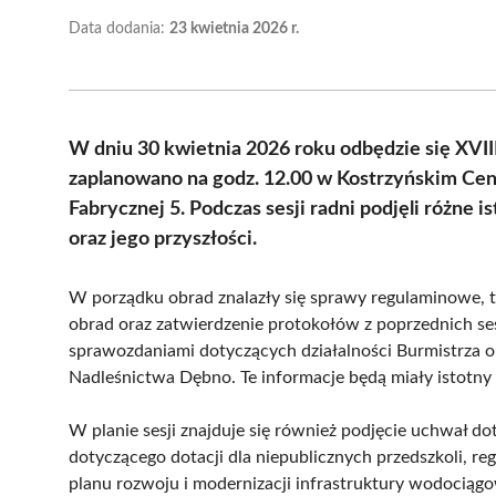
Data dodania:
23 kwietnia 2026 r.
W dniu 30 kwietnia 2026 roku odbędzie się XVII
zaplanowano na godz. 12.00 w Kostrzyńskim Centr
Fabrycznej 5. Podczas sesji radni podjęli różne
oraz jego przyszłości.
W porządku obrad znalazły się sprawy regulaminowe, ta
obrad oraz zatwierdzenie protokołów z poprzednich ses
sprawozdaniami dotyczących działalności Burmistrza o
Nadleśnictwa Dębno. Te informacje będą miały istotny
W planie sesji znajduje się również podjęcie uchwał d
dotyczącego dotacji dla niepublicznych przedszkoli, re
planu rozwoju i modernizacji infrastruktury wodociągo