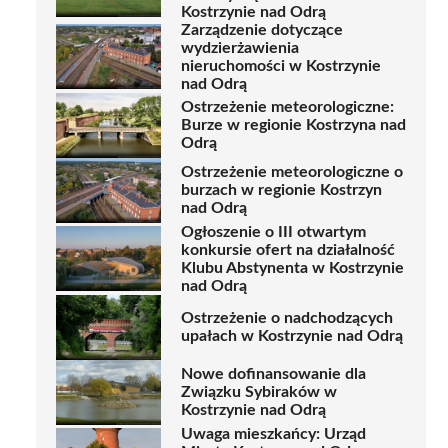
Kostrzynie nad Odrą
Zarządzenie dotyczące
wydzierżawienia
nieruchomości w Kostrzynie
nad Odrą
Ostrzeżenie meteorologiczne:
Burze w regionie Kostrzyna nad
Odrą
Ostrzeżenie meteorologiczne o
burzach w regionie Kostrzyn
nad Odrą
Ogłoszenie o III otwartym
konkursie ofert na działalność
Klubu Abstynenta w Kostrzynie
nad Odrą
Ostrzeżenie o nadchodzących
upałach w Kostrzynie nad Odrą
Nowe dofinansowanie dla
Związku Sybiraków w
Kostrzynie nad Odrą
Uwaga mieszkańcy: Urząd