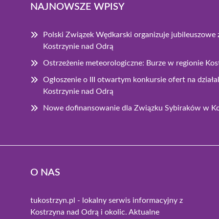
NAJNOWSZE WPISY
Polski Związek Wędkarski organizuje jubileuszow
Kostrzynie nad Odrą
Ostrzeżenie meteorologiczne: Burze w regionie Ko
Ogłoszenie o III otwartym konkursie ofert na dzia
Kostrzynie nad Odrą
Nowe dofinansowanie dla Związku Sybiraków w Ko
O NAS
tukostrzyn.pl - lokalny serwis informacyjny z
Kostrzyna nad Odrą i okolic. Aktualne