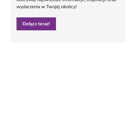
wydarzenia w Twojej okolicy!
Dołącz teraz!