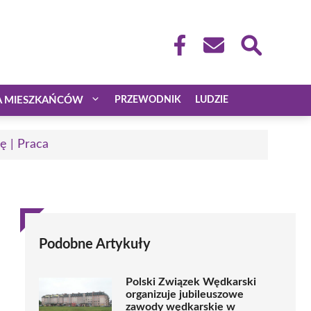
A MIESZKAŃCÓW
PRZEWODNIK
LUDZIE
ę | Praca
Podobne Artykuły
Polski Związek Wędkarski
organizuje jubileuszowe
zawody wędkarskie w