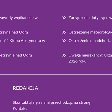
e zawody wędkarskie w
Zarządzenie dotyczące 
strzyna nad Odrą
Ostrzeżenie meteorologi
łalność Klubu Abstynenta w
Ostrzeżenie o nadchodz
strzynie nad Odrą
Uwaga mieszkańcy: Urząd
2026 roku
REDAKCJA
Skontaktuj się z nami przechodząc na stronę
Kontakt