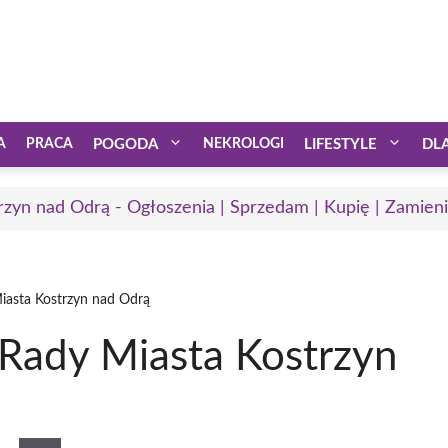
A
PRACA
POGODA
NEKROLOGI
LIFESTYLE
DL
rzyn nad Odrą - Ogłoszenia | Sprzedam | Kupię | Zamieni
 Miasta Kostrzyn nad Odrą
a Rady Miasta Kostrzyn