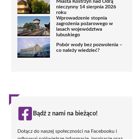
Miasta Kostrzyn nad Odrą
nieczynny 14 sierpnia 2026
roku
Wprowadzenie stopnia
zagrożenia pożarowego w
lasach województwa
lubuskiego
Pobór wody bez pozwolenia –
co należy wiedzieć?
Bądź z nami na bieżąco!
Dołącz do naszej społeczności na Facebooku i
odkrywaj najświeższe informacje, inspiracje oraz