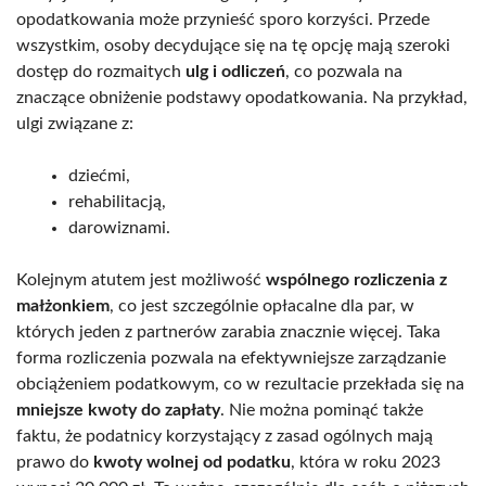
opodatkowania może przynieść sporo korzyści. Przede
wszystkim, osoby decydujące się na tę opcję mają szeroki
dostęp do rozmaitych
ulg i odliczeń
, co pozwala na
znaczące obniżenie podstawy opodatkowania. Na przykład,
ulgi związane z:
dziećmi,
rehabilitacją,
darowiznami.
Kolejnym atutem jest możliwość
wspólnego rozliczenia z
małżonkiem
, co jest szczególnie opłacalne dla par, w
których jeden z partnerów zarabia znacznie więcej. Taka
forma rozliczenia pozwala na efektywniejsze zarządzanie
obciążeniem podatkowym, co w rezultacie przekłada się na
mniejsze kwoty do zapłaty
. Nie można pominąć także
faktu, że podatnicy korzystający z zasad ogólnych mają
prawo do
kwoty wolnej od podatku
, która w roku 2023