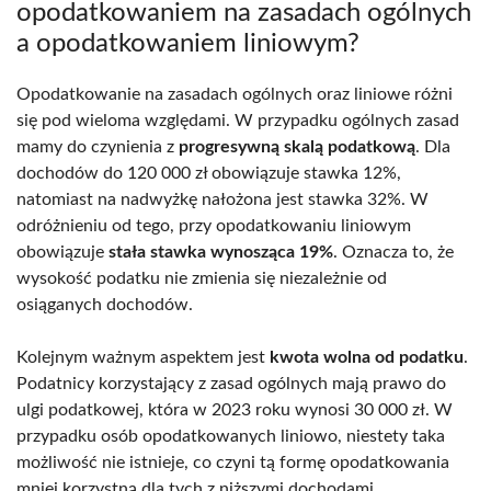
opodatkowaniem na zasadach ogólnych
a opodatkowaniem liniowym?
Opodatkowanie na zasadach ogólnych oraz liniowe różni
się pod wieloma względami. W przypadku ogólnych zasad
mamy do czynienia z
progresywną skalą podatkową
. Dla
dochodów do 120 000 zł obowiązuje stawka 12%,
natomiast na nadwyżkę nałożona jest stawka 32%. W
odróżnieniu od tego, przy opodatkowaniu liniowym
obowiązuje
stała stawka wynosząca 19%
. Oznacza to, że
wysokość podatku nie zmienia się niezależnie od
osiąganych dochodów.
Kolejnym ważnym aspektem jest
kwota wolna od podatku
.
Podatnicy korzystający z zasad ogólnych mają prawo do
ulgi podatkowej, która w 2023 roku wynosi 30 000 zł. W
przypadku osób opodatkowanych liniowo, niestety taka
możliwość nie istnieje, co czyni tą formę opodatkowania
mniej korzystną dla tych z niższymi dochodami.