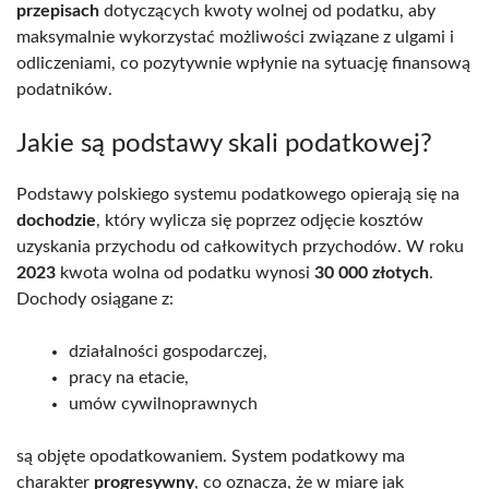
przepisach
dotyczących kwoty wolnej od podatku, aby
maksymalnie wykorzystać możliwości związane z ulgami i
odliczeniami, co pozytywnie wpłynie na sytuację finansową
podatników.
Jakie są podstawy skali podatkowej?
Podstawy polskiego systemu podatkowego opierają się na
dochodzie
, który wylicza się poprzez odjęcie kosztów
uzyskania przychodu od całkowitych przychodów. W roku
2023
kwota wolna od podatku wynosi
30 000 złotych
.
Dochody osiągane z:
działalności gospodarczej,
pracy na etacie,
umów cywilnoprawnych
są objęte opodatkowaniem. System podatkowy ma
charakter
progresywny
, co oznacza, że w miarę jak