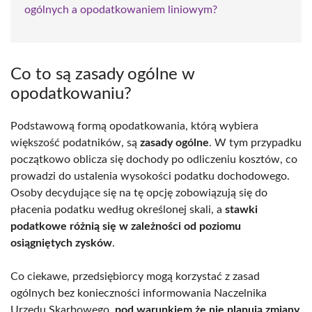
ogólnych a opodatkowaniem liniowym?
Co to są zasady ogólne w
opodatkowaniu?
Podstawową formą opodatkowania, którą wybiera
większość podatników, są
zasady ogólne
. W tym przypadku
początkowo oblicza się dochody po odliczeniu kosztów, co
prowadzi do ustalenia wysokości podatku dochodowego.
Osoby decydujące się na tę opcję zobowiązują się do
płacenia podatku według określonej skali, a
stawki
podatkowe różnią się w zależności od poziomu
osiągniętych zysków
.
Co ciekawe, przedsiębiorcy mogą korzystać z zasad
ogólnych bez konieczności informowania Naczelnika
Urzędu Skarbowego,
pod warunkiem że nie planują zmiany