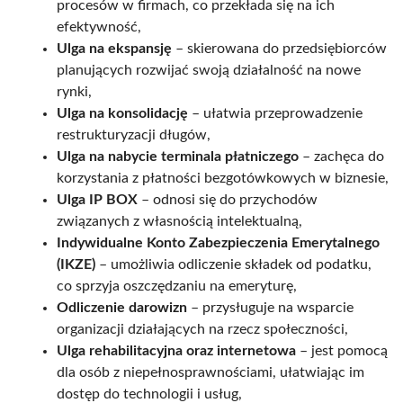
procesów w firmach, co przekłada się na ich
efektywność,
Ulga na ekspansję
– skierowana do przedsiębiorców
planujących rozwijać swoją działalność na nowe
rynki,
Ulga na konsolidację
– ułatwia przeprowadzenie
restrukturyzacji długów,
Ulga na nabycie terminala płatniczego
– zachęca do
korzystania z płatności bezgotówkowych w biznesie,
Ulga IP BOX
– odnosi się do przychodów
związanych z własnością intelektualną,
Indywidualne Konto Zabezpieczenia Emerytalnego
(IKZE)
– umożliwia odliczenie składek od podatku,
co sprzyja oszczędzaniu na emeryturę,
Odliczenie darowizn
– przysługuje na wsparcie
organizacji działających na rzecz społeczności,
Ulga rehabilitacyjna oraz internetowa
– jest pomocą
dla osób z niepełnosprawnościami, ułatwiając im
dostęp do technologii i usług,