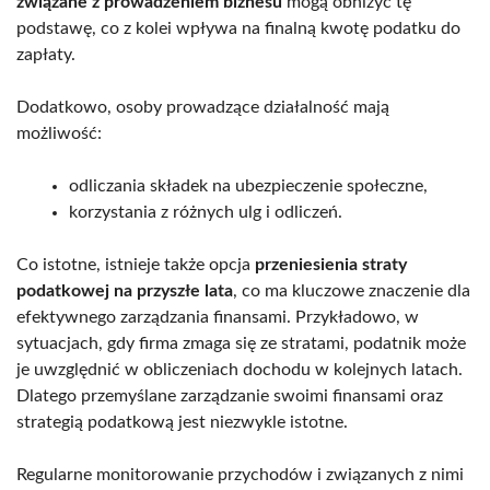
związane z prowadzeniem biznesu
mogą obniżyć tę
podstawę, co z kolei wpływa na finalną kwotę podatku do
zapłaty.
Dodatkowo, osoby prowadzące działalność mają
możliwość:
odliczania składek na ubezpieczenie społeczne,
korzystania z różnych ulg i odliczeń.
Co istotne, istnieje także opcja
przeniesienia straty
podatkowej na przyszłe lata
, co ma kluczowe znaczenie dla
efektywnego zarządzania finansami. Przykładowo, w
sytuacjach, gdy firma zmaga się ze stratami, podatnik może
je uwzględnić w obliczeniach dochodu w kolejnych latach.
Dlatego przemyślane zarządzanie swoimi finansami oraz
strategią podatkową jest niezwykle istotne.
Regularne monitorowanie przychodów i związanych z nimi