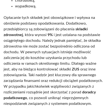
chorobową,
wypadkową.
Opłacanie tych składek jest obowiązkowe i wpływa na
obniżenie podstawy opodatkowania. Dodatkowo,
przedsiębiorcy są zobowiązani do płacenia
składki
zdrowotnej
, która wynosi
9%
i jest ustalana na podstawie
osiągniętego dochodu. Należy jednak pamiętać, że składka
zdrowotna nie może zostać bezpośrednio odliczona od
dochodu. W pewnych sytuacjach istnieje możliwość
zaliczenia jej do kosztów uzyskania przychodu lub
odliczenia w ramach określonego limitu. Dlatego ważne
jest, aby na bieżąco kontrolować składki
ZUS
oraz inne
zobowiązania. Taki nadzór jest kluczowy dla sprawnego
zarządzania finansami oraz redukcji obciążeń podatkowych.
W przypadku jakichkolwiek wątpliwości związanych z
rozliczeniami rozsądnie jest skorzystać z porad
doradcy
podatkowego
, co pozwoli uniknąć nieprzyjemnych
niespodzianek związanych z systemem podatkowym.