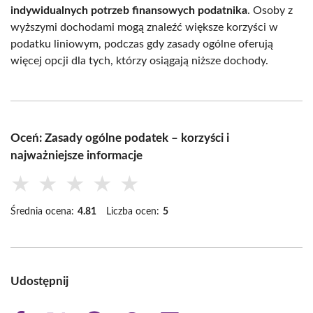
indywidualnych potrzeb finansowych podatnika
. Osoby z
wyższymi dochodami mogą znaleźć większe korzyści w
podatku liniowym, podczas gdy zasady ogólne oferują
więcej opcji dla tych, którzy osiągają niższe dochody.
Oceń: Zasady ogólne podatek – korzyści i
najważniejsze informacje
★
★
★
★
★
Średnia ocena:
4.81
Liczba ocen:
5
Udostępnij