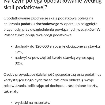
Na czym polega opodatkowanie według
skali podatkowej?
Opodatkowanie zgodnie ze skalą podatkową polega na
naliczaniu
podatku dochodowego
w oparciu o osiągnięte
przychody, przy uwzględnieniu powiązanych wydatków. W
Polsce funkcjonują dwa progi podatkowe:
dochody do 120 000 zł rocznie obciążone są stawką
12%,
nadwyżka powyżej tej kwoty stawką wynoszącą
32%.
Osoby prowadzące działalność gospodarczą oraz podatnicy
korzystający z ogólnych zasad rozliczeń obliczają swoje
zobowiązania, odliczając od dochodu uzasadnione koszty,
takie jak:
wydatki na materiały,