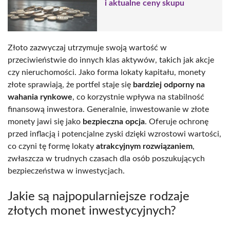
i aktualne ceny skupu
Złoto zazwyczaj utrzymuje swoją wartość w
przeciwieństwie do innych klas aktywów, takich jak akcje
czy nieruchomości. Jako forma lokaty kapitału, monety
złote sprawiają, że portfel staje się
bardziej odporny na
wahania rynkowe
, co korzystnie wpływa na stabilność
finansową inwestora. Generalnie, inwestowanie w złote
monety jawi się jako
bezpieczna opcja
. Oferuje ochronę
przed inflacją i potencjalne zyski dzięki wzrostowi wartości,
co czyni tę formę lokaty
atrakcyjnym rozwiązaniem
,
zwłaszcza w trudnych czasach dla osób poszukujących
bezpieczeństwa w inwestycjach.
Jakie są najpopularniejsze rodzaje
złotych monet inwestycyjnych?