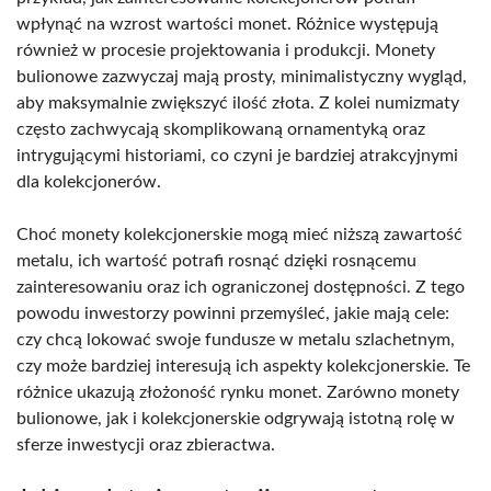
wpłynąć na wzrost wartości monet. Różnice występują
również w procesie projektowania i produkcji. Monety
bulionowe zazwyczaj mają prosty, minimalistyczny wygląd,
aby maksymalnie zwiększyć ilość złota. Z kolei numizmaty
często zachwycają skomplikowaną ornamentyką oraz
intrygującymi historiami, co czyni je bardziej atrakcyjnymi
dla kolekcjonerów.
Choć monety kolekcjonerskie mogą mieć niższą zawartość
metalu, ich wartość potrafi rosnąć dzięki rosnącemu
zainteresowaniu oraz ich ograniczonej dostępności. Z tego
powodu inwestorzy powinni przemyśleć, jakie mają cele:
czy chcą lokować swoje fundusze w metalu szlachetnym,
czy może bardziej interesują ich aspekty kolekcjonerskie. Te
różnice ukazują złożoność rynku monet. Zarówno monety
bulionowe, jak i kolekcjonerskie odgrywają istotną rolę w
sferze inwestycji oraz zbieractwa.