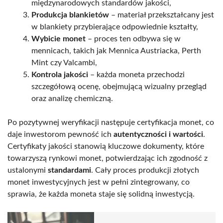
międzynarodowych standardów jakości,
Produkcja blankietów
– materiał przekształcany jest
w blankiety przybierające odpowiednie kształty,
Wybicie monet
– proces ten odbywa się w
mennicach, takich jak Mennica Austriacka, Perth
Mint czy Valcambi,
Kontrola jakości
– każda moneta przechodzi
szczegółową ocenę, obejmującą wizualny przegląd
oraz analizę chemiczną.
Po pozytywnej weryfikacji następuje certyfikacja monet, co
daje inwestorom pewność ich
autentyczności i wartości
.
Certyfikaty jakości stanowią kluczowe dokumenty, które
towarzyszą rynkowi monet, potwierdzając ich zgodność z
ustalonymi
standardami
. Cały proces produkcji złotych
monet inwestycyjnych jest w pełni zintegrowany, co
sprawia, że każda moneta staje się solidną inwestycją.