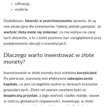
rafinację,
wybicie.
Dodatkowo,
łatwość w przechowywaniu
sprawia, że są
one atrakcyjne dla inwestorów. Należy jednak pamiętać, że
wartość złota może się zmieniać
, co ma wpływ na cenę
tych aktywów, a to z kolei powinno być uwzględnione przy
podejmowaniu decyzji o inwestycjach.
Dlaczego warto inwestować w złote
monety?
Inwestowanie w złote monety kusi wieloma
korzyściami
.
Po pierwsze, stanowią one efektywne
zabezpieczenie
kapitału
, co jest szczególnie ważne w okresach kryzysów
gospodarczych. Złoto od zawsze uważane było za
bezpieczną przystań
, a jego wartość rzadko maleje, nawet
w obliczu globalnych niepewności. Inwestując w złote