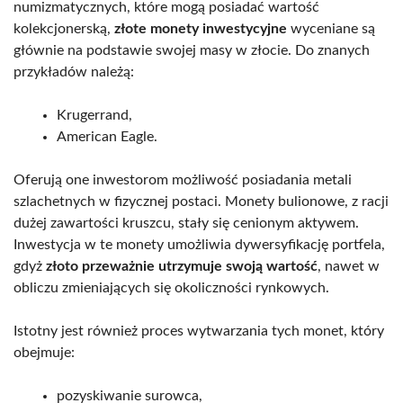
numizmatycznych, które mogą posiadać wartość
kolekcjonerską,
złote monety inwestycyjne
wyceniane są
głównie na podstawie swojej masy w złocie. Do znanych
przykładów należą:
Krugerrand,
American Eagle.
Oferują one inwestorom możliwość posiadania metali
szlachetnych w fizycznej postaci. Monety bulionowe, z racji
dużej zawartości kruszcu, stały się cenionym aktywem.
Inwestycja w te monety umożliwia dywersyfikację portfela,
gdyż
złoto przeważnie utrzymuje swoją wartość
, nawet w
obliczu zmieniających się okoliczności rynkowych.
Istotny jest również proces wytwarzania tych monet, który
obejmuje:
pozyskiwanie surowca,