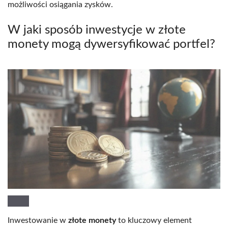
możliwości osiągania zysków.
W jaki sposób inwestycje w złote
monety mogą dywersyfikować portfel?
Inwestowanie w
złote monety
to kluczowy element