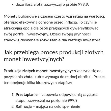
duża ilość złota, zazwyczaj o próbie 999,9.
Monety bulionowe z czasem często
wzrastają na wartości
,
oferując efektywną ochronę przed inflacją. To czyni je
atrakcyjną opcją
dla osób pragnących dywersyfikować
swój portfel inwestycyjny. Dzięki swojej płynności
stanowią
doskonałe rozwiązanie
dla każdego inwestora.
Jak przebiega proces produkcji złotych
monet inwestycyjnych?
Produkcja
złotych monet inwestycyjnych
zaczyna się od
pozyskania
złota
, które wymaga dokładnej obróbki. Proces
ten obejmuje kilka kluczowych etapów:
Przetapianie
– zapewnia odpowiednią czystość
stopu, zazwyczaj na poziomie 999,9,
Rafinacja
– mająca na celu spełnienie