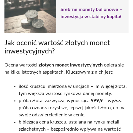
Srebrne monety bulionowe –
inwestycja w stabilny kapitał
Jak ocenić wartość złotych monet
inwestycyjnych?
Ocena wartości
złotych monet inwestycyjnych
opiera się
na kilku istotnych aspektach. Kluczowym z nich jest:
ilość kruszcu, mierzona w uncjach – im więcej złota,
tym większa wartość rynkowa danej monety,
próba złota, zazwyczaj wynosząca
999,9
– wyższa
próba oznacza czystsze, lepszej jakości złoto, co ma
swoje odzwierciedlenie w cenie,
b bieżąca cena kruszcu, ustalana na rynku metali
szlachetnych – bezpośrednio wpływa na wartość