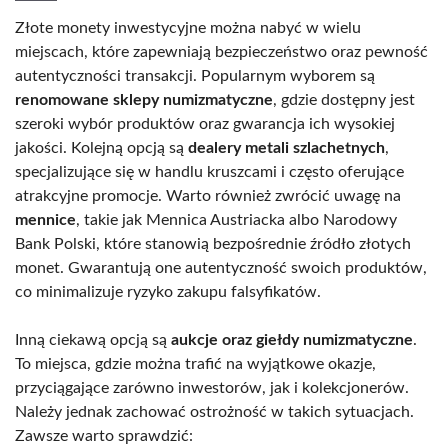
Złote monety inwestycyjne można nabyć w wielu
miejscach, które zapewniają bezpieczeństwo oraz pewność
autentyczności transakcji. Popularnym wyborem są
renomowane sklepy numizmatyczne
, gdzie dostępny jest
szeroki wybór produktów oraz gwarancja ich wysokiej
jakości. Kolejną opcją są
dealery metali szlachetnych
,
specjalizujące się w handlu kruszcami i często oferujące
atrakcyjne promocje. Warto również zwrócić uwagę na
mennice
, takie jak Mennica Austriacka albo Narodowy
Bank Polski, które stanowią bezpośrednie źródło złotych
monet. Gwarantują one autentyczność swoich produktów,
co minimalizuje ryzyko zakupu falsyfikatów.
Inną ciekawą opcją są
aukcje oraz giełdy numizmatyczne
.
To miejsca, gdzie można trafić na wyjątkowe okazje,
przyciągające zarówno inwestorów, jak i kolekcjonerów.
Należy jednak zachować ostrożność w takich sytuacjach.
Zawsze warto sprawdzić: