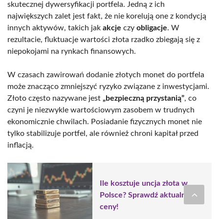
skutecznej dywersyfikacji portfela. Jedną z ich
największych zalet jest fakt, że nie korelują one z kondycją
innych aktywów, takich jak
akcje
czy
obligacje
. W
rezultacie, fluktuacje wartości złota rzadko zbiegają się z
niepokojami na rynkach finansowych.
W czasach zawirowań dodanie złotych monet do portfela
może znacząco zmniejszyć ryzyko związane z inwestycjami.
Złoto często nazywane jest
„bezpieczną przystanią”
, co
czyni je niezwykle wartościowym zasobem w trudnych
ekonomicznie chwilach. Posiadanie fizycznych monet nie
tylko stabilizuje portfel, ale również chroni kapitał przed
inflacją.
Ile kosztuje uncja złota w
Polsce? Sprawdź aktualne
ceny!