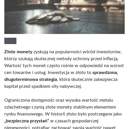
Złote monety
zyskują na popularności wśród inwestorów,
którzy szukają skutecznej metody ochrony przed inflacją.
Wartość tych monet często rośnie w odpowiedzi na wzrost
cen towarów i usług. Inwestycja w złoto to
sprawdzona,
długoterminowa strategia
, która skutecznie zabezpiecza
kapitał przed spadkiem siły nabywczej.
Ograniczona dostępność oraz wysoka wartość metalu
szlachetnego czynią złote monety stabilnym elementem
rynku finansowego. W historii złoto było postrzegane jako
„bezpieczna przystań”
w czasach gospodarczej
niepewności, potrafiąc zachować swoją wartość nawet