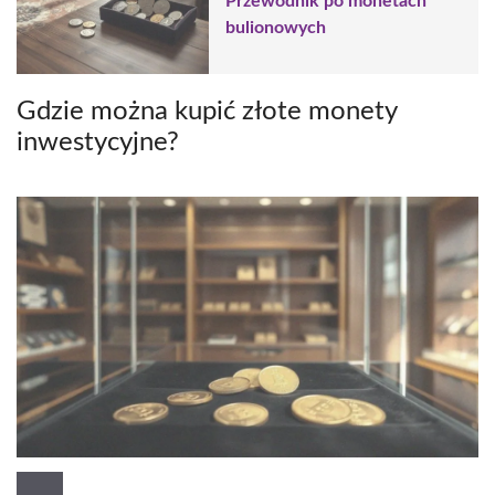
Przewodnik po monetach
bulionowych
Gdzie można kupić złote monety
inwestycyjne?