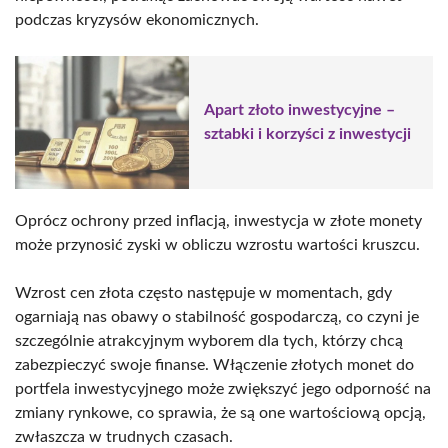
podczas kryzysów ekonomicznych.
Apart złoto inwestycyjne –
sztabki i korzyści z inwestycji
Oprócz ochrony przed inflacją, inwestycja w złote monety
może przynosić zyski w obliczu wzrostu wartości kruszcu.
Wzrost cen złota często następuje w momentach, gdy
ogarniają nas obawy o stabilność gospodarczą, co czyni je
szczególnie atrakcyjnym wyborem dla tych, którzy chcą
zabezpieczyć swoje finanse. Włączenie złotych monet do
portfela inwestycyjnego może zwiększyć jego odporność na
zmiany rynkowe, co sprawia, że są one wartościową opcją,
zwłaszcza w trudnych czasach.