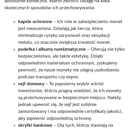
absolutnie konieczna. Warto zwrócić uwagę na kilka
skutecznych sposobów ich przechowywania:
kapsle ochronne
– Ich rola w zabezpieczaniu monet
jest nieoceniona. Działają jak tarcza, która
minimalizuje ryzyko zarysowań oraz oksydacji
metalu, co znacznie zwiększa trwałość monet.
pudełka i albumy numizmatyczne
– Oferują nie tylko
bezpieczeństwo, ale także estetykę. Dzięki
odpowiednim materiałom ochronnym, zyskujemy
pewność, że nasze monety nie ulegną uszkodzeniu
podczas transportu czy expos.
sejf domowy
– To popularny wybór wśród
inwestorów, którzy pragną wiedzieć, że ich monety
są przechowywane w bezpiecznym miejscu. Należy
jednak upewnić się, że sejf jest solidnie
zamontowany i ma odpowiednie certyfikaty jakości,
aby zapewnić odpowiednią ochronę.
skrytki bankowe
– Dla tych, którzy stawiają na