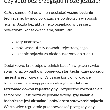
Czy auto bez przeglądu może jeździć?
Każdy samochód powinien posiadać
ważne badanie
techniczne
, by móc poruszać się po drogach w sposób
legalny. Jazda bez aktualnego przeglądu wiąże się z
poważnymi konsekwencjami, takimi jak:
kary finansowe,
możliwość utraty dowodu rejestracyjnego,
uznanie pojazdu za niedopuszczony do ruchu.
Dodatkowo, brak odpowiednich badań zwiększa ryzyko
awarii oraz wypadków, ponieważ
stan techniczny pojazdu
nie jest weryfikowany
. W czasie kontroli drogowej,
funkcjonariusze mają prawo nałożyć
mandat oraz
zatrzymać dowód rejestracyjny
. Bezpieczne korzystanie z
samochodu jest możliwe jedynie wtedy, gdy
badanie
techniczne jest aktualne i potwierdza sprawność pojazdu
.
Warto więc regularnie przeprowadzać przeglądy, aby