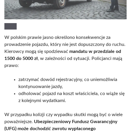
W polskim prawie jasno określono konsekwencje za
prowadzenie pojazdu, który nie jest dopuszczony do ruchu.
Kierowcy mogą się spodziewać
mandatu w przedziale od
1500 do 5000 zł
, w zależności od sytuacji. Policjanci mają
prawo:
zatrzymać dowód rejestracyjny, co uniemożliwia
kontynuowanie jazdy,
odholować pojazd na koszt właściciela, co wiąże się
z kolejnymi wydatkami.
W przypadku kolizji czy wypadku skutki mogą być o wiele
poważniejsze.
Ubezpieczeniowy Fundusz Gwarancyjny
(UFG) może dochodzić zwrotu wypłaconego