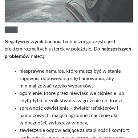
Negatywny wynik badania technicznego często jest
efektem rozmaitych usterek w pojeździe. Do
najczęstszych
problemów
należą:
niesprawne hamulce, które muszą być w stanie
zapewnić odpowiednią siłę hamowania, aby
minimalizować ryzyko wypadków,
ogumienie, które przez niewłaściwe ciśnienie lub
zbyt płytki bieżnik stwarza zagrożenie na drodze,
sprawność oświetlenia – świateł reflektorów i
hamulcowych, mająca ogromne znaczenie dla
widoczności, zwłaszcza w nocy,
zawieszenie odpowiadające za stabilność i komfort
jazdy; niesprawne amortyzatory czy zużyte części