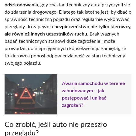
odszkodowania
, gdy zły stan techniczny auta przyczynił się
do zdarzenia drogowego. Dlatego tak istotne jest, by dbać o
sprawność techniczną pojazdu oraz regularnie wykonywać
przeglądy. To zapewnia
bezpieczeństwo nie tylko kierowcy,
ale również innych uczestników ruchu
. Brak ważnych
badań technicznych stanowi duże zagrożenie i może
prowadzić do nieprzyjemnych konsekwencji. Pamiętaj, że
to kierowca ponosi odpowiedzialność za stan techniczny
swojego pojazdu.
Awaria samochodu w terenie
zabudowanym – jak
postępować i unikać
zagrożeń?
Co zrobić, jeśli auto nie przeszło
przeglądu?