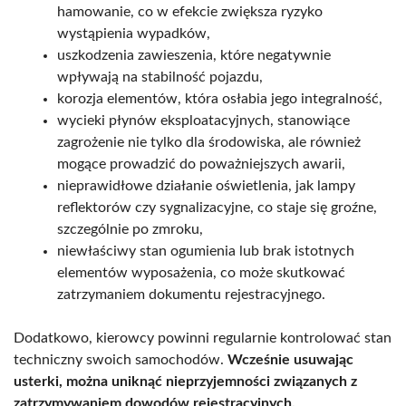
hamowanie, co w efekcie zwiększa ryzyko
wystąpienia wypadków,
uszkodzenia zawieszenia, które negatywnie
wpływają na stabilność pojazdu,
korozja elementów, która osłabia jego integralność,
wycieki płynów eksploatacyjnych, stanowiące
zagrożenie nie tylko dla środowiska, ale również
mogące prowadzić do poważniejszych awarii,
nieprawidłowe działanie oświetlenia, jak lampy
reflektorów czy sygnalizacyjne, co staje się groźne,
szczególnie po zmroku,
niewłaściwy stan ogumienia lub brak istotnych
elementów wyposażenia, co może skutkować
zatrzymaniem dokumentu rejestracyjnego.
Dodatkowo, kierowcy powinni regularnie kontrolować stan
techniczny swoich samochodów.
Wcześnie usuwając
usterki, można uniknąć nieprzyjemności związanych z
zatrzymywaniem dowodów rejestracyjnych.