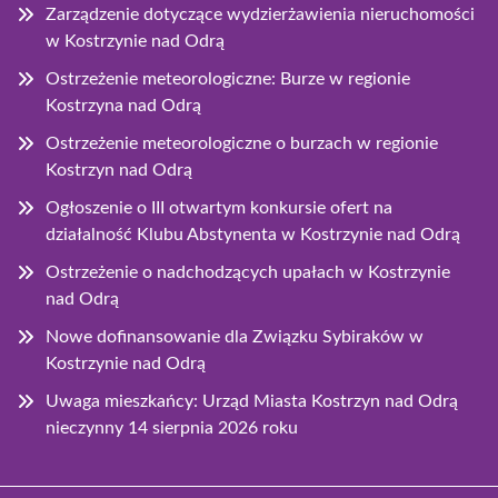
Zarządzenie dotyczące wydzierżawienia nieruchomości
w Kostrzynie nad Odrą
Ostrzeżenie meteorologiczne: Burze w regionie
Kostrzyna nad Odrą
Ostrzeżenie meteorologiczne o burzach w regionie
Kostrzyn nad Odrą
Ogłoszenie o III otwartym konkursie ofert na
działalność Klubu Abstynenta w Kostrzynie nad Odrą
Ostrzeżenie o nadchodzących upałach w Kostrzynie
nad Odrą
Nowe dofinansowanie dla Związku Sybiraków w
Kostrzynie nad Odrą
Uwaga mieszkańcy: Urząd Miasta Kostrzyn nad Odrą
nieczynny 14 sierpnia 2026 roku