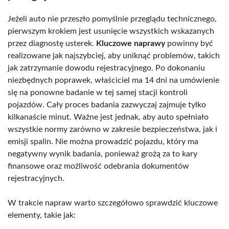
Jeżeli auto nie przeszło pomyślnie przeglądu technicznego,
pierwszym krokiem jest usunięcie wszystkich wskazanych
przez diagnostę usterek.
Kluczowe naprawy
powinny być
realizowane jak najszybciej, aby uniknąć problemów, takich
jak zatrzymanie dowodu rejestracyjnego. Po dokonaniu
niezbędnych poprawek, właściciel ma 14 dni na umówienie
się na ponowne badanie w tej samej stacji kontroli
pojazdów. Cały proces badania zazwyczaj zajmuje tylko
kilkanaście minut. Ważne jest jednak, aby auto spełniało
wszystkie normy zarówno w zakresie bezpieczeństwa, jak i
emisji spalin. Nie można prowadzić pojazdu, który ma
negatywny wynik badania, ponieważ grożą za to kary
finansowe oraz możliwość odebrania dokumentów
rejestracyjnych.
W trakcie napraw warto szczegółowo sprawdzić kluczowe
elementy, takie jak: