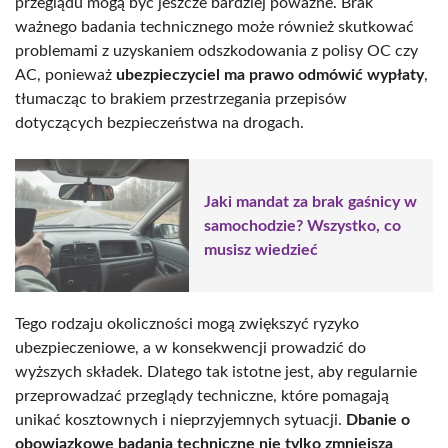
przeglądu mogą być jeszcze bardziej poważne. Brak
ważnego badania technicznego może również skutkować
problemami z uzyskaniem odszkodowania z polisy OC czy
AC, ponieważ
ubezpieczyciel ma prawo odmówić wypłaty
,
tłumacząc to brakiem przestrzegania przepisów
dotyczących bezpieczeństwa na drogach.
Jaki mandat za brak gaśnicy w
samochodzie? Wszystko, co
musisz wiedzieć
Tego rodzaju okoliczności mogą zwiększyć ryzyko
ubezpieczeniowe, a w konsekwencji prowadzić do
wyższych składek. Dlatego tak istotne jest, aby regularnie
przeprowadzać przeglądy techniczne, które pomagają
unikać kosztownych i nieprzyjemnych sytuacji.
Dbanie o
obowiązkowe badania techniczne nie tylko zmniejsza