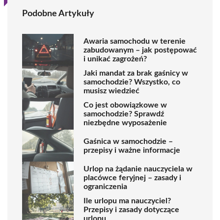
Podobne Artykuły
Awaria samochodu w terenie
zabudowanym – jak postępować
i unikać zagrożeń?
Jaki mandat za brak gaśnicy w
samochodzie? Wszystko, co
musisz wiedzieć
Co jest obowiązkowe w
samochodzie? Sprawdź
niezbędne wyposażenie
Gaśnica w samochodzie –
przepisy i ważne informacje
Urlop na żądanie nauczyciela w
placówce feryjnej – zasady i
ograniczenia
Ile urlopu ma nauczyciel?
Przepisy i zasady dotyczące
urlopu