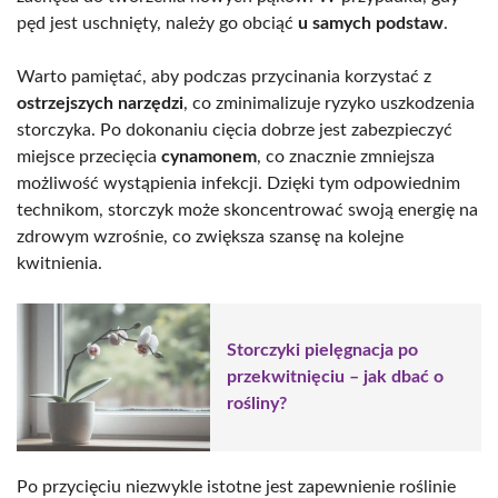
pęd jest uschnięty, należy go obciąć
u samych podstaw
.
Warto pamiętać, aby podczas przycinania korzystać z
ostrzejszych narzędzi
, co zminimalizuje ryzyko uszkodzenia
storczyka. Po dokonaniu cięcia dobrze jest zabezpieczyć
miejsce przecięcia
cynamonem
, co znacznie zmniejsza
możliwość wystąpienia infekcji. Dzięki tym odpowiednim
technikom, storczyk może skoncentrować swoją energię na
zdrowym wzrośnie, co zwiększa szansę na kolejne
kwitnienia.
Storczyki pielęgnacja po
przekwitnięciu – jak dbać o
rośliny?
Po przycięciu niezwykle istotne jest zapewnienie roślinie