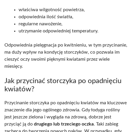
właściwa wilgotność powietrza,
odpowiednia ilość światła,
regularne nawożenie,
utrzymanie odpowiedniej temperatury.
Odpowiednia pielęgnacja po kwitnieniu, w tym przycinanie,
ma duży wpływ na kondycję storczyków, co pozwala im
cieszyć oczy swoimi pięknymi kwiatami przez wiele
miesięcy.
Jak przycinać storczyka po opadnięciu
kwiatów?
Przycinanie storczyka po opadnięciu kwiatów ma kluczowe
znaczenie dla jego ogólnego zdrowia. Gdy łodyga rośliny
jest jeszcze zielona i wygląda na zdrową, dobrze jest
przyciąć ją do
drugiego lub trzeciego oczka
. Taki zabieg
zachęca do tworzenia nowych pąków. W przypadku, gdy