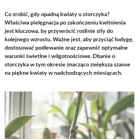
Co zrobić, gdy opadną kwiaty u storczyka?
Właściwa pielęgnacja po zakończeniu kwitnienia
jest kluczowa, by przywrócić roślinie siły do
kolejnego wzrostu. Ważne jest, aby przyciąć łodygę,
dostosować podlewanie oraz zapewnić optymalne
warunki świetlne i wilgotnościowe. Dbanie o
storczyka w tym okresie znacząco zwiększa szanse
na piękne kwiaty w nadchodzących miesiącach.