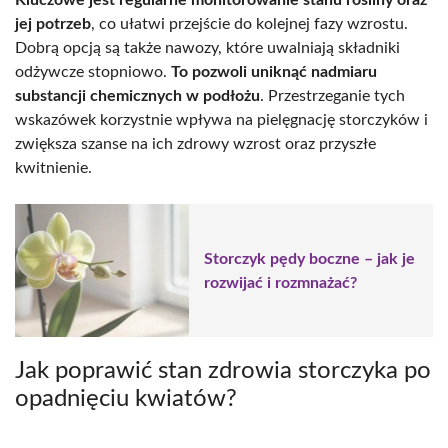
Kluczowe jest regularne monitorowanie stanu rośliny oraz
jej potrzeb
, co ułatwi przejście do kolejnej fazy wzrostu.
Dobrą opcją są także nawozy, które uwalniają składniki
odżywcze stopniowo.
To pozwoli uniknąć nadmiaru
substancji chemicznych w podłożu
. Przestrzeganie tych
wskazówek korzystnie wpływa na pielęgnację storczyków i
zwiększa szanse na ich zdrowy wzrost oraz przyszłe
kwitnienie.
Storczyk pędy boczne – jak je
rozwijać i rozmnażać?
Jak poprawić stan zdrowia storczyka po
opadnięciu kwiatów?