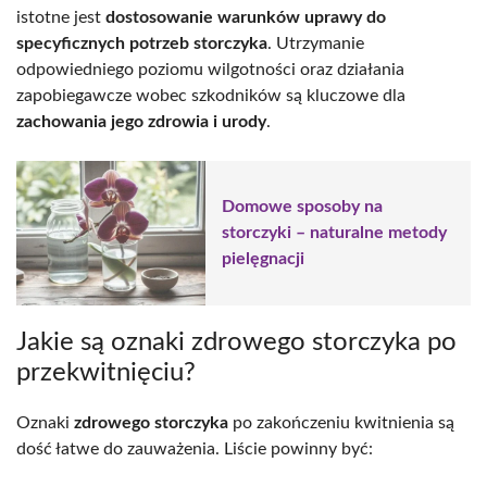
istotne jest
dostosowanie warunków uprawy do
specyficznych potrzeb storczyka
. Utrzymanie
odpowiedniego poziomu wilgotności oraz działania
zapobiegawcze wobec szkodników są kluczowe dla
zachowania jego zdrowia i urody
.
Domowe sposoby na
storczyki – naturalne metody
pielęgnacji
Jakie są oznaki zdrowego storczyka po
przekwitnięciu?
Oznaki
zdrowego storczyka
po zakończeniu kwitnienia są
dość łatwe do zauważenia. Liście powinny być: