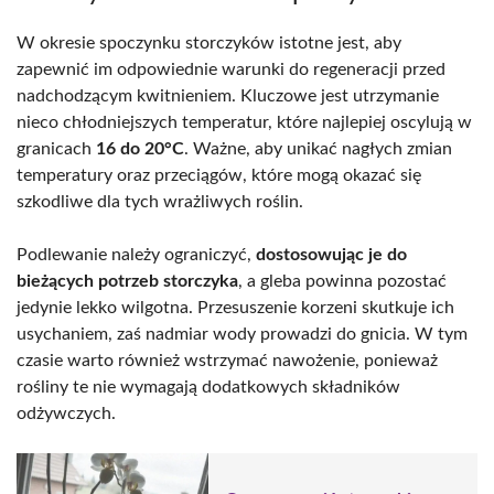
W okresie spoczynku storczyków istotne jest, aby
zapewnić im odpowiednie warunki do regeneracji przed
nadchodzącym kwitnieniem. Kluczowe jest utrzymanie
nieco chłodniejszych temperatur, które najlepiej oscylują w
granicach
16 do 20°C
. Ważne, aby unikać nagłych zmian
temperatury oraz przeciągów, które mogą okazać się
szkodliwe dla tych wrażliwych roślin.
Podlewanie należy ograniczyć,
dostosowując je do
bieżących potrzeb storczyka
, a gleba powinna pozostać
jedynie lekko wilgotna. Przesuszenie korzeni skutkuje ich
usychaniem, zaś nadmiar wody prowadzi do gnicia. W tym
czasie warto również wstrzymać nawożenie, ponieważ
rośliny te nie wymagają dodatkowych składników
odżywczych.