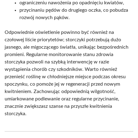
ograniczeniu nawożenia po opadnięciu kwiatów,
przycinaniu pędów do drugiego oczka, co pobudza
rozwój nowych pąków.
Odpowiednie oświetlenie powinno być również na
czołowej liście priorytetów; storczyki potrzebują dużo
jasnego, ale migoczącego światła, unikając bezpośrednich
promieni. Regularne monitorowanie stanu zdrowia
storczyka pozwoli na szybką interwencję w razie
wystąpienia chorób czy szkodników. Warto również
przenieść roślinę w chłodniejsze miejsce podczas okresu
spoczynku, co pomoże jej w regeneracji przed nowym
kwitnieniem. Zachowując odpowiednią wilgotność,
umiarkowane podlewanie oraz regularne przycinanie,
znacznie zwiększasz szanse na przyszłe kwitnienia
storczyka.