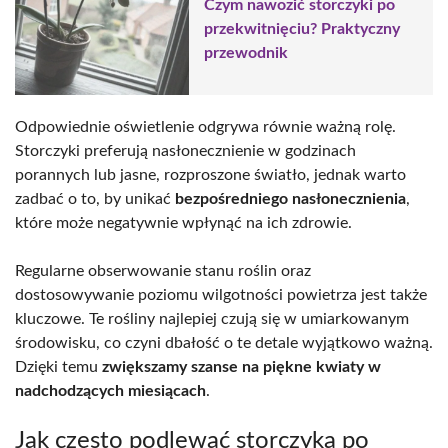
Czym nawozić storczyki po
przekwitnięciu? Praktyczny
przewodnik
Odpowiednie oświetlenie odgrywa równie ważną rolę.
Storczyki preferują nasłonecznienie w godzinach
porannych lub jasne, rozproszone światło, jednak warto
zadbać o to, by unikać
bezpośredniego nasłonecznienia
,
które może negatywnie wpłynąć na ich zdrowie.
Regularne obserwowanie stanu roślin oraz
dostosowywanie poziomu wilgotności powietrza jest także
kluczowe. Te rośliny najlepiej czują się w umiarkowanym
środowisku, co czyni dbałość o te detale wyjątkowo ważną.
Dzięki temu
zwiększamy szanse na piękne kwiaty w
nadchodzących miesiącach
.
Jak często podlewać storczyka po