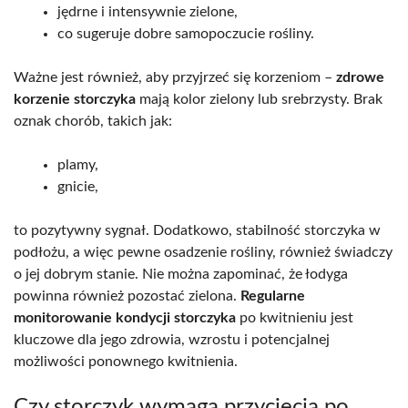
jędrne i intensywnie zielone,
co sugeruje dobre samopoczucie rośliny.
Ważne jest również, aby przyjrzeć się korzeniom –
zdrowe
korzenie storczyka
mają kolor zielony lub srebrzysty. Brak
oznak chorób, takich jak:
plamy,
gnicie,
to pozytywny sygnał. Dodatkowo, stabilność storczyka w
podłożu, a więc pewne osadzenie rośliny, również świadczy
o jej dobrym stanie. Nie można zapominać, że łodyga
powinna również pozostać zielona.
Regularne
monitorowanie kondycji storczyka
po kwitnieniu jest
kluczowe dla jego zdrowia, wzrostu i potencjalnej
możliwości ponownego kwitnienia.
Czy storczyk wymaga przycięcia po