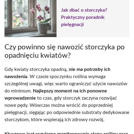
Jak dbać o storczyka?
Praktyczny poradnik
pielęgnacji
Czy powinno się nawozić storczyka po
opadnięciu kwiatów?
Gdy kwiaty storczyka opadną,
nie ma potrzeby ich
nawożenia
. W czasie spoczynku roślina wymaga
szczególnej uwagi, więc warto ograniczyć użycie nawozów
do minimum.
Najlepszy moment na ich ponowne
wprowadzenie
to czas, gdy storczyk zaczyna rozwijać
nowe pędy. Wówczas można wrócić do poprzedniej
pielęgnacji, sięgając po odpowiednie substraty dedykowane
storczykom, które wspierają ich zdrowy rozwój.