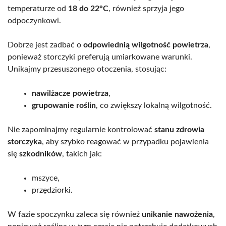
temperaturze od
18 do 22°C
, również sprzyja jego
odpoczynkowi.
Dobrze jest zadbać o
odpowiednią wilgotność powietrza
,
ponieważ storczyki preferują umiarkowane warunki.
Unikajmy przesuszonego otoczenia, stosując:
nawilżacze powietrza
,
grupowanie roślin
, co zwiększy lokalną wilgotność.
Nie zapominajmy regularnie kontrolować
stanu zdrowia
storczyka
, aby szybko reagować w przypadku pojawienia
się
szkodników
, takich jak:
mszyce,
przędziorki.
W fazie spoczynku zaleca się również
unikanie nawożenia
,