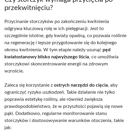
przekwitnięciu?
Przycinanie storczyków po zakończeniu kwitnienia
odgrywa kluczową rolę w ich pielęgnacji. Jest to
szczególnie istotne, gdy kwiaty opadną, co pozwala roślinie
na regenerację i lepsze przygotowanie się do kolejnego
okresu kwitnienia. W tym etapie należy usunąć
pęd
kwiatostanowy blisko najwyższego liścia
, co umożliwia
storczykowi skoncentrowanie energii na zdrowym
wzroście.
Zaleca się korzystanie z
ostrych narzędzi do cięcia
, aby
ograniczyć ryzyko uszkodzeń. Takie działanie nie tylko
poprawia estetykę rośliny, ale również zwiększa
prawdopodobieństwo, że w przyszłości pojawią się nowe
pąki. Dodatkowo, regularne monitorowanie stanu
storczyków i dostosowywanie warunków otoczenia, takie
jak: