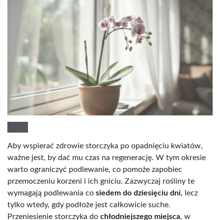
Aby wspierać zdrowie storczyka po opadnięciu kwiatów,
ważne jest, by dać mu czas na regenerację. W tym okresie
warto ograniczyć podlewanie, co pomoże zapobiec
przemoczeniu korzeni i ich gniciu. Zazwyczaj rośliny te
wymagają podlewania co
siedem do dziesięciu dni
, lecz
tylko wtedy, gdy podłoże jest całkowicie suche.
Przeniesienie storczyka do
chłodniejszego miejsca
, w