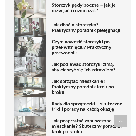
Storczyk pędy boczne – jak je
rozwijać i rozmnażać?
Jak dbać o storczyka?
Praktyczny poradnik pielęgnacji
Czym nawozić storczyki po
przekwitnięciu? Praktyczny
przewodnik
Jak podlewać storczyki zimą,
aby cieszyć się ich zdrowiem?
Jak sprzątać mieszkanie?
Praktyczny poradnik krok po
kroku
Rady dla sprzątaczki – skuteczne
triki i porady na każdą okazję
Jak posprzątać zapuszczone
mieszkanie? Skuteczny poradnik
krok po kroku