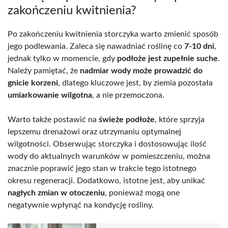
zakończeniu kwitnienia?
Po zakończeniu kwitnienia storczyka warto zmienić sposób
jego podlewania. Zaleca się nawadniać roślinę co
7-10 dni
,
jednak tylko w momencie, gdy
podłoże jest zupełnie suche
.
Należy pamiętać, że
nadmiar wody może prowadzić do
gnicie korzeni
, dlatego kluczowe jest, by ziemia pozostała
umiarkowanie wilgotna
, a nie przemoczona.
Warto także postawić na
świeże podłoże
, które sprzyja
lepszemu drenażowi oraz utrzymaniu optymalnej
wilgotności. Obserwując storczyka i dostosowując ilość
wody do aktualnych warunków w pomieszczeniu, można
znacznie poprawić jego stan w trakcie tego istotnego
okresu regeneracji. Dodatkowo, istotne jest, aby unikać
nagłych zmian w otoczeniu
, ponieważ mogą one
negatywnie wpłynąć na kondycję rośliny.