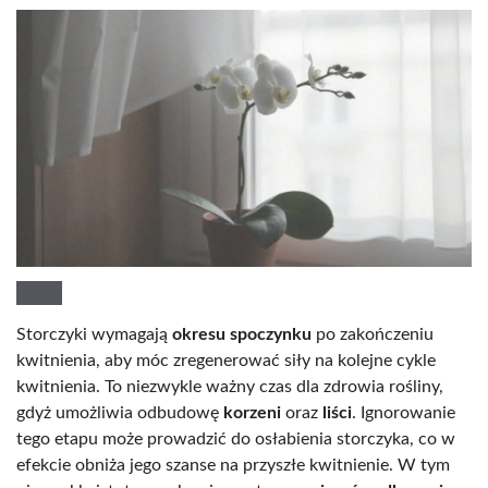
Storczyki wymagają
okresu spoczynku
po zakończeniu
kwitnienia, aby móc zregenerować siły na kolejne cykle
kwitnienia. To niezwykle ważny czas dla zdrowia rośliny,
gdyż umożliwia odbudowę
korzeni
oraz
liści
. Ignorowanie
tego etapu może prowadzić do osłabienia storczyka, co w
efekcie obniża jego szanse na przyszłe kwitnienie. W tym