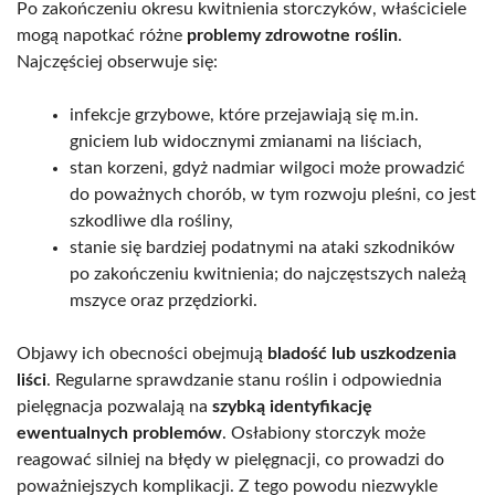
Po zakończeniu okresu kwitnienia storczyków, właściciele
mogą napotkać różne
problemy zdrowotne roślin
.
Najczęściej obserwuje się:
infekcje grzybowe, które przejawiają się m.in.
gniciem lub widocznymi zmianami na liściach,
stan korzeni, gdyż nadmiar wilgoci może prowadzić
do poważnych chorób, w tym rozwoju pleśni, co jest
szkodliwe dla rośliny,
stanie się bardziej podatnymi na ataki szkodników
po zakończeniu kwitnienia; do najczęstszych należą
mszyce oraz przędziorki.
Objawy ich obecności obejmują
bladość lub uszkodzenia
liści
. Regularne sprawdzanie stanu roślin i odpowiednia
pielęgnacja pozwalają na
szybką identyfikację
ewentualnych problemów
. Osłabiony storczyk może
reagować silniej na błędy w pielęgnacji, co prowadzi do
poważniejszych komplikacji. Z tego powodu niezwykle