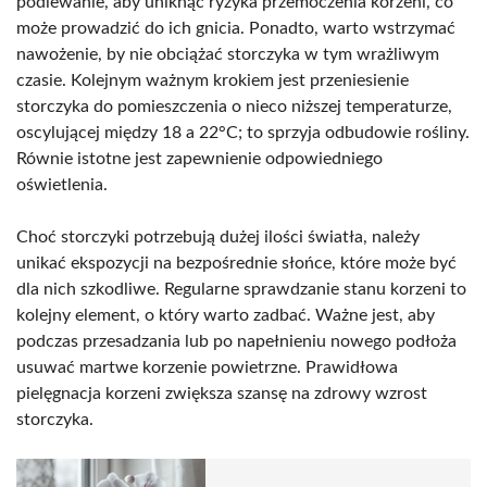
podlewanie, aby uniknąć ryzyka przemoczenia korzeni, co
może prowadzić do ich gnicia. Ponadto, warto wstrzymać
nawożenie, by nie obciążać storczyka w tym wrażliwym
czasie. Kolejnym ważnym krokiem jest przeniesienie
storczyka do pomieszczenia o nieco niższej temperaturze,
oscylującej między 18 a 22°C; to sprzyja odbudowie rośliny.
Równie istotne jest zapewnienie odpowiedniego
oświetlenia.
Choć storczyki potrzebują dużej ilości światła, należy
unikać ekspozycji na bezpośrednie słońce, które może być
dla nich szkodliwe. Regularne sprawdzanie stanu korzeni to
kolejny element, o który warto zadbać. Ważne jest, aby
podczas przesadzania lub po napełnieniu nowego podłoża
usuwać martwe korzenie powietrzne. Prawidłowa
pielęgnacja korzeni zwiększa szansę na zdrowy wzrost
storczyka.