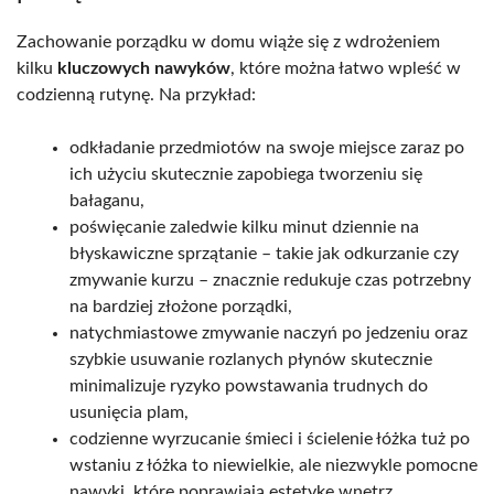
Zachowanie porządku w domu wiąże się z wdrożeniem
kilku
kluczowych nawyków
, które można łatwo wpleść w
codzienną rutynę. Na przykład:
odkładanie przedmiotów na swoje miejsce zaraz po
ich użyciu skutecznie zapobiega tworzeniu się
bałaganu,
poświęcanie zaledwie kilku minut dziennie na
błyskawiczne sprzątanie – takie jak odkurzanie czy
zmywanie kurzu – znacznie redukuje czas potrzebny
na bardziej złożone porządki,
natychmiastowe zmywanie naczyń po jedzeniu oraz
szybkie usuwanie rozlanych płynów skutecznie
minimalizuje ryzyko powstawania trudnych do
usunięcia plam,
codzienne wyrzucanie śmieci i ścielenie łóżka tuż po
wstaniu z łóżka to niewielkie, ale niezwykle pomocne
nawyki, które poprawiają estetykę wnętrz.