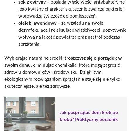
sok z cytryny
– posiada właściwości antybakteryjne;
jego kwaśny charakter skutecznie zwalcza bakterie i
wprowadza świeżość do pomieszczeń,
olejek lawendowy
– ze względu na swoje
dezynfekujące i relaksujące właściwości, pozytywnie
wpływa na jakość powietrza oraz nastrój podczas
sprzątania.
Wybierając naturalne środki,
troszczysz się o porządek w
swoim domu
, eliminując chemikalia, które mogą zagrozić
zdrowiu domowników i środowisku. Dzięki tym
ekologicznym rozwiązaniom sprzątanie staje się nie tylko
skuteczniejsze, ale też zdrowsze.
Jak posprzątać dom krok po
kroku? Praktyczny poradnik