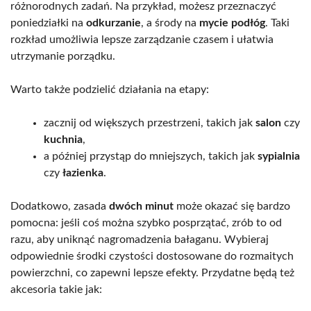
różnorodnych zadań. Na przykład, możesz przeznaczyć
poniedziałki na
odkurzanie
, a środy na
mycie podłóg
. Taki
rozkład umożliwia lepsze zarządzanie czasem i ułatwia
utrzymanie porządku.
Warto także podzielić działania na etapy:
zacznij od większych przestrzeni, takich jak
salon
czy
kuchnia
,
a później przystąp do mniejszych, takich jak
sypialnia
czy
łazienka
.
Dodatkowo, zasada
dwóch minut
może okazać się bardzo
pomocna: jeśli coś można szybko posprzątać, zrób to od
razu, aby uniknąć nagromadzenia bałaganu. Wybieraj
odpowiednie środki czystości dostosowane do rozmaitych
powierzchni, co zapewni lepsze efekty. Przydatne będą też
akcesoria takie jak: