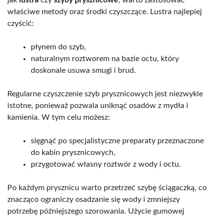
właściwe metody oraz środki czyszczące. Lustra najlepiej
czyścić:
płynem do szyb,
naturalnym roztworem na bazie octu, który
doskonale usuwa smugi i brud.
Regularne czyszczenie szyb prysznicowych jest niezwykle
istotne, ponieważ pozwala uniknąć osadów z mydła i
kamienia. W tym celu możesz:
sięgnąć po specjalistyczne preparaty przeznaczone
do kabin prysznicowych,
przygotować własny roztwór z wody i octu.
Po każdym prysznicu warto przetrzeć szybę ściągaczką, co
znacząco ograniczy osadzanie się wody i zmniejszy
potrzebę późniejszego szorowania. Użycie gumowej