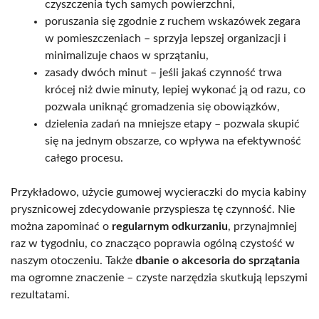
czyszczenia tych samych powierzchni,
poruszania się zgodnie z ruchem wskazówek zegara
w pomieszczeniach – sprzyja lepszej organizacji i
minimalizuje chaos w sprzątaniu,
zasady dwóch minut – jeśli jakaś czynność trwa
krócej niż dwie minuty, lepiej wykonać ją od razu, co
pozwala uniknąć gromadzenia się obowiązków,
dzielenia zadań na mniejsze etapy – pozwala skupić
się na jednym obszarze, co wpływa na efektywność
całego procesu.
Przykładowo, użycie gumowej wycieraczki do mycia kabiny
prysznicowej zdecydowanie przyspiesza tę czynność. Nie
można zapominać o
regularnym odkurzaniu
, przynajmniej
raz w tygodniu, co znacząco poprawia ogólną czystość w
naszym otoczeniu. Także
dbanie o akcesoria do sprzątania
ma ogromne znaczenie – czyste narzędzia skutkują lepszymi
rezultatami.