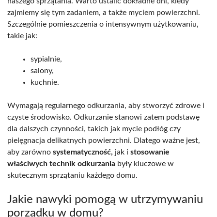
naszego sprzątania. Warto ustalić dokładne dni, kiedy
zajmiemy się tym zadaniem, a także myciem powierzchni.
Szczególnie pomieszczenia o intensywnym użytkowaniu,
takie jak:
sypialnie,
salony,
kuchnie.
Wymagają regularnego odkurzania, aby stworzyć zdrowe i
czyste środowisko. Odkurzanie stanowi zatem podstawę
dla dalszych czynności, takich jak mycie podłóg czy
pielęgnacja delikatnych powierzchni. Dlatego ważne jest,
aby zarówno
systematyczność,
jak i
stosowanie
właściwych technik odkurzania
były kluczowe w
skutecznym sprzątaniu każdego domu.
Jakie nawyki pomogą w utrzymywaniu
porządku w domu?