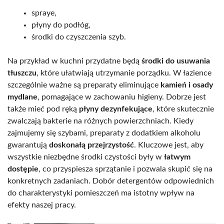
spraye,
płyny do podłóg,
środki do czyszczenia szyb.
Na przykład w kuchni przydatne będą
środki do usuwania
tłuszczu
, które ułatwiają utrzymanie porządku. W łazience
szczególnie ważne są preparaty eliminujące
kamień i osady
mydlane
, pomagające w zachowaniu higieny. Dobrze jest
także mieć pod ręką
płyny dezynfekujące
, które skutecznie
zwalczają bakterie na różnych powierzchniach. Kiedy
zajmujemy się szybami, preparaty z dodatkiem alkoholu
gwarantują
doskonałą przejrzystość
. Kluczowe jest, aby
wszystkie niezbędne środki czystości były w
łatwym
dostępie
, co przyspiesza sprzątanie i pozwala skupić się na
konkretnych zadaniach. Dobór detergentów odpowiednich
do charakterystyki pomieszczeń ma istotny wpływ na
efekty naszej pracy.