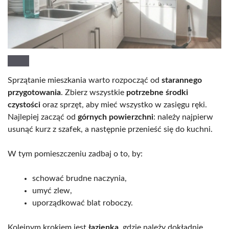
Sprzątanie mieszkania warto rozpocząć od
starannego
przygotowania
. Zbierz wszystkie
potrzebne środki
czystości
oraz sprzęt, aby mieć wszystko w zasięgu ręki.
Najlepiej zacząć od
górnych powierzchni
: należy najpierw
usunąć kurz z szafek, a następnie przenieść się do kuchni.
W tym pomieszczeniu zadbaj o to, by:
schować brudne naczynia,
umyć zlew,
uporządkować blat roboczy.
Kolejnym krokiem jest
łazienka
, gdzie należy dokładnie