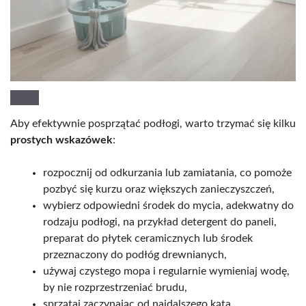
Aby efektywnie posprzątać podłogi, warto trzymać się kilku
prostych wskazówek
:
rozpocznij od odkurzania lub zamiatania, co pomoże
pozbyć się kurzu oraz większych zanieczyszczeń,
wybierz odpowiedni środek do mycia, adekwatny do
rodzaju podłogi, na przykład detergent do paneli,
preparat do płytek ceramicznych lub środek
przeznaczony do podłóg drewnianych,
używaj czystego mopa i regularnie wymieniaj wodę,
by nie rozprzestrzeniać brudu,
sprzątaj zaczynając od najdalszego kąta