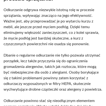
Odkurzanie odgrywa niezwykle istotną rolę w procesie
sprzątania, wpływając znacząco na jego efektywność.
Ważne jest, aby przeprowadzać je po wytarciu kurzu z
mebli, ale jeszcze przed myciem podłóg. Dzięki temu
eliminujemy większość zanieczyszczeń, co z kolei sprawia,
że mycie podłóg jest bardziej skuteczne, a kurz z
czyszczonych powierzchni nie osadza się ponownie.
Dbanie o regularne odkurzanie nie tylko pozwala utrzymać
porządek, lecz także przyczynia się do ograniczenia
gromadzenia alergenów, takich jak roztocza, które mogą
być niebezpieczne dla osób z alergiami. Osoby borykające
się z takimi problemami powinny zatem korzystać z
odkurzaczy wyposażonych w filtry HEPA, skutecznie
wychwytujące drobne cząsteczki oraz alergeny z powietrza.
Odkurzanie powinno stać się nieodłącznym elementem