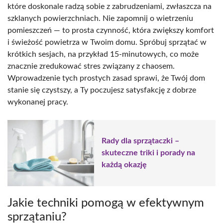
które doskonale radzą sobie z zabrudzeniami, zwłaszcza na
szklanych powierzchniach. Nie zapomnij o wietrzeniu
pomieszczeń — to prosta czynność, która zwiększy komfort
i świeżość powietrza w Twoim domu. Spróbuj sprzątać w
krótkich sesjach, na przykład 15-minutowych, co może
znacznie zredukować stres związany z chaosem.
Wprowadzenie tych prostych zasad sprawi, że Twój dom
stanie się czystszy, a Ty poczujesz satysfakcję z dobrze
wykonanej pracy.
Rady dla sprzątaczki –
skuteczne triki i porady na
każdą okazję
Jakie techniki pomogą w efektywnym
sprzątaniu?