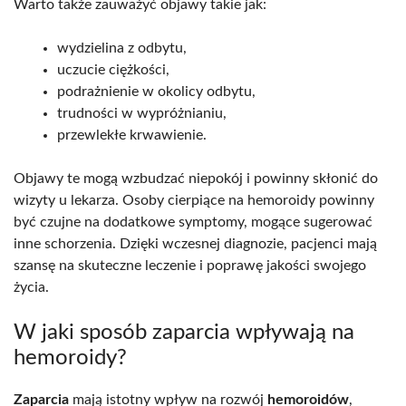
Warto także zauważyć objawy takie jak:
wydzielina z odbytu,
uczucie ciężkości,
podrażnienie w okolicy odbytu,
trudności w wypróżnianiu,
przewlekłe krwawienie.
Objawy te mogą wzbudzać niepokój i powinny skłonić do
wizyty u lekarza. Osoby cierpiące na hemoroidy powinny
być czujne na dodatkowe symptomy, mogące sugerować
inne schorzenia. Dzięki wczesnej diagnozie, pacjenci mają
szansę na skuteczne leczenie i poprawę jakości swojego
życia.
W jaki sposób zaparcia wpływają na
hemoroidy?
Zaparcia
mają istotny wpływ na rozwój
hemoroidów
,