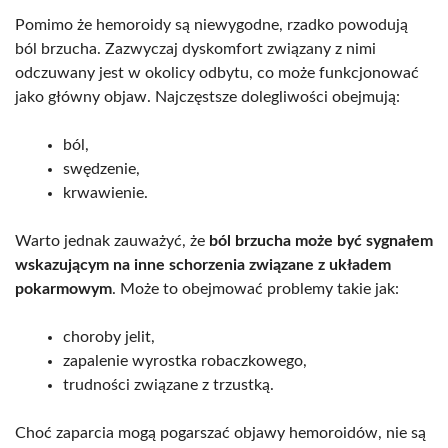
Pomimo że hemoroidy są niewygodne, rzadko powodują
ból brzucha. Zazwyczaj dyskomfort związany z nimi
odczuwany jest w okolicy odbytu, co może funkcjonować
jako główny objaw. Najczęstsze dolegliwości obejmują:
ból,
swędzenie,
krwawienie.
Warto jednak zauważyć, że
ból brzucha może być sygnałem
wskazującym na inne schorzenia związane z układem
pokarmowym
. Może to obejmować problemy takie jak:
choroby jelit,
zapalenie wyrostka robaczkowego,
trudności związane z trzustką.
Choć zaparcia mogą pogarszać objawy hemoroidów, nie są