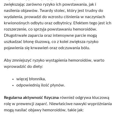
zwiększając zarówno ryzyko ich powstawania, jak i
nasilenia objawów. Twardy stolec, który jest trudny do
wydalenia, prowadzi do wzrostu ciśnienia w naczyniach
krwionośnych odbytu oraz odbytnicy. Efektem tego jest ich
rozszerzenie, co sprzyja powstawaniu hemoroidów.
Długotrwałe zaparcia oraz intensywne parcie mogą
uszkadzać błonę śluzową, co z kolei zwiększa ryzyko
pojawienia się krwawień oraz odczuwania bólu.
Aby zmniejszyć ryzyko wystąpienia hemoroidów, warto
wprowadzić do diety:
więcej błonnika,
odpowiednią ilość płynów.
Regularna aktywność fizyczna
również odgrywa kluczową
rolę w prewencji zaparć. Niewłaściwe nawyki wypróżniania
mogą nasilać objawy hemoroidów, takie jak: