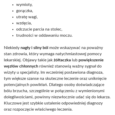
wymioty,
gorączka,
utratę wagi,
wzdęcia,
odczucie parcia na stolec,
trudności w oddawaniu moczu.
Niekiedy
nagły i silny ból
może wskazywać na poważny
stan zdrowia, który wymaga natychmiastowej pomocy
lekarskiej. Objawy takie jak
żółtaczka
lub
powiększenie
węzłów chłonnych
również stanowią ważny sygnał do
wizyty u specjalisty. Im wcześniej postawiona diagnoza,
tym większe szanse na skuteczne leczenie oraz uniknięcie
potencjalnych powikłań. Dlatego osoby doświadczające
bólu brzucha, szczególnie w połączeniu z wymienionymi
dolegliwościami, powinny niezwłocznie udać się do lekarza.
Kluczowe jest szybkie ustalenie odpowiedniej diagnozy
oraz rozpoczęcie właściwego leczenia.