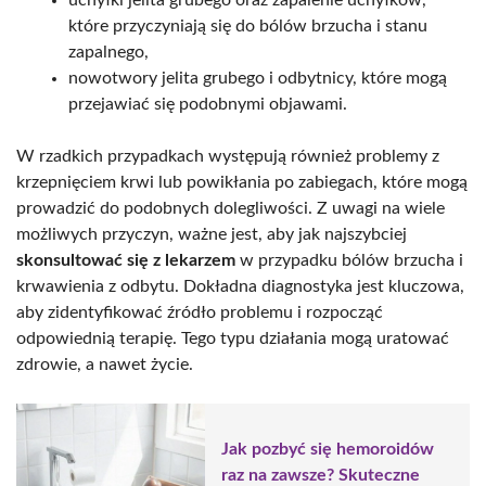
które przyczyniają się do bólów brzucha i stanu
zapalnego,
nowotwory jelita grubego i odbytnicy, które mogą
przejawiać się podobnymi objawami.
W rzadkich przypadkach występują również problemy z
krzepnięciem krwi lub powikłania po zabiegach, które mogą
prowadzić do podobnych dolegliwości. Z uwagi na wiele
możliwych przyczyn, ważne jest, aby jak najszybciej
skonsultować się z lekarzem
w przypadku bólów brzucha i
krwawienia z odbytu. Dokładna diagnostyka jest kluczowa,
aby zidentyfikować źródło problemu i rozpocząć
odpowiednią terapię. Tego typu działania mogą uratować
zdrowie, a nawet życie.
Jak pozbyć się hemoroidów
raz na zawsze? Skuteczne