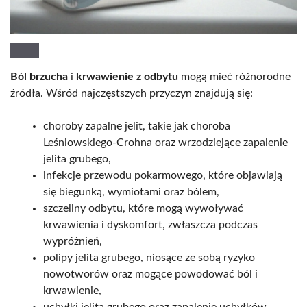
Ból brzucha
i
krwawienie z odbytu
mogą mieć różnorodne
źródła. Wśród najczęstszych przyczyn znajdują się:
choroby zapalne jelit, takie jak choroba
Leśniowskiego-Crohna oraz wrzodziejące zapalenie
jelita grubego,
infekcje przewodu pokarmowego, które objawiają
się biegunką, wymiotami oraz bólem,
szczeliny odbytu, które mogą wywoływać
krwawienia i dyskomfort, zwłaszcza podczas
wypróżnień,
polipy jelita grubego, niosące ze sobą ryzyko
nowotworów oraz mogące powodować ból i
krwawienie,
uchyłki jelita grubego oraz zapalenie uchyłków,