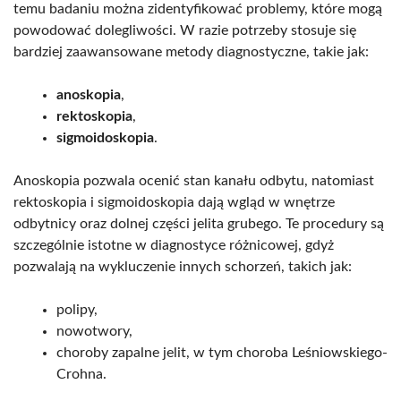
temu badaniu można zidentyfikować problemy, które mogą
powodować dolegliwości. W razie potrzeby stosuje się
bardziej zaawansowane metody diagnostyczne, takie jak:
anoskopia
,
rektoskopia
,
sigmoidoskopia
.
Anoskopia pozwala ocenić stan kanału odbytu, natomiast
rektoskopia i sigmoidoskopia dają wgląd w wnętrze
odbytnicy oraz dolnej części jelita grubego. Te procedury są
szczególnie istotne w diagnostyce różnicowej, gdyż
pozwalają na wykluczenie innych schorzeń, takich jak:
polipy,
nowotwory,
choroby zapalne jelit, w tym choroba Leśniowskiego-
Crohna.