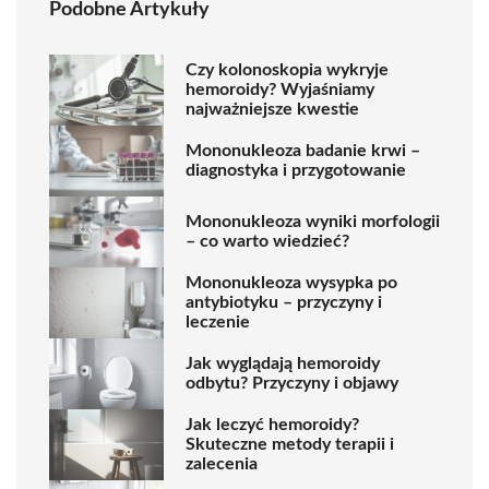
Podobne Artykuły
Czy kolonoskopia wykryje
hemoroidy? Wyjaśniamy
najważniejsze kwestie
Mononukleoza badanie krwi –
diagnostyka i przygotowanie
Mononukleoza wyniki morfologii
– co warto wiedzieć?
Mononukleoza wysypka po
antybiotyku – przyczyny i
leczenie
Jak wyglądają hemoroidy
odbytu? Przyczyny i objawy
Jak leczyć hemoroidy?
Skuteczne metody terapii i
zalecenia