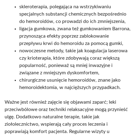
skleroterapia, polegająca na wstrzykiwaniu
specjalnych substancji chemicznych bezpośrednio
do hemoroidów, co prowadzi do ich zmniejszenia,
ligacja gumkowa, zwana też gumkowaniem Barrona,
przynosząca efekty poprzez zablokowanie
przepływu krwi do hemoroidu za pomocą gumki,
nowoczesne metody, takie jak koagulacja laserowa
czy krioterapia, które zdobywają coraz większą
popularność, ponieważ są mniej inwazyjne i
związane z mniejszym dyskomfortem,
chirurgiczne usunięcie hemoroidów, znane jako
hemoroidektomia, w najcięższych przypadkach.
Ważne jest również zajęcie się objawami zaparć; leki
przeciwbólowe oraz techniki relaksacyjne mogą przynieść
ulgę. Dodatkowo naturalne terapie, takie jak
ziołolecznictwo, wspierają cały proces leczenia i
poprawiają komfort pacjenta. Regularne wizyty u