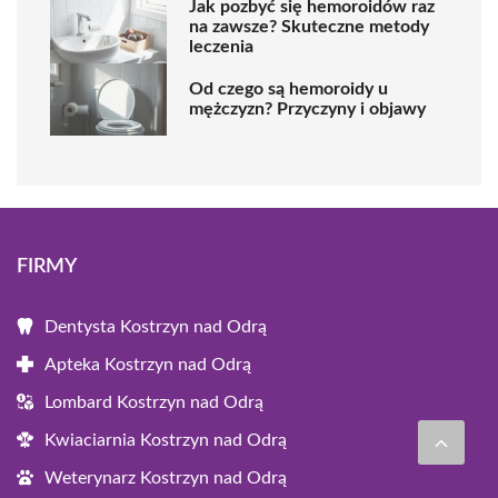
Jak pozbyć się hemoroidów raz
na zawsze? Skuteczne metody
leczenia
Od czego są hemoroidy u
mężczyzn? Przyczyny i objawy
FIRMY
Dentysta Kostrzyn nad Odrą
Apteka Kostrzyn nad Odrą
Lombard Kostrzyn nad Odrą
Kwiaciarnia Kostrzyn nad Odrą
Weterynarz Kostrzyn nad Odrą