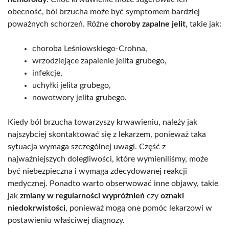
obecność, ból brzucha może być symptomem bardziej
poważnych schorzeń. Różne
choroby zapalne jelit
, takie jak:
choroba Leśniowskiego-Crohna,
wrzodziejące zapalenie jelita grubego,
infekcje,
uchyłki jelita grubego,
nowotwory jelita grubego.
Kiedy ból brzucha towarzyszy krwawieniu, należy jak
najszybciej skontaktować się z lekarzem, ponieważ taka
sytuacja wymaga szczególnej uwagi. Część z
najważniejszych dolegliwości, które wymieniliśmy, może
być niebezpieczna i wymaga zdecydowanej reakcji
medycznej. Ponadto warto obserwować inne objawy, takie
jak
zmiany w regularności wypróżnień
czy
oznaki
niedokrwistości
, ponieważ mogą one pomóc lekarzowi w
postawieniu właściwej diagnozy.