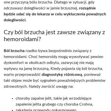
one przyczyną bólu brzucha. Dlatego w sytuacji, gdy
odczuwasz dolegliwości w jamie brzusznej,
rozsądnie
będzie udać się do lekarza w celu wykluczenia poważnych
dolegliwości
.
Czy ból brzucha jest zawsze związany z
hemoroidami?
Ból brzucha
rzadko bywa bezpośrednio związany z
hemoroidami. Choć hemoroidy mogą wywoływać pewien
dyskomfort w okolicach odbytu, zazwyczaj nie mają
wpływu na jamę brzuszną. Kiedy pojawia się ból brzucha,
warto przeprowadzić
diagnostykę różnicową
, ponieważ
taki objaw może być sygnałem poważniejszych problemów
zdrowotnych. Należy zwrócić uwagę na:
choroby zapalne jelit, takie jak wrzodziejące
zapalenie jelita grubego czy choroba Crohna,
zakażenia przewodu pokarmowego,