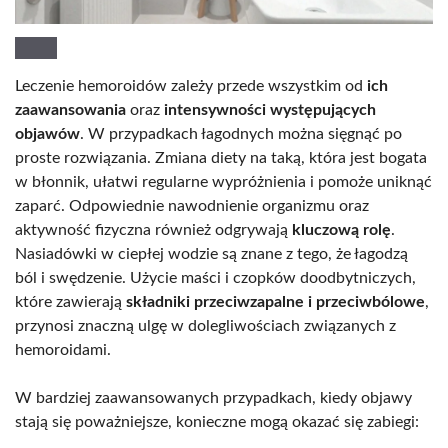
Leczenie hemoroidów zależy przede wszystkim od
ich
zaawansowania
oraz
intensywności występujących
objawów
. W przypadkach łagodnych można sięgnąć po
proste rozwiązania. Zmiana diety na taką, która jest bogata
w błonnik, ułatwi regularne wypróżnienia i pomoże uniknąć
zaparć. Odpowiednie nawodnienie organizmu oraz
aktywność fizyczna również odgrywają
kluczową rolę
.
Nasiadówki w ciepłej wodzie są znane z tego, że łagodzą
ból i swędzenie. Użycie maści i czopków doodbytniczych,
które zawierają
składniki przeciwzapalne i przeciwbólowe
,
przynosi znaczną ulgę w dolegliwościach związanych z
hemoroidami.
W bardziej zaawansowanych przypadkach, kiedy objawy
stają się poważniejsze, konieczne mogą okazać się zabiegi: