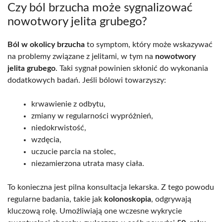
Czy ból brzucha może sygnalizować
nowotwory jelita grubego?
Ból w okolicy brzucha
to symptom, który może wskazywać
na problemy związane z jelitami, w tym na
nowotwory
jelita grubego
. Taki sygnał powinien skłonić do wykonania
dodatkowych badań. Jeśli bólowi towarzyszy:
krwawienie z odbytu,
zmiany w regularności wypróżnień,
niedokrwistość,
wzdęcia,
uczucie parcia na stolec,
niezamierzona utrata masy ciała.
To konieczna jest pilna konsultacja lekarska. Z tego powodu
regularne badania, takie jak
kolonoskopia
, odgrywają
kluczową rolę. Umożliwiają one wczesne wykrycie