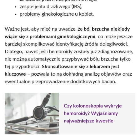
zespół jelita drażliwego (IBS),
problemy ginekologiczne u kobiet.
Ważne jest, aby mieć na uwadze, że
ból brzucha niekiedy
wiąże się z problemami ginekologicznymi
, co może jeszcze
bardziej skomplikować identyfikację źródła dolegliwości.
Dlatego, nawet jeśli hemoroidy zostały już zdiagnozowane,
nie można automatycznie przypisywać bólu brzucha tylko
tej przypadłości.
Skonsultowanie się z lekarzem jest
kluczowe
– pozwala to na dokładną analizę objawów oraz
ewentualne przeprowadzenie dodatkowych badań.
Czy kolonoskopia wykryje
hemoroidy? Wyjaśniamy
najważniejsze kwestie