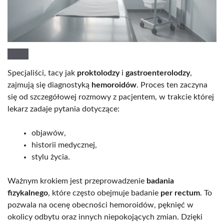
Specjaliści, tacy jak
proktolodzy
i
gastroenterolodzy
,
zajmują się diagnostyką
hemoroidów
. Proces ten zaczyna
się od szczegółowej rozmowy z pacjentem, w trakcie której
lekarz zadaje pytania dotyczące:
objawów,
historii medycznej,
stylu życia.
Ważnym krokiem jest przeprowadzenie
badania
fizykalnego
, które często obejmuje badanie
per rectum
. To
pozwala na ocenę obecności hemoroidów, pęknięć w
okolicy odbytu oraz innych niepokojących zmian. Dzięki