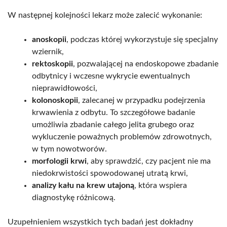
W następnej kolejności lekarz może zalecić wykonanie:
anoskopii
, podczas której wykorzystuje się specjalny
wziernik,
rektoskopii
, pozwalającej na endoskopowe zbadanie
odbytnicy i wczesne wykrycie ewentualnych
nieprawidłowości,
kolonoskopii
, zalecanej w przypadku podejrzenia
krwawienia z odbytu. To szczegółowe badanie
umożliwia zbadanie całego jelita grubego oraz
wykluczenie poważnych problemów zdrowotnych,
w tym nowotworów.
morfologii krwi
, aby sprawdzić, czy pacjent nie ma
niedokrwistości spowodowanej utratą krwi,
analizy kału na krew utajoną
, która wspiera
diagnostykę różnicową.
Uzupełnieniem wszystkich tych badań jest dokładny