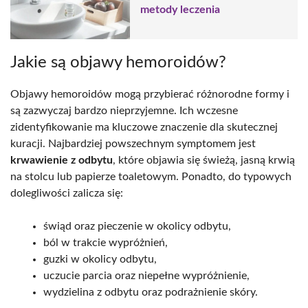
metody leczenia
Jakie są objawy hemoroidów?
Objawy hemoroidów mogą przybierać różnorodne formy i
są zazwyczaj bardzo nieprzyjemne. Ich wczesne
zidentyfikowanie ma kluczowe znaczenie dla skutecznej
kuracji. Najbardziej powszechnym symptomem jest
krwawienie z odbytu
, które objawia się świeżą, jasną krwią
na stolcu lub papierze toaletowym. Ponadto, do typowych
dolegliwości zalicza się:
świąd oraz pieczenie w okolicy odbytu,
ból w trakcie wypróżnień,
guzki w okolicy odbytu,
uczucie parcia oraz niepełne wypróżnienie,
wydzielina z odbytu oraz podrażnienie skóry.