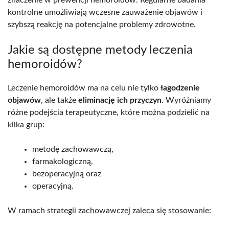
znaczenie w prewencji hemoroidów. Regularne badania
kontrolne umożliwiają wczesne zauważenie objawów i
szybszą reakcję na potencjalne problemy zdrowotne.
Jakie są dostępne metody leczenia
hemoroidów?
Leczenie hemoroidów ma na celu nie tylko
łagodzenie
objawów
, ale także
eliminację ich przyczyn
. Wyróżniamy
różne podejścia terapeutyczne, które można podzielić na
kilka grup:
metodę zachowawczą,
farmakologiczną,
bezoperacyjną oraz
operacyjną.
W ramach strategii zachowawczej zaleca się stosowanie: