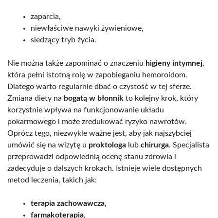
zaparcia,
niewłaściwe nawyki żywieniowe,
siedzący tryb życia.
Nie można także zapominać o znaczeniu
higieny intymnej
,
która pełni istotną rolę w zapobieganiu hemoroidom.
Dlatego warto regularnie dbać o czystość w tej sferze.
Zmiana diety na
bogatą w błonnik
to kolejny krok, który
korzystnie wpływa na funkcjonowanie układu
pokarmowego i może zredukować ryzyko nawrotów.
Oprócz tego, niezwykle ważne jest, aby jak najszybciej
umówić się na wizytę u
proktologa
lub
chirurga
. Specjalista
przeprowadzi odpowiednią ocenę stanu zdrowia i
zadecyduje o dalszych krokach. Istnieje wiele dostępnych
metod leczenia, takich jak:
terapia zachowawcza
,
farmakoterapia
,