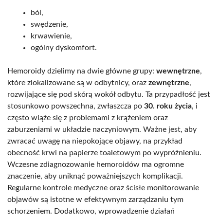
ból,
swędzenie,
krwawienie,
ogólny dyskomfort.
Hemoroidy dzielimy na dwie główne grupy:
wewnętrzne
,
które zlokalizowane są w odbytnicy, oraz
zewnętrzne
,
rozwijające się pod skórą wokół odbytu. Ta przypadłość jest
stosunkowo powszechna, zwłaszcza po
30. roku życia
, i
często wiąże się z problemami z krążeniem oraz
zaburzeniami w układzie naczyniowym. Ważne jest, aby
zwracać uwagę na niepokojące objawy, na przykład
obecność krwi na papierze toaletowym po wypróżnieniu.
Wczesne zdiagnozowanie hemoroidów ma ogromne
znaczenie, aby uniknąć poważniejszych komplikacji.
Regularne kontrole medyczne oraz ścisłe monitorowanie
objawów są istotne w efektywnym zarządzaniu tym
schorzeniem. Dodatkowo, wprowadzenie działań