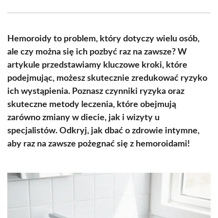
Facebook
X
Pinterest
WhatsApp
LinkedIn
Email
(Twitter)
Hemoroidy to problem, który dotyczy wielu osób,
ale czy można się ich pozbyć raz na zawsze? W
artykule przedstawiamy kluczowe kroki, które
podejmując, możesz skutecznie zredukować ryzyko
ich wystąpienia. Poznasz czynniki ryzyka oraz
skuteczne metody leczenia, które obejmują
zarówno zmiany w diecie, jak i wizyty u
specjalistów. Odkryj, jak dbać o zdrowie intymne,
aby raz na zawsze pożegnać się z hemoroidami!