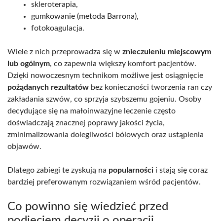
skleroterapia,
gumkowanie (metoda Barrona),
fotokoagulacja.
Wiele z nich przeprowadza się w
znieczuleniu miejscowym
lub ogólnym
, co zapewnia większy komfort pacjentów.
Dzięki nowoczesnym technikom możliwe jest osiągnięcie
pożądanych rezultatów
bez konieczności tworzenia ran czy
zakładania szwów, co sprzyja szybszemu gojeniu. Osoby
decydujące się na małoinwazyjne leczenie często
doświadczają znacznej poprawy jakości życia,
zminimalizowania dolegliwości bólowych oraz ustąpienia
objawów.
Dlatego zabiegi te zyskują na
popularności
i stają się coraz
bardziej preferowanym rozwiązaniem wśród pacjentów.
Co powinno się wiedzieć przed
podjęciem decyzji o operacji