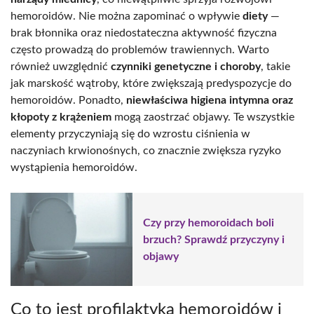
hemoroidów. Nie można zapominać o wpływie
diety
—
brak błonnika oraz niedostateczna aktywność fizyczna
często prowadzą do problemów trawiennych. Warto
również uwzględnić
czynniki genetyczne i choroby
, takie
jak marskość wątroby, które zwiększają predyspozycje do
hemoroidów. Ponadto,
niewłaściwa higiena intymna oraz
kłopoty z krążeniem
mogą zaostrzać objawy. Te wszystkie
elementy przyczyniają się do wzrostu ciśnienia w
naczyniach krwionośnych, co znacznie zwiększa ryzyko
wystąpienia hemoroidów.
Czy przy hemoroidach boli
brzuch? Sprawdź przyczyny i
objawy
Co to jest profilaktyka hemoroidów i