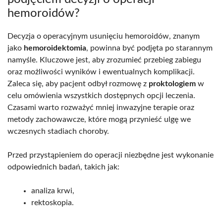
hemoroidów?
Decyzja o operacyjnym usunięciu hemoroidów, znanym
jako
hemoroidektomia
, powinna być podjęta po starannym
namyśle. Kluczowe jest, aby zrozumieć przebieg zabiegu
oraz możliwości wyników i ewentualnych komplikacji.
Zaleca się, aby pacjent odbył rozmowę z
proktologiem
w
celu omówienia wszystkich dostępnych opcji leczenia.
Czasami warto rozważyć mniej inwazyjne terapie oraz
metody zachowawcze, które mogą przynieść ulgę we
wczesnych stadiach choroby.
Przed przystąpieniem do operacji niezbędne jest wykonanie
odpowiednich badań, takich jak:
analiza krwi,
rektoskopia.