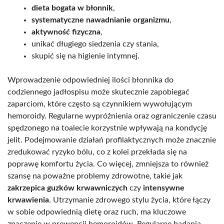
dieta bogata w błonnik
,
systematyczne nawadnianie organizmu
,
aktywność fizyczna
,
unikać długiego siedzenia czy stania,
skupić się na higienie intymnej.
Wprowadzenie odpowiedniej ilości błonnika do
codziennego jadłospisu może skutecznie zapobiegać
zaparciom, które często są czynnikiem wywołującym
hemoroidy. Regularne wypróżnienia oraz ograniczenie czasu
spędzonego na toalecie korzystnie wpływają na kondycję
jelit. Podejmowanie działań profilaktycznych może znacznie
zredukować ryzyko bólu, co z kolei przekłada się na
poprawę komfortu życia. Co więcej, zmniejsza to również
szansę na poważne problemy zdrowotne, takie jak
zakrzepica guzków krwawniczych
czy
intensywne
krwawienia
. Utrzymanie zdrowego stylu życia, które łączy
w sobie odpowiednią dietę oraz ruch, ma kluczowe