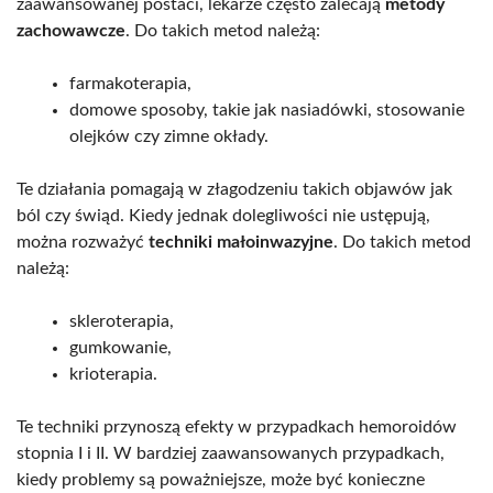
zaawansowanej postaci, lekarze często zalecają
metody
zachowawcze
. Do takich metod należą:
farmakoterapia,
domowe sposoby, takie jak nasiadówki, stosowanie
olejków czy zimne okłady.
Te działania pomagają w złagodzeniu takich objawów jak
ból czy świąd. Kiedy jednak dolegliwości nie ustępują,
można rozważyć
techniki małoinwazyjne
. Do takich metod
należą:
skleroterapia,
gumkowanie,
krioterapia.
Te techniki przynoszą efekty w przypadkach hemoroidów
stopnia I i II. W bardziej zaawansowanych przypadkach,
kiedy problemy są poważniejsze, może być konieczne