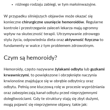
różnego rodzaju zabiegi, w tym małoinwazyjne.
W przypadku silniejszych objawów może okazać się
konieczne
chirurgiczne usunięcie hemoroidów
. Regularne
kontrole i przestrzeganie zaleceń lekarza mają ogromny
wpływ na skuteczność terapii. Utrzymywanie zdrowego
stylu życia, odpowiednia dieta oraz
aktywność fizyczna
to
fundamenty w walce z tym problemem zdrowotnym.
Czym są hemoroidy?
Hemoroidy, często nazywane
żylakami odbytu
lub
guzkami
krwawniczymi
, to powiększone i obrzęknięte naczynia
krwionośne znajdujące się w obrębie odbytnicy oraz
odbytu. Pełnią one kluczową rolę w procesie wypróżniania
oraz zabezpieczają kanał odbytu przed nieprzyjemnymi
dolegliwościami. Gdy te struktury stają się zbyt dużymi,
mogą pojawić się nieprzyjemne objawy, takie jak: