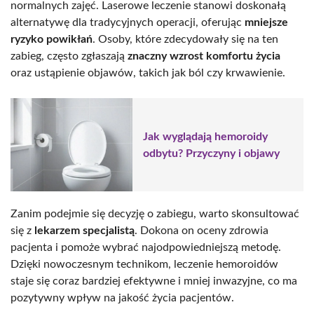
normalnych zajęć. Laserowe leczenie stanowi doskonałą
alternatywę dla tradycyjnych operacji, oferując
mniejsze
ryzyko powikłań
. Osoby, które zdecydowały się na ten
zabieg, często zgłaszają
znaczny wzrost komfortu życia
oraz ustąpienie objawów, takich jak ból czy krwawienie.
Jak wyglądają hemoroidy
odbytu? Przyczyny i objawy
Zanim podejmie się decyzję o zabiegu, warto skonsultować
się z
lekarzem specjalistą
. Dokona on oceny zdrowia
pacjenta i pomoże wybrać najodpowiedniejszą metodę.
Dzięki nowoczesnym technikom, leczenie hemoroidów
staje się coraz bardziej efektywne i mniej inwazyjne, co ma
pozytywny wpływ na jakość życia pacjentów.