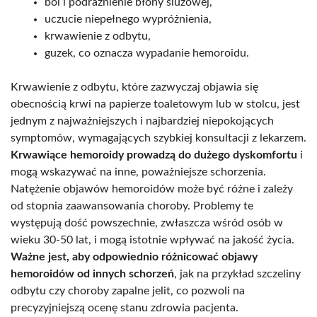
ból i podrażnienie błony śluzowej,
uczucie niepełnego wypróżnienia,
krwawienie z odbytu,
guzek, co oznacza wypadanie hemoroidu.
Krwawienie z odbytu, które zazwyczaj objawia się
obecnością krwi na papierze toaletowym lub w stolcu, jest
jednym z najważniejszych i najbardziej niepokojących
symptomów, wymagających szybkiej konsultacji z lekarzem.
Krwawiące hemoroidy prowadzą do dużego dyskomfortu
i
mogą wskazywać na inne, poważniejsze schorzenia.
Natężenie objawów hemoroidów może być różne i zależy
od stopnia zaawansowania choroby. Problemy te
występują dość powszechnie, zwłaszcza wśród osób w
wieku 30-50 lat, i mogą istotnie wpływać na jakość życia.
Ważne jest, aby odpowiednio różnicować objawy
hemoroidów od innych schorzeń
, jak na przykład szczeliny
odbytu czy choroby zapalne jelit, co pozwoli na
precyzyjniejszą ocenę stanu zdrowia pacjenta.