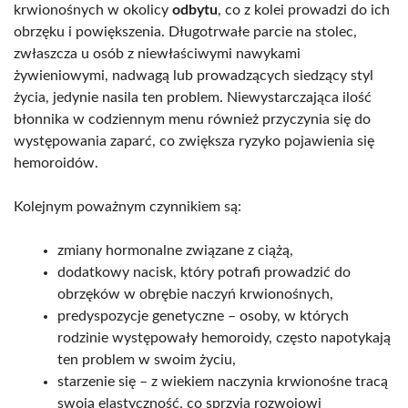
krwionośnych w okolicy
odbytu
, co z kolei prowadzi do ich
obrzęku i powiększenia. Długotrwałe parcie na stolec,
zwłaszcza u osób z niewłaściwymi nawykami
żywieniowymi, nadwagą lub prowadzących siedzący styl
życia, jedynie nasila ten problem. Niewystarczająca ilość
błonnika w codziennym menu również przyczynia się do
występowania zaparć, co zwiększa ryzyko pojawienia się
hemoroidów.
Kolejnym poważnym czynnikiem są:
zmiany hormonalne związane z ciążą,
dodatkowy nacisk, który potrafi prowadzić do
obrzęków w obrębie naczyń krwionośnych,
predyspozycje genetyczne – osoby, w których
rodzinie występowały hemoroidy, często napotykają
ten problem w swoim życiu,
starzenie się – z wiekiem naczynia krwionośne tracą
swoją elastyczność, co sprzyja rozwojowi