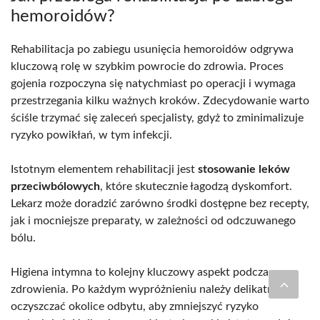
hemoroidów?
Rehabilitacja po zabiegu usunięcia hemoroidów odgrywa
kluczową rolę w szybkim powrocie do zdrowia. Proces
gojenia rozpoczyna się natychmiast po operacji i wymaga
przestrzegania kilku ważnych kroków. Zdecydowanie warto
ściśle trzymać się zaleceń specjalisty, gdyż to zminimalizuje
ryzyko powikłań, w tym infekcji.
Istotnym elementem rehabilitacji jest
stosowanie leków
przeciwbólowych
, które skutecznie łagodzą dyskomfort.
Lekarz może doradzić zarówno środki dostępne bez recepty,
jak i mocniejsze preparaty, w zależności od odczuwanego
bólu.
Higiena intymna to kolejny kluczowy aspekt podczas
zdrowienia. Po każdym wypróżnieniu należy delikatnie
oczyszczać okolice odbytu, aby zmniejszyć ryzyko