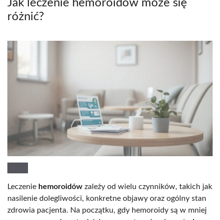
Jak leczenie hemoroidów może się
różnić?
Leczenie
hemoroidów
zależy od wielu czynników, takich jak
nasilenie dolegliwości, konkretne objawy oraz ogólny stan
zdrowia pacjenta. Na początku, gdy hemoroidy są w mniej