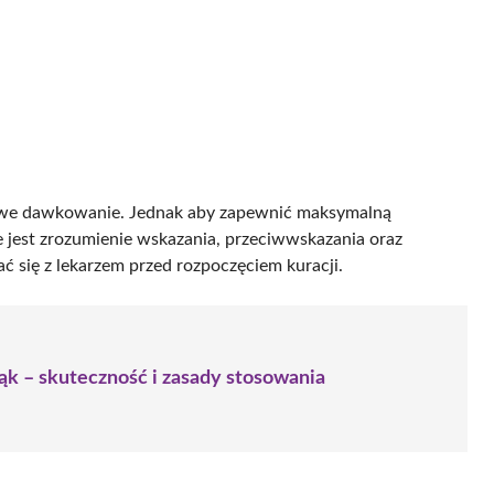
atwe dawkowanie. Jednak aby zapewnić maksymalną
ne jest zrozumienie wskazania, przeciwwskazania oraz
 się z lekarzem przed rozpoczęciem kuracji.
rąk – skuteczność i zasady stosowania