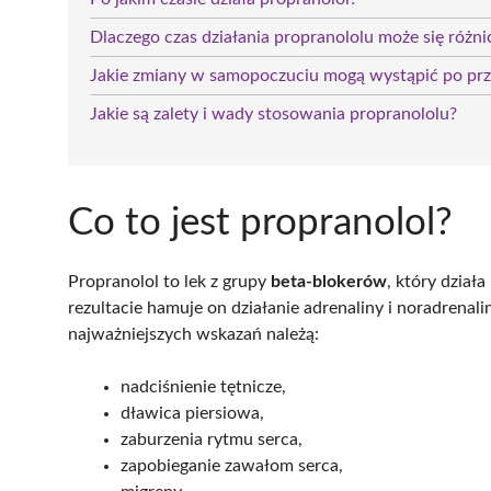
Dlaczego czas działania propranololu może się różni
Jakie zmiany w samopoczuciu mogą wystąpić po prz
Jakie są zalety i wady stosowania propranololu?
Co to jest propranolol?
Propranolol to lek z grupy
beta-blokerów
, który dzia
rezultacie hamuje on działanie adrenaliny i noradrenali
najważniejszych wskazań należą:
nadciśnienie tętnicze,
dławica piersiowa,
zaburzenia rytmu serca,
zapobieganie zawałom serca,