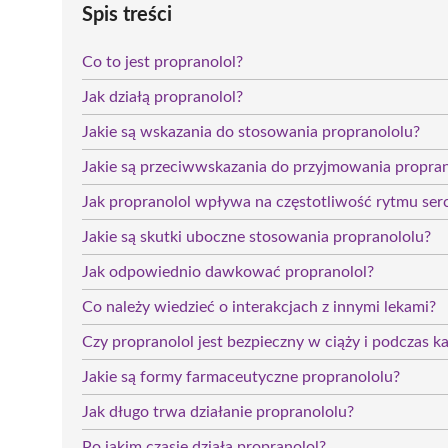
Spis treści
Co to jest propranolol?
Jak działą propranolol?
Jakie są wskazania do stosowania propranololu?
Jakie są przeciwwskazania do przyjmowania propra
Jak propranolol wpływa na częstotliwość rytmu ser
Jakie są skutki uboczne stosowania propranololu?
Jak odpowiednio dawkować propranolol?
Co należy wiedzieć o interakcjach z innymi lekami?
Czy propranolol jest bezpieczny w ciąży i podczas ka
Jakie są formy farmaceutyczne propranololu?
Jak długo trwa działanie propranololu?
Po jakim czasie działa propranolol?