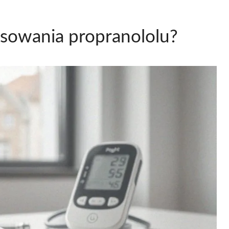
osowania propranololu?