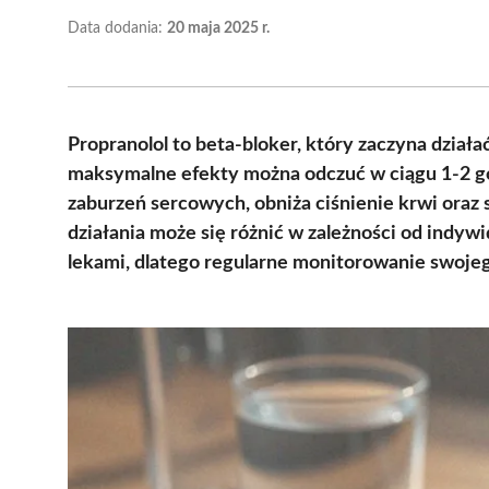
Data dodania:
20 maja 2025 r.
Propranolol to beta-bloker, który zaczyna działa
maksymalne efekty można odczuć w ciągu 1-2 godz
zaburzeń sercowych, obniża ciśnienie krwi oraz 
działania może się różnić w zależności od indywi
lekami, dlatego regularne monitorowanie swoje