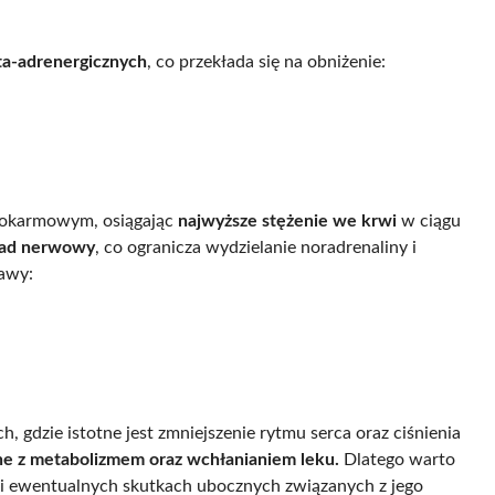
a-adrenergicznych
, co przekłada się na obniżenie:
 pokarmowym, osiągając
najwyższe stężenie we krwi
w ciągu
ład nerwowy
, co ogranicza wydzielanie noradrenaliny i
jawy:
, gdzie istotne jest zmniejszenie rytmu serca oraz ciśnienia
ne z metabolizmem oraz wchłanianiem leku.
Dlatego warto
i ewentualnych skutkach ubocznych związanych z jego