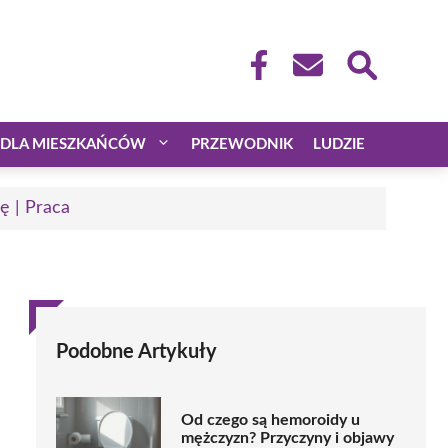
DLA MIESZKAŃCÓW
PRZEWODNIK
LUDZIE
ę | Praca
Podobne Artykuły
Od czego są hemoroidy u
mężczyzn? Przyczyny i objawy