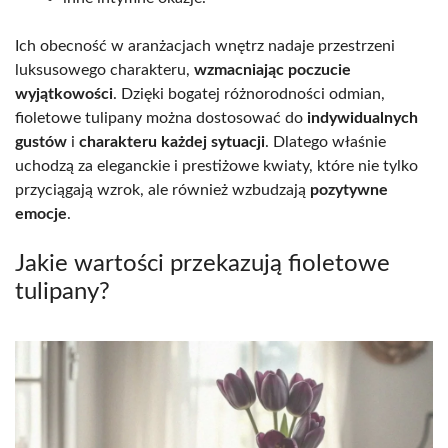
Ich obecność w aranżacjach wnętrz nadaje przestrzeni
luksusowego charakteru,
wzmacniając poczucie
wyjątkowości
. Dzięki bogatej różnorodności odmian,
fioletowe tulipany można dostosować do
indywidualnych
gustów
i
charakteru każdej sytuacji
. Dlatego właśnie
uchodzą za eleganckie i prestiżowe kwiaty, które nie tylko
przyciągają wzrok, ale również wzbudzają
pozytywne
emocje
.
Jakie wartości przekazują fioletowe
tulipany?