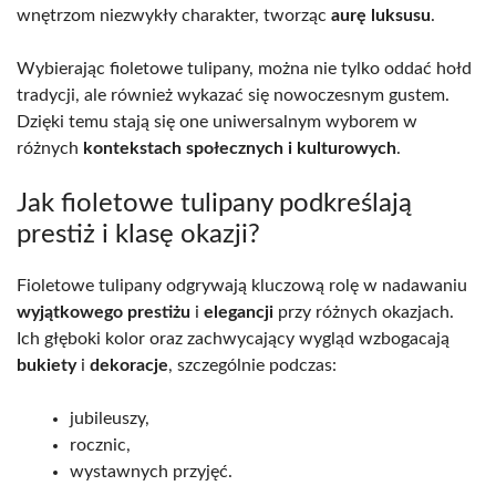
wnętrzom niezwykły charakter, tworząc
aurę luksusu
.
Wybierając fioletowe tulipany, można nie tylko oddać hołd
tradycji, ale również wykazać się nowoczesnym gustem.
Dzięki temu stają się one uniwersalnym wyborem w
różnych
kontekstach społecznych i kulturowych
.
Jak fioletowe tulipany podkreślają
prestiż i klasę okazji?
Fioletowe tulipany odgrywają kluczową rolę w nadawaniu
wyjątkowego prestiżu
i
elegancji
przy różnych okazjach.
Ich głęboki kolor oraz zachwycający wygląd wzbogacają
bukiety
i
dekoracje
, szczególnie podczas:
jubileuszy,
rocznic,
wystawnych przyjęć.