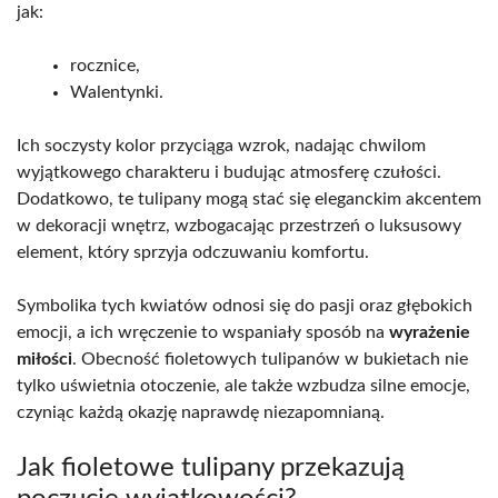
jak:
rocznice,
Walentynki.
Ich soczysty kolor przyciąga wzrok, nadając chwilom
wyjątkowego charakteru i budując atmosferę czułości.
Dodatkowo, te tulipany mogą stać się eleganckim akcentem
w dekoracji wnętrz, wzbogacając przestrzeń o luksusowy
element, który sprzyja odczuwaniu komfortu.
Symbolika tych kwiatów odnosi się do pasji oraz głębokich
emocji, a ich wręczenie to wspaniały sposób na
wyrażenie
miłości
. Obecność fioletowych tulipanów w bukietach nie
tylko uświetnia otoczenie, ale także wzbudza silne emocje,
czyniąc każdą okazję naprawdę niezapomnianą.
Jak fioletowe tulipany przekazują