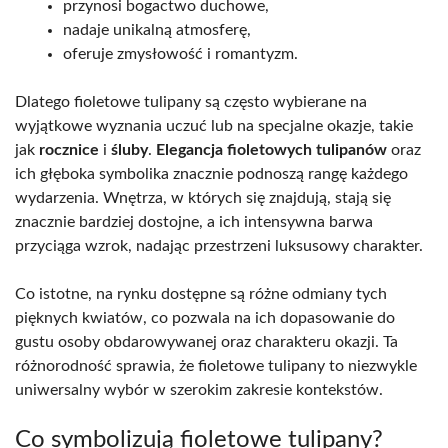
przynosi bogactwo duchowe,
nadaje unikalną atmosferę,
oferuje zmysłowość i romantyzm.
Dlatego fioletowe tulipany są często wybierane na
wyjątkowe wyznania uczuć lub na specjalne okazje, takie
jak
rocznice
i
śluby
.
Elegancja fioletowych tulipanów
oraz
ich głęboka symbolika znacznie podnoszą rangę każdego
wydarzenia. Wnętrza, w których się znajdują, stają się
znacznie bardziej dostojne, a ich intensywna barwa
przyciąga wzrok, nadając przestrzeni luksusowy charakter.
Co istotne, na rynku dostępne są różne odmiany tych
pięknych kwiatów, co pozwala na ich dopasowanie do
gustu osoby obdarowywanej oraz charakteru okazji. Ta
różnorodność sprawia, że fioletowe tulipany to niezwykle
uniwersalny wybór w szerokim zakresie kontekstów.
Co symbolizują fioletowe tulipany?