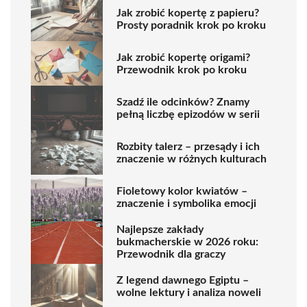
Jak zrobić kopertę z papieru?
Prosty poradnik krok po kroku
Jak zrobić kopertę origami?
Przewodnik krok po kroku
Szadź ile odcinków? Znamy
pełną liczbę epizodów w serii
Rozbity talerz – przesądy i ich
znaczenie w różnych kulturach
Fioletowy kolor kwiatów –
znaczenie i symbolika emocji
Najlepsze zakłady
bukmacherskie w 2026 roku:
Przewodnik dla graczy
Z legend dawnego Egiptu –
wolne lektury i analiza noweli