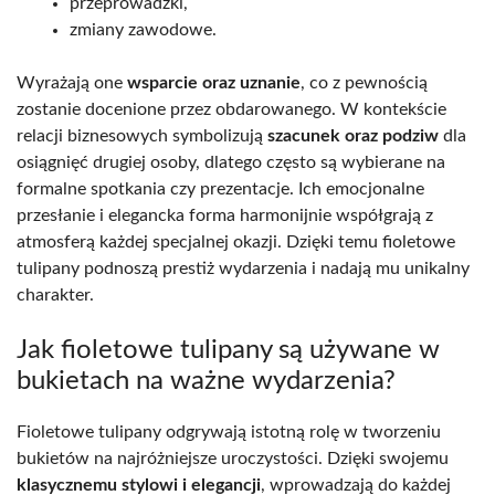
przeprowadzki,
zmiany zawodowe.
Wyrażają one
wsparcie oraz uznanie
, co z pewnością
zostanie docenione przez obdarowanego. W kontekście
relacji biznesowych symbolizują
szacunek oraz podziw
dla
osiągnięć drugiej osoby, dlatego często są wybierane na
formalne spotkania czy prezentacje. Ich emocjonalne
przesłanie i elegancka forma harmonijnie współgrają z
atmosferą każdej specjalnej okazji. Dzięki temu fioletowe
tulipany podnoszą prestiż wydarzenia i nadają mu unikalny
charakter.
Jak fioletowe tulipany są używane w
bukietach na ważne wydarzenia?
Fioletowe tulipany odgrywają istotną rolę w tworzeniu
bukietów na najróżniejsze uroczystości. Dzięki swojemu
klasycznemu stylowi i elegancji
, wprowadzają do każdej