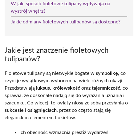
W jaki sposób fioletowe tulipany wpływają na
wystrój wnętrz?
Jakie odmiany fioletowych tulipanów są dostępne?
Jakie jest znaczenie fioletowych
tulipanów?
Fioletowe tulipany są niezwykle bogate w
symbolikę
, co
czyni je wyjątkowym wyborem na wiele różnych okazji.
Przedstawiają
luksus
,
królewskość
oraz
tajemniczość
, co
sprawia, że doskonale nadają się do wyrażania uznania i
szacunku. Co więcej, te kwiaty niosą ze sobą przesłania o
sukcesie
i
osiągnięciach
, przez co często stają się
eleganckim elementem bukietów.
Ich obecność wzmacnia prestiż wydarzeń,