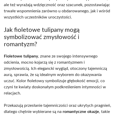
ale też wyrażają wdzięczność oraz szacunek, pozostawiając
trwałe wspomnienia zarówno u obdarowanego, jak i wśród
wszystkich uczestników uroczystości.
Jak fioletowe tulipany mogą
symbolizować zmysłowość i
romantyzm?
Fioletowe tulipany
, znane ze swojego intensywnego
odcienia, mocno kojarzą się z romantyzmem i
zmysłowością. Ich elegancki wygląd, otoczony tajemniczą
aurą, sprawia, że są idealnym wyborem do okazywania
uczuć. Kolor fioletowy symbolizuje głębokość emocji, co
czyni te kwiaty doskonałym podkreśleniem intymności w
relacjach.
Przekazują przesłanie tajemniczości oraz ukrytych pragnień,
dlatego chętnie wybierane są na
romantyczne okazje
, takie