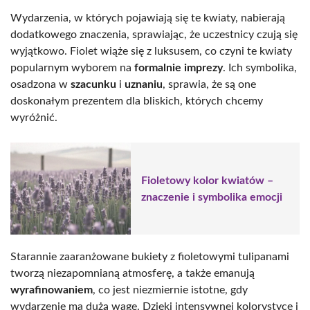
Wydarzenia, w których pojawiają się te kwiaty, nabierają
dodatkowego znaczenia, sprawiając, że uczestnicy czują się
wyjątkowo. Fiolet wiąże się z luksusem, co czyni te kwiaty
popularnym wyborem na
formalnie imprezy
. Ich symbolika,
osadzona w
szacunku
i
uznaniu
, sprawia, że są one
doskonałym prezentem dla bliskich, których chcemy
wyróżnić.
Fioletowy kolor kwiatów –
znaczenie i symbolika emocji
Starannie zaaranżowane bukiety z fioletowymi tulipanami
tworzą niezapomnianą atmosferę, a także emanują
wyrafinowaniem
, co jest niezmiernie istotne, gdy
wydarzenie ma dużą wagę. Dzięki intensywnej kolorystyce i