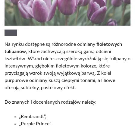
Na rynku dostępne są różnorodne odmiany
fioletowych
tulipanów
, które zachwycają szeroką gamą odcieni i
kształtów. Wśród nich szczególnie wyróżniają się tulipany o
intensywnym, głębokim fioletowym kolorze, które
przyciągają wzrok swoją wyjątkową barwą. Z kolei
purpurowe odmiany kuszą ciepłymi tonami, a liliowe
oferują subtelny, pastelowy efekt.
Do znanych i docenianych rodzajów należy:
„Rembrandt”,
„Purple Prince”.