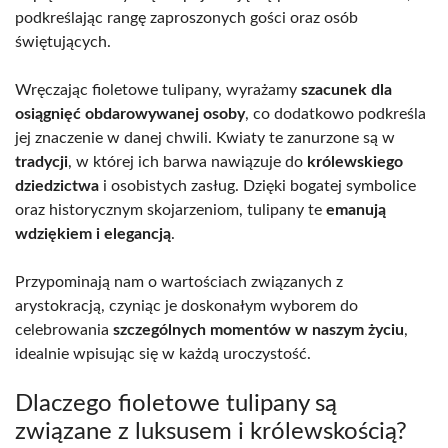
podkreślając rangę zaproszonych gości oraz osób
świętujących.
Wręczając fioletowe tulipany, wyrażamy
szacunek dla
osiągnięć obdarowywanej osoby
, co dodatkowo podkreśla
jej znaczenie w danej chwili. Kwiaty te zanurzone są w
tradycji
, w której ich barwa nawiązuje do
królewskiego
dziedzictwa
i osobistych zasług. Dzięki bogatej symbolice
oraz historycznym skojarzeniom, tulipany te
emanują
wdziękiem i elegancją
.
Przypominają nam o wartościach związanych z
arystokracją, czyniąc je doskonałym wyborem do
celebrowania
szczególnych momentów w naszym życiu
,
idealnie wpisując się w każdą uroczystość.
Dlaczego fioletowe tulipany są
związane z luksusem i królewskością?