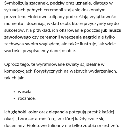
Symbolizują
szacunek
,
podziw
oraz
uznanie
, dlatego w
sytuacjach pełnych ceremonii stają się doskonałym
prezentem. Fioletowe tulipany podkreślają wyjątkowość
momentu i doceniają wkład osób, które przyczyniły się do
sukcesów. Na przykład, ich ofiarowanie podczas
jubileuszu
zawodowego
czy
ceremonii wręczenia nagród
nie tylko
zachwyca swoim wyglądem, ale także ilustruje, jak wiele
wartości przypisujemy danej osobie.
Oprócz tego, te wyrafinowane kwiaty są idealne w
kompozycjach florystycznych na ważnych wydarzeniach,
takich jak:
wesela,
rocznice.
Ich
głęboki kolor
oraz
elegancja
potęgują prestiż każdej
okazji, tworząc atmosferę, w której każdy czuje się
doceniany. Fioletowe tulipany nie tylko zdobią przestrzeń,