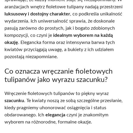
aranżacjach wnętrz fioletowe tulipany nadają przestrzeni
luksusowy i dostojny charakter
, co podkreśla unikalność
wydarzenia. Ich uniwersalność sprawia, że doskonale
pasują zarówno do prostych, jak i bogato zdobionych
kompozycji, co czyni je
idealnym wyborem na każdą
okazję
. Elegancka forma oraz intensywna barwa tych
kwiatów przyciągają uwagę, a bukiety z ich udziałem
pozostają niezapomniane.
Co oznacza wręczanie fioletowych
tulipanów jako wyrazu szacunku?
Wręczenie fioletowych tulipanów to piękny wyraz
szacunku
. Te kwiaty noszą ze sobą szczególne przesłanie,
kiedy pragniemy uhonorować osiągnięcia i status
obdarowanego. Ich
elegancja
czyni je znakomitym
wyborem na różnorodne, formalne okazje.