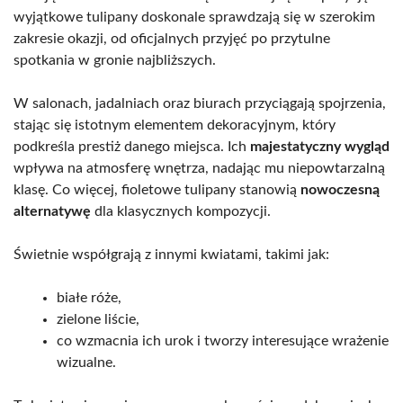
wyjątkowe tulipany doskonale sprawdzają się w szerokim
zakresie okazji, od oficjalnych przyjęć po przytulne
spotkania w gronie najbliższych.
W salonach, jadalniach oraz biurach przyciągają spojrzenia,
stając się istotnym elementem dekoracyjnym, który
podkreśla prestiż danego miejsca. Ich
majestatyczny wygląd
wpływa na atmosferę wnętrza, nadając mu niepowtarzalną
klasę. Co więcej, fioletowe tulipany stanowią
nowoczesną
alternatywę
dla klasycznych kompozycji.
Świetnie współgrają z innymi kwiatami, takimi jak:
białe róże,
zielone liście,
co wzmacnia ich urok i tworzy interesujące wrażenie
wizualne.