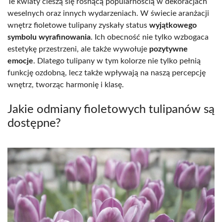
Te kwiaty cieszą się rosnącą popularnością w dekoracjach
weselnych oraz innych wydarzeniach. W świecie aranżacji
wnętrz fioletowe tulipany zyskały status
wyjątkowego
symbolu wyrafinowania
. Ich obecność nie tylko wzbogaca
estetykę przestrzeni, ale także wywołuje
pozytywne
emocje
. Dlatego tulipany w tym kolorze nie tylko pełnią
funkcję ozdobną, lecz także wpływają na naszą percepcję
wnętrz, tworząc harmonię i klasę.
Jakie odmiany fioletowych tulipanów są
dostępne?