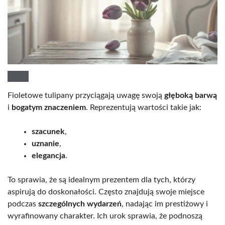
Fioletowe tulipany przyciągają uwagę swoją
głęboką barwą
i
bogatym znaczeniem
. Reprezentują wartości takie jak:
szacunek
,
uznanie
,
elegancja
.
To sprawia, że są idealnym prezentem dla tych, którzy
aspirują do doskonałości. Często znajdują swoje miejsce
podczas
szczególnych wydarzeń
, nadając im prestiżowy i
wyrafinowany charakter. Ich urok sprawia, że podnoszą