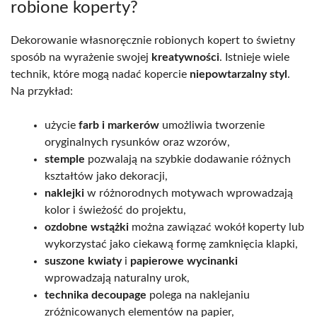
robione koperty?
Dekorowanie własnoręcznie robionych kopert to świetny
sposób na wyrażenie swojej
kreatywności
. Istnieje wiele
technik, które mogą nadać kopercie
niepowtarzalny styl
.
Na przykład:
użycie
farb i markerów
umożliwia tworzenie
oryginalnych rysunków oraz wzorów,
stemple
pozwalają na szybkie dodawanie różnych
kształtów jako dekoracji,
naklejki
w różnorodnych motywach wprowadzają
kolor i świeżość do projektu,
ozdobne wstążki
można zawiązać wokół koperty lub
wykorzystać jako ciekawą formę zamknięcia klapki,
suszone kwiaty
i
papierowe wycinanki
wprowadzają naturalny urok,
technika decoupage
polega na naklejaniu
zróżnicowanych elementów na papier,