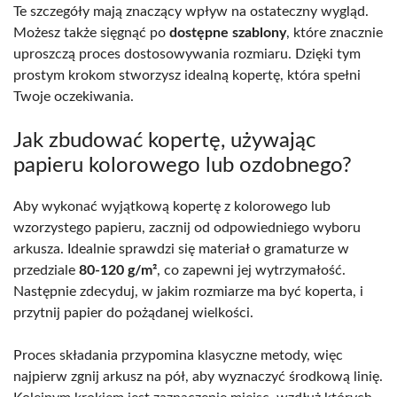
Te szczegóły mają znaczący wpływ na ostateczny wygląd.
Możesz także sięgnąć po
dostępne szablony
, które znacznie
uproszczą proces dostosowywania rozmiaru. Dzięki tym
prostym krokom stworzysz idealną kopertę, która spełni
Twoje oczekiwania.
Jak zbudować kopertę, używając
papieru kolorowego lub ozdobnego?
Aby wykonać wyjątkową kopertę z kolorowego lub
wzorzystego papieru, zacznij od odpowiedniego wyboru
arkusza. Idealnie sprawdzi się materiał o gramaturze w
przedziale
80-120 g/m²
, co zapewni jej wytrzymałość.
Następnie zdecyduj, w jakim rozmiarze ma być koperta, i
przytnij papier do pożądanej wielkości.
Proces składania przypomina klasyczne metody, więc
najpierw zgnij arkusz na pół, aby wyznaczyć środkową linię.