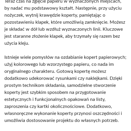
Teraz czas na zgięcie papieru w wyznaczonych miejscach,
by nadać mu podstawowy kształt. Następnie, przy użyciu
nożyczek, wytnij krawędzie koperty, pamiętając o
pozostawieniu klapek, które umożliwią zamknięcie. Możesz
je składać w dół lub wzdłuż wyznaczonych linii. Kluczowe
jest staranne złożenie klapek, aby trzymały się razem bez
użycia kleju.
Istnieje wiele pomysłów na ozdabianie kopert papierowych;
użyj kolorowego lub wzorzystego papieru, co nada im
oryginalnego charakteru. Gotową kopertę możesz
dodatkowo udekorować rysunkami czy naklejkami. Dzięki
prostym technikom składania, samodzielne stworzenie
koperty jest szybkim sposobem na przygotowanie
estetycznych i funkcjonalnych opakowań na listy,
zaproszenia czy kartki okolicznościowe. Dodatkowo,
własnoręczne wykonanie koperty przynosi oszczędności i
umożliwia dostosowanie projektu do własnych potrzeb.