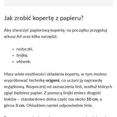
Jak zrobić kopertę z papieru?
Aby stworzyć papierową kopertę, na początku przygotuj
arkusz A4 oraz kilka narzędzi:
nożyczki,
linijkę,
ołówek.
Masz wiele możliwości składania koperty, w tym możesz
wypróbować technikę
origami
, co uczyni ją naprawdę
wyjątkową. Rozpocznij od zaznaczenia linii, wzdłuż których
zgiąć będziesz papier. Z pomocą linijki zmierz długość
boków – standardowo dolna część ma około
10 cm
, a
górna
3 cm
. Ołówkiem nanieś odpowiednie linie.