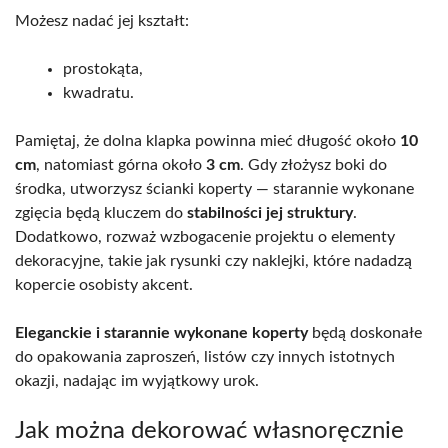
Możesz nadać jej kształt:
prostokąta,
kwadratu.
Pamiętaj, że dolna klapka powinna mieć długość około
10
cm
, natomiast górna około
3 cm
. Gdy złożysz boki do
środka, utworzysz ścianki koperty — starannie wykonane
zgięcia będą kluczem do
stabilności jej struktury
.
Dodatkowo, rozważ wzbogacenie projektu o elementy
dekoracyjne, takie jak rysunki czy naklejki, które nadadzą
kopercie osobisty akcent.
Eleganckie i starannie wykonane koperty
będą doskonałe
do opakowania zaproszeń, listów czy innych istotnych
okazji, nadając im wyjątkowy urok.
Jak można dekorować własnoręcznie