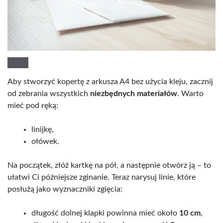
Aby stworzyć kopertę z arkusza A4 bez użycia kleju, zacznij
od zebrania wszystkich
niezbędnych materiałów
. Warto
mieć pod ręką:
linijkę,
ołówek.
Na początek, złóż kartkę na pół, a następnie otwórz ją – to
ułatwi Ci późniejsze zginanie. Teraz narysuj linie, które
posłużą jako wyznaczniki zgięcia:
długość dolnej klapki powinna mieć około
10 cm
,