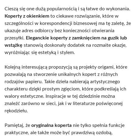
Cieszą się one dużą popularnością i są łatwe do wykonania.
Koperty z okienkiem
to ciekawe rozwiązanie, które w
szczególności w korespondencji biznesowej ma tę zaletę, że
ukazuje adres odbiorcy bez konieczności otwierania
przesyłki.
Eleganckie koperty z zamknięciem na guzik lub
wstążkę
stanowią doskonały dodatek na rozmaite okazje,
wyróżniając się estetyką i stylem.
Kolejną interesującą propozycją są projekty origami, które
pozwalają na stworzenie unikalnych kopert z różnych
rodzajów papieru. Takie dzieła nabierają artystycznego
charakteru dzięki prostym zgięciom, które podkreślają ich
walory estetyczne. Inspiracje w tej dziedzinie można
znaleźć zarówno w sieci, jak i w literaturze poświęconej
rękodziełu.
Pamiętaj, że
oryginalna koperta
nie tylko spełnia funkcje
praktyczne, ale także może być prawdziwą ozdobą,