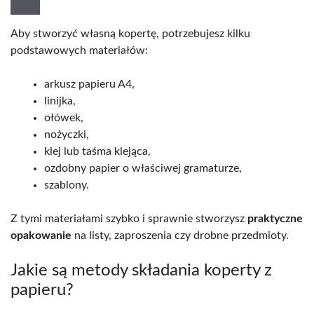
Aby stworzyć własną kopertę, potrzebujesz kilku
podstawowych materiałów:
arkusz papieru A4,
linijka,
ołówek,
nożyczki,
klej lub taśma klejąca,
ozdobny papier o właściwej gramaturze,
szablony.
Z tymi materiałami szybko i sprawnie stworzysz
praktyczne
opakowanie
na listy, zaproszenia czy drobne przedmioty.
Jakie są metody składania koperty z
papieru?