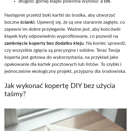
długość górnej klapki powinna wynosić
3 cm
.
Następnie przełóż boki kartki do środka, aby utworzyć
boczne
ścianki
. Upewnij się, że są one starannie zagięte, co
zapewni im dobre przyleganie. Ważne jest, aby końcówki
klapek były odpowiednio wyprofilowane, co pozwoli na
zamknięcie koperty bez dodatku kleju
. Na koniec sprawdź,
czy wszystkie zgięcia są precyzyjne i solidne. Teraz Twoja
koperta jest gotowa do wykorzystania, na przykład jako
opakowanie dla kartek pocztowych lub listów. To szybki i
jednocześnie ekologiczny projekt, przyjazny dla środowiska.
Jak wykonać kopertę DIY bez użycia
taśmy?