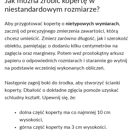
Jak można zrobić kopertę w
niestandardowym rozmiarze?
Aby przygotować kopertę o
nietypowych wymiarach
,
zacznij od precyzyjnego zmierzenia zawartości, którą
chcesz umieścić. Zmierz zarówno długość, jak i szerokość
obiektu, pamiętając o dodaniu kilku centymetrów na
zagięcia oraz marginesy. Potem weź prostokątny arkusz
papieru o odpowiednich rozmiarach i starannie go wytnij
na podstawie wcześniej wykonanych obliczeń.
Następnie zagnij boki do środka, aby stworzyć ścianki
koperty. Dbałość o dokładne zgięcia pomoże uzyskać
schludny kształt. Upewnij się, że:
dolna część koperty ma co najmniej 10 cm
wysokości,
górna część koperty ma 3 cm wysokości.