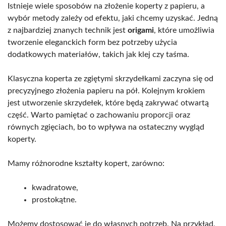
Istnieje wiele sposobów na złożenie koperty z papieru, a
wybór metody zależy od efektu, jaki chcemy uzyskać. Jedną
z najbardziej znanych technik jest
origami
, które umożliwia
tworzenie eleganckich form bez potrzeby użycia
dodatkowych materiałów, takich jak klej czy taśma.
Klasyczna koperta ze zgiętymi skrzydełkami zaczyna się od
precyzyjnego złożenia papieru na pół. Kolejnym krokiem
jest utworzenie skrzydełek, które będą zakrywać otwartą
część. Warto pamiętać o zachowaniu proporcji oraz
równych zgięciach, bo to wpływa na ostateczny wygląd
koperty.
Mamy różnorodne kształty kopert, zarówno:
kwadratowe,
prostokątne.
Możemy dostosować je do własnych potrzeb. Na przykład,