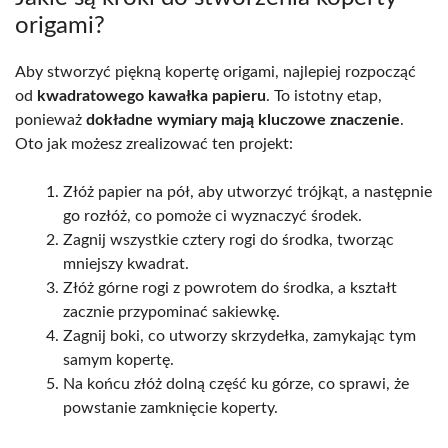
origami?
Aby stworzyć piękną kopertę origami, najlepiej rozpocząć
od
kwadratowego kawałka papieru
. To istotny etap,
ponieważ
dokładne wymiary mają kluczowe znaczenie
.
Oto jak możesz zrealizować ten projekt:
Złóż papier na pół, aby utworzyć trójkąt, a następnie
go rozłóż, co pomoże ci wyznaczyć środek.
Zagnij wszystkie cztery rogi do środka, tworząc
mniejszy kwadrat.
Złóż górne rogi z powrotem do środka, a kształt
zacznie przypominać sakiewkę.
Zagnij boki, co utworzy skrzydełka, zamykając tym
samym kopertę.
Na końcu złóż dolną część ku górze, co sprawi, że
powstanie zamknięcie koperty.