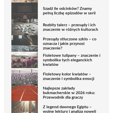
Szadź ile odcinków? Znamy
pełną liczbę epizodów w serii
Rozbity talerz – przesądy i ich
znaczenie w różnych kulturach
Przesądy stłuczone szkło – co
oznacza i jakie przynosi
znaczenie?
Fioletowe tulipany – znaczenie i
symbolika tych eleganckich
kwiatów
Fioletowy kolor kwiatów –
znaczenie i symbolika emocji
Najlepsze zakłady
bukmacherskie w 2026 roku:
Przewodnik dla graczy
Z legend dawnego Egiptu –
wolne lektury i analiza noweli