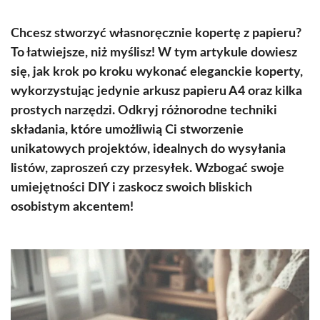
Chcesz stworzyć własnoręcznie kopertę z papieru?
To łatwiejsze, niż myślisz! W tym artykule dowiesz
się, jak krok po kroku wykonać eleganckie koperty,
wykorzystując jedynie arkusz papieru A4 oraz kilka
prostych narzędzi. Odkryj różnorodne techniki
składania, które umożliwią Ci stworzenie
unikatowych projektów, idealnych do wysyłania
listów, zaproszeń czy przesyłek. Wzbogać swoje
umiejętności DIY i zaskocz swoich bliskich
osobistym akcentem!