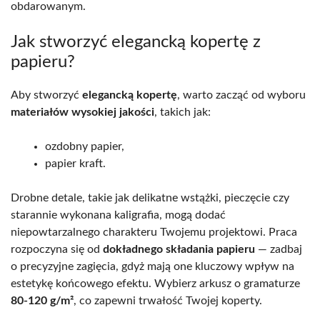
obdarowanym.
Jak stworzyć elegancką kopertę z
papieru?
Aby stworzyć
elegancką kopertę
, warto zacząć od wyboru
materiałów wysokiej jakości
, takich jak:
ozdobny papier,
papier kraft.
Drobne detale, takie jak delikatne wstążki, pieczęcie czy
starannie wykonana kaligrafia, mogą dodać
niepowtarzalnego charakteru Twojemu projektowi. Praca
rozpoczyna się od
dokładnego składania papieru
— zadbaj
o precyzyjne zagięcia, gdyż mają one kluczowy wpływ na
estetykę końcowego efektu. Wybierz arkusz o gramaturze
80-120 g/m²
, co zapewni trwałość Twojej koperty.