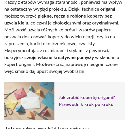
Każdy z etapów wymaga staranności, ponieważ ma wpływ
na ostateczny wygląd projektu. Dzięki technice
origami
możesz tworzyć
piękne, ręcznie robione koperty bez
użycia kleju
, co czyni je ekologicznymi oraz oryginalnymi.
Możliwość użycia różnych kolorów i wzorów papieru
pozwala dostosować koperty do wielu okazji, czy to na
zaproszenia, kartki okolicznościowe, czy listy.
Eksperymentując z rozmiarami i stylami, z pewnością
odkryjesz
swoje własne kreatywne pomysły
w składaniu
kopert origami. Możliwości są naprawdę nieograniczone,
więc śmiało daj upust swojej wyobraźni!
Jak zrobić kopertę origami?
Przewodnik krok po kroku