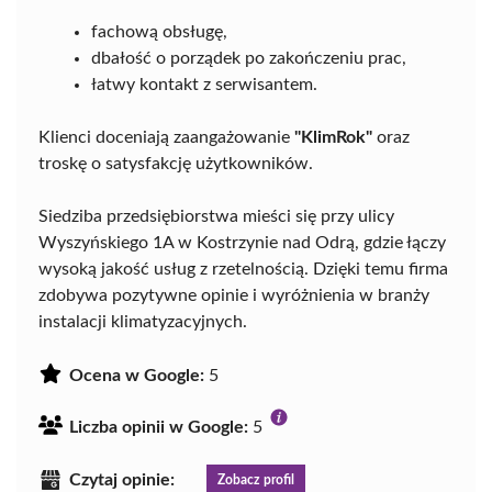
fachową obsługę,
dbałość o porządek po zakończeniu prac,
łatwy kontakt z serwisantem.
Klienci doceniają zaangażowanie
"KlimRok"
oraz
troskę o satysfakcję użytkowników.
Siedziba przedsiębiorstwa mieści się przy ulicy
Wyszyńskiego 1A w Kostrzynie nad Odrą, gdzie łączy
wysoką jakość usług z rzetelnością. Dzięki temu firma
zdobywa pozytywne opinie i wyróżnienia w branży
instalacji klimatyzacyjnych.
Ocena w Google:
5
Liczba opinii w Google:
5
Czytaj opinie:
Zobacz profil