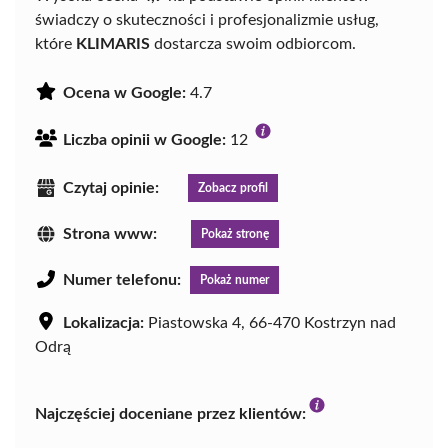
świadczy o skuteczności i profesjonalizmie usług,
które
KLIMARIS
dostarcza swoim odbiorcom.
Ocena w Google:
4.7
Liczba opinii w Google:
12
Czytaj opinie:
Zobacz profil
Strona www:
Pokaż stronę
Numer telefonu:
Pokaż numer
Lokalizacja:
Piastowska 4, 66-470 Kostrzyn nad
Odrą
Najczęściej doceniane przez klientów: