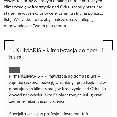
Wszystkie firmy w naszym rankingu firm montujących
klimatyzację w Kostrzynie nad Odrą, zostały przez nas
starannie wyselekcjonowane, zanim trafiły na poniższą
listę. Wszystko po to, aby znaleźć oferty najlepiej
odpowiadające Twoim potrzebom.
1. KLIMARIS - klimatyzacja do domu i
biura
Firma KLIMARIS
– klimatyzacja do domu i biura –
zajmuje czołową pozycję w rankingu przedsiębiorstw
montujących klimatyzację w Kostrzynie nad Odrą. To
dowód na wysoką jakość świadczonych usług oraz
zaufanie, jakim darzą ją klienci.
Specjalizując się w profesjonalnym montażu