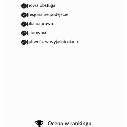
fachowa obsługa
profesjonalne podejście
szybka naprawa
terminowość
cierpliwość w wyjaśnieniach
Ocena w rankingu