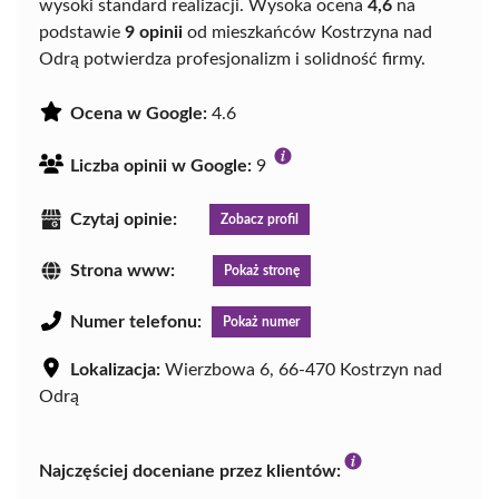
wysoki standard realizacji. Wysoka ocena
4,6
na
podstawie
9 opinii
od mieszkańców Kostrzyna nad
Odrą potwierdza profesjonalizm i solidność firmy.
Ocena w Google:
4.6
Liczba opinii w Google:
9
Czytaj opinie:
Zobacz profil
Strona www:
Pokaż stronę
Numer telefonu:
Pokaż numer
Lokalizacja:
Wierzbowa 6, 66-470 Kostrzyn nad
Odrą
Najczęściej doceniane przez klientów: