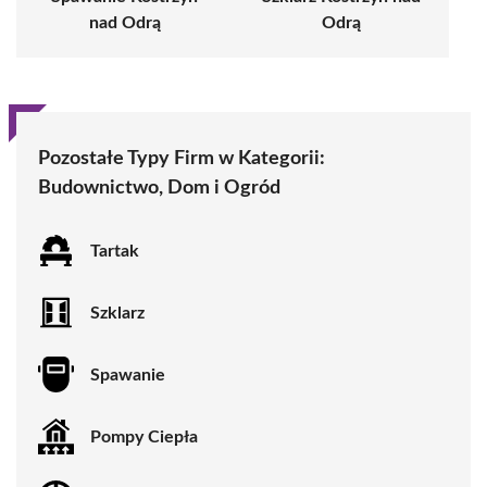
nad Odrą
Odrą
Pozostałe Typy Firm w Kategorii:
Budownictwo, Dom i Ogród
Tartak
Szklarz
Spawanie
Pompy Ciepła