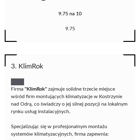
9.75 na 10
9.75
3. KlimRok
Firma
"KlimRok"
zajmuje solidne trzecie miejsce
wśród firm montujących klimatyzacje w Kostrzynie
nad Odrą, co świadczy o jej silnej pozycji na lokalnym
rynku usług instalacyjnych.
Specjalizując się w profesjonalnym montażu
systemów klimatyzacyjnych, firma zapewnia: