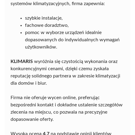
systemów klimatyzacyjnych, firma zapewnia:
szybkie instalacje,
fachowe doradztwo,
pomoc w wyborze urządzeń idealnie
dopasowanych do indywidualnych wymagań
użytkowników.
KLIMARIS
wyróżnia się czystością wykonania oraz
konkurencyjnymi cenami, dzięki czemu zyskała
reputację solidnego partnera w zakresie klimatyzacji
dla domów i biur.
Firma nie oferuje wycen online, preferując
bezpośredni kontakt i dokładne ustalenie szczegółów
zlecenia na miejscu, co pozwala na precyzyjne
dopasowanie oferty.
Wysoka ocena
4,7
na podstawie opinii klientów