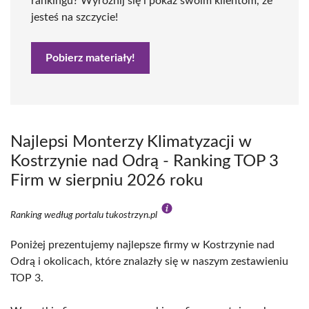
rankingu? Wyróżnij się i pokaż swoim klientom, że
jesteś na szczycie!
Pobierz materiały!
Najlepsi Monterzy Klimatyzacji w
Kostrzynie nad Odrą - Ranking TOP 3
Firm w sierpniu 2026 roku
Ranking według portalu tukostrzyn.pl
Poniżej prezentujemy najlepsze firmy w Kostrzynie nad
Odrą i okolicach, które znalazły się w naszym zestawieniu
TOP 3.