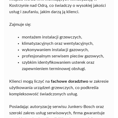
Kostrzynie nad Odrą, co świadczy o wysokiej jakości
usług i zaufaniu, jakim darzą ją klienci.
Zajmuje się:
montażem instalacji grzewczych,
klimatyzacyjnych oraz wentylacyjnych,
wykonywaniem instalacji gazowych,
profesjonalnym serwisem pieców gazowych,
szybkim identyfikowaniem usterek oraz
zapewnieniem terminowej obsługi.
Klienci mogą liczyć na
fachowe doradztwo
w zakresie
użytkowania urządzeń grzewczych, co podkreśla
kompleksowość świadczonych usług.
Posiadając autoryzację serwisu Junkers-Bosch oraz
szeroki zakres usług serwisowych, firma gwarantuje