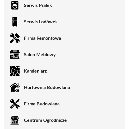
Serwis Pralek
Serwis Lodówek
Firma Remontowa
Salon Meblowy
Kamieniarz
Hurtownia Budowlana
Firma Budowlana
Centrum Ogrodnicze