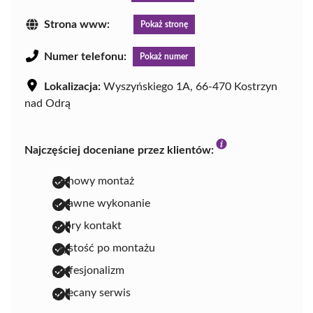
Strona www:
Pokaż stronę
Numer telefonu:
Pokaż numer
Lokalizacja:
Wyszyńskiego 1A, 66-470 Kostrzyn
nad Odrą
Najczęściej doceniane przez klientów:
fachowy montaż
sprawne wykonanie
dobry kontakt
czystość po montażu
profesjonalizm
polecany serwis