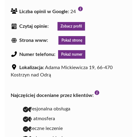
Liczba opinii w Google:
24
Czytaj opinie:
Zobacz profil
Strona www:
Pokaż stronę
Numer telefonu:
Pokaż numer
Lokalizacja:
Adama Mickiewicza 19, 66-470
Kostrzyn nad Odrą
Najczęściej doceniane przez klientów:
profesjonalna obsługa
miła atmosfera
skuteczne leczenie