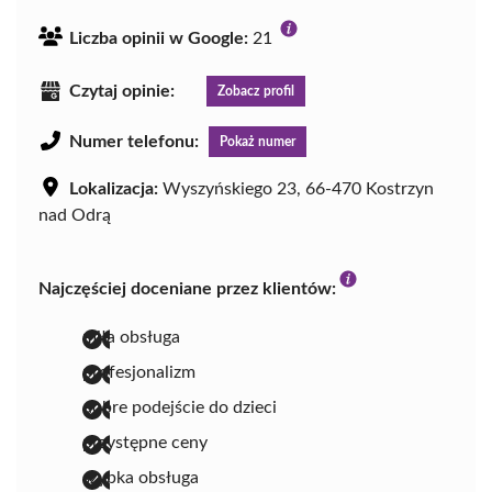
Liczba opinii w Google:
21
Czytaj opinie:
Zobacz profil
Numer telefonu:
Pokaż numer
Lokalizacja:
Wyszyńskiego 23, 66-470 Kostrzyn
nad Odrą
Najczęściej doceniane przez klientów:
miła obsługa
profesjonalizm
dobre podejście do dzieci
przystępne ceny
szybka obsługa