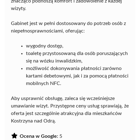
znacząco podnoszą komfort i zadowolenie z każdej
wizyty.
Gabinet jest w pełni dostosowany do potrzeb osób z
niepełnosprawnościami, oferując:
wygodny dostęp,
toaletę przystosowaną dla osób poruszających
się na wózku inwalidzkim,
możliwość dokonywania płatności zarówno
kartami debetowymi, jak i za pomocą płatności
mobilnych NFC.
Aby usprawnić obsługę, zaleca się wcześniejsze
umawianie wizyt. Przystępne ceny usług sprawiają, że
oferta jest szczególnie atrakcyjna dla mieszkańców
Kostrzyna nad Odrą.
Ocena w Google:
5