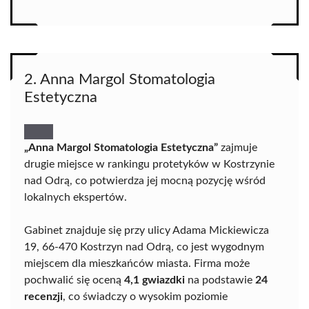
2. Anna Margol Stomatologia
Estetyczna
„Anna Margol Stomatologia Estetyczna”
zajmuje
drugie miejsce w rankingu protetyków w Kostrzynie
nad Odrą, co potwierdza jej mocną pozycję wśród
lokalnych ekspertów.
Gabinet znajduje się przy ulicy Adama Mickiewicza
19, 66-470 Kostrzyn nad Odrą, co jest wygodnym
miejscem dla mieszkańców miasta. Firma może
pochwalić się oceną
4,1 gwiazdki
na podstawie
24
recenzji
, co świadczy o wysokim poziomie