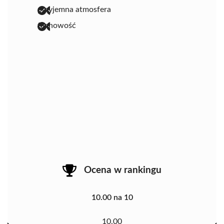
przyjemna atmosfera
fachowość
Ocena w rankingu
10.00 na 10
10.00