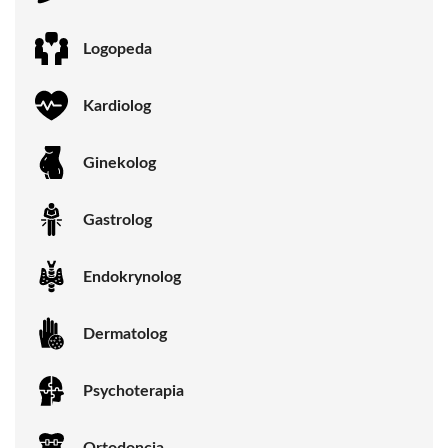
Logopeda
Kardiolog
Ginekolog
Gastrolog
Endokrynolog
Dermatolog
Psychoterapia
Ortodoncja