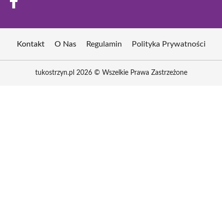
Kontakt
O Nas
Regulamin
Polityka Prywatności
tukostrzyn.pl 2026 © Wszelkie Prawa Zastrzeżone