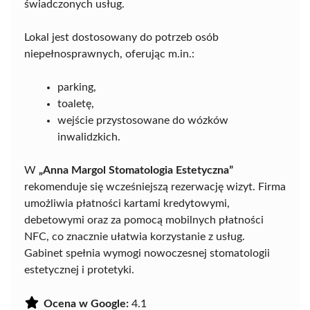
świadczonych usług.
Lokal jest dostosowany do potrzeb osób
niepełnosprawnych, oferując m.in.:
parking,
toaletę,
wejście przystosowane do wózków
inwalidzkich.
W
„Anna Margol Stomatologia Estetyczna”
rekomenduje się wcześniejszą rezerwację wizyt. Firma
umożliwia płatności kartami kredytowymi,
debetowymi oraz za pomocą mobilnych płatności
NFC, co znacznie ułatwia korzystanie z usług.
Gabinet spełnia wymogi nowoczesnej stomatologii
estetycznej i protetyki.
Ocena w Google:
4.1