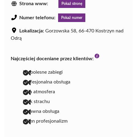
Strona www:
Pokaż stronę
Numer telefonu:
Pokaż numer
Lokalizacja:
Gorzowska 58, 66-470 Kostrzyn nad
Odrą
Najczęściej doceniane przez klientów:
bezbolesne zabiegi
profesjonalna obsługa
miła atmosfera
brak strachu
sprawna obsługa
pełen profesjonalizm