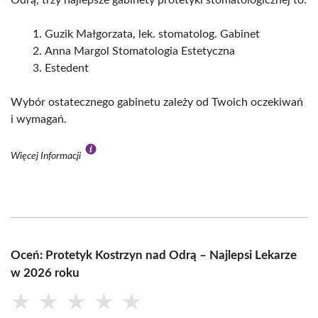
Odrą, trzy najlepsze gabinety protetyki stomatologicznej to:
Guzik Małgorzata, lek. stomatolog. Gabinet
Anna Margol Stomatologia Estetyczna
Estedent
Wybór ostatecznego gabinetu zależy od Twoich oczekiwań
i wymagań.
Więcej Informacji
Oceń: Protetyk Kostrzyn nad Odrą – Najlepsi Lekarze
w 2026 roku
★
★
★
★
★