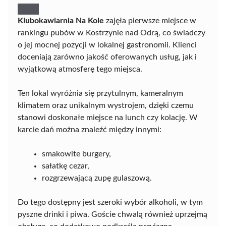
Klubokawiarnia Na Kole
zajęła pierwsze miejsce w
rankingu pubów w Kostrzynie nad Odrą, co świadczy
o jej mocnej pozycji w lokalnej gastronomii. Klienci
doceniają zarówno jakość oferowanych usług, jak i
wyjątkową atmosferę tego miejsca.
Ten lokal wyróżnia się przytulnym, kameralnym
klimatem oraz unikalnym wystrojem, dzięki czemu
stanowi doskonałe miejsce na lunch czy kolację. W
karcie dań można znaleźć między innymi:
smakowite burgery,
sałatkę cezar,
rozgrzewającą zupę gulaszową.
Do tego dostępny jest szeroki wybór alkoholi, w tym
pyszne drinki i piwa. Goście chwalą również uprzejmą