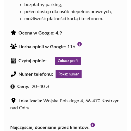
bezpłatny parking,
pełen dostęp dla osób niepełnosprawnych,
możliwość płatności kartą i telefonem.
Ocena w Google:
4.9
Liczba opinii w Google:
116
Czytaj opinie:
Zobacz profil
Numer telefonu:
Pokaż numer
Ceny:
20–40 zł
Lokalizacja:
Wojska Polskiego 4, 66-470 Kostrzyn
nad Odrą
Najczęściej doceniane przez klientów: