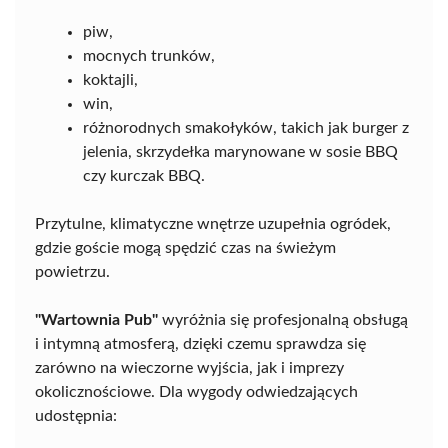
piw,
mocnych trunków,
koktajli,
win,
różnorodnych smakołyków, takich jak burger z
jelenia, skrzydełka marynowane w sosie BBQ
czy kurczak BBQ.
Przytulne, klimatyczne wnętrze uzupełnia ogródek,
gdzie goście mogą spędzić czas na świeżym
powietrzu.
"Wartownia Pub"
wyróżnia się profesjonalną obsługą
i intymną atmosferą, dzięki czemu sprawdza się
zarówno na wieczorne wyjścia, jak i imprezy
okolicznościowe. Dla wygody odwiedzających
udostępnia: