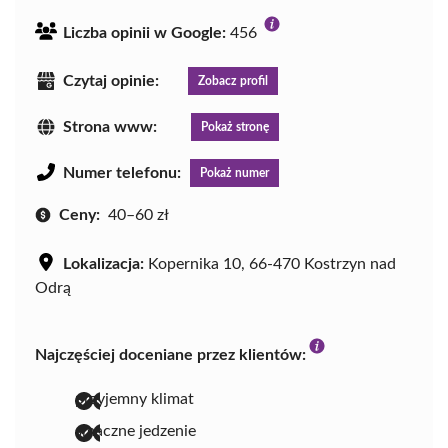
Liczba opinii w Google:
456
Czytaj opinie:
Zobacz profil
Strona www:
Pokaż stronę
Numer telefonu:
Pokaż numer
Ceny:
40–60 zł
Lokalizacja:
Kopernika 10, 66-470 Kostrzyn nad
Odrą
Najczęściej doceniane przez klientów:
przyjemny klimat
smaczne jedzenie