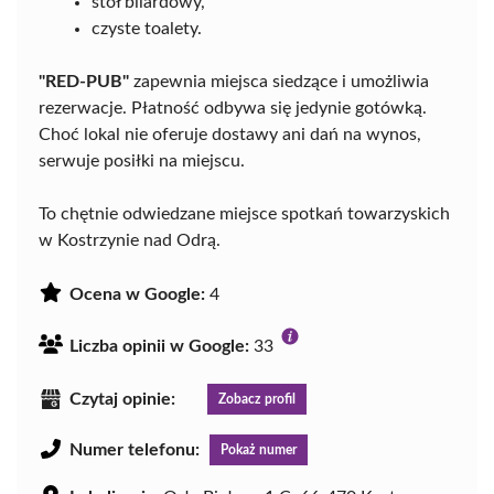
stół bilardowy,
czyste toalety.
"RED-PUB"
zapewnia miejsca siedzące i umożliwia
rezerwacje. Płatność odbywa się jedynie gotówką.
Choć lokal nie oferuje dostawy ani dań na wynos,
serwuje posiłki na miejscu.
To chętnie odwiedzane miejsce spotkań towarzyskich
w Kostrzynie nad Odrą.
Ocena w Google:
4
Liczba opinii w Google:
33
Czytaj opinie:
Zobacz profil
Numer telefonu:
Pokaż numer