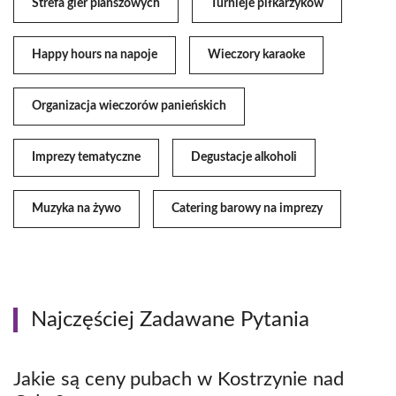
Strefa gier planszowych
Turnieje piłkarzyków
Happy hours na napoje
Wieczory karaoke
Organizacja wieczorów panieńskich
Imprezy tematyczne
Degustacje alkoholi
Muzyka na żywo
Catering barowy na imprezy
Najczęściej Zadawane Pytania
Jakie są ceny pubach w Kostrzynie nad