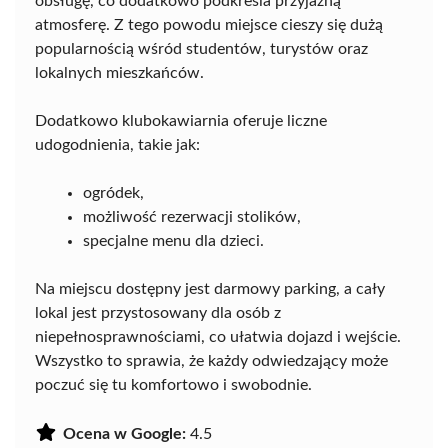
obsługę, co dodatkowo podkreśla przyjazną
atmosferę. Z tego powodu miejsce cieszy się dużą
popularnością wśród studentów, turystów oraz
lokalnych mieszkańców.
Dodatkowo klubokawiarnia oferuje liczne
udogodnienia, takie jak:
ogródek,
możliwość rezerwacji stolików,
specjalne menu dla dzieci.
Na miejscu dostępny jest darmowy parking, a cały
lokal jest przystosowany dla osób z
niepełnosprawnościami, co ułatwia dojazd i wejście.
Wszystko to sprawia, że każdy odwiedzający może
poczuć się tu komfortowo i swobodnie.
Ocena w Google:
4.5