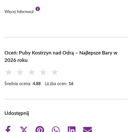
Więcej Informacji
Oceń: Puby Kostrzyn nad Odrą – Najlepsze Bary w
2026 roku
★
★
★
★
★
Średnia ocena:
4.88
Liczba ocen:
16
Udostępnij