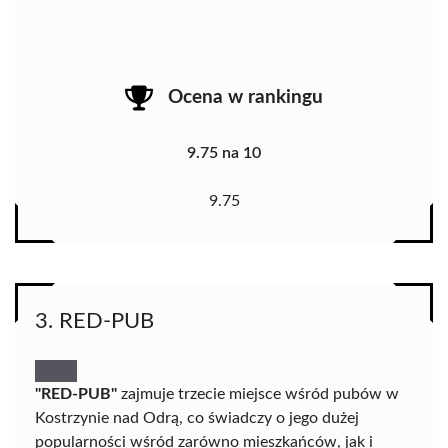
Ocena w rankingu
9.75 na 10
9.75
3. RED-PUB
"RED-PUB"
zajmuje trzecie miejsce wśród pubów w
Kostrzynie nad Odrą, co świadczy o jego dużej
popularności wśród zarówno mieszkańców, jak i