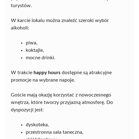
turystów.
W karcie lokalu można znaleźć szeroki wybór
alkoholi:
piwa,
koktajle,
mocne drinki.
W trakcie
happy hours
dostępne są atrakcyjne
promocje na wybrane napoje.
Goście mają okazję korzystać z nowoczesnego
wnętrza, które tworzy przyjazną atmosferę. Do
dyspozycji jest:
dyskoteka,
przestronna sala taneczna,