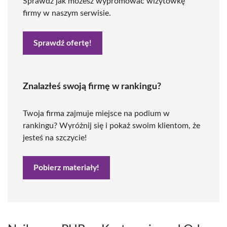
Sprawdź jak możesz wypromować wizytówkę
firmy w naszym serwisie.
Sprawdź ofertę!
Znalazłeś swoją firmę w rankingu?
Twoja firma zajmuje miejsce na podium w
rankingu? Wyróżnij się i pokaż swoim klientom, że
jesteś na szczycie!
Pobierz materiały!