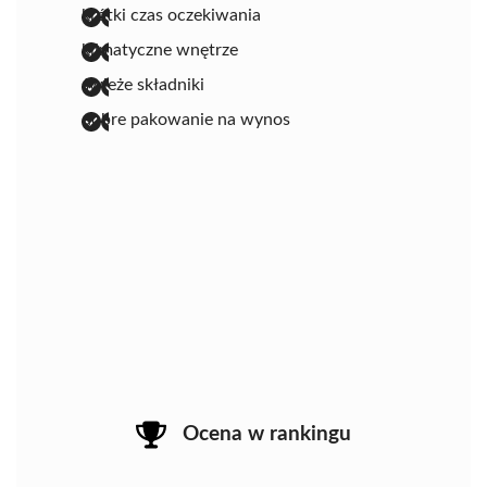
krótki czas oczekiwania
klimatyczne wnętrze
świeże składniki
dobre pakowanie na wynos
Ocena w rankingu