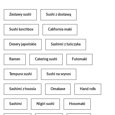
Zestawy sushi
Sushi z dostawą
Sushi lunchbox
California maki
Desery japońskie
Sashimi z tuńczyka
Ramen
Catering sushi
Futomaki
Tempura sushi
Sushi na wynos
Sashimi z łososia
Omakase
Hand rolls
Sashimi
Nigiri sushi
Hosomaki