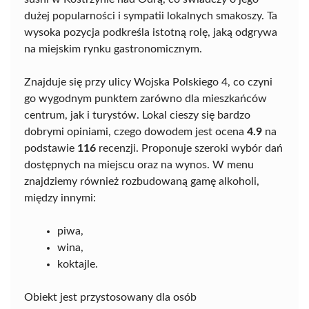
dużej popularności i sympatii lokalnych smakoszy. Ta
wysoka pozycja podkreśla istotną rolę, jaką odgrywa
na miejskim rynku gastronomicznym.
Znajduje się przy ulicy Wojska Polskiego 4, co czyni
go wygodnym punktem zarówno dla mieszkańców
centrum, jak i turystów. Lokal cieszy się bardzo
dobrymi opiniami, czego dowodem jest ocena
4.9
na
podstawie
116
recenzji. Proponuje szeroki wybór dań
dostępnych na miejscu oraz na wynos. W menu
znajdziemy również rozbudowaną gamę alkoholi,
między innymi:
piwa,
wina,
koktajle.
Obiekt jest przystosowany dla osób