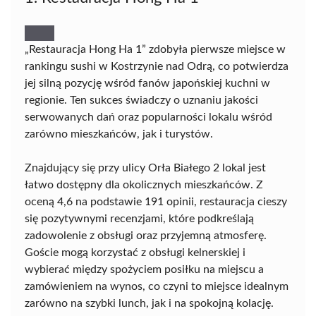
„Restauracja Hong Ha 1” zdobyła pierwsze miejsce w
rankingu sushi w Kostrzynie nad Odrą, co potwierdza
jej silną pozycję wśród fanów japońskiej kuchni w
regionie. Ten sukces świadczy o uznaniu jakości
serwowanych dań oraz popularności lokalu wśród
zarówno mieszkańców, jak i turystów.
Znajdujący się przy ulicy Orła Białego 2 lokal jest
łatwo dostępny dla okolicznych mieszkańców. Z
oceną 4,6 na podstawie 191 opinii, restauracja cieszy
się pozytywnymi recenzjami, które podkreślają
zadowolenie z obsługi oraz przyjemną atmosferę.
Goście mogą korzystać z obsługi kelnerskiej i
wybierać między spożyciem posiłku na miejscu a
zamówieniem na wynos, co czyni to miejsce idealnym
zarówno na szybki lunch, jak i na spokojną kolację.