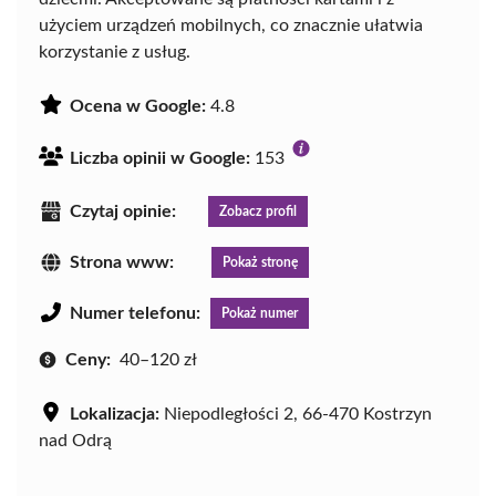
użyciem urządzeń mobilnych, co znacznie ułatwia
korzystanie z usług.
Ocena w Google:
4.8
Liczba opinii w Google:
153
Czytaj opinie:
Zobacz profil
Strona www:
Pokaż stronę
Numer telefonu:
Pokaż numer
Ceny:
40–120 zł
Lokalizacja:
Niepodległości 2, 66-470 Kostrzyn
nad Odrą