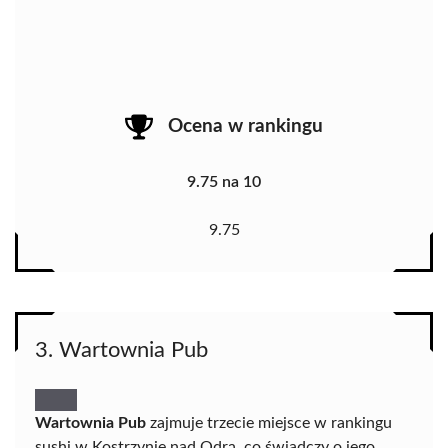
Ocena w rankingu
9.75 na 10
9.75
3. Wartownia Pub
Wartownia Pub
zajmuje trzecie miejsce w rankingu
sushi w Kostrzynie nad Odrą, co świadczy o jego