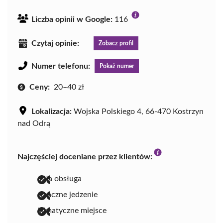
Liczba opinii w Google:
116
Czytaj opinie:
Zobacz profil
Numer telefonu:
Pokaż numer
Ceny:
20–40 zł
Lokalizacja:
Wojska Polskiego 4, 66-470 Kostrzyn
nad Odrą
Najczęściej doceniane przez klientów:
miła obsługa
smaczne jedzenie
klimatyczne miejsce