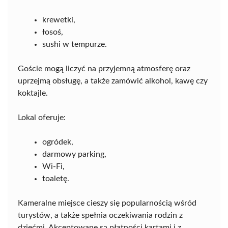
krewetki,
łosoś,
sushi w tempurze.
Goście mogą liczyć na przyjemną atmosferę oraz
uprzejmą obsługę, a także zamówić alkohol, kawę czy
koktajle.
Lokal oferuje:
ogródek,
darmowy parking,
Wi-Fi,
toaletę.
Kameralne miejsce cieszy się popularnością wśród
turystów, a także spełnia oczekiwania rodzin z
dziećmi. Akceptowane są płatności kartami i z