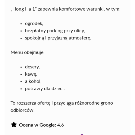
„Hong Ha 1” zapewnia komfortowe warunki, w tym:
ogródek,
bezpłatny parking przy ulicy,
spokojną i przyjazną atmosferę.
Menu obejmuje:
desery,
kawę,
alkohol,
potrawy dla dzieci.
To rozszerza ofertę i przyciąga różnorodne grono
odbiorców.
Ocena w Google:
4.6