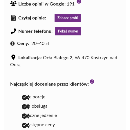
Liczba opinii w Google:
191
Czytaj opinie:
Zobacz profil
Numer telefonu:
Pokaż numer
Ceny:
20–40 zł
Lokalizacja:
Orła Białego 2, 66-470 Kostrzyn nad
Odrą
Najczęściej doceniane przez klientów:
duże porcje
miła obsługa
smaczne jedzenie
przystępne ceny