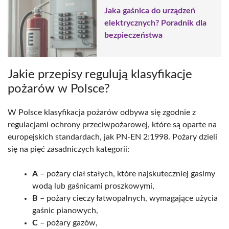
Jaka gaśnica do urządzeń
elektrycznych? Poradnik dla
bezpieczeństwa
Jakie przepisy regulują klasyfikacje
pożarów w Polsce?
W Polsce klasyfikacja pożarów odbywa się zgodnie z
regulacjami ochrony przeciwpożarowej, które są oparte na
europejskich standardach, jak PN-EN 2:1998. Pożary dzieli
się na pięć zasadniczych kategorii:
A
– pożary ciał stałych, które najskuteczniej gasimy
wodą lub gaśnicami proszkowymi,
B
– pożary cieczy łatwopalnych, wymagające użycia
gaśnic pianowych,
C
– pożary gazów,