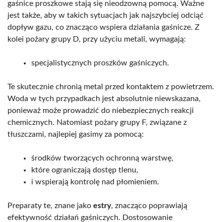
gaśnice proszkowe stają się nieodzowną pomocą. Ważne
jest także, aby w takich sytuacjach jak najszybciej odciąć
dopływ gazu, co znacząco wspiera działania gaśnicze. Z
kolei pożary grupy D, przy użyciu metali, wymagają:
specjalistycznych proszków gaśniczych.
Te skutecznie chronią metal przed kontaktem z powietrzem.
Woda w tych przypadkach jest absolutnie niewskazana,
ponieważ może prowadzić do niebezpiecznych reakcji
chemicznych. Natomiast pożary grupy F, związane z
tłuszczami, najlepiej gasimy za pomocą:
środków tworzących ochronną warstwę,
które ograniczają dostęp tlenu,
i wspierają kontrolę nad płomieniem.
Preparaty te, znane jako
estry
, znacząco poprawiają
efektywność działań gaśniczych. Dostosowanie