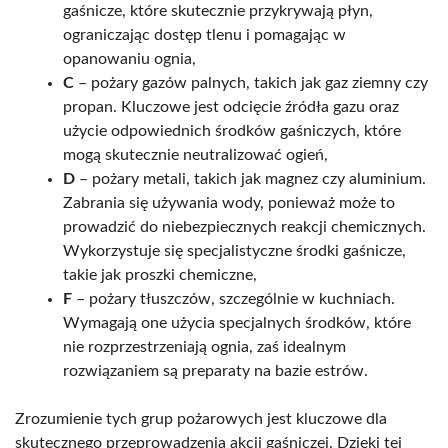
gaśnicze, które skutecznie przykrywają płyn,
ograniczając dostęp tlenu i pomagając w
opanowaniu ognia,
C
– pożary gazów palnych, takich jak gaz ziemny czy
propan. Kluczowe jest odcięcie źródła gazu oraz
użycie odpowiednich środków gaśniczych, które
mogą skutecznie neutralizować ogień,
D
– pożary metali, takich jak magnez czy aluminium.
Zabrania się używania wody, ponieważ może to
prowadzić do niebezpiecznych reakcji chemicznych.
Wykorzystuje się specjalistyczne środki gaśnicze,
takie jak proszki chemiczne,
F
– pożary tłuszczów, szczególnie w kuchniach.
Wymagają one użycia specjalnych środków, które
nie rozprzestrzeniają ognia, zaś idealnym
rozwiązaniem są preparaty na bazie estrów.
Zrozumienie tych grup pożarowych jest kluczowe dla
skutecznego przeprowadzenia akcji gaśniczej. Dzięki tej