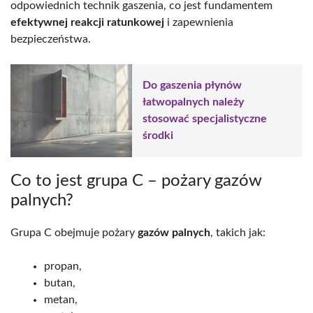
odpowiednich technik gaszenia, co jest fundamentem
efektywnej reakcji ratunkowej
i zapewnienia
bezpieczeństwa.
Do gaszenia płynów
łatwopalnych należy
stosować specjalistyczne
środki
Co to jest grupa C – pożary gazów
palnych?
Grupa C obejmuje pożary
gazów palnych
, takich jak:
propan,
butan,
metan,