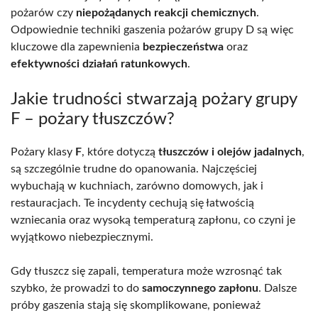
pożarów czy
niepożądanych reakcji chemicznych
.
Odpowiednie techniki gaszenia pożarów grupy D są więc
kluczowe dla zapewnienia
bezpieczeństwa
oraz
efektywności działań ratunkowych
.
Jakie trudności stwarzają pożary grupy
F – pożary tłuszczów?
Pożary klasy
F
, które dotyczą
tłuszczów i olejów jadalnych
,
są szczególnie trudne do opanowania. Najczęściej
wybuchają w kuchniach, zarówno domowych, jak i
restauracjach. Te incydenty cechują się łatwością
wzniecania oraz wysoką temperaturą zapłonu, co czyni je
wyjątkowo niebezpiecznymi.
Gdy tłuszcz się zapali, temperatura może wzrosnąć tak
szybko, że prowadzi to do
samoczynnego zapłonu
. Dalsze
próby gaszenia stają się skomplikowane, ponieważ