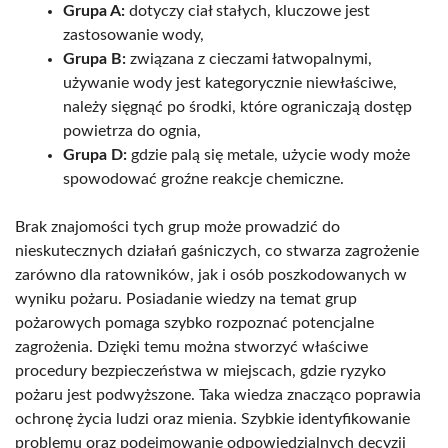
Grupa A:
dotyczy ciał stałych, kluczowe jest
zastosowanie wody,
Grupa B:
związana z cieczami łatwopalnymi,
używanie wody jest kategorycznie niewłaściwe,
należy sięgnąć po środki, które ograniczają dostęp
powietrza do ognia,
Grupa D:
gdzie palą się metale, użycie wody może
spowodować groźne reakcje chemiczne.
Brak znajomości tych grup może prowadzić do
nieskutecznych działań gaśniczych, co stwarza zagrożenie
zarówno dla ratowników, jak i osób poszkodowanych w
wyniku pożaru. Posiadanie wiedzy na temat grup
pożarowych pomaga szybko rozpoznać potencjalne
zagrożenia. Dzięki temu można stworzyć właściwe
procedury bezpieczeństwa w miejscach, gdzie ryzyko
pożaru jest podwyższone. Taka wiedza znacząco poprawia
ochronę życia ludzi oraz mienia. Szybkie identyfikowanie
problemu oraz podejmowanie odpowiedzialnych decyzji