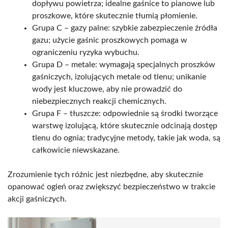
dopływu powietrza; idealne gaśnice to pianowe lub
proszkowe, które skutecznie tłumią płomienie.
Grupa C – gazy palne: szybkie zabezpieczenie źródła
gazu; użycie gaśnic proszkowych pomaga w
ograniczeniu ryzyka wybuchu.
Grupa D – metale: wymagają specjalnych proszków
gaśniczych, izolujących metale od tlenu; unikanie
wody jest kluczowe, aby nie prowadzić do
niebezpiecznych reakcji chemicznych.
Grupa F – tłuszcze: odpowiednie są środki tworzące
warstwę izolującą, które skutecznie odcinają dostęp
tlenu do ognia; tradycyjne metody, takie jak woda, są
całkowicie niewskazane.
Zrozumienie tych różnic jest niezbędne, aby skutecznie
opanować ogień oraz zwiększyć bezpieczeństwo w trakcie
akcji gaśniczych.