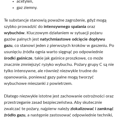
acetylen,
gaz ziemny.
Te substancje stanowią poważne zagrożenie, gdyż mogą
szybko prowadzić do
intensywnego spalania
oraz
wybuchów
. Kluczowym działaniem w sytuacji pożaru
gazów palnych jest
natychmiastowe odcięcie dopływu
gazu
, co stanowi jeden z pierwszych kroków w gaszeniu. Po
usunięciu źródła ognia warto sięgnąć po odpowiednie
środki gaśnicze
, takie jak gaśnice proszkowe, co może
znacznie zmniejszyć ryzyko wybuchu. Pożary grupy C są nie
tylko intensywne, ale również niezwykle trudne do
opanowania, ponieważ gazy palne mogą tworzyć
wybuchowe mieszanki z powietrzem.
Dlatego niezwykle istotne jest zachowanie ostrożności oraz
przestrzeganie zasad bezpieczeństwa. Aby skutecznie
zwalczać te pożary, najpierw należy
zlokalizować i zamknąć
źródło gazu
, a następnie zastosować odpowiednie techniki,