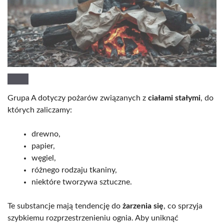
Grupa A dotyczy pożarów związanych z
ciałami stałymi
, do
których zaliczamy:
drewno,
papier,
węgiel,
różnego rodzaju tkaniny,
niektóre tworzywa sztuczne.
Te substancje mają tendencję do
żarzenia się
, co sprzyja
szybkiemu rozprzestrzenieniu ognia. Aby uniknąć