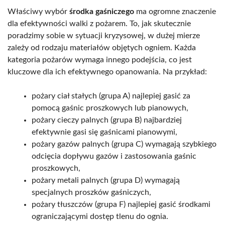
Właściwy wybór
środka gaśniczego
ma ogromne znaczenie
dla efektywności walki z pożarem. To, jak skutecznie
poradzimy sobie w sytuacji kryzysowej, w dużej mierze
zależy od rodzaju materiałów objętych ogniem. Każda
kategoria pożarów wymaga innego podejścia, co jest
kluczowe dla ich efektywnego opanowania. Na przykład:
pożary ciał stałych (grupa A) najlepiej gasić za
pomocą gaśnic proszkowych lub pianowych,
pożary cieczy palnych (grupa B) najbardziej
efektywnie gasi się gaśnicami pianowymi,
pożary gazów palnych (grupa C) wymagają szybkiego
odcięcia dopływu gazów i zastosowania gaśnic
proszkowych,
pożary metali palnych (grupa D) wymagają
specjalnych proszków gaśniczych,
pożary tłuszczów (grupa F) najlepiej gasić środkami
ograniczającymi dostęp tlenu do ognia.