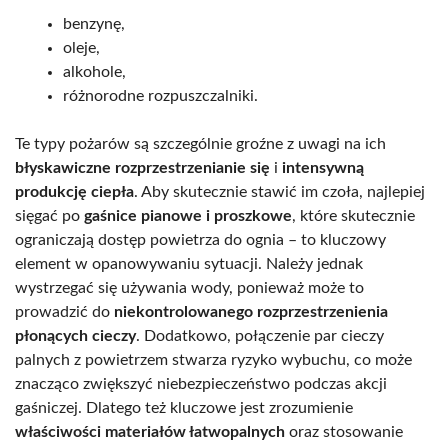
benzynę,
oleje,
alkohole,
różnorodne rozpuszczalniki.
Te typy pożarów są szczególnie groźne z uwagi na ich
błyskawiczne rozprzestrzenianie się
i
intensywną
produkcję ciepła
. Aby skutecznie stawić im czoła, najlepiej
sięgać po
gaśnice pianowe i proszkowe
, które skutecznie
ograniczają dostęp powietrza do ognia – to kluczowy
element w opanowywaniu sytuacji. Należy jednak
wystrzegać się używania wody, ponieważ może to
prowadzić do
niekontrolowanego rozprzestrzenienia
płonących cieczy
. Dodatkowo, połączenie par cieczy
palnych z powietrzem stwarza ryzyko wybuchu, co może
znacząco zwiększyć niebezpieczeństwo podczas akcji
gaśniczej. Dlatego też kluczowe jest zrozumienie
właściwości materiałów łatwopalnych
oraz stosowanie