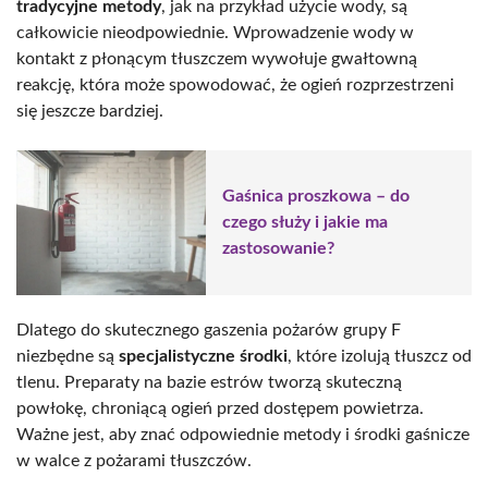
tradycyjne metody
, jak na przykład użycie wody, są
całkowicie nieodpowiednie. Wprowadzenie wody w
kontakt z płonącym tłuszczem wywołuje gwałtowną
reakcję, która może spowodować, że ogień rozprzestrzeni
się jeszcze bardziej.
Gaśnica proszkowa – do
czego służy i jakie ma
zastosowanie?
Dlatego do skutecznego gaszenia pożarów grupy F
niezbędne są
specjalistyczne środki
, które izolują tłuszcz od
tlenu. Preparaty na bazie estrów tworzą skuteczną
powłokę, chroniącą ogień przed dostępem powietrza.
Ważne jest, aby znać odpowiednie metody i środki gaśnicze
w walce z pożarami tłuszczów.