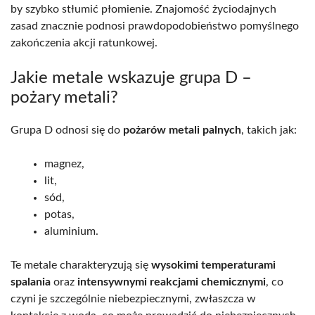
by szybko stłumić płomienie. Znajomość życiodajnych
zasad znacznie podnosi prawdopodobieństwo pomyślnego
zakończenia akcji ratunkowej.
Jakie metale wskazuje grupa D –
pożary metali?
Grupa D odnosi się do
pożarów metali palnych
, takich jak:
magnez,
lit,
sód,
potas,
aluminium.
Te metale charakteryzują się
wysokimi temperaturami
spalania
oraz
intensywnymi reakcjami chemicznymi
, co
czyni je szczególnie niebezpiecznymi, zwłaszcza w