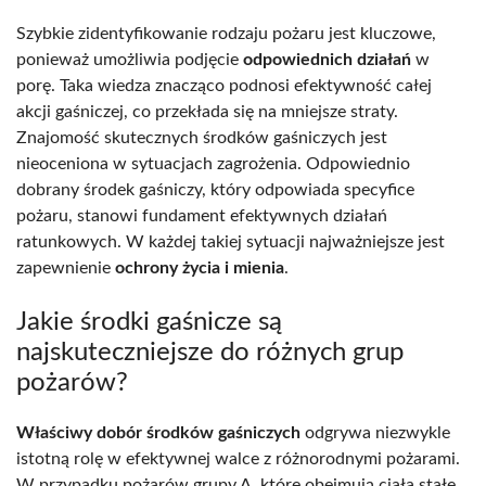
Szybkie zidentyfikowanie rodzaju pożaru jest kluczowe,
ponieważ umożliwia podjęcie
odpowiednich działań
w
porę. Taka wiedza znacząco podnosi efektywność całej
akcji gaśniczej, co przekłada się na mniejsze straty.
Znajomość skutecznych środków gaśniczych jest
nieoceniona w sytuacjach zagrożenia. Odpowiednio
dobrany środek gaśniczy, który odpowiada specyfice
pożaru, stanowi fundament efektywnych działań
ratunkowych. W każdej takiej sytuacji najważniejsze jest
zapewnienie
ochrony życia i mienia
.
Jakie środki gaśnicze są
najskuteczniejsze do różnych grup
pożarów?
Właściwy dobór środków gaśniczych
odgrywa niezwykle
istotną rolę w efektywnej walce z różnorodnymi pożarami.
W przypadku pożarów grupy A, które obejmują ciała stałe,