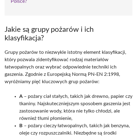
Polsce?
Jakie są grupy pożarów i ich
klasyfikacja?
Grupy pożarów to niezwykle istotny element klasyfikacji,
który pozwala zidentyfikować rodzaj materiałów
łatwopalnych oraz wybrać odpowiednie techniki ich
gaszenia. Zgodnie z Europejską Normą PN-EN 2:1998,
wyróżniamy pięć kluczowych grup pożarów:
A
– pożary ciał stałych, takich jak drewno, papier czy
tkaniny. Najskuteczniejszym sposobem gaszenia jest
zastosowanie wody, która nie tylko chłodzi, ale
również tłumi płomienie,
B
– pożary cieczy łatwopalnych, takich jak benzyna,
oleje czy rozpuszczalniki. Niezbędne są środki