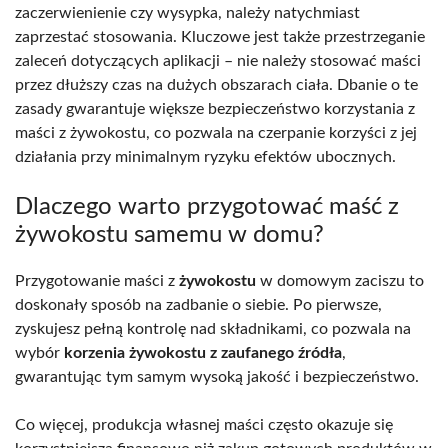
zaczerwienienie czy wysypka, należy natychmiast
zaprzestać stosowania. Kluczowe jest także przestrzeganie
zaleceń dotyczących aplikacji – nie należy stosować maści
przez dłuższy czas na dużych obszarach ciała. Dbanie o te
zasady gwarantuje większe bezpieczeństwo korzystania z
maści z żywokostu, co pozwala na czerpanie korzyści z jej
działania przy minimalnym ryzyku efektów ubocznych.
Dlaczego warto przygotować maść z
żywokostu samemu w domu?
Przygotowanie maści z
żywokostu
w domowym zaciszu to
doskonały sposób na zadbanie o siebie. Po pierwsze,
zyskujesz pełną kontrolę nad składnikami, co pozwala na
wybór
korzenia żywokostu z zaufanego źródła
,
gwarantując tym samym wysoką jakość i bezpieczeństwo.
Co więcej, produkcja własnej maści często okazuje się