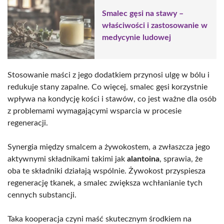
Smalec gęsi na stawy –
właściwości i zastosowanie w
medycynie ludowej
Stosowanie maści z jego dodatkiem przynosi ulgę w bólu i
redukuje stany zapalne. Co więcej, smalec gęsi korzystnie
wpływa na kondycję kości i stawów, co jest ważne dla osób
z problemami wymagającymi wsparcia w procesie
regeneracji.
Synergia między smalcem a żywokostem, a zwłaszcza jego
aktywnymi składnikami takimi jak
alantoina
, sprawia, że
oba te składniki działają wspólnie. Żywokost przyspiesza
regenerację tkanek, a smalec zwiększa wchłanianie tych
cennych substancji.
Taka kooperacja czyni maść skutecznym środkiem na