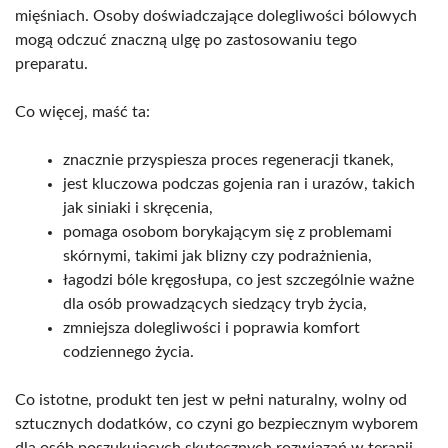
mięśniach. Osoby doświadczające dolegliwości bólowych
mogą odczuć znaczną ulgę po zastosowaniu tego
preparatu.
Co więcej, maść ta:
znacznie przyspiesza proces regeneracji tkanek,
jest kluczowa podczas gojenia ran i urazów, takich
jak siniaki i skręcenia,
pomaga osobom borykającym się z problemami
skórnymi, takimi jak blizny czy podrażnienia,
łagodzi bóle kręgosłupa, co jest szczególnie ważne
dla osób prowadzących siedzący tryb życia,
zmniejsza dolegliwości i poprawia komfort
codziennego życia.
Co istotne, produkt ten jest w pełni naturalny, wolny od
sztucznych dodatków, co czyni go bezpiecznym wyborem
dla osób poszukujących skutecznych rozwiązań w terapii