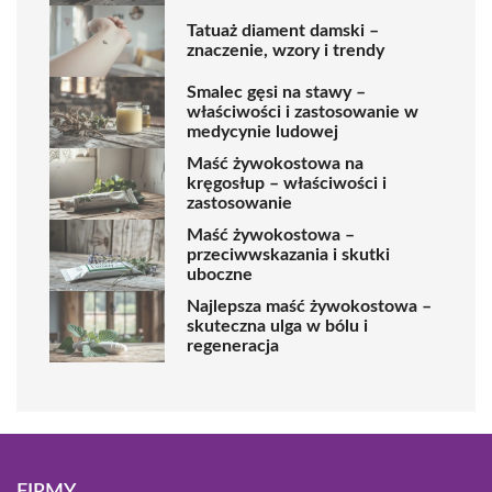
Tatuaż diament damski –
znaczenie, wzory i trendy
Smalec gęsi na stawy –
właściwości i zastosowanie w
medycynie ludowej
Maść żywokostowa na
kręgosłup – właściwości i
zastosowanie
Maść żywokostowa –
przeciwwskazania i skutki
uboczne
Najlepsza maść żywokostowa –
skuteczna ulga w bólu i
regeneracja
FIRMY