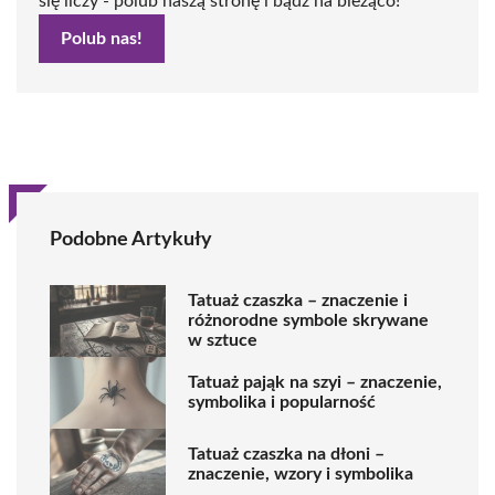
się liczy - polub naszą stronę i bądź na bieżąco!
Polub nas!
Podobne Artykuły
Tatuaż czaszka – znaczenie i
różnorodne symbole skrywane
w sztuce
Tatuaż pająk na szyi – znaczenie,
symbolika i popularność
Tatuaż czaszka na dłoni –
znaczenie, wzory i symbolika