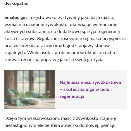
dyskopatia
.
Smalec gęsi
, często wykorzystywany jako baza maści,
wzmacnia działanie żywokostu, ułatwiając wchłanianie
aktywnych substancji, co dodatkowo sprzyja regeneracji
kości i stawów. Regularne stosowanie tej maści przyspiesza
proces leczenia urazów oraz łagodzi objawy stanów
zapalnych. Wiele osób z problemami w układzie ruchu
zauważa znaczną poprawę jakości swojego życia.
Najlepsza maść żywokostowa
– skuteczna ulga w bólu i
regeneracja
Dzięki tym właściwościom, maść z żywokostu staje się
niezastąpionym elementem apteczki domowej, pełniąc