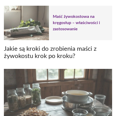
Maść żywokostowa na
kręgosłup – właściwości i
zastosowanie
Jakie są kroki do zrobienia maści z
żywokostu krok po kroku?