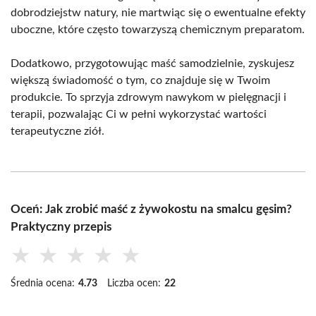
dobrodziejstw natury, nie martwiąc się o ewentualne efekty
uboczne, które często towarzyszą chemicznym preparatom.
Dodatkowo, przygotowując maść samodzielnie, zyskujesz
większą świadomość o tym, co znajduje się w Twoim
produkcie. To sprzyja zdrowym nawykom w pielęgnacji i
terapii, pozwalając Ci w pełni wykorzystać wartości
terapeutyczne ziół.
Oceń: Jak zrobić maść z żywokostu na smalcu gęsim?
Praktyczny przepis
★
★
★
★
★
Średnia ocena:
4.73
Liczba ocen:
22