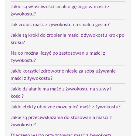
Jakie są właściwości smalcu gęsiego w maści z
żywokostu?
Jak zrobić maść z żywokostu na smalcu gęsim?
Jakie są kroki do zrobienia maści z żywokostu krok po
kroku?
Na co można liczyć po zastosowaniu maści z
żywokostu?
Jakie korzyści zdrowotne niesie za sobą używanie
maści z żywokostu?
Jakie działanie ma maść z żywokostu na stawy i
kości?
Jakie efekty uboczne może mieć maść z żywokostu?
Jakie są przeciwskazania do stosowania maści z
żywokostu?
Dlaczego warto przygotować maść z żywokostu