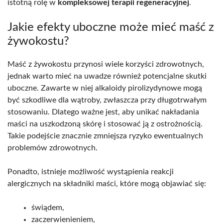
istotną rolę w
kompleksowej terapii regeneracyjnej
.
Jakie efekty uboczne może mieć maść z
żywokostu?
Maść z żywokostu przynosi wiele korzyści zdrowotnych,
jednak warto mieć na uwadze również potencjalne skutki
uboczne. Zawarte w niej alkaloidy pirolizydynowe mogą
być szkodliwe dla wątroby, zwłaszcza przy długotrwałym
stosowaniu. Dlatego ważne jest, aby unikać nakładania
maści na uszkodzoną skórę i stosować ją z ostrożnością.
Takie podejście znacznie zmniejsza ryzyko ewentualnych
problemów zdrowotnych.
Ponadto, istnieje możliwość wystąpienia reakcji
alergicznych na składniki maści, które mogą objawiać się:
świądem,
zaczerwienieniem,