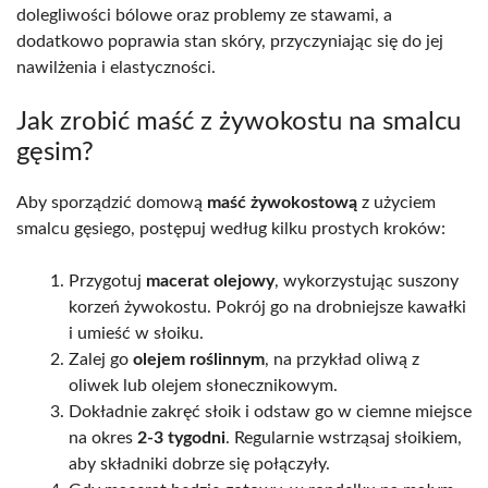
dolegliwości bólowe oraz problemy ze stawami, a
dodatkowo poprawia stan skóry, przyczyniając się do jej
nawilżenia i elastyczności.
Jak zrobić maść z żywokostu na smalcu
gęsim?
Aby sporządzić domową
maść żywokostową
z użyciem
smalcu gęsiego, postępuj według kilku prostych kroków:
Przygotuj
macerat olejowy
, wykorzystując suszony
korzeń żywokostu. Pokrój go na drobniejsze kawałki
i umieść w słoiku.
Zalej go
olejem roślinnym
, na przykład oliwą z
oliwek lub olejem słonecznikowym.
Dokładnie zakręć słoik i odstaw go w ciemne miejsce
na okres
2-3 tygodni
. Regularnie wstrząsaj słoikiem,
aby składniki dobrze się połączyły.