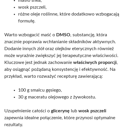
masło shea,
wosk pszczeli,
różne oleje roślinne, które dodatkowo wzbogacają
formułę.
Warto wzbogacić maść o
DMSO
, substancję, która
znacznie poprawia wchłanianie składników aktywnych.
Dodanie innych ziół oraz olejków eterycznych również
może wyraźnie zwiększyć jej terapeutyczne właściwości.
Kluczowe jest jednak zachowanie
właściwych proporcji
,
aby osiągnąć pożądaną konsystencję i efektywność. Na
przykład, warto rozważyć recepturę zawierającą:
100 g smalcu gęsiego,
30 g maceratu olejowego z żywokostu.
Uzupełnienie całości o
glicerynę
lub
wosk pszczeli
zapewnia idealne połączenie, które przynosi optymalne
rezultaty.