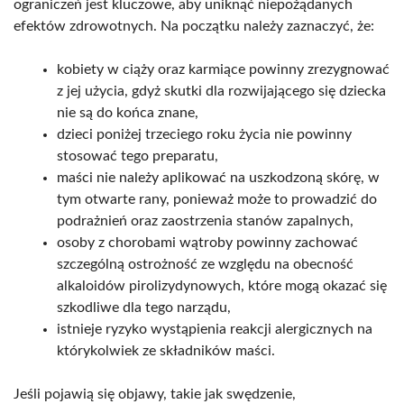
ograniczeń jest kluczowe, aby uniknąć niepożądanych
efektów zdrowotnych. Na początku należy zaznaczyć, że:
kobiety w ciąży oraz karmiące powinny zrezygnować
z jej użycia, gdyż skutki dla rozwijającego się dziecka
nie są do końca znane,
dzieci poniżej trzeciego roku życia nie powinny
stosować tego preparatu,
maści nie należy aplikować na uszkodzoną skórę, w
tym otwarte rany, ponieważ może to prowadzić do
podrażnień oraz zaostrzenia stanów zapalnych,
osoby z chorobami wątroby powinny zachować
szczególną ostrożność ze względu na obecność
alkaloidów pirolizydynowych, które mogą okazać się
szkodliwe dla tego narządu,
istnieje ryzyko wystąpienia reakcji alergicznych na
którykolwiek ze składników maści.
Jeśli pojawią się objawy, takie jak swędzenie,