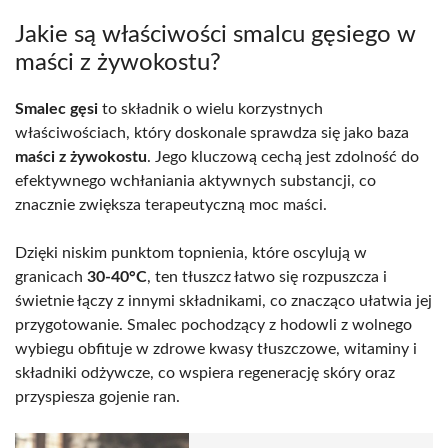
Jakie są właściwości smalcu gęsiego w
maści z żywokostu?
Smalec gęsi
to składnik o wielu korzystnych
właściwościach, który doskonale sprawdza się jako baza
maści z żywokostu
. Jego kluczową cechą jest zdolność do
efektywnego wchłaniania aktywnych substancji, co
znacznie zwiększa terapeutyczną moc maści.
Dzięki niskim punktom topnienia, które oscylują w
granicach
30-40°C
, ten tłuszcz łatwo się rozpuszcza i
świetnie łączy z innymi składnikami, co znacząco ułatwia jej
przygotowanie. Smalec pochodzący z hodowli z wolnego
wybiegu obfituje w zdrowe kwasy tłuszczowe, witaminy i
składniki odżywcze, co wspiera regenerację skóry oraz
przyspiesza gojenie ran.