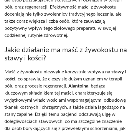
bólu oraz regeneracji. Efektywność maści z żywokostu
doceniają nie tylko zwolennicy tradycyjnego leczenia, ale
także coraz większa liczba osób, które zauważają
pozytywny wpływ tego ziołowego preparatu w swojej
codziennej rutynie zdrowotnej.
Jakie działanie ma maść z żywokostu na
stawy i kości?
Maść z żywokostu niezwykle korzystnie wpływa na
stawy
i
kości
, co sprawia, że cieszy się dużym uznaniem w terapii
bólu oraz procesie regeneracji.
Alantoina
, będąca
kluczowym składnikiem tej maści, charakteryzuje się
wyjątkowymi właściwościami wspomagającymi odbudowę
tkanek kostnych i chrzęstnych, a także działa łagodząco na
stany zapalne. Dzięki temu pacjenci odczuwają ulgę w
dolegliwościach stawowych, co ma szczególne znaczenie
dla osób borykających się z przewlekłymi schorzeniami, jak