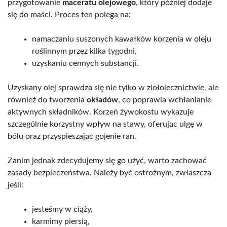
przygotowanie
maceratu olejowego
, który później dodaje
się do maści. Proces ten polega na:
namaczaniu suszonych kawałków korzenia w oleju
roślinnym przez kilka tygodni,
uzyskaniu cennych substancji.
Uzyskany olej sprawdza się nie tylko w ziołolecznictwie, ale
również do tworzenia
okładów
, co poprawia wchłanianie
aktywnych składników. Korzeń żywokostu wykazuje
szczególnie korzystny wpływ na stawy, oferując ulgę w
bólu oraz przyspieszając gojenie ran.
Zanim jednak zdecydujemy się go użyć, warto zachować
zasady bezpieczeństwa. Należy być ostrożnym, zwłaszcza
jeśli:
jesteśmy w ciąży,
karmimy piersią,