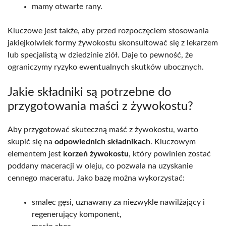
mamy otwarte rany.
Kluczowe jest także, aby przed rozpoczęciem stosowania
jakiejkolwiek formy żywokostu skonsultować się z lekarzem
lub specjalistą w dziedzinie ziół. Daje to pewność, że
ograniczymy ryzyko ewentualnych skutków ubocznych.
Jakie składniki są potrzebne do
przygotowania maści z żywokostu?
Aby przygotować skuteczną maść z żywokostu, warto
skupić się na
odpowiednich składnikach
. Kluczowym
elementem jest
korzeń żywokostu
, który powinien zostać
poddany maceracji w oleju, co pozwala na uzyskanie
cennego maceratu. Jako bazę można wykorzystać:
smalec gęsi, uznawany za niezwykle nawilżający i
regenerujący komponent,