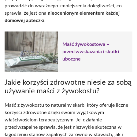
prowadzić do wyraźnego zmniejszenia dolegliwości, co
sprawia, że jest ona
nieocenionym elementem każdej
domowej apteczki
.
Maść żywokostowa –
przeciwwskazania i skutki
uboczne
Jakie korzyści zdrowotne niesie za sobą
używanie maści z żywokostu?
Maść z żywokostu to naturalny skarb, który oferuje liczne
korzyści zdrowotne dzięki swoim wyjątkowym
właściwościom terapeutycznym. Jej działanie
przeciwzapalne sprawia, że jest niezwykle skuteczna w
łagodzeniu stanów zapalnych zarówno w stawach, jak i