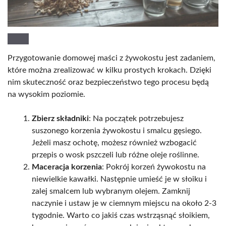
Przygotowanie domowej maści z żywokostu jest zadaniem,
które można zrealizować w kilku prostych krokach. Dzięki
nim skuteczność oraz bezpieczeństwo tego procesu będą
na wysokim poziomie.
Zbierz składniki
: Na początek potrzebujesz
suszonego korzenia żywokostu i smalcu gęsiego.
Jeżeli masz ochotę, możesz również wzbogacić
przepis o wosk pszczeli lub różne oleje roślinne.
Maceracja korzenia
: Pokrój korzeń żywokostu na
niewielkie kawałki. Następnie umieść je w słoiku i
zalej smalcem lub wybranym olejem. Zamknij
naczynie i ustaw je w ciemnym miejscu na około 2-3
tygodnie. Warto co jakiś czas wstrząsnąć słoikiem,