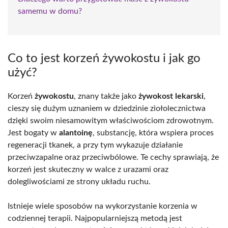
samemu w domu?
Co to jest korzeń żywokostu i jak go
użyć?
Korzeń
żywokostu
, znany także jako
żywokost lekarski
,
cieszy się dużym uznaniem w dziedzinie ziołolecznictwa
dzięki swoim niesamowitym właściwościom zdrowotnym.
Jest bogaty w
alantoinę
, substancję, która wspiera proces
regeneracji tkanek, a przy tym wykazuje działanie
przeciwzapalne oraz przeciwbólowe. Te cechy sprawiają, że
korzeń jest skuteczny w walce z urazami oraz
dolegliwościami ze strony układu ruchu.
Istnieje wiele sposobów na wykorzystanie korzenia w
codziennej terapii. Najpopularniejszą metodą jest