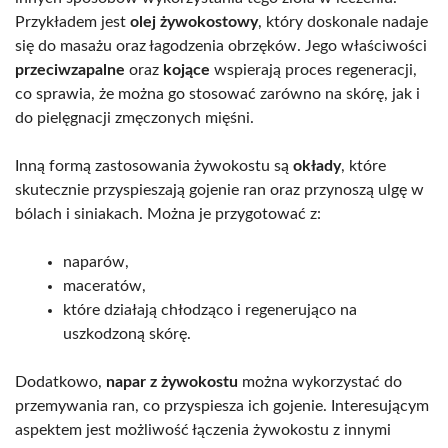
Przykładem jest
olej żywokostowy
, który doskonale nadaje
się do masażu oraz łagodzenia obrzęków. Jego właściwości
przeciwzapalne
oraz
kojące
wspierają proces regeneracji,
co sprawia, że można go stosować zarówno na skórę, jak i
do pielęgnacji zmęczonych mięśni.
Inną formą zastosowania żywokostu są
okłady
, które
skutecznie przyspieszają gojenie ran oraz przynoszą ulgę w
bólach i siniakach. Można je przygotować z:
naparów,
maceratów,
które działają chłodząco i regenerująco na
uszkodzoną skórę.
Dodatkowo,
napar z żywokostu
można wykorzystać do
przemywania ran, co przyspiesza ich gojenie. Interesującym
aspektem jest możliwość łączenia żywokostu z innymi