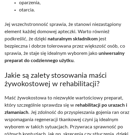
oparzenia,
otarcia.
Jej wszechstronność sprawia, że stanowi niezastąpiony
element każdej domowej apteczki. Warto również
podkreślić, że dzięki
naturalnym składnikom
jest
bezpieczna i dobrze tolerowana przez większość osób, co
sprawia, że staje się idealnym wyborem jako
uniwersalny
preparat do codziennego użytku
.
Jakie są zalety stosowania maści
żywokostowej w rehabilitacji?
Maść żywokostowa to niezwykle wartościowy preparat,
który szczególnie sprawdza się w
rehabilitacji po urazach i
złamaniach
. Jej zdolność do przyspieszania gojenia ran oraz
wspomagania regeneracji tkankowej czyni ją idealnym
wyborem w takich sytuacjach. Przywraca sprawność po
różnych kontuzjach, jak np. skręcenia czy stłuczenia, dzięki