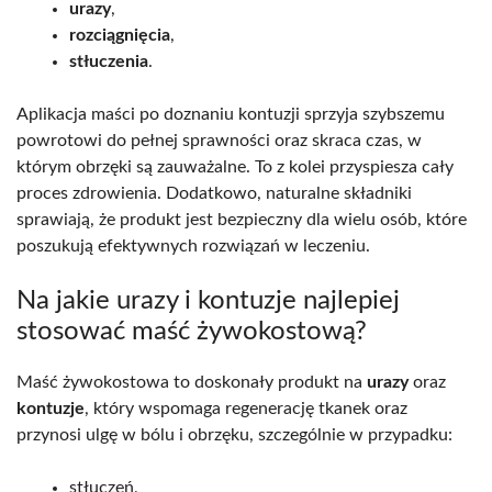
urazy
,
rozciągnięcia
,
stłuczenia
.
Aplikacja maści po doznaniu kontuzji sprzyja szybszemu
powrotowi do pełnej sprawności oraz skraca czas, w
którym obrzęki są zauważalne. To z kolei przyspiesza cały
proces zdrowienia. Dodatkowo, naturalne składniki
sprawiają, że produkt jest bezpieczny dla wielu osób, które
poszukują efektywnych rozwiązań w leczeniu.
Na jakie urazy i kontuzje najlepiej
stosować maść żywokostową?
Maść żywokostowa to doskonały produkt na
urazy
oraz
kontuzje
, który wspomaga regenerację tkanek oraz
przynosi ulgę w bólu i obrzęku, szczególnie w przypadku:
stłuczeń,