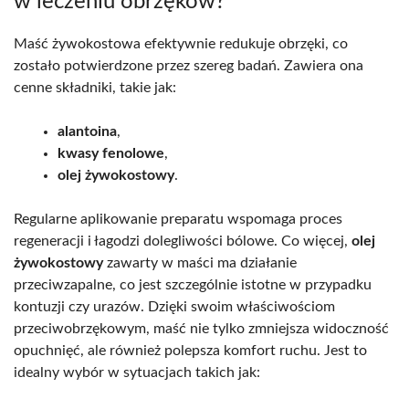
w leczeniu obrzęków?
Maść żywokostowa efektywnie redukuje obrzęki, co
zostało potwierdzone przez szereg badań. Zawiera ona
cenne składniki, takie jak:
alantoina
,
kwasy fenolowe
,
olej żywokostowy
.
Regularne aplikowanie preparatu wspomaga proces
regeneracji i łagodzi dolegliwości bólowe. Co więcej,
olej
żywokostowy
zawarty w maści ma działanie
przeciwzapalne, co jest szczególnie istotne w przypadku
kontuzji czy urazów. Dzięki swoim właściwościom
przeciwobrzękowym, maść nie tylko zmniejsza widoczność
opuchnięć, ale również polepsza komfort ruchu. Jest to
idealny wybór w sytuacjach takich jak: