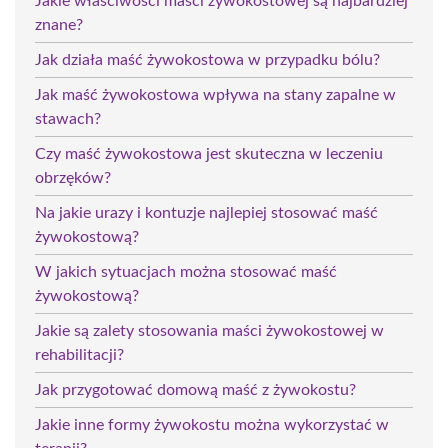
Jakie właściwości maści żywokostowej są najbardziej
znane?
Jak działa maść żywokostowa w przypadku bólu?
Jak maść żywokostowa wpływa na stany zapalne w
stawach?
Czy maść żywokostowa jest skuteczna w leczeniu
obrzęków?
Na jakie urazy i kontuzje najlepiej stosować maść
żywokostową?
W jakich sytuacjach można stosować maść
żywokostową?
Jakie są zalety stosowania maści żywokostowej w
rehabilitacji?
Jak przygotować domową maść z żywokostu?
Jakie inne formy żywokostu można wykorzystać w