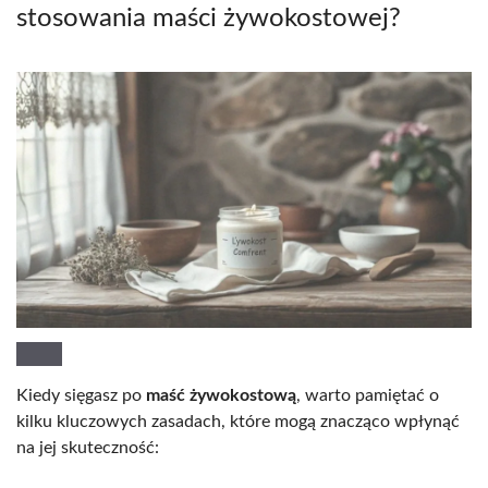
stosowania maści żywokostowej?
Kiedy sięgasz po
maść żywokostową
, warto pamiętać o
kilku kluczowych zasadach, które mogą znacząco wpłynąć
na jej skuteczność: