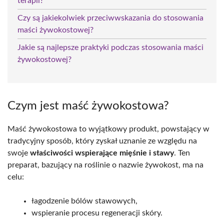
terapii?
Czy są jakiekolwiek przeciwwskazania do stosowania
maści żywokostowej?
Jakie są najlepsze praktyki podczas stosowania maści
żywokostowej?
Czym jest maść żywokostowa?
Maść żywokostowa to wyjątkowy produkt, powstający w
tradycyjny sposób, który zyskał uznanie ze względu na
swoje
właściwości wspierające mięśnie i stawy
. Ten
preparat, bazujący na roślinie o nazwie żywokost, ma na
celu:
łagodzenie bólów stawowych,
wspieranie procesu regeneracji skóry.