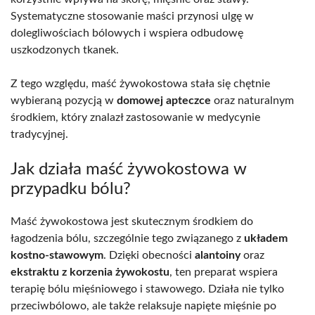
Systematyczne stosowanie maści przynosi ulgę w
dolegliwościach bólowych i wspiera odbudowę
uszkodzonych tkanek.
Z tego względu, maść żywokostowa stała się chętnie
wybieraną pozycją w
domowej apteczce
oraz naturalnym
środkiem, który znalazł zastosowanie w medycynie
tradycyjnej.
Jak działa maść żywokostowa w
przypadku bólu?
Maść żywokostowa jest skutecznym środkiem do
łagodzenia bólu, szczególnie tego związanego z
układem
kostno-stawowym
. Dzięki obecności
alantoiny
oraz
ekstraktu z korzenia żywokostu
, ten preparat wspiera
terapię bólu mięśniowego i stawowego. Działa nie tylko
przeciwbólowo, ale także relaksuje napięte mięśnie po