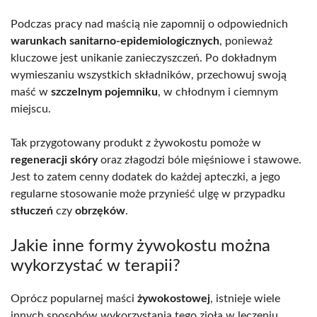
Podczas pracy nad maścią nie zapomnij o odpowiednich
warunkach sanitarno-epidemiologicznych
, ponieważ
kluczowe jest unikanie zanieczyszczeń. Po dokładnym
wymieszaniu wszystkich składników, przechowuj swoją
maść w
szczelnym pojemniku
, w chłodnym i ciemnym
miejscu.
Tak przygotowany produkt z żywokostu pomoże w
regeneracji skóry
oraz złagodzi bóle mięśniowe i stawowe.
Jest to zatem cenny dodatek do każdej apteczki, a jego
regularne stosowanie może przynieść ulgę w przypadku
stłuczeń
czy
obrzęków
.
Jakie inne formy żywokostu można
wykorzystać w terapii?
Oprócz popularnej maści
żywokostowej
, istnieje wiele
innych sposobów wykorzystania tego zioła w leczeniu.