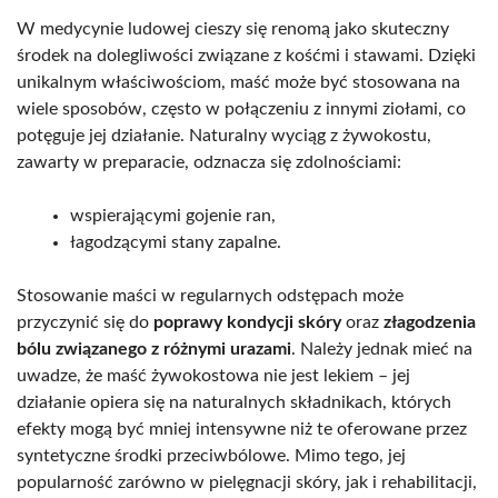
W medycynie ludowej cieszy się renomą jako skuteczny
środek na dolegliwości związane z kośćmi i stawami. Dzięki
unikalnym właściwościom, maść może być stosowana na
wiele sposobów, często w połączeniu z innymi ziołami, co
potęguje jej działanie. Naturalny wyciąg z żywokostu,
zawarty w preparacie, odznacza się zdolnościami:
wspierającymi gojenie ran,
łagodzącymi stany zapalne.
Stosowanie maści w regularnych odstępach może
przyczynić się do
poprawy kondycji skóry
oraz
złagodzenia
bólu związanego z różnymi urazami
. Należy jednak mieć na
uwadze, że maść żywokostowa nie jest lekiem – jej
działanie opiera się na naturalnych składnikach, których
efekty mogą być mniej intensywne niż te oferowane przez
syntetyczne środki przeciwbólowe. Mimo tego, jej
popularność zarówno w pielęgnacji skóry, jak i rehabilitacji,