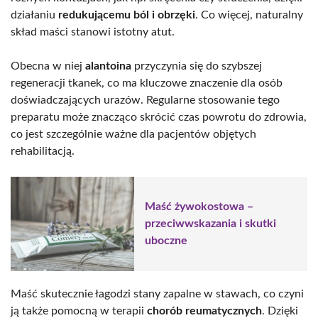
działaniu
redukującemu ból i obrzęki
. Co więcej, naturalny
skład maści stanowi istotny atut.
Obecna w niej
alantoina
przyczynia się do szybszej
regeneracji tkanek, co ma kluczowe znaczenie dla osób
doświadczających urazów. Regularne stosowanie tego
preparatu może znacząco skrócić czas powrotu do zdrowia,
co jest szczególnie ważne dla pacjentów objętych
rehabilitacją.
Maść żywokostowa –
przeciwwskazania i skutki
uboczne
Maść skutecznie łagodzi stany zapalne w stawach, co czyni
ją także pomocną w terapii
chorób reumatycznych
. Dzięki