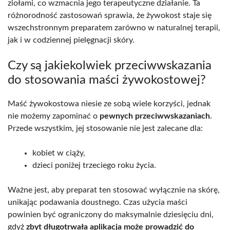
ziołami, co wzmacnia jego terapeutyczne działanie. Ta
różnorodność zastosowań sprawia, że żywokost staje się
wszechstronnym preparatem zarówno w naturalnej terapii,
jak i w codziennej pielęgnacji skóry.
Czy są jakiekolwiek przeciwwskazania
do stosowania maści żywokostowej?
Maść żywokostowa niesie ze sobą wiele korzyści, jednak
nie możemy zapominać o
pewnych przeciwwskazaniach
.
Przede wszystkim, jej stosowanie nie jest zalecane dla:
kobiet w ciąży,
dzieci poniżej trzeciego roku życia.
Ważne jest, aby preparat ten stosować wyłącznie na skórę,
unikając podawania doustnego. Czas użycia maści
powinien być ograniczony do maksymalnie dziesięciu dni,
gdyż
zbyt długotrwała aplikacja może prowadzić do