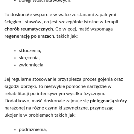
dolegliwości stawowych.
To doskonałe wsparcie w walce ze stanami zapalnymi
ścięgien i stawów, co jest szczególnie istotne w terapii
chorób reumatycznych
. Co więcej, maść wspomaga
regenerację po urazach
, takich jak:
stłuczenia,
skręcenia,
zwichnięcia.
Jej regularne stosowanie przyspiesza proces gojenia oraz
łagodzi obrzęki. To niezwykle pomocne narzędzie w
rehabilitacji po intensywnym wysiłku fizycznym.
Dodatkowo, maść doskonale zajmuje się
pielęgnacją skóry
narażonej na różne czynniki zewnętrzne, przynosząc
ukojenie w problemach takich jak:
podrażnienia,