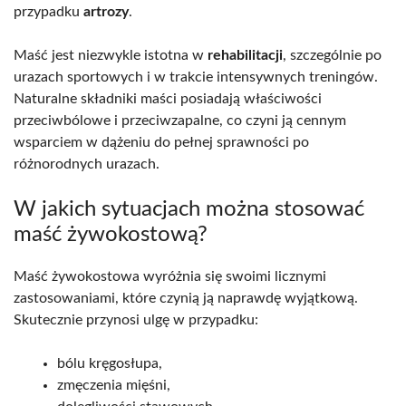
przypadku
artrozy
.
Maść jest niezwykle istotna w
rehabilitacji
, szczególnie po
urazach sportowych i w trakcie intensywnych treningów.
Naturalne składniki maści posiadają właściwości
przeciwbólowe i przeciwzapalne, co czyni ją cennym
wsparciem w dążeniu do pełnej sprawności po
różnorodnych urazach.
W jakich sytuacjach można stosować
maść żywokostową?
Maść żywokostowa wyróżnia się swoimi licznymi
zastosowaniami, które czynią ją naprawdę wyjątkową.
Skutecznie przynosi ulgę w przypadku:
bólu kręgosłupa,
zmęczenia mięśni,