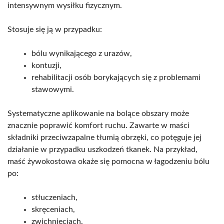
intensywnym wysiłku fizycznym.
Stosuje się ją w przypadku:
bólu wynikającego z urazów,
kontuzji,
rehabilitacji osób borykających się z problemami
stawowymi.
Systematyczne aplikowanie na bolące obszary może
znacznie poprawić komfort ruchu. Zawarte w maści
składniki przeciwzapalne tłumią obrzęki, co potęguje jej
działanie w przypadku uszkodzeń tkanek. Na przykład,
maść żywokostowa okaże się pomocna w łagodzeniu bólu
po:
stłuczeniach,
skręceniach,
zwichnięciach.