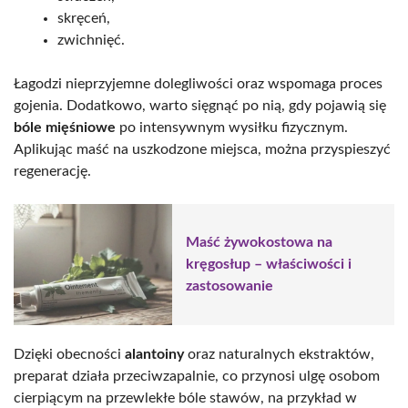
skręceń,
zwichnięć.
Łagodzi nieprzyjemne dolegliwości oraz wspomaga proces
gojenia. Dodatkowo, warto sięgnąć po nią, gdy pojawią się
bóle mięśniowe
po intensywnym wysiłku fizycznym.
Aplikując maść na uszkodzone miejsca, można przyspieszyć
regenerację.
Maść żywokostowa na
kręgosłup – właściwości i
zastosowanie
Dzięki obecności
alantoiny
oraz naturalnych ekstraktów,
preparat działa przeciwzapalnie, co przynosi ulgę osobom
cierpiącym na przewlekłe bóle stawów, na przykład w