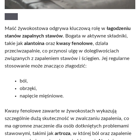
Maść żywokostowa odgrywa kluczową rolę w
łagodzeniu
stanów zapalnych stawów
. Bogata w aktywne składniki,
takie jak
alantoina
oraz
kwasy fenolowe
, działa
przeciwzapalnie, co przynosi ulgę w dolegliwościach
związanych z zapaleniem stawów i ścięgien. Jej regularne
stosowanie może znacząco złagodzić:
ból,
obrzęki,
napięcie mięśniowe.
Kwasy fenolowe zawarte w żywokostach wykazują
szczególnie dużą skuteczność w zwalczaniu zapalenia, co
ma ogromne znaczenie dla osób dotkniętych problemami
stawowymi, takimi jak
artroza
, w której ból oraz zapalenie