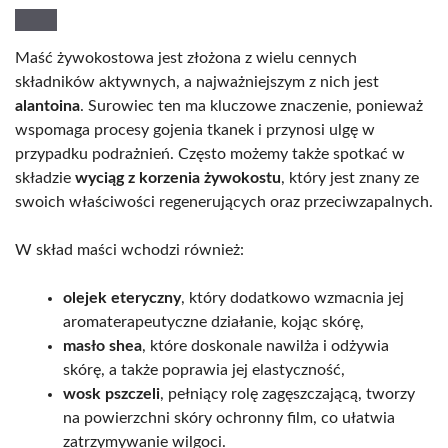
Maść żywokostowa jest złożona z wielu cennych
składników aktywnych, a najważniejszym z nich jest
alantoina
. Surowiec ten ma kluczowe znaczenie, ponieważ
wspomaga procesy gojenia tkanek i przynosi ulgę w
przypadku podrażnień. Często możemy także spotkać w
składzie
wyciąg z korzenia żywokostu
, który jest znany ze
swoich właściwości regenerujących oraz przeciwzapalnych.
W skład maści wchodzi również:
olejek eteryczny
, który dodatkowo wzmacnia jej
aromaterapeutyczne działanie, kojąc skórę,
masło shea
, które doskonale nawilża i odżywia
skórę, a także poprawia jej elastyczność,
wosk pszczeli
, pełniący rolę zagęszczającą, tworzy
na powierzchni skóry ochronny film, co ułatwia
zatrzymywanie wilgoci.