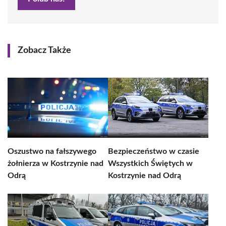
Zobacz Także
Oszustwo na fałszywego
Bezpieczeństwo w czasie
żołnierza w Kostrzynie nad
Wszystkich Świętych w
Odrą
Kostrzynie nad Odrą