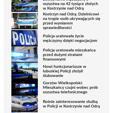
oszustwa na 42 tysiące złotych
w Kostrzynie nad Odrą
Kostrzyn nad Odrą: Dzielnicowi
na tropie osób ukrywających się
przed wymiarem
sprawiedliwości
Policja uratowała życie
mężczyzny dzięki negocjacjom
Policja uratowała mieszkańca
przed dużymi stratami
finansowymi
Nowi funkcjonariusze w
lubuskiej Policji złożyli
ślubowanie
Gorzów Wielkopolski:
Mieszkańcy czujni wobec prób
oszustwa telefonicznego
Rośnie zainteresowanie służbą
w Policji w Kostrzynie nad Odrą