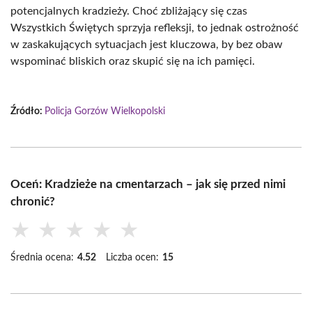
potencjalnych kradzieży. Choć zbliżający się czas
Wszystkich Świętych sprzyja refleksji, to jednak ostrożność
w zaskakujących sytuacjach jest kluczowa, by bez obaw
wspominać bliskich oraz skupić się na ich pamięci.
Źródło:
Policja Gorzów Wielkopolski
Oceń: Kradzieże na cmentarzach – jak się przed nimi
chronić?
★
★
★
★
★
Średnia ocena:
4.52
Liczba ocen:
15