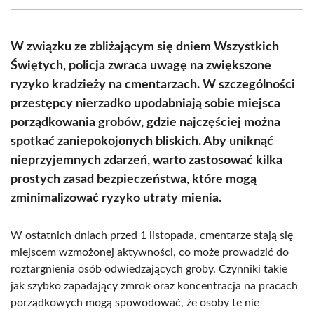
(Twitter)
W związku ze zbliżającym się dniem Wszystkich
Świętych, policja zwraca uwagę na zwiększone
ryzyko kradzieży na cmentarzach. W szczególności
przestępcy nierzadko upodabniają sobie miejsca
porządkowania grobów, gdzie najczęściej można
spotkać zaniepokojonych bliskich. Aby uniknąć
nieprzyjemnych zdarzeń, warto zastosować kilka
prostych zasad bezpieczeństwa, które mogą
zminimalizować ryzyko utraty mienia.
W ostatnich dniach przed 1 listopada, cmentarze stają się
miejscem wzmożonej aktywności, co może prowadzić do
roztargnienia osób odwiedzających groby. Czynniki takie
jak szybko zapadający zmrok oraz koncentracja na pracach
porządkowych mogą spowodować, że osoby te nie