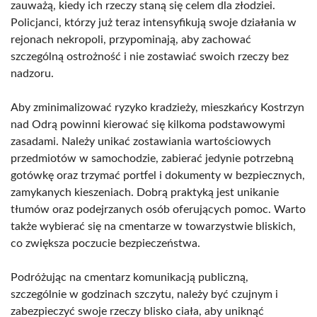
zauważą, kiedy ich rzeczy staną się celem dla złodziei.
Policjanci, którzy już teraz intensyfikują swoje działania w
rejonach nekropoli, przypominają, aby zachować
szczególną ostrożność i nie zostawiać swoich rzeczy bez
nadzoru.
Aby zminimalizować ryzyko kradzieży, mieszkańcy Kostrzyn
nad Odrą powinni kierować się kilkoma podstawowymi
zasadami. Należy unikać zostawiania wartościowych
przedmiotów w samochodzie, zabierać jedynie potrzebną
gotówkę oraz trzymać portfel i dokumenty w bezpiecznych,
zamykanych kieszeniach. Dobrą praktyką jest unikanie
tłumów oraz podejrzanych osób oferujących pomoc. Warto
także wybierać się na cmentarze w towarzystwie bliskich,
co zwiększa poczucie bezpieczeństwa.
Podróżując na cmentarz komunikacją publiczną,
szczególnie w godzinach szczytu, należy być czujnym i
zabezpieczyć swoje rzeczy blisko ciała, aby uniknąć