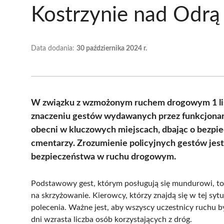
Kostrzynie nad Odrą
Data dodania:
30 października 2024 r.
W związku z wzmożonym ruchem drogowym 1 list
znaczeniu gestów wydawanych przez funkcjonari
obecni w kluczowych miejscach, dbając o bezpi
cmentarzy. Zrozumienie policyjnych gestów jest
bezpieczeństwa w ruchu drogowym.
Podstawowy gest, którym posługują się mundurowi, to 
na skrzyżowanie. Kierowcy, którzy znajdą się w tej syt
polecenia. Ważne jest, aby wszyscy uczestnicy ruchu
dni wzrasta liczba osób korzystających z dróg.