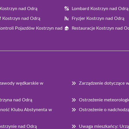
Kostrzyn nad Odrą
Lombard Kostrzyn nad Odrą
f Kostrzyn nad Odrą
Fryzjer Kostrzyn nad Odrą
Kontroli Pojazdów Kostrzyn nad
Restauracje Kostrzyn nad O
e zawody wędkarskie w
Zarządzenie dotyczące 
strzyna nad Odrą
Ostrzeżenie meteorologi
łalność Klubu Abstynenta w
Ostrzeżenie o nadchodz
strzynie nad Odrą
Uwaga mieszkańcy: Urząd