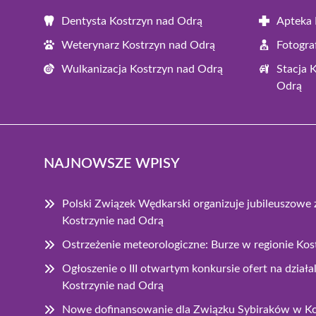
Dentysta Kostrzyn nad Odrą
Apteka 
Weterynarz Kostrzyn nad Odrą
Fotogra
Wulkanizacja Kostrzyn nad Odrą
Stacja 
Odrą
NAJNOWSZE WPISY
Polski Związek Wędkarski organizuje jubileuszow
Kostrzynie nad Odrą
Ostrzeżenie meteorologiczne: Burze w regionie Ko
Ogłoszenie o III otwartym konkursie ofert na dzia
Kostrzynie nad Odrą
Nowe dofinansowanie dla Związku Sybiraków w Ko