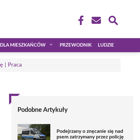
DLA MIESZKAŃCÓW
PRZEWODNIK
LUDZIE
ę | Praca
Podobne Artykuły
Podejrzany o znęcanie się nad
psem zatrzymany przez policję