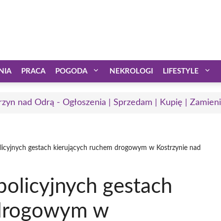
NIA
PRACA
POGODA
NEKROLOGI
LIFESTYLE
rzyn nad Odrą - Ogłoszenia | Sprzedam | Kupię | Zamieni
licyjnych gestach kierujących ruchem drogowym w Kostrzynie nad
policyjnych gestach
 drogowym w