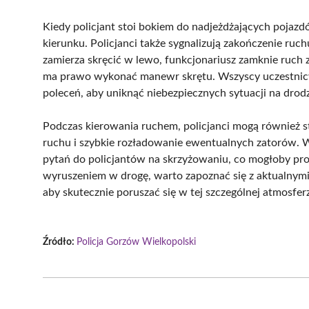
Kiedy policjant stoi bokiem do nadjeżdżających pojaz
kierunku. Policjanci także sygnalizują zakończenie ru
zamierza skręcić w lewo, funkcjonariusz zamknie ruch 
ma prawo wykonać manewr skrętu. Wszyscy uczestnicy
poleceń, aby uniknąć niebezpiecznych sytuacji na drod
Podczas kierowania ruchem, policjanci mogą również s
ruchu i szybkie rozładowanie ewentualnych zatorów. W
pytań do policjantów na skrzyżowaniu, co mogłoby pro
wyruszeniem w drogę, warto zapoznać się z aktualnym
aby skutecznie poruszać się w tej szczególnej atmosfer
Źródło:
Policja Gorzów Wielkopolski