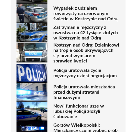
Wypadek z udziałem
rowerzysty na czerwonym
świetle w Kostrzynie nad Odrą
Zatrzymanie mężczyzny z
oszustwa na 42 tysiące złotych
w Kostrzynie nad Odrą
Kostrzyn nad Odrą: Dzielnicowi
na tropie osób ukrywających
się przed wymiarem
sprawiedliwości
Policja uratowała życie
mężczyzny dzięki negocjacjom
Policja uratowała mieszkańca
przed dużymi stratami
finansowymi
Nowi funkcjonariusze w
lubuskiej Policji złożyli
ślubowanie
Gorzów Wielkopolski:
Mieszkańcy czujni wobec prób